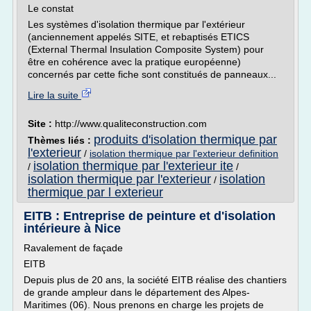
Le constat
Les systèmes d'isolation thermique par l'extérieur
(anciennement appelés SITE, et rebaptisés ETICS
(External Thermal Insulation Composite System) pour
être en cohérence avec la pratique européenne)
concernés par cette fiche sont constitués de panneaux...
Lire la suite
Site :
http://www.qualiteconstruction.com
produits d'isolation thermique par
Thèmes liés :
l'exterieur
/
isolation thermique par l'exterieur definition
isolation thermique par l'exterieur ite
/
/
isolation thermique par l'exterieur
isolation
/
thermique par l exterieur
EITB : Entreprise de peinture et d'isolation
intérieure à Nice
Ravalement de façade
EITB
Depuis plus de 20 ans, la société EITB réalise des chantiers
de grande ampleur dans le département des Alpes-
Maritimes (06). Nous prenons en charge les projets de