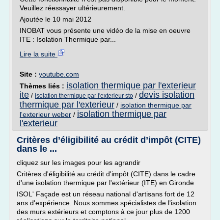
Veuillez réessayer ultérieurement.
Ajoutée le 10 mai 2012
INOBAT vous présente une vidéo de la mise en oeuvre
ITE : Isolation Thermique par...
Lire la suite
Site :
youtube.com
isolation thermique par l'exterieur
Thèmes liés :
ite
devis isolation
/
/
isolation thermique par l'exterieur sto
thermique par l'exterieur
/
isolation thermique par
isolation thermique par
l'exterieur weber
/
l'exterieur
Critères d’éligibilité au crédit d’impôt (CITE)
dans le ...
cliquez sur les images pour les agrandir
Critères d'éligibilité au crédit d'impôt (CITE) dans le cadre
d'une isolation thermique par l'extérieur (ITE) en Gironde
ISOL' Façade est un réseau national d'artisans fort de 12
ans d'expérience. Nous sommes spécialistes de l'isolation
des murs extérieurs et comptons à ce jour plus de 1200