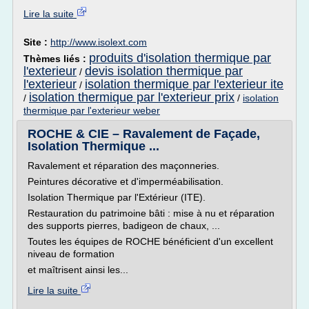
Lire la suite
Site :
http://www.isolext.com
produits d'isolation thermique par
Thèmes liés :
l'exterieur
devis isolation thermique par
/
l'exterieur
isolation thermique par l'exterieur ite
/
isolation thermique par l'exterieur prix
/
/
isolation
thermique par l'exterieur weber
ROCHE & CIE – Ravalement de Façade,
Isolation Thermique ...
Ravalement et réparation des maçonneries.
Peintures décorative et d'imperméabilisation.
Isolation Thermique par l'Extérieur (ITE).
Restauration du patrimoine bâti : mise à nu et réparation
des supports pierres, badigeon de chaux, ...
Toutes les équipes de ROCHE bénéficient d'un excellent
niveau de formation
et maîtrisent ainsi les...
Lire la suite