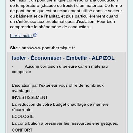
Définition : un pont thermique correspond à la conduction
de température (chaude ou froide) d'un matériau. Ce terme
de pont thermique est principalement utilisé dans le secteur
du bâtiment et de l'habitat, et plus particulièrement quand
on s'intéresse aux problématiques d'isolation. Pour bien
comprendre le phénomène de conduction...
Lire la suite
Site :
http://www.pont-thermique.fr
Isoler - Économiser - Embellir - ALPIZOL
- Aucune corrosion ultérieure car en matériau
composite
L'isolation par l'extérieur vous offre de nombreux
avantages :
INVESTISSEMENT
La réduction de votre budget chauffage de manière
récurrente.
ECOLOGIE
La contribution à préserver les ressources énergétiques.
CONFORT