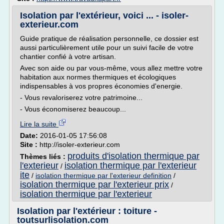
Isolation par l'extérieur, voici ... - isoler-
exterieur.com
Guide pratique de réalisation personnelle, ce dossier est
aussi particulièrement utile pour un suivi facile de votre
chantier confié à votre artisan.
Avec son aide ou par vous-même, vous allez mettre votre
habitation aux normes thermiques et écologiques
indispensables à vos propres économies d'energie.
- Vous revaloriserez votre patrimoine...
- Vous économiserez beaucoup...
Lire la suite
Date:
2016-01-05 17:56:08
Site :
http://isoler-exterieur.com
produits d'isolation thermique par
Thèmes liés :
l'exterieur
isolation thermique par l'exterieur
/
ite
/
isolation thermique par l'exterieur definition
/
isolation thermique par l'exterieur prix
/
isolation thermique par l'exterieur
Isolation par l'extérieur : toiture -
toutsurlisolation.com