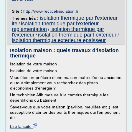
Site :
http://www.recticelinsulation.fr
isolation thermique par l'exterieur
Thèmes liés :
ite
isolation thermique par l'exterieur
/
reglementation
isolation thermique par
/
l'exterieur
isolation thermique par l exterieur
/
/
isolation thermique exterieure epaisseur
Isolation maison : quels travaux d’isolation
thermique
Isolation de votre maison
Isolation de votre maison
Vous êtes propriétaire d'une maison mal isolée ou ancienne
ou tout simplement vous recherchez des pistes
d'économies d'énergie ?
Un technicien Afih mesure à la caméra thermique les
déperditions du bâtiment
Savez-vous que votre maison (pavillon, meulière etc,) est
susceptible d'abriter des ponts thermiques qui l'empêchent
de...
Lire la suite