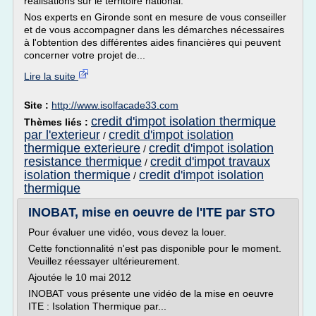
réalisations sur le territoire national.
Nos experts en Gironde sont en mesure de vous conseiller
et de vous accompagner dans les démarches nécessaires
à l'obtention des différentes aides financières qui peuvent
concerner votre projet de...
Lire la suite
Site :
http://www.isolfacade33.com
credit d'impot isolation thermique
Thèmes liés :
par l'exterieur
credit d'impot isolation
/
thermique exterieure
credit d'impot isolation
/
resistance thermique
credit d'impot travaux
/
isolation thermique
credit d'impot isolation
/
thermique
INOBAT, mise en oeuvre de l'ITE par STO
Pour évaluer une vidéo, vous devez la louer.
Cette fonctionnalité n'est pas disponible pour le moment.
Veuillez réessayer ultérieurement.
Ajoutée le 10 mai 2012
INOBAT vous présente une vidéo de la mise en oeuvre
ITE : Isolation Thermique par...