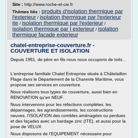
Site :
http://www.roche-et-cie.fr
produits d'isolation thermique par
Thèmes liés :
l'exterieur
isolation thermique par l'exterieur
/
ite
isolation thermique par l'exterieur
/
/
isolation thermique par l exterieur
isolation
/
thermique facade exterieur
chatel-entreprise-couverture.fr -
COUVERTURE ET ISOLATION
Depuis 1981, de père en fils nous nous occupons de toits...
L'entreprise familiale Chatel Entreprise située à Châtelaillon
Plage dans le Département de la Charente Maritime, vous
propose ses services en couverture.
Nous réalisons tous types de couverture, aussi bien en
RENOVATION qu'en NEUF.
Nous intervenons pour les réfections complètes, les
dépannages, les agrandissements, les constructions
neuves, l'ISOLATION des combles aménagées ou perdues
et des façades avec un bardage zinc (ITE), et aussi pour la
pose de VELUX.
Nous disposons de l'EQUIPEMENT nécessaire pour