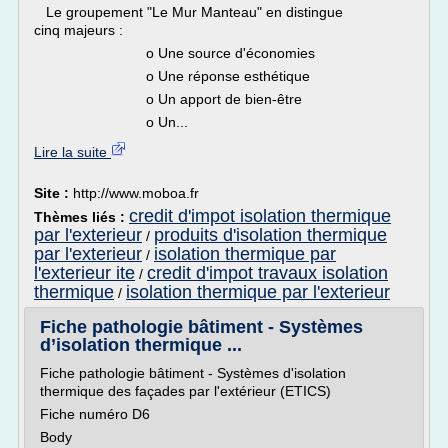
Le groupement "Le Mur Manteau" en distingue
cinq majeurs :
o Une source d'économies
o Une réponse esthétique
o Un apport de bien-être
o Un...
Lire la suite
Site :
http://www.moboa.fr
credit d'impot isolation thermique
Thèmes liés :
par l'exterieur
produits d'isolation thermique
/
par l'exterieur
isolation thermique par
/
l'exterieur ite
credit d'impot travaux isolation
/
thermique
isolation thermique par l'exterieur
/
Fiche pathologie bâtiment - Systèmes
d’isolation thermique ...
Fiche pathologie bâtiment - Systèmes d'isolation
thermique des façades par l'extérieur (ETICS)
Fiche numéro D6
Body