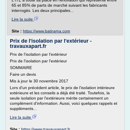
L'ITE a toute sa place en rénovation qui représente entre
65 et 85% de parts de marché suivant les fabricants
interrogés. Les deux principales...
Lire la suite
Site :
https://www.batirama.com
Prix de l'isolation par l'extérieur -
travauxapart.fr
Prix de l'isolation par l'extérieur
Prix de l'isolation par l'extérieur
SOMMAIRE
Faire un devis
Mis à jour le 30 novembre 2017
Lors d'un précédent article, le prix de l'isolation intérieure
extérieure et les conseils a déjà été traité. Toutefois, la
seule isolation par l'extérieure mérite certainement un
complément d'information. Aussi, voici quelques rappels et
suppléments...
Lire la suite
Site :
https://www.travauxapart.fr