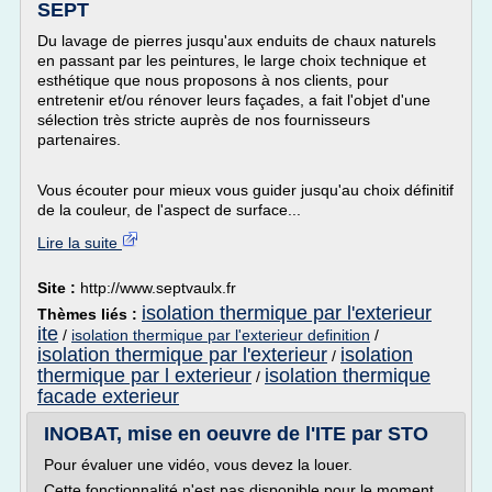
SEPT
Du lavage de pierres jusqu'aux enduits de chaux naturels
en passant par les peintures, le large choix technique et
esthétique que nous proposons à nos clients, pour
entretenir et/ou rénover leurs façades, a fait l'objet d'une
sélection très stricte auprès de nos fournisseurs
partenaires.
Vous écouter pour mieux vous guider jusqu'au choix définitif
de la couleur, de l'aspect de surface...
Lire la suite
Site :
http://www.septvaulx.fr
isolation thermique par l'exterieur
Thèmes liés :
ite
/
isolation thermique par l'exterieur definition
/
isolation thermique par l'exterieur
isolation
/
thermique par l exterieur
isolation thermique
/
facade exterieur
INOBAT, mise en oeuvre de l'ITE par STO
Pour évaluer une vidéo, vous devez la louer.
Cette fonctionnalité n'est pas disponible pour le moment.