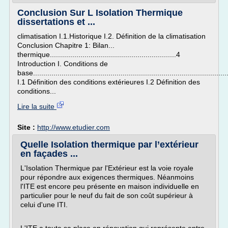
Conclusion Sur L Isolation Thermique
dissertations et ...
climatisation I.1.Historique I.2. Définition de la climatisation
Conclusion Chapitre 1: Bilan...
thermique..............................................................4
Introduction I. Conditions de
base...............................................................................................
I.1 Définition des conditions extérieures I.2 Définition des
conditions...
Lire la suite
Site :
http://www.etudier.com
Quelle Isolation thermique par l’extérieur
en façades ...
L'Isolation Thermique par l'Extérieur est la voie royale
pour répondre aux exigences thermiques. Néanmoins
l'ITE est encore peu présente en maison individuelle en
particulier pour le neuf du fait de son coût supérieur à
celui d'une ITI.