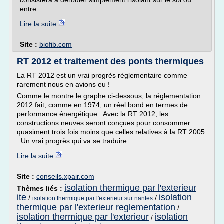
consistera à dérouler simplement l'isolant sur le sol ou
entre...
Lire la suite
Site :
biofib.com
RT 2012 et traitement des ponts thermiques
La RT 2012 est un vrai progrès réglementaire comme
rarement nous en avions eu !
Comme le montre le graphe ci-dessous, la réglementation
2012 fait, comme en 1974, un réel bond en termes de
performance énergétique . Avec la RT 2012, les
constructions neuves seront conçues pour consommer
quasiment trois fois moins que celles relatives à la RT 2005
. Un vrai progrès qui va se traduire...
Lire la suite
Site :
conseils.xpair.com
isolation thermique par l'exterieur
Thèmes liés :
ite
isolation
/
/
isolation thermique par l'exterieur sur nantes
thermique par l'exterieur reglementation
/
isolation thermique par l'exterieur
isolation
/