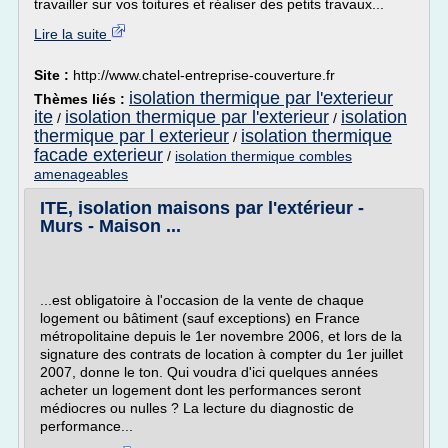
travailler sur vos toitures et réaliser des petits travaux...
Lire la suite
Site :
http://www.chatel-entreprise-couverture.fr
isolation thermique par l'exterieur
Thèmes liés :
ite
isolation thermique par l'exterieur
isolation
/
/
thermique par l exterieur
isolation thermique
/
facade exterieur
/
isolation thermique combles
amenageables
ITE, isolation maisons par l'extérieur -
Murs - Maison ...
...est obligatoire à l'occasion de la vente de chaque
logement ou bâtiment (sauf exceptions) en France
métropolitaine depuis le 1er novembre 2006, et lors de la
signature des contrats de location à compter du 1er juillet
2007, donne le ton. Qui voudra d'ici quelques années
acheter un logement dont les performances seront
médiocres ou nulles ? La lecture du diagnostic de
performance...