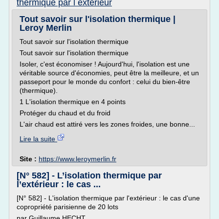
thermique par l exterieur
Tout savoir sur l'isolation thermique |
Leroy Merlin
Tout savoir sur l'isolation thermique
Tout savoir sur l'isolation thermique
Isoler, c'est économiser ! Aujourd'hui, l'isolation est une
véritable source d'économies, peut être la meilleure, et un
passeport pour le monde du confort : celui du bien-être
(thermique).
1 L'isolation thermique en 4 points
Protéger du chaud et du froid
L'air chaud est attiré vers les zones froides, une bonne...
Lire la suite
Site :
https://www.leroymerlin.fr
[N° 582] - L’isolation thermique par
l’extérieur : le cas ...
[N° 582] - L'isolation thermique par l'extérieur : le cas d'une
copropriété parisienne de 20 lots
par Guillaume HECHT