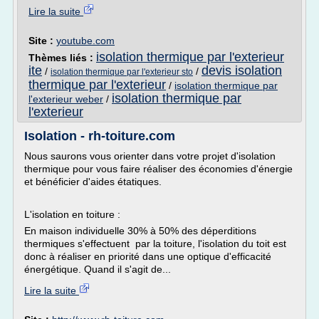
Lire la suite
Site :
youtube.com
isolation thermique par l'exterieur
Thèmes liés :
ite
devis isolation
/
/
isolation thermique par l'exterieur sto
thermique par l'exterieur
/
isolation thermique par
isolation thermique par
l'exterieur weber
/
l'exterieur
Isolation - rh-toiture.com
Nous saurons vous orienter dans votre projet d'isolation
thermique pour vous faire réaliser des économies d'énergie
et bénéficier d'aides étatiques.
L'isolation en toiture :
En maison individuelle 30% à 50% des déperditions
thermiques s'effectuent par la toiture, l'isolation du toit est
donc à réaliser en priorité dans une optique d'efficacité
énergétique. Quand il s'agit de...
Lire la suite