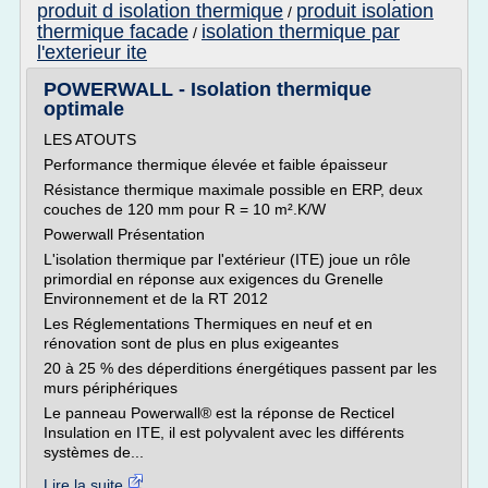
produit d isolation thermique
produit isolation
/
thermique facade
isolation thermique par
/
l'exterieur ite
POWERWALL - Isolation thermique
optimale
LES ATOUTS
Performance thermique élevée et faible épaisseur
Résistance thermique maximale possible en ERP, deux
couches de 120 mm pour R = 10 m².K/W
Powerwall Présentation
L'isolation thermique par l'extérieur (ITE) joue un rôle
primordial en réponse aux exigences du Grenelle
Environnement et de la RT 2012
Les Réglementations Thermiques en neuf et en
rénovation sont de plus en plus exigeantes
20 à 25 % des déperditions énergétiques passent par les
murs périphériques
Le panneau Powerwall® est la réponse de Recticel
Insulation en ITE, il est polyvalent avec les différents
systèmes de...
Lire la suite