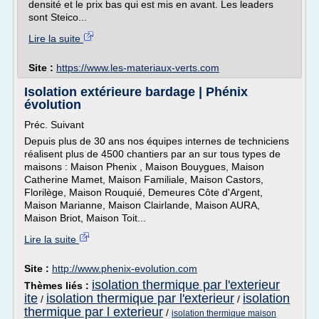
densité et le prix bas qui est mis en avant. Les leaders
sont Steico...
Lire la suite
Site :
https://www.les-materiaux-verts.com
Isolation extérieure bardage | Phénix
évolution
Préc. Suivant
Depuis plus de 30 ans nos équipes internes de techniciens
réalisent plus de 4500 chantiers par an sur tous types de
maisons : Maison Phenix , Maison Bouygues, Maison
Catherine Mamet, Maison Familiale, Maison Castors,
Florilège, Maison Rouquié, Demeures Côte d'Argent,
Maison Marianne, Maison Clairlande, Maison AURA,
Maison Briot, Maison Toit...
Lire la suite
Site :
http://www.phenix-evolution.com
isolation thermique par l'exterieur
Thèmes liés :
ite
isolation thermique par l'exterieur
isolation
/
/
thermique par l exterieur
/
isolation thermique maison