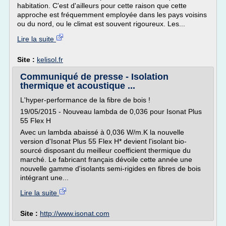
habitation. C'est d'ailleurs pour cette raison que cette
approche est fréquemment employée dans les pays voisins
ou du nord, ou le climat est souvent rigoureux. Les...
Lire la suite
Site :
kelisol.fr
Communiqué de presse - Isolation
thermique et acoustique ...
L'hyper-performance de la fibre de bois !
19/05/2015 - Nouveau lambda de 0,036 pour Isonat Plus
55 Flex H
Avec un lambda abaissé à 0,036 W/m.K la nouvelle
version d'Isonat Plus 55 Flex H* devient l'isolant bio-
sourcé disposant du meilleur coefficient thermique du
marché. Le fabricant français dévoile cette année une
nouvelle gamme d'isolants semi-rigides en fibres de bois
intégrant une...
Lire la suite
Site :
http://www.isonat.com