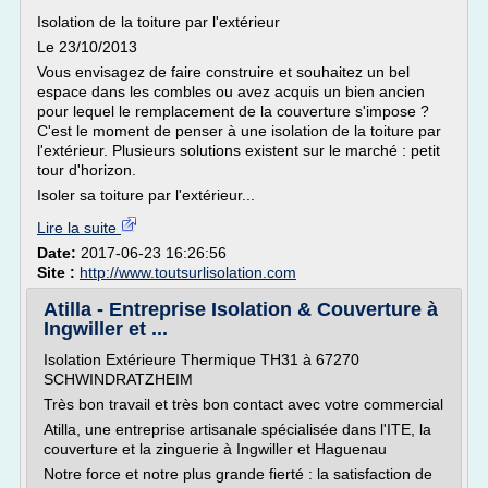
Isolation de la toiture par l'extérieur
Le 23/10/2013
Vous envisagez de faire construire et souhaitez un bel
espace dans les combles ou avez acquis un bien ancien
pour lequel le remplacement de la couverture s'impose ?
C'est le moment de penser à une isolation de la toiture par
l'extérieur. Plusieurs solutions existent sur le marché : petit
tour d'horizon.
Isoler sa toiture par l'extérieur...
Lire la suite
Date:
2017-06-23 16:26:56
Site :
http://www.toutsurlisolation.com
Atilla - Entreprise Isolation & Couverture à
Ingwiller et ...
Isolation Extérieure Thermique TH31 à 67270
SCHWINDRATZHEIM
Très bon travail et très bon contact avec votre commercial
Atilla, une entreprise artisanale spécialisée dans l'ITE, la
couverture et la zinguerie à Ingwiller et Haguenau
Notre force et notre plus grande fierté : la satisfaction de