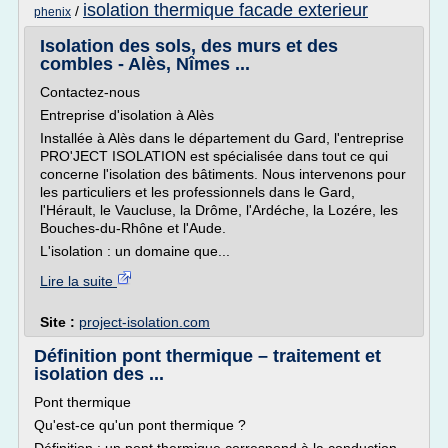
isolation thermique facade exterieur
/
phenix
Isolation des sols, des murs et des
combles - Alès, Nîmes ...
Contactez-nous
Entreprise d'isolation à Alès
Installée à Alès dans le département du Gard, l'entreprise
PRO'JECT ISOLATION est spécialisée dans tout ce qui
concerne l'isolation des bâtiments. Nous intervenons pour
les particuliers et les professionnels dans le Gard,
l'Hérault, le Vaucluse, la Drôme, l'Ardéche, la Lozére, les
Bouches-du-Rhône et l'Aude.
L'isolation : un domaine que...
Lire la suite
Site :
project-isolation.com
Définition pont thermique – traitement et
isolation des ...
Pont thermique
Qu'est-ce qu'un pont thermique ?