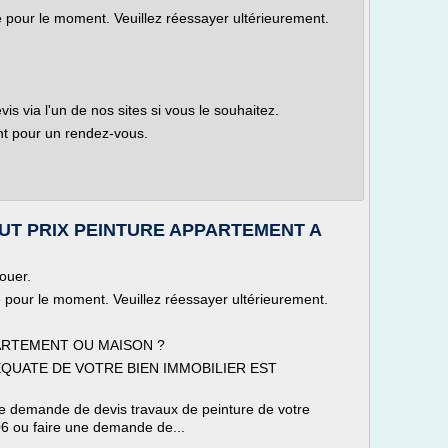
le pour le moment. Veuillez réessayer ultérieurement.
 via l'un de nos sites si vous le souhaitez.
t pour un rendez-vous.
OUT PRIX PEINTURE APPARTEMENT A
ouer.
le pour le moment. Veuillez réessayer ultérieurement.
ARTEMENT OU MAISON ?
QUATE DE VOTRE BIEN IMMOBILIER EST
ne demande de devis travaux de peinture de votre
 ou faire une demande de...