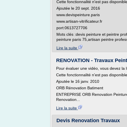
Cette fonctionnalité n'est pas disponib
Ajoutée le 20 sept. 2016
www.devispeinture.paris
www.artisan-vitrificateur.fr
port:0613727706
Mots clés :devis peinture et peintre pro
peinture paris 75,artisan peintre profes
Lire la suite
RENOVATION - Travaux Peint
Pour évaluer une vidéo, vous devez la l
Cette fonctionnalité n'est pas disponib
Ajoutée le 16 janv. 2010
ORB Rénovation Batiment
ENTREPRISE ORB Renovation Peinture e
Renovation...
Lire la suite
Devis Renovation Travaux