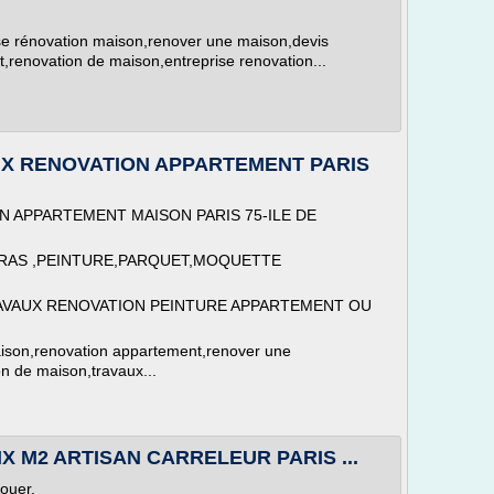
rise rénovation maison,renover une maison,devis
t,renovation de maison,entreprise renovation...
PRIX RENOVATION APPARTEMENT PARIS
N APPARTEMENT MAISON PARIS 75-ILE DE
RAS ,PEINTURE,PARQUET,MOQUETTE
RAVAUX RENOVATION PEINTURE APPARTEMENT OU
aison,renovation appartement,renover une
n de maison,travaux...
IX M2 ARTISAN CARRELEUR PARIS ...
louer.