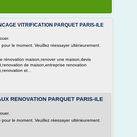
NCAGE VITRIFICATION PARQUET PARIS-ILE
ouer.
le pour le moment. Veuillez réessayer ultérieurement.
rise rénovation maison,renover une maison,devis
t,renovation de maison,entreprise renovation
renovation et...
VAUX RENOVATION PARQUET PARIS-ILE
louer.
le pour le moment. Veuillez réessayer ultérieurement.