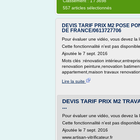
Classement : 1 / 3698
557 articles sélectionnés
DEVIS TARIF PRIX M2 POSE PO
DE FRANCE/0613727706
Pour évaluer une vidéo, vous devez la l
Cette fonctionnalité n'est pas disponib
Ajoutée le 7 sept. 2016
Mots clés :rénovation intérieur,entrep
renovation peinture,renovation batimen
appartement,maison travaux renovation,
Lire la suite
DEVIS TARIF PRIX M2 TRA
...
Pour évaluer une vidéo, vous devez la 
Cette fonctionnalité n'est pas disponib
Ajoutée le 7 sept. 2016
www.artisan-vitrificateur.fr