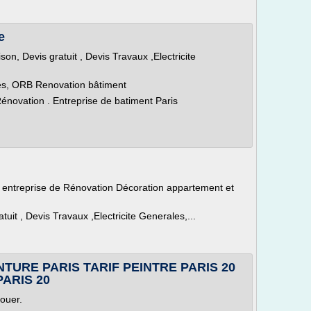
e
n, Devis gratuit , Devis Travaux ,Electricite
res, ORB Renovation bâtiment
énovation . Entreprise de batiment Paris
ntreprise de Rénovation Décoration appartement et
uit , Devis Travaux ,Electricite Generales,...
INTURE PARIS TARIF PEINTRE PARIS 20
PARIS 20
louer.