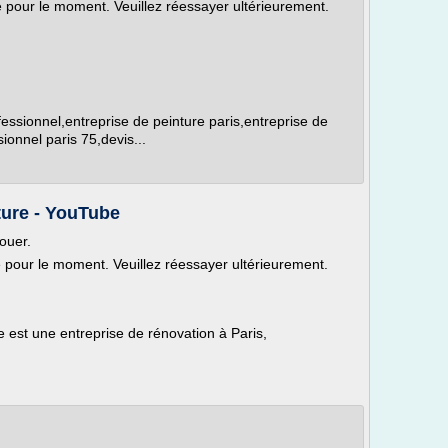
le pour le moment. Veuillez réessayer ultérieurement.
fessionnel,entreprise de peinture paris,entreprise de
sionnel paris 75,devis...
ure - YouTube
ouer.
le pour le moment. Veuillez réessayer ultérieurement.
st une entreprise de rénovation à Paris,