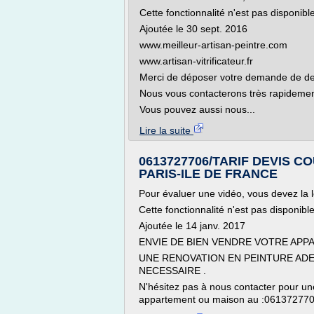
Cette fonctionnalité n'est pas disponib
Ajoutée le 30 sept. 2016
www.meilleur-artisan-peintre.com
www.artisan-vitrificateur.fr
Merci de déposer votre demande de devis
Nous vous contacterons très rapidemen
Vous pouvez aussi nous...
Lire la suite
0613727706/TARIF DEVIS C
PARIS-ILE DE FRANCE
Pour évaluer une vidéo, vous devez la l
Cette fonctionnalité n'est pas disponib
Ajoutée le 14 janv. 2017
ENVIE DE BIEN VENDRE VOTRE APP
UNE RENOVATION EN PEINTURE ADE
NECESSAIRE .
N'hésitez pas à nous contacter pour u
appartement ou maison au :0613727706