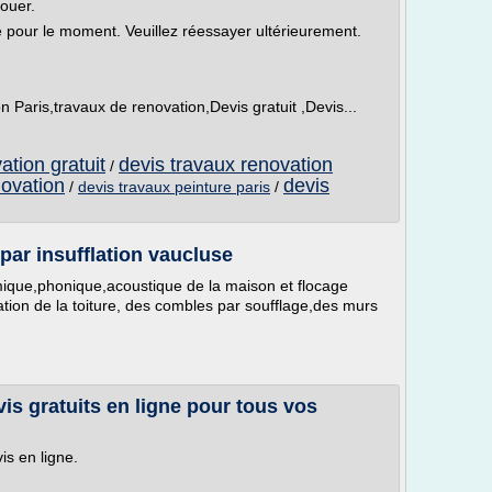
louer.
le pour le moment. Veuillez réessayer ultérieurement.
is,travaux de renovation,Devis gratuit ,Devis...
ation gratuit
devis travaux renovation
/
novation
devis
/
devis travaux peinture paris
/
 par insufflation vaucluse
rmique,phonique,acoustique de la maison et flocage
ation de la toiture, des combles par soufflage,des murs
vis gratuits en ligne pour tous vos
is en ligne.