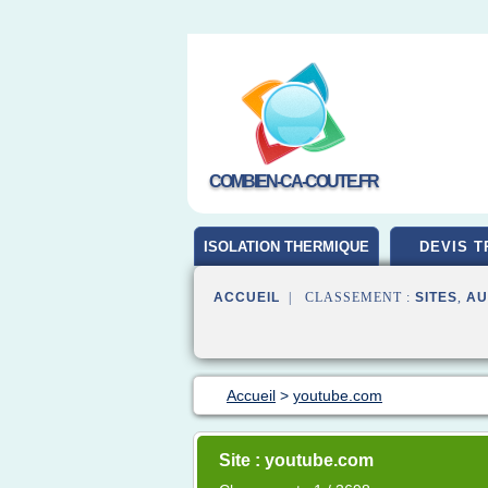
COMBIEN-CA-COUTE.FR
ISOLATION THERMIQUE
DEVIS T
ACCUEIL
| CLASSEMENT :
SITES
,
AU
Accueil
>
youtube.com
Site : youtube.com