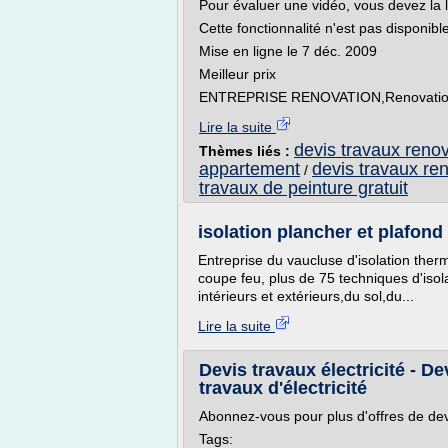
Pour évaluer une vidéo, vous devez la 
Cette fonctionnalité n'est pas disponib
Mise en ligne le 7 déc. 2009
Meilleur prix
ENTREPRISE RENOVATION,Renovation Par
Lire la suite
devis travaux renov
Thèmes liés :
appartement
devis travaux re
/
travaux de peinture gratuit
isolation plancher et plafond
Entreprise du vaucluse d'isolation the
coupe feu, plus de 75 techniques d'isol
intérieurs et extérieurs,du sol,du...
Lire la suite
Devis travaux électricité - De
travaux d'électricité
Abonnez-vous pour plus d'offres de dev
Tags: