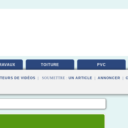
RAVAUX
TOITURE
PVC
TEURS DE VIDÉOS
| SOUMETTRE :
UN ARTICLE
|
ANNONCER
|