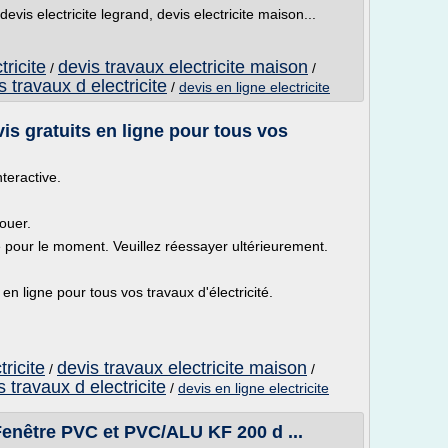
 devis electricite legrand, devis electricite maison...
tricite
devis travaux electricite maison
/
/
s travaux d electricite
/
devis en ligne electricite
vis gratuits en ligne pour tous vos
nteractive.
ouer.
le pour le moment. Veuillez réessayer ultérieurement.
 en ligne pour tous vos travaux d'électricité.
tricite
devis travaux electricite maison
/
/
s travaux d electricite
/
devis en ligne electricite
Fenêtre PVC et PVC/ALU KF 200 d ...