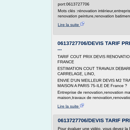
port:0613727706
Mots clés :rénovation intérieur,entrep
renovation peinture,renovation batimen
Lire la suite
0613727706/DEVIS TARIF 
...
TARIF COUT PRIX DEVIS RENOVATIO
FRANCE
ESTIMATION COUT TRAVAUX DEBAR
CARRELAGE, LINO,
ENVIE D'UN MEILLEUR DEVIS M2 T
MAISON A PARIS 75-ILE DE France ?
Entreprise de renovation,renovation m
maison,travaux de renovation,renovatio
Lire la suite
0613727706/DEVIS TARIF PR
Pour évaluer une vidéo, vous devez la 