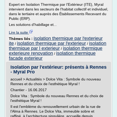
Expert en Isolation Thermique par l'Extérieur (ITE), Myral
intervient dans les secteurs de l'habitat collectif et individuel,
dans le tertiaire et auprès des Établissements Recevant du
Public (ERP).
Les solutions d'habillage et...
Lire la suite
isolation thermique par l'exterieur
Thèmes liés :
ite
isolation thermique par l'exterieur
isolation
/
/
thermique par l exterieur
isolation thermique
/
exterieure renovation
isolation thermique
/
facade exterieur
Isolation par l'extérieur: présents à Rennes
- Myral Pro
accueil > Actualités > Dolce Vita : Symbole du nouveau
Rennes et du choix de l'esthétique Myral !
Chantier - 16.06.2017
Dolce Vita : Symbole du nouveau Rennes et du choix de
l'esthétique Myral !
Il est l'emblème du renouvellement urbain de la rue de
l'Alma à Rennes. Le Dolce Vita, immeuble sobre et
raffiné, à l'architecture singulière, accueille depuis