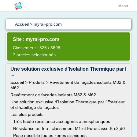
Menu
Accueil
>
myral-pro.com
Site : myral-pro.com
Classement : 526 / 3698
7 articles sélectionnés
Une solution exclusive d’Isolation Thermique par l
...
accueil > Produits > Revêtement de façades isolants M32 &
M62
Revêtement de façades isolants M32 & M62
Une solution exclusive d'Isolation Thermique par l'Extérieur
et d'habillage de façades
Les plus produits
- Très haute résistance aux agents atmosphériques
- Résistance au feu : classement M1 et Euroclasse B-s2,d0
- Pose possible toutes zones sismiques