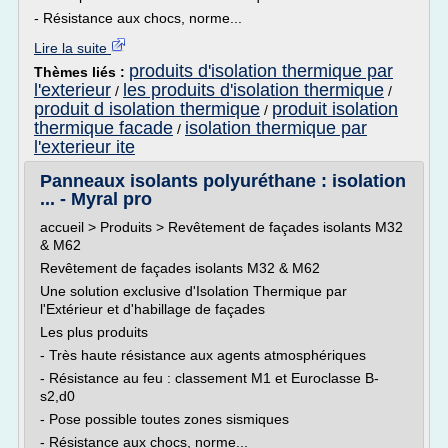
- Résistance aux chocs, norme...
Lire la suite
produits d'isolation thermique par
Thèmes liés :
l'exterieur
les produits d'isolation thermique
/
/
produit d isolation thermique
produit isolation
/
thermique facade
isolation thermique par
/
l'exterieur ite
Panneaux isolants polyuréthane : isolation
... - Myral pro
accueil > Produits > Revêtement de façades isolants M32
& M62
Revêtement de façades isolants M32 & M62
Une solution exclusive d'Isolation Thermique par
l'Extérieur et d'habillage de façades
Les plus produits
- Très haute résistance aux agents atmosphériques
- Résistance au feu : classement M1 et Euroclasse B-
s2,d0
- Pose possible toutes zones sismiques
- Résistance aux chocs, norme...