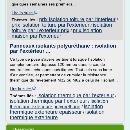
quelques semaines ses premiers...
Lire la suite
prix isolation toiture par l'interieur
Thèmes liés :
/
prix isolation toiture par l'exterieur
isolation
/
toiture par l exterieur prix
prix isolation
/
maison par l'exterieur
Panneaux isolants polyuréthane : isolation
par l’extérieur ...
Ce type de pose s'avère pertinent lorsque l'isolation
complémentaire dépasse 120mm ou dans le cas de
contraintes techniques spécifiques. Tout cela sans lame
d'air ventilée, et permettant de cumuler la résistance
thermique du revêtement M32 ou M62 à celui de l'isolant...
Lire la suite
isolation thermique par l'exterieur
Thèmes liés :
/
isolation thermique par l exterieur
isolation
/
isolation
thermique exterieure polyurethane
/
thermique exterieure epaisseur
isolation
/
thermique exterieure
7 Ressources