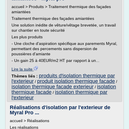
accueil > Produits > Traitement thermique des façades
amiantées
Traitement thermique des façades amiantées
Une solution inédite de vêture/vêtage brevetée, un travail
sur chantier en toute sécurité
Les plus produits
- Une cloche d'aspiration spécifique aux parements Myral,
permettant des percements sans dispersion de
poussières d'amiante
- Un gain 25 à 40EUR/m2 HT par rapport à un...
Lire la suite
produits d'isolation thermique par
Thèmes liés :
l'exterieur
produit isolation thermique facade
/
/
isolation thermique facade exterieur
isolation
/
thermique facade
isolation thermique par
/
l'exterieur
Réalisations d'isolation par l'exterieur de
Myral Pro ...
accueil > Réalisations
Les réalisations