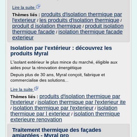
Lire la suite
produits d'isolation thermique par
Thèmes liés :
l'exterieur
les produits d'isolation thermique
/
/
produit d isolation thermique
produit isolation
/
thermique facade
isolation thermique facade
/
exterieur
Isolation par l'extérieur : découvrez les
produits Myral
L'isolant extérieur le plus mince du marché, éligible aux
aides pour la rénovation énergétique
Depuis plus de 30 ans, Myral conçoit, fabrique et
commercialise des solutions...
Lire la suite
produits d'isolation thermique par
Thèmes liés :
l'exterieur
isolation thermique par l'exterieur ite
/
isolation thermique par l'exterieur
isolation
/
/
thermique par l exterieur
isolation thermique
/
exterieure renovation
Traitement thermique des façades
amiantées - Myral pro