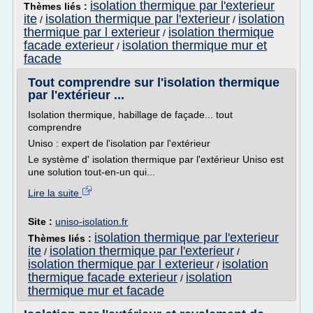
isolation thermique par l'exterieur
Thèmes liés :
ite
isolation thermique par l'exterieur
isolation
/
/
thermique par l exterieur
isolation thermique
/
facade exterieur
isolation thermique mur et
/
facade
Tout comprendre sur l'isolation thermique
par l'extérieur ...
Isolation thermique, habillage de façade... tout
comprendre
Uniso : expert de l'isolation par l'extérieur
Le système d' isolation thermique par l'extérieur Uniso est
une solution tout-en-un qui...
Lire la suite
Site :
uniso-isolation.fr
isolation thermique par l'exterieur
Thèmes liés :
ite
isolation thermique par l'exterieur
/
/
isolation thermique par l exterieur
isolation
/
thermique facade exterieur
isolation
/
thermique mur et facade