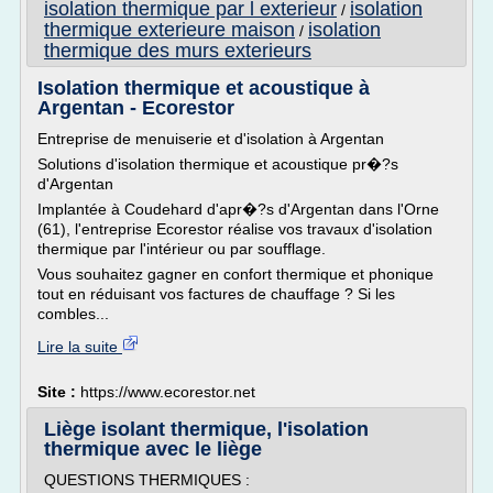
isolation thermique par l exterieur
isolation
/
thermique exterieure maison
isolation
/
thermique des murs exterieurs
Isolation thermique et acoustique à
Argentan - Ecorestor
Entreprise de menuiserie et d'isolation à Argentan
Solutions d'isolation thermique et acoustique pr�?s
d'Argentan
Implantée à Coudehard d'apr�?s d'Argentan dans l'Orne
(61), l'entreprise Ecorestor réalise vos travaux d'isolation
thermique par l'intérieur ou par soufflage.
Vous souhaitez gagner en confort thermique et phonique
tout en réduisant vos factures de chauffage ? Si les
combles...
Lire la suite
Site :
https://www.ecorestor.net
Liège isolant thermique, l'isolation
thermique avec le liège
QUESTIONS THERMIQUES :