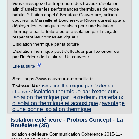
Vous envisagez d'entreprendre des travaux d'isolation
afin d'améliorer les performances thermiques de votre
habitat ? Faites appel à Beautour Couverture, artisan
couvreur à Marseille et Bouches-du-Rhône qui est apte à
déployer les techniques requises pour une isolation
thermique par la toiture ou une isolation par la façade
respectant les normes en vigueur.
L'isolation thermique par la toiture
L'isolation thermique peut s'effectuer par l'extérieur ou
par l'intérieur de la toiture. Un couvreur...
Lire la suite
Site :
https://www.couvreur-a-marseille.fr
isolation thermique par l'exterieur
Thèmes liés :
isolation thermique par l'exterieur
chanvre
/
/
isolation thermique par l exterieur
materiaux
/
d'isolation thermique et acoustique
avantage
/
d'une bonne isolation thermique
Isolation extérieure - Probois Concept - La
Bouëxière (35)
Isolation extérieure Communication Cohérence 2015-11-