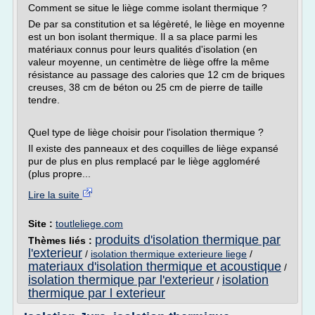
Comment se situe le liège comme isolant thermique ?
De par sa constitution et sa légèreté, le liège en moyenne
est un bon isolant thermique. Il a sa place parmi les
matériaux connus pour leurs qualités d'isolation (en
valeur moyenne, un centimètre de liège offre la même
résistance au passage des calories que 12 cm de briques
creuses, 38 cm de béton ou 25 cm de pierre de taille
tendre.
Quel type de liège choisir pour l'isolation thermique ?
Il existe des panneaux et des coquilles de liège expansé
pur de plus en plus remplacé par le liège aggloméré
(plus propre...
Lire la suite
Site :
toutleliege.com
produits d'isolation thermique par
Thèmes liés :
l'exterieur
/
isolation thermique exterieure liege
/
materiaux d'isolation thermique et acoustique
/
isolation thermique par l'exterieur
isolation
/
thermique par l exterieur