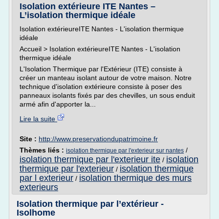
Isolation extérieure ITE Nantes –
L’isolation thermique idéale
Isolation extérieureITE Nantes - L'isolation thermique
idéale
Accueil > Isolation extérieureITE Nantes - L'isolation
thermique idéale
L'Isolation Thermique par l'Extérieur (ITE) consiste à
créer un manteau isolant autour de votre maison. Notre
technique d'isolation extérieure consiste à poser des
panneaux isolants fixés par des chevilles, un sous enduit
armé afin d'apporter la...
Lire la suite
Site :
http://www.preservationdupatrimoine.fr
Thèmes liés :
/
isolation thermique par l'exterieur sur nantes
isolation thermique par l'exterieur ite
isolation
/
thermique par l'exterieur
isolation thermique
/
par l exterieur
isolation thermique des murs
/
exterieurs
Isolation thermique par l’extérieur -
Isolhome