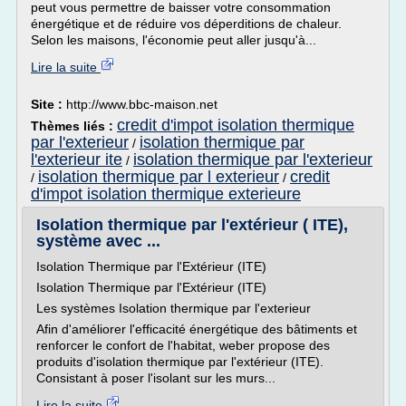
peut vous permettre de baisser votre consommation
énergétique et de réduire vos déperditions de chaleur.
Selon les maisons, l'économie peut aller jusqu'à...
Lire la suite
Site :
http://www.bbc-maison.net
credit d'impot isolation thermique
Thèmes liés :
par l'exterieur
isolation thermique par
/
l'exterieur ite
isolation thermique par l'exterieur
/
isolation thermique par l exterieur
credit
/
/
d'impot isolation thermique exterieure
Isolation thermique par l'extérieur ( ITE),
système avec ...
Isolation Thermique par l'Extérieur (ITE)
Isolation Thermique par l'Extérieur (ITE)
Les systèmes Isolation thermique par l'exterieur
Afin d'améliorer l'efficacité énergétique des bâtiments et
renforcer le confort de l'habitat, weber propose des
produits d'isolation thermique par l'extérieur (ITE).
Consistant à poser l'isolant sur les murs...
Lire la suite