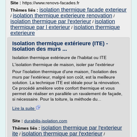
Site :
https://www.renovs-facades.fr
isolation thermique facade exterieur
Thèmes liés :
isolation thermique exterieure renovation
/
/
isolation thermique par l'exterieur
isolation
/
thermique par l exterieur
isolation thermique
/
exterieure
Isolation thermique extérieure (ITE) -
Isolation des murs ...
Isolation thermique extérieure de l'habitat ou ITE
L'isolation thermique de maison, isoler par l'extérieur
Pour l'isolation thermique d'une maison, l'isolation des
murs par l'extérieur, malgré son coût, est la meilleure
solution. La technique ITE est idéale pour la rénovation.
Ce procédé améliore votre confort thermique et vous
permet de réaliser en parallèle un ravalement de façade,
si nécessaire. Pour la toiture, la méthode du...
Lire la suite
Site :
durabilis-isolation.com
isolation thermique par l'exterieur
Thèmes liés :
ite
isolation thermique par l'exterieur
/
/