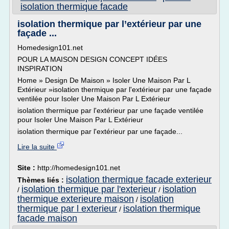
isolation thermique facade
isolation thermique par l’extérieur par une
façade ...
Homedesign101.net
POUR LA MAISON DESIGN CONCEPT IDÉES
INSPIRATION
Home » Design De Maison » Isoler Une Maison Par L
Extérieur »isolation thermique par l'extérieur par une façade
ventilée pour Isoler Une Maison Par L Extérieur
isolation thermique par l'extérieur par une façade ventilée
pour Isoler Une Maison Par L Extérieur
isolation thermique par l'extérieur par une façade...
Lire la suite
Site :
http://homedesign101.net
isolation thermique facade exterieur
Thèmes liés :
isolation thermique par l'exterieur
isolation
/
/
thermique exterieure maison
isolation
/
thermique par l exterieur
isolation thermique
/
facade maison