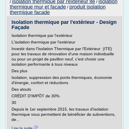
isolation thermique par l'exterieur ite
isolation
/
/
thermique mur et facade
produit isolation
/
thermique facade
Isolation thermique par l'extérieur - Design
Façade
Isolation thermique par l'extérieur
L'isolation thermique par l'extérieur
Investir dans l'Isolation Thermique par l'Extérieur (ITE)
pour les travaux de rénovation d'une maison individuelle
ou pour un projet de pavillon neuf, c'est choisir une
isolation performante à tous niveaux
Des plus
Isolation, suppression des ponts thermiques, économie
d'énergie, confort et réductions
Des atouts
CRÉDIT D'IMPÔT de 30%.
30
Depuis le 1er septembre 2015, les travaux d'isolation
thermique vous permettent de bénéficier de subventions,
de...
Lire la suite