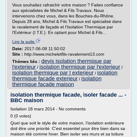
Vous souhaitez rafraichir votre maison ? Faites confiance
aux spécialistes de Michel & Fils Travaux. Nous
intervenons chez vous, dans les Bouches-du-Rhône.
Depuis 28 ans, Michel & Fils Travaux est spécialisé dans
le ravalement de façade et l'Isolation Thermique par
l'Extérieur (I.T.E.). En optant pour Michel & Fils...
Lire la suite
Date:
2017-06-08 11:50:02
Site :
http://www.micheletfils-ravalement13.com
devis isolation thermique par
Thèmes liés :
l'exterieur
isolation thermique par l'exterieur
/
/
isolation thermique par l exterieur
isolation
/
thermique facade exterieur
isolation
/
thermique facade maison
isolation thermique facade, isoler facade ... -
BBC maison
Isolation 18 mars 2014 - No comments
0 (0 votes)
Quel que soit le style de votre maison, l'isolation extérieure
doit être une priorité. C'est essentiel pour être bien dans sa
maison été comme hiver. Bien isoler ses murs et sa toiture