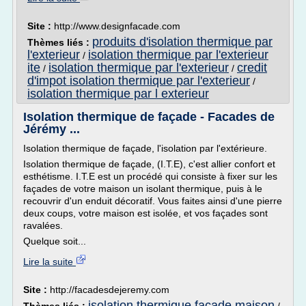
Site :
http://www.designfacade.com
produits d'isolation thermique par
Thèmes liés :
l'exterieur
isolation thermique par l'exterieur
/
ite
isolation thermique par l'exterieur
credit
/
/
d'impot isolation thermique par l'exterieur
/
isolation thermique par l exterieur
Isolation thermique de façade - Facades de
Jérémy ...
Isolation thermique de façade, l'isolation par l'extérieure.
Isolation thermique de façade, (I.T.E), c'est allier confort et
esthétisme. I.T.E est un procédé qui consiste à fixer sur les
façades de votre maison un isolant thermique, puis à le
recouvrir d'un enduit décoratif. Vous faites ainsi d'une pierre
deux coups, votre maison est isolée, et vos façades sont
ravalées.
Quelque soit...
Lire la suite
Site :
http://facadesdejeremy.com
isolation thermique facade maison