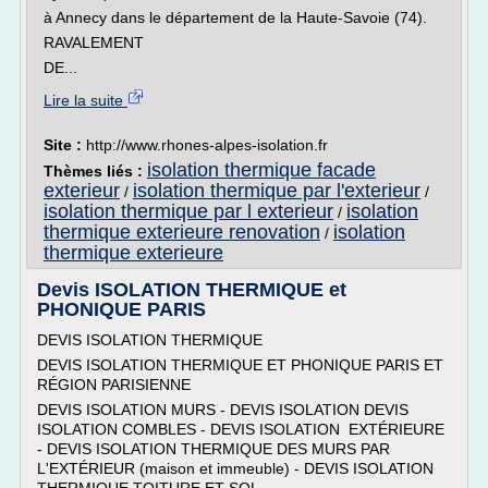
à Annecy dans le département de la Haute-Savoie (74).
RAVALEMENT
DE...
Lire la suite
Site :
http://www.rhones-alpes-isolation.fr
isolation thermique facade
Thèmes liés :
exterieur
isolation thermique par l'exterieur
/
/
isolation thermique par l exterieur
isolation
/
thermique exterieure renovation
isolation
/
thermique exterieure
Devis ISOLATION THERMIQUE et
PHONIQUE PARIS
DEVIS ISOLATION THERMIQUE
DEVIS ISOLATION THERMIQUE ET PHONIQUE PARIS ET
RÉGION PARISIENNE
DEVIS ISOLATION MURS - DEVIS ISOLATION DEVIS
ISOLATION COMBLES - DEVIS ISOLATION EXTÉRIEURE
- DEVIS ISOLATION THERMIQUE DES MURS PAR
L'EXTÉRIEUR (maison et immeuble) - DEVIS ISOLATION