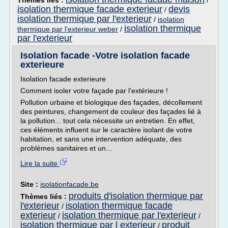
Thèmes liés :
/
isolation thermique facade exterieur
devis
/
isolation thermique par l'exterieur
/
isolation
isolation thermique
thermique par l'exterieur weber
/
par l'exterieur
Isolation facade -Votre isolation facade
exterieure
Isolation facade exterieure
Comment isoler votre façade par l'extérieure !
Pollution urbaine et biologique des façades, décollement
des peintures, changement de couleur des façades lié à
la pollution... tout cela nécessite un entretien. En effet,
ces éléments influent sur le caractère isolant de votre
habitation, et sans une intervention adéquate, des
problèmes sanitaires et un...
Lire la suite
Site :
isolationfacade.be
produits d'isolation thermique par
Thèmes liés :
l'exterieur
isolation thermique facade
/
exterieur
isolation thermique par l'exterieur
/
/
isolation thermique par l exterieur
produit
/