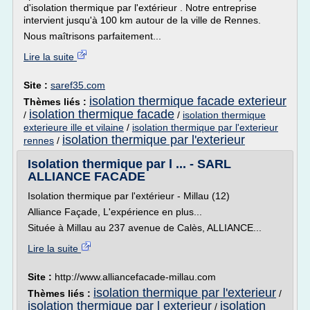
d'isolation thermique par l'extérieur . Notre entreprise
intervient jusqu'à 100 km autour de la ville de Rennes.
Nous maîtrisons parfaitement...
Lire la suite
Site :
saref35.com
isolation thermique facade exterieur
Thèmes liés :
isolation thermique facade
/
/
isolation thermique
exterieure ille et vilaine
/
isolation thermique par l'exterieur
isolation thermique par l'exterieur
rennes
/
Isolation thermique par l ... - SARL
ALLIANCE FACADE
Isolation thermique par l'extérieur - Millau (12)
Alliance Façade, L'expérience en plus...
Située à Millau au 237 avenue de Calès, ALLIANCE...
Lire la suite
Site :
http://www.alliancefacade-millau.com
isolation thermique par l'exterieur
Thèmes liés :
/
isolation thermique par l exterieur
isolation
/