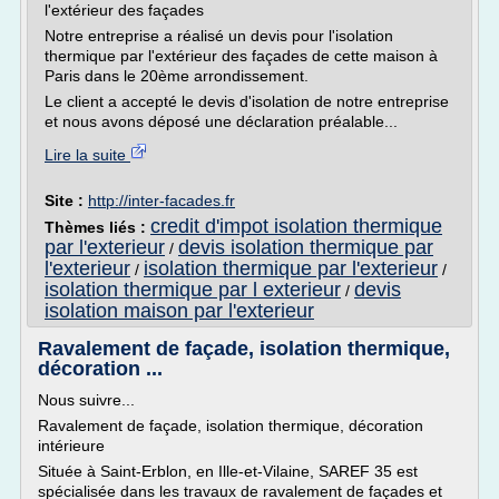
l'extérieur des façades
Notre entreprise a réalisé un devis pour l'isolation
thermique par l'extérieur des façades de cette maison à
Paris dans le 20ème arrondissement.
Le client a accepté le devis d'isolation de notre entreprise
et nous avons déposé une déclaration préalable...
Lire la suite
Site :
http://inter-facades.fr
credit d'impot isolation thermique
Thèmes liés :
par l'exterieur
devis isolation thermique par
/
l'exterieur
isolation thermique par l'exterieur
/
/
isolation thermique par l exterieur
devis
/
isolation maison par l'exterieur
Ravalement de façade, isolation thermique,
décoration ...
Nous suivre...
Ravalement de façade, isolation thermique, décoration
intérieure
Située à Saint-Erblon, en Ille-et-Vilaine, SAREF 35 est
spécialisée dans les travaux de ravalement de façades et