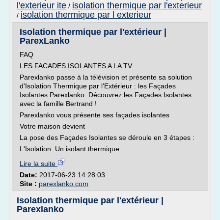
l'exterieur ite
isolation thermique par l'exterieur
/
isolation thermique par l exterieur
/
Isolation thermique par l'extérieur |
ParexLanko
FAQ
LES FACADES ISOLANTES A LA TV
Parexlanko passe à la télévision et présente sa solution
d'Isolation Thermique par l'Extérieur : les Façades
Isolantes Parexlanko. Découvrez les Façades Isolantes
avec la famille Bertrand !
Parexlanko vous présente ses façades isolantes
Votre maison devient
La pose des Façades Isolantes se déroule en 3 étapes :
L'Isolation. Un isolant thermique...
Lire la suite
Date:
2017-06-23 14:28:03
Site :
parexlanko.com
Isolation thermique par l'extérieur |
Parexlanko