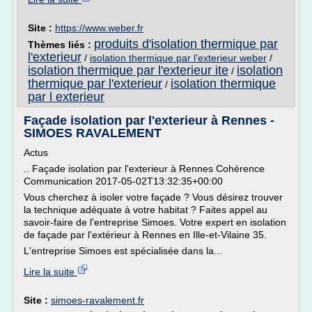
Site :
https://www.weber.fr
produits d'isolation thermique par
Thèmes liés :
l'exterieur
/
isolation thermique par l'exterieur weber
/
isolation thermique par l'exterieur ite
isolation
/
thermique par l'exterieur
isolation thermique
/
par l exterieur
Façade isolation par l'exterieur à Rennes -
SIMOES RAVALEMENT
Actus
.. Façade isolation par l'exterieur à Rennes Cohérence
Communication 2017-05-02T13:32:35+00:00
Vous cherchez à isoler votre façade ? Vous désirez trouver
la technique adéquate à votre habitat ? Faites appel au
savoir-faire de l'entreprise Simoes. Votre expert en isolation
de façade par l'extérieur à Rennes en Ille-et-Vilaine 35.
L'entreprise Simoes est spécialisée dans la...
Lire la suite
Site :
simoes-ravalement.fr