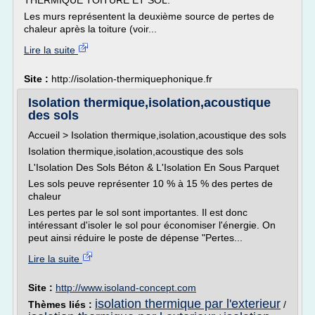
THERMIQUE TOITURE ET SOL.
Les murs représentent la deuxième source de pertes de
chaleur après la toiture (voir...
Lire la suite
Site :
http://isolation-thermiquephonique.fr
Isolation thermique,isolation,acoustique
des sols
Accueil > Isolation thermique,isolation,acoustique des sols
Isolation thermique,isolation,acoustique des sols
L'Isolation Des Sols Béton & L'Isolation En Sous Parquet
Les sols peuve représenter 10 % à 15 % des pertes de
chaleur
Les pertes par le sol sont importantes. Il est donc
intéressant d'isoler le sol pour économiser l'énergie. On
peut ainsi réduire le poste de dépense "Pertes...
Lire la suite
Site :
http://www.isoland-concept.com
isolation thermique par l'exterieur
Thèmes liés :
/