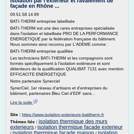
Isolation par l'extérieur et ravalement de
façade en Rhône ...
09.51.58.14.89
BATI-THERM entreprise labellisée
BATI-THERM est une des rares entreprises spécialisée
dans l'isolation et labellisée PRO DE LA PERFORMANCE
ENERGETIQUE par la fédération française du bâtiment.
Nous sommes ainsi reconnu par L'ADEME comme :
BATI-THERM entreprise qualifiée
Les techniciens BATI-THERM et les compagnons sont
formés spécifiquement à l'isolation extérieure et sont
détenteurs de la qualification QUALIBAT 7131 avec mention
EFFICACITE ENERGETIQUE
Notre partenaire Synerciel
SynerCiel, 1er réseau d'artisans et d'entreprises du
bâtiment, partenaires Bleu Ciel d'EDF sans...
Lire la suite
Site :
https://www.isolation-exterieure-batitherm.fr
isolation thermique des murs
Thèmes liés :
exterieurs
isolation thermique facade exterieur
/
isolation thermique facade maison
isolation
/
/