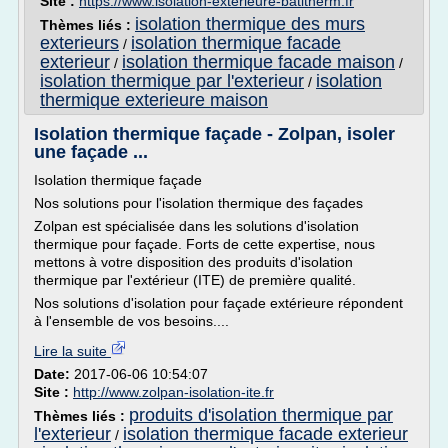
Site :
https://www.isolation-exterieure-batitherm.fr
isolation thermique des murs
Thèmes liés :
exterieurs
isolation thermique facade
/
exterieur
isolation thermique facade maison
/
/
isolation thermique par l'exterieur
isolation
/
thermique exterieure maison
Isolation thermique façade - Zolpan, isoler
une façade ...
Isolation thermique façade
Nos solutions pour l'isolation thermique des façades
Zolpan est spécialisée dans les solutions d'isolation
thermique pour façade. Forts de cette expertise, nous
mettons à votre disposition des produits d'isolation
thermique par l'extérieur (ITE) de première qualité.
Nos solutions d'isolation pour façade extérieure répondent
à l'ensemble de vos besoins....
Lire la suite
Date:
2017-06-06 10:54:07
Site :
http://www.zolpan-isolation-ite.fr
produits d'isolation thermique par
Thèmes liés :
l'exterieur
isolation thermique facade exterieur
/