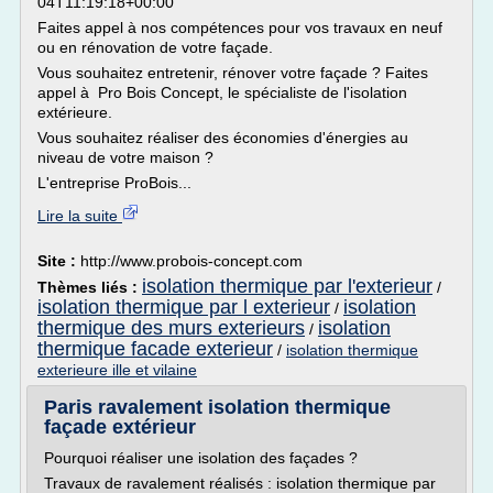
04T11:19:18+00:00
Faites appel à nos compétences pour vos travaux en neuf
ou en rénovation de votre façade.
Vous souhaitez entretenir, rénover votre façade ? Faites
appel à Pro Bois Concept, le spécialiste de l'isolation
extérieure.
Vous souhaitez réaliser des économies d'énergies au
niveau de votre maison ?
L'entreprise ProBois...
Lire la suite
Site :
http://www.probois-concept.com
isolation thermique par l'exterieur
Thèmes liés :
/
isolation thermique par l exterieur
isolation
/
thermique des murs exterieurs
isolation
/
thermique facade exterieur
/
isolation thermique
exterieure ille et vilaine
Paris ravalement isolation thermique
façade extérieur
Pourquoi réaliser une isolation des façades ?
Travaux de ravalement réalisés : isolation thermique par