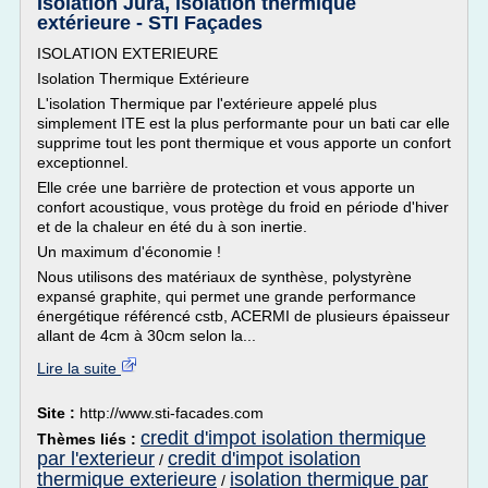
Isolation Jura, isolation thermique
extérieure - STI Façades
ISOLATION EXTERIEURE
Isolation Thermique Extérieure
L'isolation Thermique par l'extérieure appelé plus
simplement ITE est la plus performante pour un bati car elle
supprime tout les pont thermique et vous apporte un confort
exceptionnel.
Elle crée une barrière de protection et vous apporte un
confort acoustique, vous protège du froid en période d'hiver
et de la chaleur en été du à son inertie.
Un maximum d'économie !
Nous utilisons des matériaux de synthèse, polystyrène
expansé graphite, qui permet une grande performance
énergétique référencé cstb, ACERMI de plusieurs épaisseur
allant de 4cm à 30cm selon la...
Lire la suite
Site :
http://www.sti-facades.com
credit d'impot isolation thermique
Thèmes liés :
par l'exterieur
credit d'impot isolation
/
thermique exterieure
isolation thermique par
/