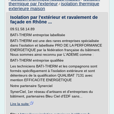
thermique par l'exterieur
isolation thermique
/
exterieure maison
Isolation par l'extérieur et ravalement de
façade en Rhône ...
09.51.58.14.89
BATI-THERM entreprise labellisée
BATI-THERM est une des rares entreprises spécialisée
dans l'isolation et labellisée PRO DE LA PERFORMANCE
ENERGETIQUE par la fédération française du bâtiment.
Nous sommes ainsi reconnu par L'ADEME comme :
BATI-THERM entreprise qualifiée
Les techniciens BATI-THERM et les compagnons sont
formés spécifiquement à l'isolation extérieure et sont
détenteurs de la qualification QUALIBAT 7131 avec
mention EFFICACITE ENERGETIQUE
Notre partenaire Synerciel
SynerCiel, 1er réseau d'artisans et d'entreprises du
bâtiment, partenaires Bleu Ciel d'EDF sans...
Lire la suite