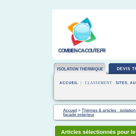
COMBIEN-CA-COUTE.FR
DEVIS T
ISOLATION THERMIQUE
ACCUEIL
| CLASSEMENT :
SITES
,
AU
Accueil
>
Thèmes & articles : isolatio
facade exterieur
Articles sélectionnés pour l