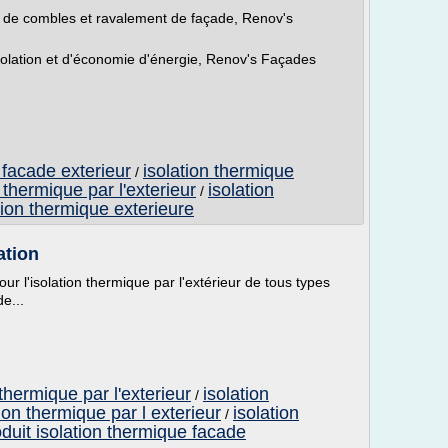
on de combles et ravalement de façade, Renov's
olation et d'économie d'énergie, Renov's Façades
 facade exterieur
isolation thermique
/
 thermique par l'exterieur
isolation
/
tion thermique exterieure
ation
ur l'isolation thermique par l'extérieur de tous types
e...
 thermique par l'exterieur
isolation
/
tion thermique par l exterieur
isolation
/
duit isolation thermique facade