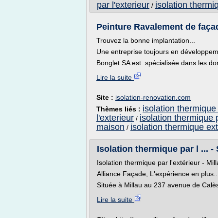
par l'exterieur
isolation thermi
/
Peinture Ravalement de façad
Trouvez la bonne implantation...
Une entreprise toujours en développe
Bonglet SA est spécialisée dans les dom
Lire la suite
Site :
isolation-renovation.com
isolation thermique
Thèmes liés :
l'exterieur
isolation thermique p
/
maison
isolation thermique ex
/
Isolation thermique par l .
Isolation thermique par l'extérieur - Mil
Alliance Façade, L'expérience en plus..
Située à Millau au 237 avenue de Calè
Lire la suite