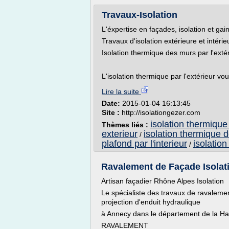
Travaux-Isolation
L'éxpertise en façades, isolation et gai
Travaux d'isolation extérieure et intérie
Isolation thermique des murs par l'exté
L'isolation thermique par l'extérieur vo
Lire la suite
Date:
2015-01-04 16:13:45
Site :
http://isolationgezer.com
isolation thermique 
Thèmes liés :
exterieur
isolation thermique 
/
plafond par l'interieur
isolatio
/
Ravalement de Façade Isolati
Artisan façadier Rhône Alpes Isolation
Le spécialiste des travaux de ravalemen
projection d'enduit hydraulique
à Annecy dans le département de la Ha
RAVALEMENT