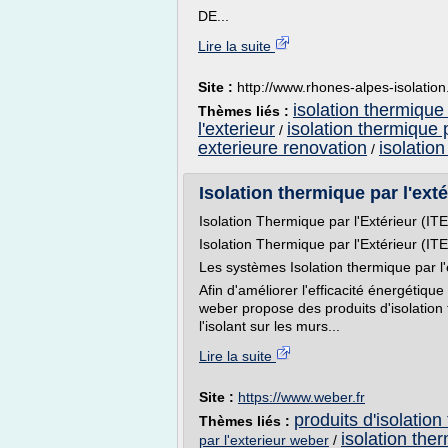
DE...
Lire la suite
Site :
http://www.rhones-alpes-isolation.
isolation thermique
Thèmes liés :
l'exterieur
isolation thermique p
/
exterieure renovation
isolatio
/
Isolation thermique par l'exté
Isolation Thermique par l'Extérieur (ITE
Isolation Thermique par l'Extérieur (ITE
Les systèmes Isolation thermique par l'
Afin d'améliorer l'efficacité énergétique
weber propose des produits d'isolation 
l'isolant sur les murs...
Lire la suite
Site :
https://www.weber.fr
produits d'isolation
Thèmes liés :
isolation ther
par l'exterieur weber
/