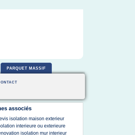
PARQUET MASSIF
CONTACT
es associés
evis isolation maison exterieur
solation interieure ou exterieure
enovation isolation mur interieur