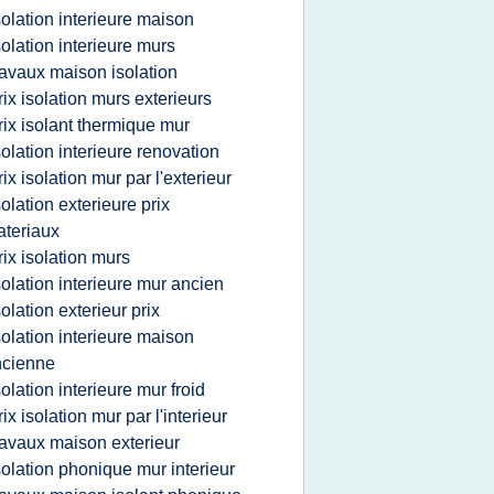
solation interieure maison
solation interieure murs
ravaux maison isolation
rix isolation murs exterieurs
rix isolant thermique mur
solation interieure renovation
rix isolation mur par l'exterieur
solation exterieure prix
teriaux
rix isolation murs
solation interieure mur ancien
solation exterieur prix
solation interieure maison
ncienne
solation interieure mur froid
rix isolation mur par l'interieur
ravaux maison exterieur
solation phonique mur interieur