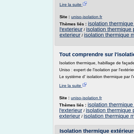
Lire la suite
Site :
uniso-isolation.fr
isolation thermique 
Thèmes liés :
l'exterieur
isolation thermique p
/
exterieur
isolation thermique 
/
Tout comprendre sur l'isolatio
Isolation thermique, habillage de façad
Uniso : expert de l'isolation par l'extérie
Le système d' isolation thermique par l'
Lire la suite
Site :
uniso-isolation.fr
isolation thermique 
Thèmes liés :
l'exterieur
isolation thermique p
/
exterieur
isolation thermique 
/
Isolation thermique extérieure