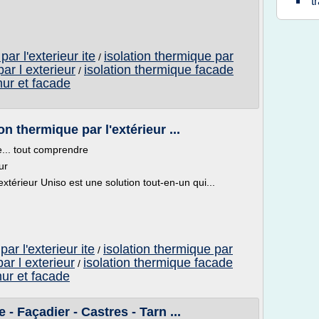
t
par l'exterieur ite
isolation thermique par
/
ar l exterieur
isolation thermique facade
/
mur et facade
n thermique par l'extérieur ...
e... tout comprendre
ur
extérieur Uniso est une solution tout-en-un qui...
par l'exterieur ite
isolation thermique par
/
ar l exterieur
isolation thermique facade
/
mur et facade
 - Façadier - Castres - Tarn ...