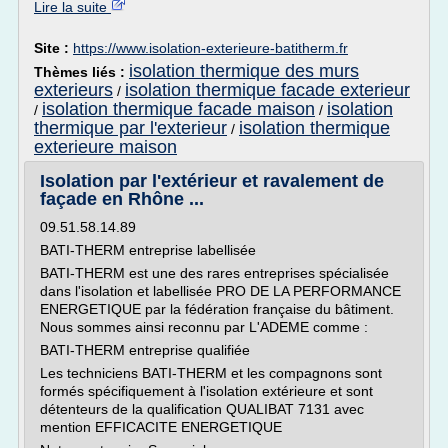
Lire la suite
Site :
https://www.isolation-exterieure-batitherm.fr
isolation thermique des murs
Thèmes liés :
exterieurs
isolation thermique facade exterieur
/
isolation thermique facade maison
isolation
/
/
thermique par l'exterieur
isolation thermique
/
exterieure maison
Isolation par l'extérieur et ravalement de
façade en Rhône ...
09.51.58.14.89
BATI-THERM entreprise labellisée
BATI-THERM est une des rares entreprises spécialisée
dans l'isolation et labellisée PRO DE LA PERFORMANCE
ENERGETIQUE par la fédération française du bâtiment.
Nous sommes ainsi reconnu par L'ADEME comme :
BATI-THERM entreprise qualifiée
Les techniciens BATI-THERM et les compagnons sont
formés spécifiquement à l'isolation extérieure et sont
détenteurs de la qualification QUALIBAT 7131 avec
mention EFFICACITE ENERGETIQUE