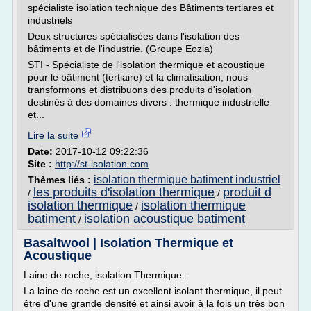
spécialiste isolation technique des Bâtiments tertiares et
industriels
Deux structures spécialisées dans l'isolation des
bâtiments et de l'industrie. (Groupe Eozia)
STI - Spécialiste de l'isolation thermique et acoustique
pour le bâtiment (tertiaire) et la climatisation, nous
transformons et distribuons des produits d'isolation
destinés à des domaines divers : thermique industrielle
et...
Lire la suite
Date:
2017-10-12 09:22:36
Site :
http://st-isolation.com
isolation thermique batiment industriel
Thèmes liés :
les produits d'isolation thermique
produit d
/
/
isolation thermique
isolation thermique
/
batiment
isolation acoustique batiment
/
Basaltwool | Isolation Thermique et
Acoustique
Laine de roche, isolation Thermique:
La laine de roche est un excellent isolant thermique, il peut
être d'une grande densité et ainsi avoir à la fois un très bon