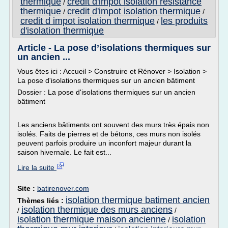
thermique
credit d'impot isolation resistance
/
thermique
credit d'impot isolation thermique
/
/
credit d impot isolation thermique
les produits
/
d'isolation thermique
Article - La pose d’isolations thermiques sur
un ancien ...
Vous êtes ici : Accueil > Construire et Rénover > Isolation >
La pose d'isolations thermiques sur un ancien bâtiment
Dossier : La pose d'isolations thermiques sur un ancien
bâtiment
Les anciens bâtiments ont souvent des murs très épais non
isolés. Faits de pierres et de bétons, ces murs non isolés
peuvent parfois produire un inconfort majeur durant la
saison hivernale. Le fait est...
Lire la suite
Site :
batirenover.com
isolation thermique batiment ancien
Thèmes liés :
isolation thermique des murs anciens
/
/
isolation thermique maison ancienne
isolation
/