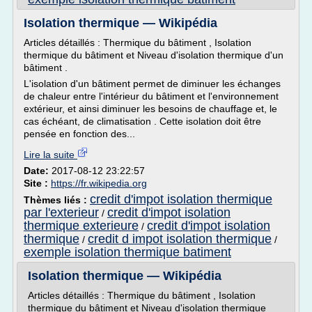
Isolation thermique — Wikipédia
Articles détaillés : Thermique du bâtiment , Isolation
thermique du bâtiment et Niveau d'isolation thermique d'un
bâtiment .
L'isolation d'un bâtiment permet de diminuer les échanges
de chaleur entre l'intérieur du bâtiment et l'environnement
extérieur, et ainsi diminuer les besoins de chauffage et, le
cas échéant, de climatisation . Cette isolation doit être
pensée en fonction des...
Lire la suite
Date:
2017-08-12 23:22:57
Site :
https://fr.wikipedia.org
credit d'impot isolation thermique
Thèmes liés :
par l'exterieur
credit d'impot isolation
/
thermique exterieure
credit d'impot isolation
/
thermique
credit d impot isolation thermique
/
/
exemple isolation thermique batiment
Isolation thermique — Wikipédia
Articles détaillés : Thermique du bâtiment , Isolation
thermique du bâtiment et Niveau d'isolation thermique