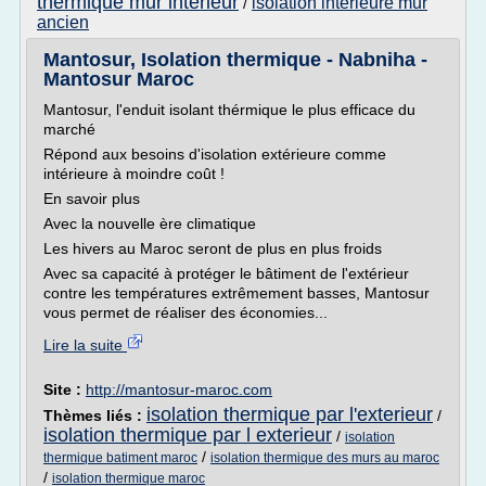
thermique mur interieur
isolation interieure mur
/
ancien
Mantosur, Isolation thermique - Nabniha -
Mantosur Maroc
Mantosur, l'enduit isolant thérmique le plus efficace du
marché
Répond aux besoins d'isolation extérieure comme
intérieure à moindre coût !
En savoir plus
Avec la nouvelle ère climatique
Les hivers au Maroc seront de plus en plus froids
Avec sa capacité à protéger le bâtiment de l'extérieur
contre les températures extrêmement basses, Mantosur
vous permet de réaliser des économies...
Lire la suite
Site :
http://mantosur-maroc.com
isolation thermique par l'exterieur
Thèmes liés :
/
isolation thermique par l exterieur
/
isolation
/
thermique batiment maroc
isolation thermique des murs au maroc
/
isolation thermique maroc