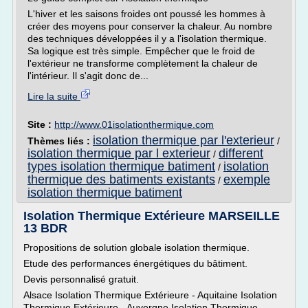
L'hiver et les saisons froides ont poussé les hommes à
créer des moyens pour conserver la chaleur. Au nombre
des techniques développées il y a l'isolation thermique.
Sa logique est très simple. Empêcher que le froid de
l'extérieur ne transforme complètement la chaleur de
l'intérieur. Il s'agit donc de...
Lire la suite
Site :
http://www.01isolationthermique.com
isolation thermique par l'exterieur
Thèmes liés :
/
isolation thermique par l exterieur
different
/
types isolation thermique batiment
isolation
/
thermique des batiments existants
exemple
/
isolation thermique batiment
Isolation Thermique Extérieure MARSEILLE
13 BDR
Propositions de solution globale isolation thermique.
Etude des performances énergétiques du bâtiment.
Devis personnalisé gratuit.
Alsace Isolation Thermique Extérieure - Aquitaine Isolation
Thermique Extérieure - Auvergne Isolation Thermique