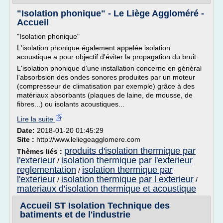
"Isolation phonique" - Le Liège Aggloméré -
Accueil
"Isolation phonique"
L'isolation phonique également appelée isolation
acoustique a pour objectif d'éviter la propagation du bruit.
L'isolation phonique d'une installation concerne en général
l'absorbsion des ondes sonores produites par un moteur
(compresseur de climatisation par exemple) grâce à des
matériaux absorbants (plaques de laine, de mousse, de
fibres...) ou isolants acoustiques...
Lire la suite
Date:
2018-01-20 01:45:29
Site :
http://www.leliegeagglomere.com
produits d'isolation thermique par
Thèmes liés :
l'exterieur
isolation thermique par l'exterieur
/
reglementation
isolation thermique par
/
l'exterieur
isolation thermique par l exterieur
/
/
materiaux d'isolation thermique et acoustique
Accueil ST Isolation Technique des
batiments et de l'industrie