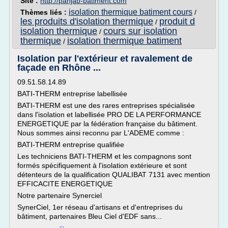
Site :
http://panjab-batiment.com
isolation thermique batiment cours
Thèmes liés :
/
les produits d'isolation thermique
produit d
/
isolation thermique
cours sur isolation
/
thermique
isolation thermique batiment
/
Isolation par l'extérieur et ravalement de
façade en Rhône ...
09.51.58.14.89
BATI-THERM entreprise labellisée
BATI-THERM est une des rares entreprises spécialisée
dans l'isolation et labellisée PRO DE LA PERFORMANCE
ENERGETIQUE par la fédération française du bâtiment.
Nous sommes ainsi reconnu par L'ADEME comme :
BATI-THERM entreprise qualifiée
Les techniciens BATI-THERM et les compagnons sont
formés spécifiquement à l'isolation extérieure et sont
détenteurs de la qualification QUALIBAT 7131 avec mention
EFFICACITE ENERGETIQUE
Notre partenaire Synerciel
SynerCiel, 1er réseau d'artisans et d'entreprises du
bâtiment, partenaires Bleu Ciel d'EDF sans...