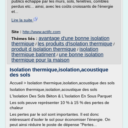
publics échappe par les murs, sols, fenêtres, combles
perdus etc... ainsi, avec les coûts croissants de l'énergie
et...
Lire la suite
Site :
http://www.actifc.com
avantage d'une bonne isolation
Thèmes liés :
thermique
les produits d'isolation thermique
/
/
produit d isolation thermique
isolation
/
thermique batiment
une bonne isolation
/
thermique pour la maison
Isolation thermique,isolation,acoustique
des sols
Accueil > Isolation thermique,isolation,acoustique des sols
Isolation thermique,isolation,acoustique des sols
L'Isolation Des Sols Béton & L'Isolation En Sous Parquet
Les sols peuve représenter 10 % à 15 % des pertes de
chaleur
Les pertes par le sol sont importantes. Il est donc
intéressant d'isoler le sol pour économiser l'énergie. On
peut ainsi réduire le poste de dépense "Pertes...