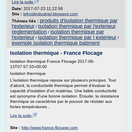
Lire la suite
Date:
2017-07-23 11:22:58
Site :
lefroidindustriel.blogspot.com
produits d'isolation thermique par
Thèmes liés :
l'exterieur
isolation thermique par l'exterieur
/
reglementation
isolation thermique par
/
l'exterieur
isolation thermique par l exterieur
/
/
exemple isolation thermique batiment
Isolation thermique - France Flocage
Isolation thermique France Flocage 2017-06-
13T07:57:33+00:00
Isolation thermique
L'isolation thermique repose sur plusieurs principes. Tout
d'abord, la conductivité thermique permet d'évaluer la
capacité d'isolation d'un matériau. Une faible conductivité
est synonyme d'une bonne isolation. Ensuite, la résistance
thermique se caractérise par le pouvoir de résister aux
fortes températures...
Lire la suite
Site :
http://www.france-flocage.com