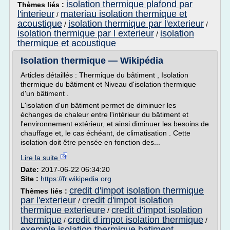
isolation thermique plafond par
Thèmes liés :
l'interieur
materiau isolation thermique et
/
acoustique
isolation thermique par l'exterieur
/
/
isolation thermique par l exterieur
isolation
/
thermique et acoustique
Isolation thermique — Wikipédia
Articles détaillés : Thermique du bâtiment , Isolation
thermique du bâtiment et Niveau d'isolation thermique
d'un bâtiment .
L'isolation d'un bâtiment permet de diminuer les
échanges de chaleur entre l'intérieur du bâtiment et
l'environnement extérieur, et ainsi diminuer les besoins de
chauffage et, le cas échéant, de climatisation . Cette
isolation doit être pensée en fonction des...
Lire la suite
Date:
2017-06-22 06:34:20
Site :
https://fr.wikipedia.org
credit d'impot isolation thermique
Thèmes liés :
par l'exterieur
credit d'impot isolation
/
thermique exterieure
credit d'impot isolation
/
thermique
credit d impot isolation thermique
/
/
exemple isolation thermique batiment