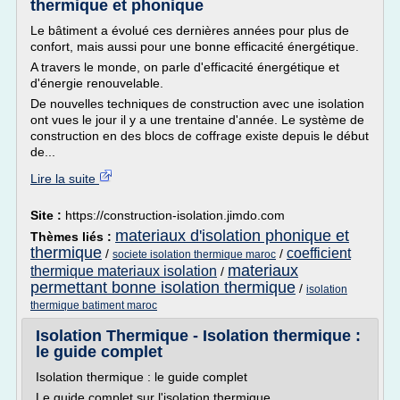
thermique et phonique
Le bâtiment a évolué ces dernières années pour plus de
confort, mais aussi pour une bonne efficacité énergétique.
A travers le monde, on parle d'efficacité énergétique et
d'énergie renouvelable.
De nouvelles techniques de construction avec une isolation
ont vues le jour il y a une trentaine d'année. Le système de
construction en des blocs de coffrage existe depuis le début
de...
Lire la suite
Site :
https://construction-isolation.jimdo.com
materiaux d'isolation phonique et
Thèmes liés :
thermique
coefficient
/
/
societe isolation thermique maroc
materiaux
thermique materiaux isolation
/
permettant bonne isolation thermique
/
isolation
thermique batiment maroc
Isolation Thermique - Isolation thermique :
le guide complet
Isolation thermique : le guide complet
Le guide complet sur l'isolation thermique