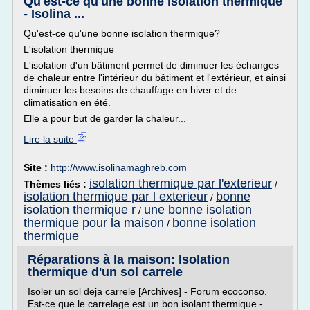
Qu'est-ce qu'une bonne isolation thermique
- Isolina ...
Qu'est-ce qu'une bonne isolation thermique?
L'isolation thermique
L'isolation d'un bâtiment permet de diminuer les échanges
de chaleur entre l'intérieur du bâtiment et l'extérieur, et ainsi
diminuer les besoins de chauffage en hiver et de
climatisation en été.
Elle a pour but de garder la chaleur...
Lire la suite
Site :
http://www.isolinamaghreb.com
isolation thermique par l'exterieur
Thèmes liés :
/
isolation thermique par l exterieur
bonne
/
isolation thermique r
une bonne isolation
/
thermique pour la maison
bonne isolation
/
thermique
Réparations à la maison: Isolation
thermique d'un sol carrele
Isoler un sol deja carrele [Archives] - Forum ecoconso.
Est-ce que le carrelage est un bon isolant thermique -