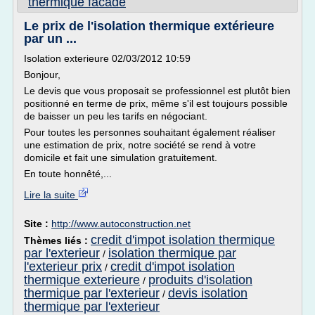
thermique facade
Le prix de l'isolation thermique extérieure
par un ...
Isolation exterieure 02/03/2012 10:59
Bonjour,
Le devis que vous proposait se professionnel est plutôt bien
positionné en terme de prix, même s'il est toujours possible
de baisser un peu les tarifs en négociant.
Pour toutes les personnes souhaitant également réaliser
une estimation de prix, notre société se rend à votre
domicile et fait une simulation gratuitement.
En toute honnêté,...
Lire la suite
Site :
http://www.autoconstruction.net
credit d'impot isolation thermique
Thèmes liés :
par l'exterieur
isolation thermique par
/
l'exterieur prix
credit d'impot isolation
/
thermique exterieure
produits d'isolation
/
thermique par l'exterieur
devis isolation
/
thermique par l'exterieur