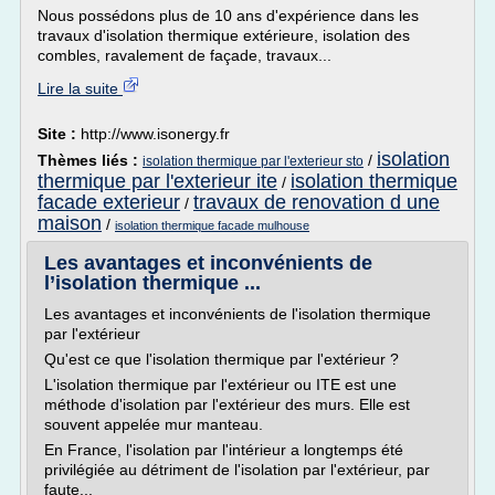
Nous possédons plus de 10 ans d'expérience dans les
travaux d'isolation thermique extérieure, isolation des
combles, ravalement de façade, travaux...
Lire la suite
Site :
http://www.isonergy.fr
isolation
Thèmes liés :
/
isolation thermique par l'exterieur sto
thermique par l'exterieur ite
isolation thermique
/
facade exterieur
travaux de renovation d une
/
maison
/
isolation thermique facade mulhouse
Les avantages et inconvénients de
l’isolation thermique ...
Les avantages et inconvénients de l'isolation thermique
par l'extérieur
Qu'est ce que l'isolation thermique par l'extérieur ?
L'isolation thermique par l'extérieur ou ITE est une
méthode d'isolation par l'extérieur des murs. Elle est
souvent appelée mur manteau.
En France, l'isolation par l'intérieur a longtemps été
privilégiée au détriment de l'isolation par l'extérieur, par
faute...