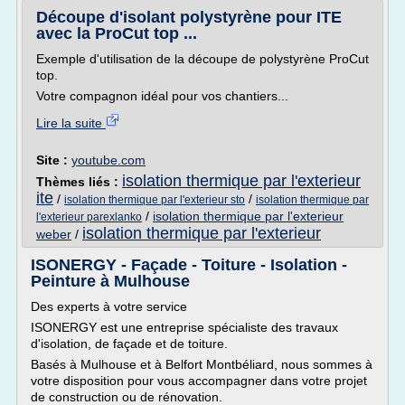
Découpe d'isolant polystyrène pour ITE
avec la ProCut top ...
Exemple d'utilisation de la découpe de polystyrène ProCut
top.
Votre compagnon idéal pour vos chantiers...
Lire la suite
Site :
youtube.com
isolation thermique par l'exterieur
Thèmes liés :
ite
/
/
isolation thermique par l'exterieur sto
isolation thermique par
/
isolation thermique par l'exterieur
l'exterieur parexlanko
isolation thermique par l'exterieur
weber
/
ISONERGY - Façade - Toiture - Isolation -
Peinture à Mulhouse
Des experts à votre service
ISONERGY est une entreprise spécialiste des travaux
d'isolation, de façade et de toiture.
Basés à Mulhouse et à Belfort Montbéliard, nous sommes à
votre disposition pour vous accompagner dans votre projet
de construction ou de rénovation.