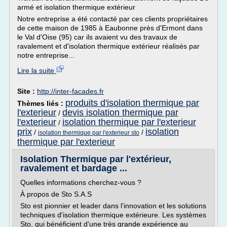
armé et isolation thermique extérieur
Notre entreprise a été contacté par ces clients propriétaires
de cette maison de 1985 à Eaubonne près d'Ermont dans
le Val d'Oise (95) car ils avaient vu des travaux de
ravalement et d'isolation thermique extérieur réalisés par
notre entreprise...
Lire la suite
Site :
http://inter-facades.fr
produits d'isolation thermique par
Thèmes liés :
l'exterieur
devis isolation thermique par
/
l'exterieur
isolation thermique par l'exterieur
/
prix
isolation
/
/
isolation thermique par l'exterieur sto
thermique par l'exterieur
Isolation Thermique par l'extérieur,
ravalement et bardage ...
Quelles informations cherchez-vous ?
À propos de Sto S.A.S
Sto est pionnier et leader dans l'innovation et les solutions
techniques d'isolation thermique extérieure. Les systèmes
Sto, qui bénéficient d'une très grande expérience au