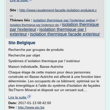
Lire la suite
Site :
http://www.ravalement-facade-isolation-enduiest.c
...
Thèmes liés :
isolation thermique par l'exterieur weber
/
isolation thermique
/
isolation thermique par l'exterieur sto
par l'exterieur
isolation thermique par l
/
exterieur
isolation thermique facade exterieur
/
Sto Belgique
Recherche par groupes de produits
Recherche par objet
Systèmes d´isolation thermique par l´extérieur
Maison individuelle, Basse-Autriche
Chaque étage de cette maison pour deux personnes
construite en Basse-Autriche est affecté à une fonction bien
déterminée. Les occupants de ce bâtiment, optimisé sur le
plan énergétique à l'aide du système d'isolation de façades
StoTherm Mineral et disposé sur un versant sud,...
Lire la suite
Date:
2017-01-13 08:42:00
Site :
http://www.sto.be