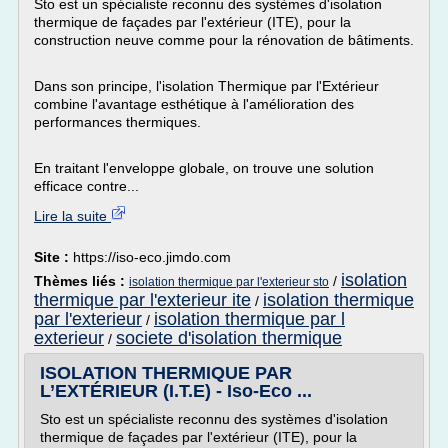
Sto est un spécialiste reconnu des systèmes d'isolation
thermique de façades par l'extérieur (ITE), pour la
construction neuve comme pour la rénovation de bâtiments.
Dans son principe, l'isolation Thermique par l'Extérieur
combine l'avantage esthétique à l'amélioration des
performances thermiques.
En traitant l'enveloppe globale, on trouve une solution
efficace contre...
Lire la suite
Site :
https://iso-eco.jimdo.com
isolation
Thèmes liés :
/
isolation thermique par l'exterieur sto
thermique par l'exterieur ite
isolation thermique
/
par l'exterieur
isolation thermique par l
/
exterieur
societe d'isolation thermique
/
ISOLATION THERMIQUE PAR
L’EXTÉRIEUR (I.T.E) - Iso-Eco ...
Sto est un spécialiste reconnu des systèmes d'isolation
thermique de façades par l'extérieur (ITE), pour la