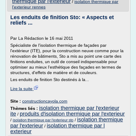
thermique par l'exterieur
/
isolation thermique par
l'exterieur rennes
Les enduits de finition Sto: « Aspects et
reliefs ...
Par La Rédaction le 16 mai 2011
Spécialiste de l'isolation thermique de façades par
l'extérieur (ITE), pour la construction neuve comme pour la
rénovation de bâtiments, Sto a mis au point une carte des
finitions enduites, un outil de conseil indispensable pour
optimiser au mieux l'esthétique des façades en termes de
structures, d'effets de matière et de couleurs.
Les enduits de finition Sto destinés à la...
Lire la suite
Site :
constructioncayola.com
isolation thermique par l'exterieur
Thèmes liés :
ite
produits d'isolation thermique par l'exterieur
/
isolation thermique
/
/
isolation thermique par l'exterieur sto
par l'exterieur
isolation thermique par l
/
exterieur