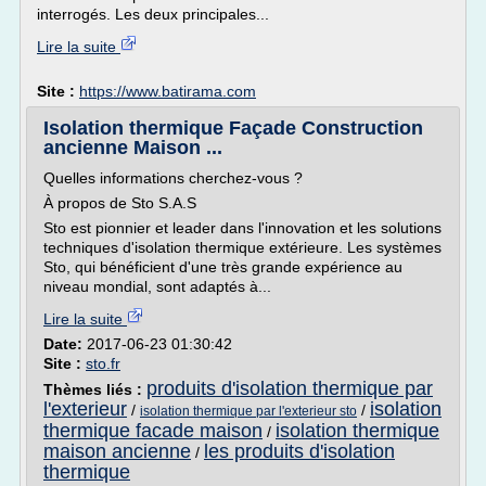
interrogés. Les deux principales...
Lire la suite
Site :
https://www.batirama.com
Isolation thermique Façade Construction
ancienne Maison ...
Quelles informations cherchez-vous ?
À propos de Sto S.A.S
Sto est pionnier et leader dans l'innovation et les solutions
techniques d'isolation thermique extérieure. Les systèmes
Sto, qui bénéficient d'une très grande expérience au
niveau mondial, sont adaptés à...
Lire la suite
Date:
2017-06-23 01:30:42
Site :
sto.fr
produits d'isolation thermique par
Thèmes liés :
l'exterieur
isolation
/
/
isolation thermique par l'exterieur sto
thermique facade maison
isolation thermique
/
maison ancienne
les produits d'isolation
/
thermique