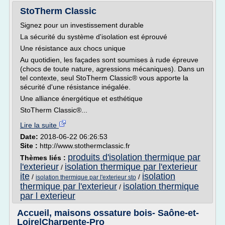
StoTherm Classic
Signez pour un investissement durable
La sécurité du système d'isolation est éprouvé
Une résistance aux chocs unique
Au quotidien, les façades sont soumises à rude épreuve
(chocs de toute nature, agressions mécaniques). Dans un
tel contexte, seul StoTherm Classic® vous apporte la
sécurité d'une résistance inégalée.
Une alliance énergétique et esthétique
StoTherm Classic®...
Lire la suite
Date:
2018-06-22 06:26:53
Site :
http://www.stothermclassic.fr
produits d'isolation thermique par
Thèmes liés :
l'exterieur
isolation thermique par l'exterieur
/
ite
isolation
/
/
isolation thermique par l'exterieur sto
thermique par l'exterieur
isolation thermique
/
par l exterieur
Accueil, maisons ossature bois- Saône-et-
Loire|Charpente-Pro