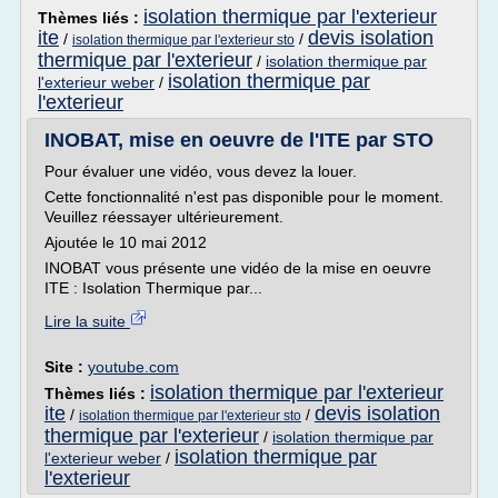
isolation thermique par l'exterieur
Thèmes liés :
ite
devis isolation
/
/
isolation thermique par l'exterieur sto
thermique par l'exterieur
/
isolation thermique par
isolation thermique par
l'exterieur weber
/
l'exterieur
INOBAT, mise en oeuvre de l'ITE par STO
Pour évaluer une vidéo, vous devez la louer.
Cette fonctionnalité n'est pas disponible pour le moment.
Veuillez réessayer ultérieurement.
Ajoutée le 10 mai 2012
INOBAT vous présente une vidéo de la mise en oeuvre
ITE : Isolation Thermique par...
Lire la suite
Site :
youtube.com
isolation thermique par l'exterieur
Thèmes liés :
ite
devis isolation
/
/
isolation thermique par l'exterieur sto
thermique par l'exterieur
/
isolation thermique par
isolation thermique par
l'exterieur weber
/
l'exterieur