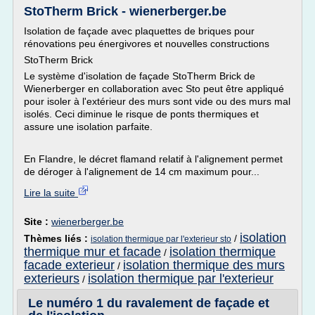
StoTherm Brick - wienerberger.be
Isolation de façade avec plaquettes de briques pour
rénovations peu énergivores et nouvelles constructions
StoTherm Brick
Le système d'isolation de façade StoTherm Brick de
Wienerberger en collaboration avec Sto peut être appliqué
pour isoler à l'extérieur des murs sont vide ou des murs mal
isolés. Ceci diminue le risque de ponts thermiques et
assure une isolation parfaite.
En Flandre, le décret flamand relatif à l'alignement permet
de déroger à l'alignement de 14 cm maximum pour...
Lire la suite
Site :
wienerberger.be
isolation
Thèmes liés :
/
isolation thermique par l'exterieur sto
thermique mur et facade
isolation thermique
/
facade exterieur
isolation thermique des murs
/
exterieurs
isolation thermique par l'exterieur
/
Le numéro 1 du ravalement de façade et