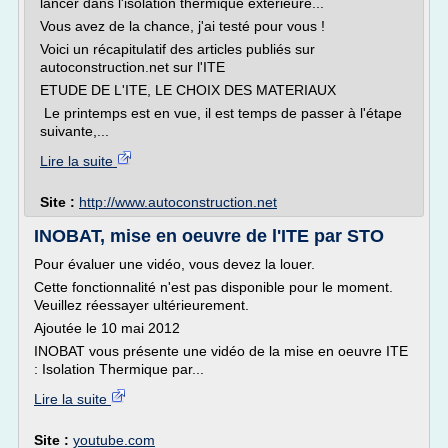
lancer dans l'isolation thermique extérieure...
Vous avez de la chance, j'ai testé pour vous !
Voici un récapitulatif des articles publiés sur
autoconstruction.net sur l'ITE
ETUDE DE L'ITE, LE CHOIX DES MATERIAUX
Le printemps est en vue, il est temps de passer à l'étape
suivante,...
Lire la suite
Site :
http://www.autoconstruction.net
INOBAT, mise en oeuvre de l'ITE par STO
Pour évaluer une vidéo, vous devez la louer.
Cette fonctionnalité n'est pas disponible pour le moment.
Veuillez réessayer ultérieurement.
Ajoutée le 10 mai 2012
INOBAT vous présente une vidéo de la mise en oeuvre ITE
: Isolation Thermique par...
Lire la suite
Site :
youtube.com