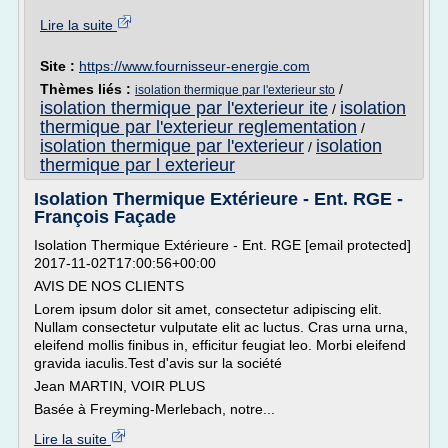
Lire la suite
Site :
https://www.fournisseur-energie.com
Thèmes liés :
/
isolation thermique par l'exterieur sto
isolation thermique par l'exterieur ite
isolation
/
thermique par l'exterieur reglementation
/
isolation thermique par l'exterieur
isolation
/
thermique par l exterieur
Isolation Thermique Extérieure - Ent. RGE -
François Façade
Isolation Thermique Extérieure - Ent. RGE [email protected]
2017-11-02T17:00:56+00:00
AVIS DE NOS CLIENTS
Lorem ipsum dolor sit amet, consectetur adipiscing elit.
Nullam consectetur vulputate elit ac luctus. Cras urna urna,
eleifend mollis finibus in, efficitur feugiat leo. Morbi eleifend
gravida iaculis.Test d'avis sur la société
Jean MARTIN, VOIR PLUS
Basée à Freyming-Merlebach, notre...
Lire la suite