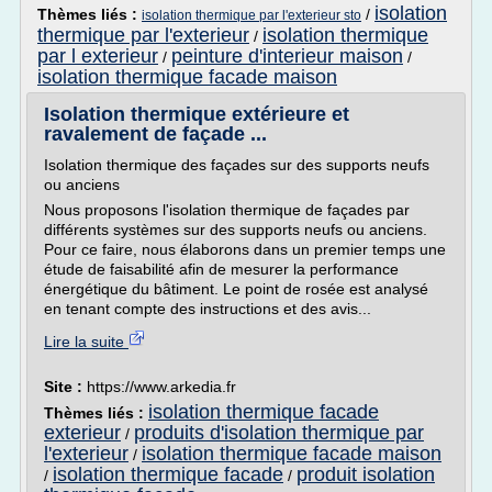
isolation
Thèmes liés :
/
isolation thermique par l'exterieur sto
thermique par l'exterieur
isolation thermique
/
par l exterieur
peinture d'interieur maison
/
/
isolation thermique facade maison
Isolation thermique extérieure et
ravalement de façade ...
Isolation thermique des façades sur des supports neufs
ou anciens
Nous proposons l'isolation thermique de façades par
différents systèmes sur des supports neufs ou anciens.
Pour ce faire, nous élaborons dans un premier temps une
étude de faisabilité afin de mesurer la performance
énergétique du bâtiment. Le point de rosée est analysé
en tenant compte des instructions et des avis...
Lire la suite
Site :
https://www.arkedia.fr
isolation thermique facade
Thèmes liés :
exterieur
produits d'isolation thermique par
/
l'exterieur
isolation thermique facade maison
/
isolation thermique facade
produit isolation
/
/