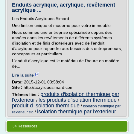
Enduits acrylique, acrylique, revêtement
acrylique ...
Les Enduits Acryliques Simard
Une finition unique et moderne pour votre immeuble
Nous sommes une entreprise spécialisée depuis des
années dans les revêtements de différents systèmes
d'isolation et de finis d'extérieurs avec de l'enduit
d'acrylique pour répondre aux besoins des entrepreneurs,
concepteurs et particuliers.
L'enduit d'acrylique est le matériau de l'heure en matière
de...
Lire la suite
Date:
2015-12-01 03:58:04
Site :
http://acryliquesimard.com
produits d'isolation thermique par
Thèmes liés :
l'exterieur
les produits d'isolation thermique
/
/
produit d isolation thermique
/
isolation thermique par
isolation thermique par l'exterieur
/
l'exterieur sto
34 Ressources