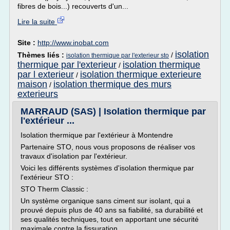
fibres de bois...) recouverts d'un...
Lire la suite
Site :
http://www.inobat.com
isolation
Thèmes liés :
/
isolation thermique par l'exterieur sto
thermique par l'exterieur
isolation thermique
/
par l exterieur
isolation thermique exterieure
/
maison
isolation thermique des murs
/
exterieurs
MARRAUD (SAS) | Isolation thermique par
l'extérieur ...
Isolation thermique par l'extérieur à Montendre
Partenaire STO, nous vous proposons de réaliser vos
travaux d'isolation par l'extérieur.
Voici les différents systèmes d'isolation thermique par
l'extérieur STO :
STO Therm Classic :
Un système organique sans ciment sur isolant, qui a
prouvé depuis plus de 40 ans sa fiabilité, sa durabilité et
ses qualités techniques, tout en apportant une sécurité
maximale contre la fissuration.