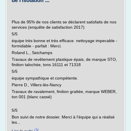
de l'isolation ...
Plus de 95% de nos clients se déclarent satisfaits de nos
services (enquête de satisfaction 2017)
5/5
équipe très bonne et très efficace. nettoyage impecable -
formidable - parfait : Merci.
Roland L., Seichamps
Travaux de revêtement plastique épais, de marque STO,
finition talochée, tons 16111 et 71318
5/5
équipe sympathique et compétente.
Pierre D., Villers-lès-Nancy
Travaux de ravalement, finition grattée, marque WEBER,
ton 001 (blanc cassé)
5/5
Bon suivi de notre dossier. Merci à l'équipe qui a réalisé
les...