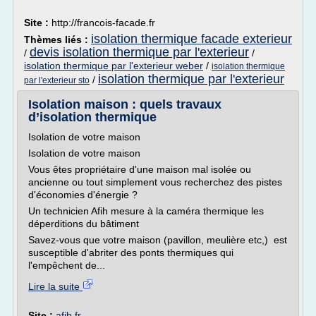
Site :
http://francois-facade.fr
isolation thermique facade exterieur
Thèmes liés :
devis isolation thermique par l'exterieur
/
/
isolation thermique par l'exterieur weber
/
isolation thermique
isolation thermique par l'exterieur
/
par l'exterieur sto
Isolation maison : quels travaux
d’isolation thermique
Isolation de votre maison
Isolation de votre maison
Vous êtes propriétaire d'une maison mal isolée ou
ancienne ou tout simplement vous recherchez des pistes
d'économies d'énergie ?
Un technicien Afih mesure à la caméra thermique les
déperditions du bâtiment
Savez-vous que votre maison (pavillon, meulière etc,) est
susceptible d'abriter des ponts thermiques qui
l'empêchent de...
Lire la suite
Site :
afih.fr