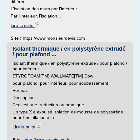
différer.
L'isolation des murs par l'intérieur :
Par l'intérieur, l'isolation...
Lire la suite
Site :
https://www.monsieurdevis.com
Isolant thermique / en polystyrène extrudé
/ pour plafond ...
Isolant thermique / en polystyrène extrudé / pour plafond /
pour intérieur
STYROFOAM[TM] WALLMATE[TM] Dow
pour plafond, pour intérieur, pour soubassement
Format:
Description
Ceci est une traduction automatique.
Un type X a expulsé isolation de mousse de polystyrène
pour l'installation à la...
Lire la suite
Site :
http://www.archiexpo.fr