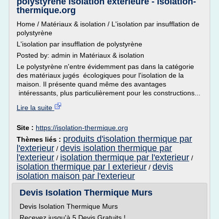
polystyrène isolation extérieure - isolation-
thermique.org
Home / Matériaux & isolation / L'isolation par insufflation de
polystyrène
L'isolation par insufflation de polystyrène
Posted by: admin in Matériaux & isolation
Le polystyrène n'entre évidemment pas dans la catégorie
des matériaux jugés écologiques pour l'isolation de la
maison. Il présente quand même des avantages
intéressants, plus particulièrement pour les constructions...
Lire la suite
Site :
https://isolation-thermique.org
produits d'isolation thermique par
Thèmes liés :
l'exterieur
devis isolation thermique par
/
l'exterieur
isolation thermique par l'exterieur
/
/
isolation thermique par l exterieur
devis
/
isolation maison par l'exterieur
Devis Isolation Thermique Murs
Devis Isolation Thermique Murs
Recevez jusqu'à 5 Devis Gratuits !