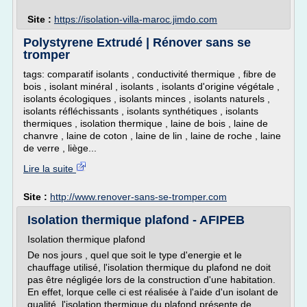
Site :
https://isolation-villa-maroc.jimdo.com
Polystyrene Extrudé | Rénover sans se
tromper
tags: comparatif isolants , conductivité thermique , fibre de
bois , isolant minéral , isolants , isolants d'origine végétale ,
isolants écologiques , isolants minces , isolants naturels ,
isolants réfléchissants , isolants synthétiques , isolants
thermiques , isolation thermique , laine de bois , laine de
chanvre , laine de coton , laine de lin , laine de roche , laine
de verre , liège...
Lire la suite
Site :
http://www.renover-sans-se-tromper.com
Isolation thermique plafond - AFIPEB
Isolation thermique plafond
De nos jours , quel que soit le type d'energie et le
chauffage utilisé, l'isolation thermique du plafond ne doit
pas être négligée lors de la construction d'une habitation.
En effet, lorque celle ci est réalisée à l'aide d'un isolant de
qualité, l'isolation thermique du plafond présente de