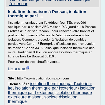
l'exterieur
Isolation de maison à Pessac, isolation
thermique par l ...
l'isolation thermique par l'extérieur (ou ITE), procédé
appliqué par la société ABC Maison D'Aujourd'hui à Pessac.
Profitez d'un artisan reconnu pour rénover votre habitat et
profitez de primes et d'aides de l'état pour refaire votre
isolation. Comment procéder à l'isolation de combles
perdus vers Cenon ? Entreprise d'isolation pour rénovation
de maison Cenon 33150 ainsi que Isolation thermique des
murs Gradignan 33170 ou encore Isolation thermique en
fibre de bois Le Bouscat 33110 .
Pour éviter de trop chauffer votre...
Lire la suite
Site :
http://www.isolationabcmaison.com
isolation thermique par l'exterieur
Thèmes liés :
ite
isolation thermique par l'exterieur
isolation
/
/
thermique par l exterieur
isolation thermique
/
exterieure maison
societe d'isolation
/
thermique