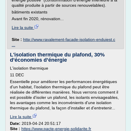
énergie positive" (consommation d'énergie inférieure à la
qualité produite à partir de sources renouvelables).
bâtiments existants
Avant fin 2020, rénovation...
Lire la suite
Site :
http://www.ravalement-facade-isolation-enduiest.c
...
L'isolation thermique du plafond, 30%
d’économies d’énergie
L'isolation thermique
11 DEC
Essentielle pour améliorer les performances énergétiques
d'un habitat, l'isolation thermique du plafond peut être
réalisée de différentes manières. Nous verrons comment il
est possible d'isoler un plafond, les isolants envisageables,
les avantages comme les inconvénients d'une isolation
thermique du plafond, la façon d'installer et d'entretenir...
Lire la suite
Date:
2019-04-24 20:51:17
Site :
https://www.pacte-energie-solidarite.fr