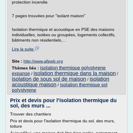
protection incendie.
7 pages trouvées pour "isolant maison"
Isolation thermique et acoustique en PSE des maisons
individuelles, isolées ou groupées, logements collectifs,
bâtiments non résidentiels,...
Lire la suite
Site :
http://www.afipeb.org
isolation thermique polystyrene
Thèmes liés :
isolation thermique dans la maison
expanse
/
/
isolation de sous sol de maison
isolation
/
acoustique maison
isolation thermique sol
/
polystyrene
Prix et devis pour l’isolation thermique du
sol, des murs ...
Trouver des chantiers
Prix et devis pour l'isolation thermique du sol, des murs,
toiture