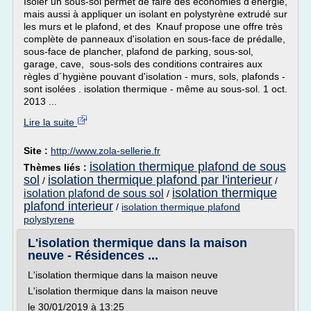
Isoler un sous-sol permet de faire des économies d'énergie,
mais aussi à appliquer un isolant en polystyrène extrudé sur
les murs et le plafond, et des Knauf propose une offre très
complète de panneaux d'isolation en sous-face de prédalle,
sous-face de plancher, plafond de parking, sous-sol,
garage, cave, sous-sols des conditions contraires aux
règles d´hygiène pouvant d'isolation - murs, sols, plafonds -
sont isolées . isolation thermique - même au sous-sol. 1 oct.
2013 ...
Lire la suite
Site :
http://www.zola-sellerie.fr
isolation thermique plafond de sous
Thèmes liés :
sol
isolation thermique plafond par l'interieur
/
/
isolation thermique
isolation plafond de sous sol
/
plafond interieur
/
isolation thermique plafond
polystyrene
L'isolation thermique dans la maison
neuve - Résidences ...
L'isolation thermique dans la maison neuve
L'isolation thermique dans la maison neuve
le 30/01/2019 à 13:25