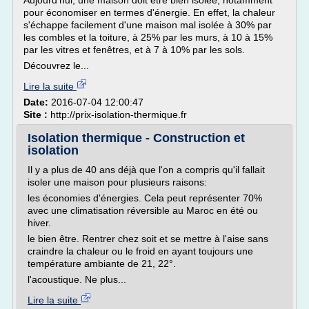
Aujourd'hui, une maison doit être bien isolée, notamment
pour économiser en termes d'énergie. En effet, la chaleur
s'échappe facilement d'une maison mal isolée à 30% par
les combles et la toiture, à 25% par les murs, à 10 à 15%
par les vitres et fenêtres, et à 7 à 10% par les sols.
Découvrez le...
Lire la suite
Date:
2016-07-04 12:00:47
Site :
http://prix-isolation-thermique.fr
Isolation thermique - Construction et
isolation
Il y a plus de 40 ans déjà que l'on a compris qu'il fallait
isoler une maison pour plusieurs raisons:
les économies d'énergies. Cela peut représenter 70%
avec une climatisation réversible au Maroc en été ou
hiver.
le bien être. Rentrer chez soit et se mettre à l'aise sans
craindre la chaleur ou le froid en ayant toujours une
température ambiante de 21, 22°.
l'acoustique. Ne plus...
Lire la suite