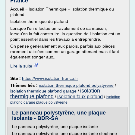
France
Accueil » Isolation Thermique » Isolation thermique du
plafond
Isolation thermique du plafond
Lorsque l'on effectue un ravalement de sa maison,
lorsqu'on la fait construire, la question de l'isolation est un
point essentiel dans les travaux à entreprendre.
On pense généralement aux parois, parfois aux pièces
rarement utilisées comme un garage attenant mais il faut
également songer aux...
Lire la suite
Site :
https://www.isolation-france.fr
Thèmes liés :
isolation thermique plafond polystyrene
/
isolation
isolation thermique plafond garage
/
thermique plafond
isolation faux plafond
/
/
isolation
plafond garage plaque polystyrene
Le panneau polystyrène, une plaque
isolante - BDR-SA
Le panneau polystyrène, une plaque isolante
Le panneau polystyrène, une plaque isolante stephane