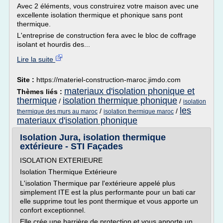
Avec 2 éléments, vous construirez votre maison avec une
excellente isolation thermique et phonique sans pont
thermique.
L'entreprise de construction fera avec le bloc de coffrage
isolant et hourdis des...
Lire la suite
Site :
https://materiel-construction-maroc.jimdo.com
materiaux d'isolation phonique et
Thèmes liés :
thermique
isolation thermique phonique
/
/
isolation
les
/
/
thermique des murs au maroc
isolation thermique maroc
materiaux d'isolation phonique
Isolation Jura, isolation thermique
extérieure - STI Façades
ISOLATION EXTERIEURE
Isolation Thermique Extérieure
L'isolation Thermique par l'extérieure appelé plus
simplement ITE est la plus performante pour un bati car
elle supprime tout les pont thermique et vous apporte un
confort exceptionnel.
Elle crée une barrière de protection et vous apporte un