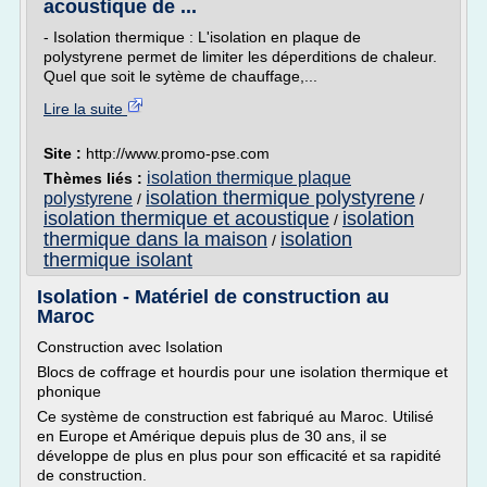
acoustique de ...
- Isolation thermique : L'isolation en plaque de
polystyrene permet de limiter les déperditions de chaleur.
Quel que soit le sytème de chauffage,...
Lire la suite
Site :
http://www.promo-pse.com
isolation thermique plaque
Thèmes liés :
isolation thermique polystyrene
polystyrene
/
/
isolation thermique et acoustique
isolation
/
thermique dans la maison
isolation
/
thermique isolant
Isolation - Matériel de construction au
Maroc
Construction avec Isolation
Blocs de coffrage et hourdis pour une isolation thermique et
phonique
Ce système de construction est fabriqué au Maroc. Utilisé
en Europe et Amérique depuis plus de 30 ans, il se
développe de plus en plus pour son efficacité et sa rapidité
de construction.