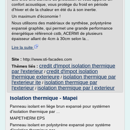
confort acoustique, vous protège du froid en période
d'hiver et de la chaleur en été du à son inertie.
Un maximum d'économie !
Nous utilisons des matériaux de synthèse, polystyrène
expansé graphite, qui permet une grande performance
énergétique référencé cstb, ACERMI de plusieurs
épaisseur allant de 4cm à 30cm selon la...
Lire la suite
Site :
http://www.sti-facades.com
credit d'impot isolation thermique
Thèmes liés :
par l'exterieur
credit d'impot isolation
/
thermique exterieure
isolation thermique par
/
l'exterieur ite
isolation thermique par
/
l'exterieur
isolation thermique par l exterieur
/
Isolation thermique - Mapei
Panneau isolant en liège brun expansé pour systèmen
d'isolation thermique par ...
MAPETHERM EPS
Panneau isolant en polystyrène expansé pour système