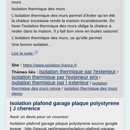
murs
Isolation thermique des murs
L'isolation thermique des murs permet d'éviter qu'en été
la chaleur excessive rende la maison incandescente. En
hiver l'isolation thermique des murs oblige la chaleur à
rester dans la maison. Il y fait bon vivre en toutes saisons!
L'isolation thermique des murs, ce qu'elle permet
Une bonne isolation...
Lire la suite
Site :
https://www.isolation-france.fr
isolation thermique par l'exterieur
Thèmes liés :
/
isolation thermique par l'exterieur prix
/
isolation thermique par l exterieur
/
isolation
thermique des murs mince
/
isolation thermique des murs
pleins
Isolation plafond garage plaque polystyrene
| J cherence
Avoir un devis pour un couvreur
Isolation plafond garage plaque polystyrene source google
image : http://wasuk.net/images/isolation-plafond-garage-