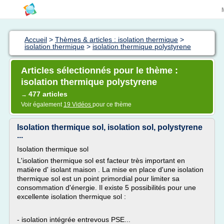
Accueil
>
Thèmes & articles : isolation thermique
>
isolation thermique
>
isolation thermique polystyrene
Articles sélectionnés pour le thème :
isolation thermique polystyrene
477 articles
→
Voir également
19 Vidéos
pour ce thème
Isolation thermique sol, isolation sol, polystyrene
...
Isolation thermique sol
L'isolation thermique sol est facteur très important en
matière d' isolant maison . La mise en place d'une isolation
thermique sol est un point primordial pour limiter sa
consommation d'énergie. Il existe 5 possibilités pour une
excellente isolation thermique sol :
- isolation intégrée entrevous PSE...