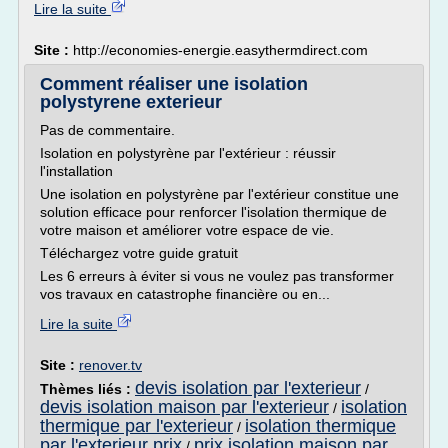
Lire la suite
Site :
http://economies-energie.easythermdirect.com
Comment réaliser une isolation
polystyrene exterieur
Pas de commentaire.
Isolation en polystyrène par l'extérieur : réussir
l'installation
Une isolation en polystyrène par l'extérieur constitue une
solution efficace pour renforcer l'isolation thermique de
votre maison et améliorer votre espace de vie.
Téléchargez votre guide gratuit
Les 6 erreurs à éviter si vous ne voulez pas transformer
vos travaux en catastrophe financière ou en...
Lire la suite
Site :
renover.tv
devis isolation par l'exterieur
Thèmes liés :
/
devis isolation maison par l'exterieur
isolation
/
thermique par l'exterieur
isolation thermique
/
par l'exterieur prix
prix isolation maison par
/