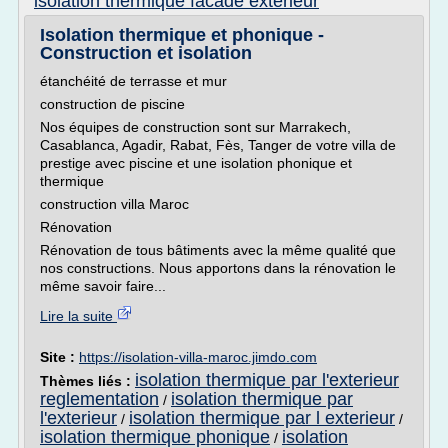
isolation thermique facade exterieur
Isolation thermique et phonique -
Construction et isolation
étanchéité de terrasse et mur
construction de piscine
Nos équipes de construction sont sur Marrakech,
Casablanca, Agadir, Rabat, Fès, Tanger de votre villa de
prestige avec piscine et une isolation phonique et
thermique
construction villa Maroc
Rénovation
Rénovation de tous bâtiments avec la même qualité que
nos constructions. Nous apportons dans la rénovation le
même savoir faire...
Lire la suite
Site :
https://isolation-villa-maroc.jimdo.com
isolation thermique par l'exterieur
Thèmes liés :
reglementation
isolation thermique par
/
l'exterieur
isolation thermique par l exterieur
/
/
isolation thermique phonique
isolation
/