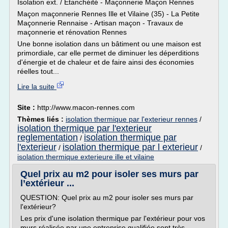
Isolation ext. / Etanchéité - Maçonnerie Maçon Rennes
Maçon maçonnerie Rennes Ille et Vilaine (35) - La Petite
Maçonnerie Rennaise - Artisan maçon - Travaux de
maçonnerie et rénovation Rennes
Une bonne isolation dans un bâtiment ou une maison est
primordiale, car elle permet de diminuer les déperditions
d'énergie et de chaleur et de faire ainsi des économies
réelles tout...
Lire la suite
Site :
http://www.macon-rennes.com
Thèmes liés :
isolation thermique par l'exterieur rennes
/
isolation thermique par l'exterieur
reglementation
isolation thermique par
/
l'exterieur
isolation thermique par l exterieur
/
/
isolation thermique exterieure ille et vilaine
Quel prix au m2 pour isoler ses murs par
l’extérieur ...
QUESTION: Quel prix au m2 pour isoler ses murs par
l'extérieur?
Les prix d'une isolation thermique par l'extérieur pour vos
murs réalisée par une entreprise qualifiée sont très