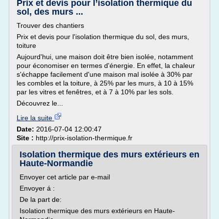
Prix et devis pour l’isolation thermique du
sol, des murs ...
Trouver des chantiers
Prix et devis pour l'isolation thermique du sol, des murs,
toiture
Aujourd'hui, une maison doit être bien isolée, notamment
pour économiser en termes d'énergie. En effet, la chaleur
s'échappe facilement d'une maison mal isolée à 30% par
les combles et la toiture, à 25% par les murs, à 10 à 15%
par les vitres et fenêtres, et à 7 à 10% par les sols.
Découvrez le...
Lire la suite
Date:
2016-07-04 12:00:47
Site :
http://prix-isolation-thermique.fr
Isolation thermique des murs extérieurs en
Haute-Normandie
Envoyer cet article par e-mail
Envoyer á :
De la part de:
Isolation thermique des murs extérieurs en Haute-