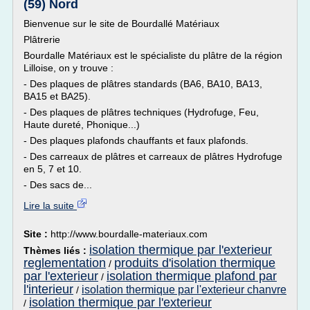
(59) Nord
Bienvenue sur le site de Bourdallé Matériaux
Plâtrerie
Bourdalle Matériaux est le spécialiste du plâtre de la région
Lilloise, on y trouve :
- Des plaques de plâtres standards (BA6, BA10, BA13,
BA15 et BA25).
- Des plaques de plâtres techniques (Hydrofuge, Feu,
Haute dureté, Phonique...)
- Des plaques plafonds chauffants et faux plafonds.
- Des carreaux de plâtres et carreaux de plâtres Hydrofuge
en 5, 7 et 10.
- Des sacs de...
Lire la suite
Site :
http://www.bourdalle-materiaux.com
isolation thermique par l'exterieur
Thèmes liés :
reglementation
produits d'isolation thermique
/
par l'exterieur
isolation thermique plafond par
/
l'interieur
isolation thermique par l'exterieur chanvre
/
isolation thermique par l'exterieur
/