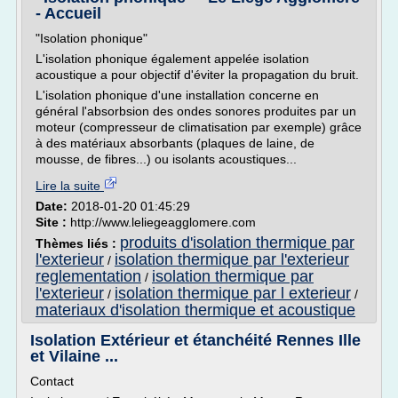
- Accueil
"Isolation phonique"
L'isolation phonique également appelée isolation
acoustique a pour objectif d'éviter la propagation du bruit.
L'isolation phonique d'une installation concerne en
général l'absorbsion des ondes sonores produites par un
moteur (compresseur de climatisation par exemple) grâce
à des matériaux absorbants (plaques de laine, de
mousse, de fibres...) ou isolants acoustiques...
Lire la suite
Date:
2018-01-20 01:45:29
Site :
http://www.leliegeagglomere.com
produits d'isolation thermique par
Thèmes liés :
l'exterieur
isolation thermique par l'exterieur
/
reglementation
isolation thermique par
/
l'exterieur
isolation thermique par l exterieur
/
/
materiaux d'isolation thermique et acoustique
Isolation Extérieur et étanchéité Rennes Ille
et Vilaine ...
Contact