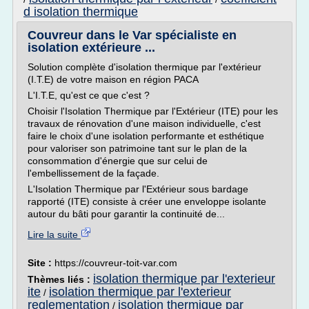
d isolation thermique
Couvreur dans le Var spécialiste en
isolation extérieure ...
Solution complète d'isolation thermique par l'extérieur
(I.T.E) de votre maison en région PACA
L'I.T.E, qu'est ce que c'est ?
Choisir l'Isolation Thermique par l'Extérieur (ITE) pour les
travaux de rénovation d'une maison individuelle, c'est
faire le choix d'une isolation performante et esthétique
pour valoriser son patrimoine tant sur le plan de la
consommation d'énergie que sur celui de
l'embellissement de la façade.
L'Isolation Thermique par l'Extérieur sous bardage
rapporté (ITE) consiste à créer une enveloppe isolante
autour du bâti pour garantir la continuité de...
Lire la suite
Site :
https://couvreur-toit-var.com
isolation thermique par l'exterieur
Thèmes liés :
ite
isolation thermique par l'exterieur
/
reglementation
isolation thermique par
/