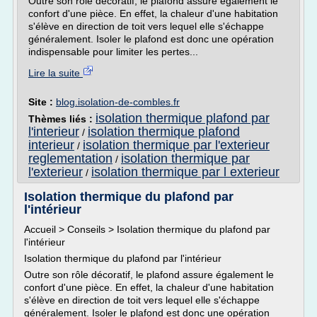
Outre son rôle décoratif, le plafond assure également le
confort d'une pièce. En effet, la chaleur d'une habitation
s'élève en direction de toit vers lequel elle s'échappe
généralement. Isoler le plafond est donc une opération
indispensable pour limiter les pertes...
Lire la suite
Site :
blog.isolation-de-combles.fr
isolation thermique plafond par
Thèmes liés :
l'interieur
isolation thermique plafond
/
interieur
isolation thermique par l'exterieur
/
reglementation
isolation thermique par
/
l'exterieur
isolation thermique par l exterieur
/
Isolation thermique du plafond par
l'intérieur
Accueil > Conseils > Isolation thermique du plafond par
l'intérieur
Isolation thermique du plafond par l'intérieur
Outre son rôle décoratif, le plafond assure également le
confort d'une pièce. En effet, la chaleur d'une habitation
s'élève en direction de toit vers lequel elle s'échappe
généralement. Isoler le plafond est donc une opération