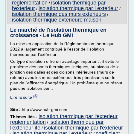
reglementation
isolation thermique par
/
l'exterieur
isolation thermique par l exterieur
/
/
isolation thermique des murs exterieurs
/
isolation thermique exterieure maison
Le marché de l'isolation thermique en
croissance - Le Hub GMI
La mise en application de la Réglementation thermique
2012 a largement contribué à l'essor de l'isolation
thermique par l'extérieur
Ce type d'isolation offre un avantage important : il évite le
problème des ponts thermiques linéiques, au niveau de la
jonction des dalles et des cloisons intérieures (murs de
refend) avec les murs extérieurs, très pénalisants sur le
plan de l'efficacité énergétique. Un problème que ne résout
pas une isolation par...
Lire la suite
Site :
http://www.hub-gmi.com
isolation thermique par l'exterieur
Thèmes liés :
reglementation
isolation thermique par
/
l'exterieur ite
isolation thermique par l'exterieur
/
isolation thermique par l exterieur
coefficient
/
/