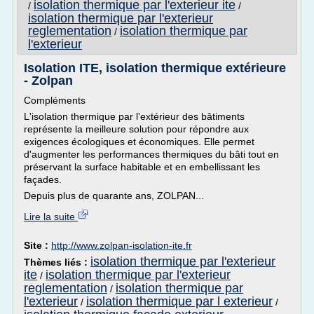
isolation thermique par l'exterieur ite
/
/
isolation thermique par l'exterieur
reglementation
isolation thermique par
/
l'exterieur
Isolation ITE, isolation thermique extérieure
- Zolpan
Compléments
L'isolation thermique par l'extérieur des bâtiments
représente la meilleure solution pour répondre aux
exigences écologiques et économiques. Elle permet
d'augmenter les performances thermiques du bâti tout en
préservant la surface habitable et en embellissant les
façades.
Depuis plus de quarante ans, ZOLPAN...
Lire la suite
Site :
http://www.zolpan-isolation-ite.fr
isolation thermique par l'exterieur
Thèmes liés :
ite
isolation thermique par l'exterieur
/
reglementation
isolation thermique par
/
l'exterieur
isolation thermique par l exterieur
/
/