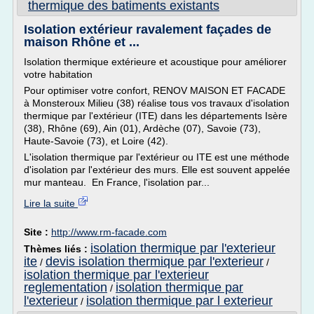
thermique des batiments existants
Isolation extérieur ravalement façades de
maison Rhône et ...
Isolation thermique extérieure et acoustique pour améliorer
votre habitation
Pour optimiser votre confort, RENOV MAISON ET FACADE
à Monsteroux Milieu (38) réalise tous vos travaux d'isolation
thermique par l'extérieur (ITE) dans les départements Isère
(38), Rhône (69), Ain (01), Ardèche (07), Savoie (73),
Haute-Savoie (73), et Loire (42).
L'isolation thermique par l'extérieur ou ITE est une méthode
d'isolation par l'extérieur des murs. Elle est souvent appelée
mur manteau. En France, l'isolation par...
Lire la suite
Site :
http://www.rm-facade.com
isolation thermique par l'exterieur
Thèmes liés :
ite
devis isolation thermique par l'exterieur
/
/
isolation thermique par l'exterieur
reglementation
isolation thermique par
/
l'exterieur
isolation thermique par l exterieur
/