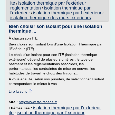
ite
isolation thermique par l'exterieur
/
reglementation
isolation thermique par
/
l'exterieur
isolation thermique par l exterieur
/
/
isolation thermique des murs exterieurs
Bien choisir son isolant pour une isolation
thermique ...
À chacun son ITE
Bien choisir son isolant lors d'une Isolation Thermique par
l'Extérieur (ITE)
Le choix d'un isolant pour son ITE (isolation thermique
extérieure) dépend de plusieurs critères : le type de
bâtiment et les réglementations associées, les
performances, les contraintes de mise en oeuvre, les
habitudes de travail, le choix des finitions...
A vous ensuite, selon vos priorités, de sélectionner l'isolant
correspondant le mieux à vos...
Lire la suite
Site :
http://www.sto-facade.fr
isolation thermique par l'exterieur
Thèmes liés :
ite
isolation thermique par l'exterieur
/