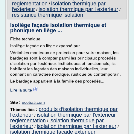
reglementation
isolation thermique par
/
l'exterieur
isolation thermique par l exterieur
/
/
resistance thermique isolation
Isoliège façade isolation thermique et
phonique en liège ...
Fiche technique
Isoliège façade en liège expansé pur
Véritables manteaux de protection pour votre maison, les
bardages sont à compter parmi les principaux procédés
d'isolation par l'extérieur. Esthétiques et fonctionnels, ils
habillent les façades des maisons individuelles, leur
donnant un caractère nordique, rustique ou contemporain.
Le bardage appartient à la famille des procédés...
Lire la suite
Site :
ecobati.com
produits d'isolation thermique par
Thèmes liés :
l'exterieur
isolation thermique par l'exterieur
/
reglementation
isolation thermique par
/
l'exterieur
isolation thermique par l exterieur
/
/
isolation thermique facade exterieur