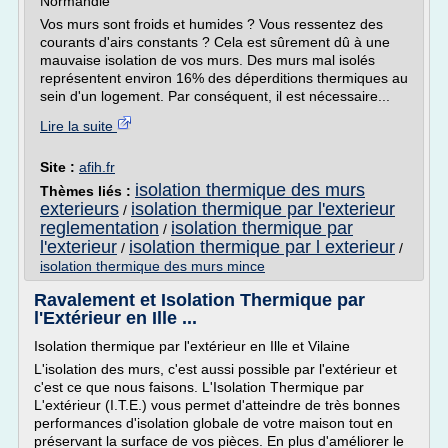
Normandie
Vos murs sont froids et humides ? Vous ressentez des
courants d'airs constants ? Cela est sûrement dû à une
mauvaise isolation de vos murs. Des murs mal isolés
représentent environ 16% des déperditions thermiques au
sein d'un logement. Par conséquent, il est nécessaire...
Lire la suite
Site :
afih.fr
isolation thermique des murs
Thèmes liés :
exterieurs
isolation thermique par l'exterieur
/
reglementation
isolation thermique par
/
l'exterieur
isolation thermique par l exterieur
/
/
isolation thermique des murs mince
Ravalement et Isolation Thermique par
l'Extérieur en Ille ...
Isolation thermique par l'extérieur en Ille et Vilaine
L'isolation des murs, c'est aussi possible par l'extérieur et
c'est ce que nous faisons. L'Isolation Thermique par
L'extérieur (I.T.E.) vous permet d'atteindre de très bonnes
performances d'isolation globale de votre maison tout en
préservant la surface de vos pièces. En plus d'améliorer le