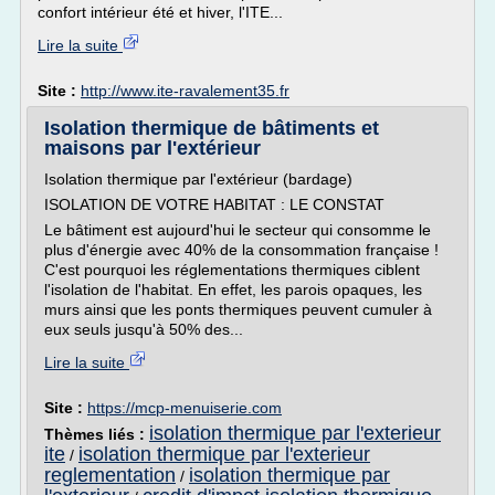
confort intérieur été et hiver, l'ITE...
Lire la suite
Site :
http://www.ite-ravalement35.fr
Isolation thermique de bâtiments et
maisons par l'extérieur
Isolation thermique par l'extérieur (bardage)
ISOLATION DE VOTRE HABITAT : LE CONSTAT
Le bâtiment est aujourd'hui le secteur qui consomme le
plus d'énergie avec 40% de la consommation française !
C'est pourquoi les réglementations thermiques ciblent
l'isolation de l'habitat. En effet, les parois opaques, les
murs ainsi que les ponts thermiques peuvent cumuler à
eux seuls jusqu'à 50% des...
Lire la suite
Site :
https://mcp-menuiserie.com
isolation thermique par l'exterieur
Thèmes liés :
ite
isolation thermique par l'exterieur
/
reglementation
isolation thermique par
/