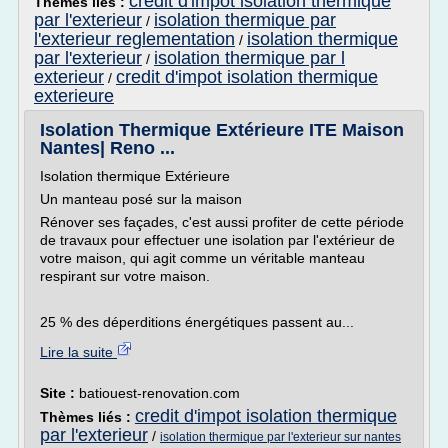
credit d'impot isolation thermique
Thèmes liés :
par l'exterieur
isolation thermique par
/
l'exterieur reglementation
isolation thermique
/
par l'exterieur
isolation thermique par l
/
exterieur
credit d'impot isolation thermique
/
exterieure
Isolation Thermique Extérieure ITE Maison
Nantes| Reno ...
Isolation thermique Extérieure
Un manteau posé sur la maison
Rénover ses façades, c'est aussi profiter de cette période
de travaux pour effectuer une isolation par l'extérieur de
votre maison, qui agit comme un véritable manteau
respirant sur votre maison.
25 % des déperditions énergétiques passent au...
Lire la suite
Site :
batiouest-renovation.com
credit d'impot isolation thermique
Thèmes liés :
par l'exterieur
/
isolation thermique par l'exterieur sur nantes