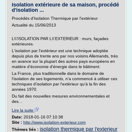
Isolation extérieure de sa maison, procédé
d'isolation ...
Procédés d'Isolation Thermique par l'extérieur
Actualité du 15/06/2013
L\\'ISOLATION PAR L\\'EXTERIEUR : murs, façades
extérieures.
L'isolation par l'extérieur est une technique adoptée
depuis plus de trente ans par nos voisins Allemands, très
en avance sur la plupart des autres pays européens en
matière d'économie d'énergie dans le bâtiment.
La France, plus traditionnelle dans le domaine de
l'isolation de ses logements, n'a commencé à utiliser ces
techniques d'isolation par l'extérieur qu'à la fin des
années 1970.
Du fait des nouvelles mesures environnementales et
des...
Lire la suite
Date:
2018-01-16 07:10:38
Site :
http://www.isolation-exterieur.com
isolation thermique par l'exterieur
Thèmes liés :