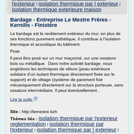
l'exterieur
isolation thermique par l exterieur
/
/
isolation thermique exterieure maison
Bardage - Entreprise Le Mestre Frères -
Kernilis - Finistère
Le bardage est le revêtement extérieur du mur, en plus de
ses fonctions purement esthétique, il contribue à l'isolation
thermique et acoustique du bâtiment.
Pose
Il peut être posé sur un mur maçonné, sur une ossature
bois ou métallique. Dans notre activité bardage, nous
englobons les techniques de vêture (peau extérieure
solidaire d'un isolant thermique directement fixée sur le
support) et de vêtage (système de parement fixé
mécaniquement directement sur la structure porteuse, sans
ossature intermédiaire. Il peut éventuellement...
Lire la suite
Site :
http://lemestre.bzh
isolation thermique par l'exterieur
Thèmes liés :
reglementation
isolation thermique par
/
l'exterieur
isolation thermique par l exterieur
/
/