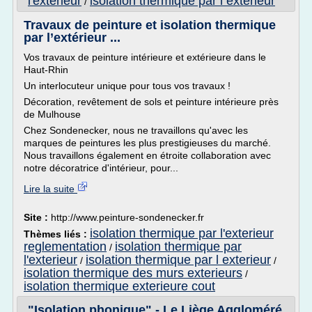
l'exterieur
isolation thermique par l exterieur
/
Travaux de peinture et isolation thermique
par l’extérieur ...
Vos travaux de peinture intérieure et extérieure dans le
Haut-Rhin
Un interlocuteur unique pour tous vos travaux !
Décoration, revêtement de sols et peinture intérieure près
de Mulhouse
Chez Sondenecker, nous ne travaillons qu'avec les
marques de peintures les plus prestigieuses du marché.
Nous travaillons également en étroite collaboration avec
notre décoratrice d'intérieur, pour...
Lire la suite
Site :
http://www.peinture-sondenecker.fr
isolation thermique par l'exterieur
Thèmes liés :
reglementation
isolation thermique par
/
l'exterieur
isolation thermique par l exterieur
/
/
isolation thermique des murs exterieurs
/
isolation thermique exterieure cout
"Isolation phonique" - Le Liège Aggloméré