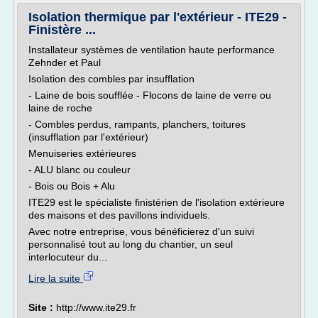
Isolation thermique par l'extérieur - ITE29 -
Finistère ...
Installateur systèmes de ventilation haute performance
Zehnder et Paul
Isolation des combles par insufflation
- Laine de bois soufflée - Flocons de laine de verre ou
laine de roche
- Combles perdus, rampants, planchers, toitures
(insufflation par l'extérieur)
Menuiseries extérieures
- ALU blanc ou couleur
- Bois ou Bois + Alu
ITE29 est le spécialiste finistérien de l'isolation extérieure
des maisons et des pavillons individuels.
Avec notre entreprise, vous bénéficierez d'un suivi
personnalisé tout au long du chantier, un seul
interlocuteur du...
Lire la suite
Site :
http://www.ite29.fr