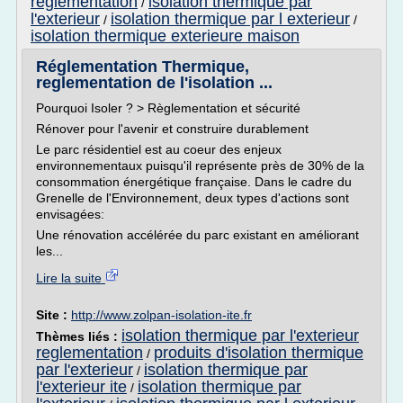
reglementation
isolation thermique par
/
l'exterieur
isolation thermique par l exterieur
/
/
isolation thermique exterieure maison
Réglementation Thermique,
reglementation de l'isolation ...
Pourquoi Isoler ? > Règlementation et sécurité
Rénover pour l'avenir et construire durablement
Le parc résidentiel est au coeur des enjeux
environnementaux puisqu'il représente près de 30% de la
consommation énergétique française. Dans le cadre du
Grenelle de l'Environnement, deux types d'actions sont
envisagées:
Une rénovation accélérée du parc existant en améliorant
les...
Lire la suite
Site :
http://www.zolpan-isolation-ite.fr
isolation thermique par l'exterieur
Thèmes liés :
reglementation
produits d'isolation thermique
/
par l'exterieur
isolation thermique par
/
l'exterieur ite
isolation thermique par
/