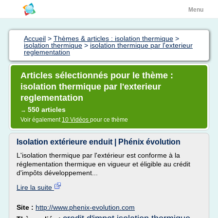
Menu
Accueil
>
Thèmes & articles : isolation thermique
>
isolation thermique
>
isolation thermique par l'exterieur
reglementation
Articles sélectionnés pour le thème :
isolation thermique par l'exterieur
reglementation
550 articles
→
Voir également
10 Vidéos
pour ce thème
Isolation extérieure enduit | Phénix évolution
L'isolation thermique par l'extérieur est conforme à la
réglementation thermique en vigueur et éligible au crédit
d'impôts développement...
Lire la suite
Site :
http://www.phenix-evolution.com