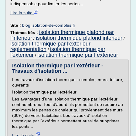
indispensable pour limiter les pertes...
Lire la suite
Site :
blog.isolation-de-combles.fr
isolation thermique plafond par
Thèmes liés :
l'interieur
isolation thermique plafond interieur
/
/
isolation thermique par l'exterieur
reglementation
isolation thermique par
/
l'exterieur
isolation thermique par l exterieur
/
Isolation thermique par l'extérieur -
Travaux d'isolation ...
Les travaux d'isolation thermique : combles, murs, toiture,
ouvrants
Isolation thermique par l'extérieur
Les avantages d'une isolation thermique par l'extérieur
sont nombreux. Tout d'abord, ils permettent de réduire au
maximum les pertes de chaleur qui proviennent des murs
(30%) de votre habitation. Les travaux d' isolation
thermique par l'extérieur permettent aussi de supprimer
les ponts...
Lire la suite