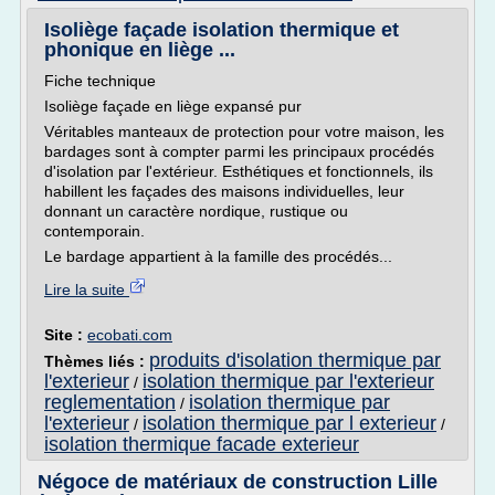
Isoliège façade isolation thermique et
phonique en liège ...
Fiche technique
Isoliège façade en liège expansé pur
Véritables manteaux de protection pour votre maison, les
bardages sont à compter parmi les principaux procédés
d'isolation par l'extérieur. Esthétiques et fonctionnels, ils
habillent les façades des maisons individuelles, leur
donnant un caractère nordique, rustique ou
contemporain.
Le bardage appartient à la famille des procédés...
Lire la suite
Site :
ecobati.com
produits d'isolation thermique par
Thèmes liés :
l'exterieur
isolation thermique par l'exterieur
/
reglementation
isolation thermique par
/
l'exterieur
isolation thermique par l exterieur
/
/
isolation thermique facade exterieur
Négoce de matériaux de construction Lille