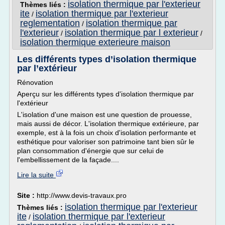
isolation thermique par l'exterieur
Thèmes liés :
ite
isolation thermique par l'exterieur
/
reglementation
isolation thermique par
/
l'exterieur
isolation thermique par l exterieur
/
/
isolation thermique exterieure maison
Les différents types d’isolation thermique
par l’extérieur
Rénovation
Aperçu sur les différents types d'isolation thermique par
l'extérieur
L'isolation d'une maison est une question de prouesse,
mais aussi de décor. L'isolation thermique extérieure, par
exemple, est à la fois un choix d'isolation performante et
esthétique pour valoriser son patrimoine tant bien sûr le
plan consommation d'énergie que sur celui de
l'embellissement de la façade....
Lire la suite
Site :
http://www.devis-travaux.pro
isolation thermique par l'exterieur
Thèmes liés :
ite
isolation thermique par l'exterieur
/