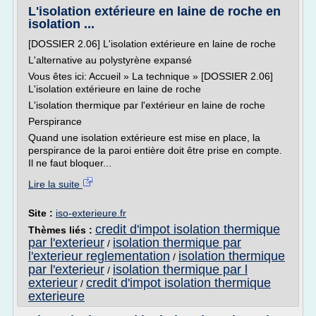
L'isolation extérieure en laine de roche en
isolation ...
[DOSSIER 2.06] L'isolation extérieure en laine de roche
L'alternative au polystyrène expansé
Vous êtes ici: Accueil » La technique » [DOSSIER 2.06]
L'isolation extérieure en laine de roche
L'isolation thermique par l'extérieur en laine de roche
Perspirance
Quand une isolation extérieure est mise en place, la
perspirance de la paroi entière doit être prise en compte.
Il ne faut bloquer...
Lire la suite
Site :
iso-exterieure.fr
credit d'impot isolation thermique
Thèmes liés :
par l'exterieur
isolation thermique par
/
l'exterieur reglementation
isolation thermique
/
par l'exterieur
isolation thermique par l
/
exterieur
credit d'impot isolation thermique
/
exterieure