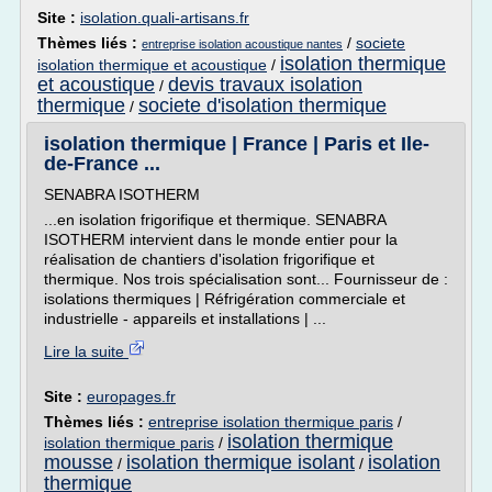
Site :
isolation.quali-artisans.fr
Thèmes liés :
/
societe
entreprise isolation acoustique nantes
isolation thermique
isolation thermique et acoustique
/
et acoustique
devis travaux isolation
/
thermique
societe d'isolation thermique
/
isolation thermique | France | Paris et Ile-
de-France ...
SENABRA ISOTHERM
...en isolation frigorifique et thermique. SENABRA
ISOTHERM intervient dans le monde entier pour la
réalisation de chantiers d'isolation frigorifique et
thermique. Nos trois spécialisation sont... Fournisseur de :
isolations thermiques | Réfrigération commerciale et
industrielle - appareils et installations | ...
Lire la suite
Site :
europages.fr
Thèmes liés :
entreprise isolation thermique paris
/
isolation thermique
isolation thermique paris
/
mousse
isolation thermique isolant
isolation
/
/
thermique