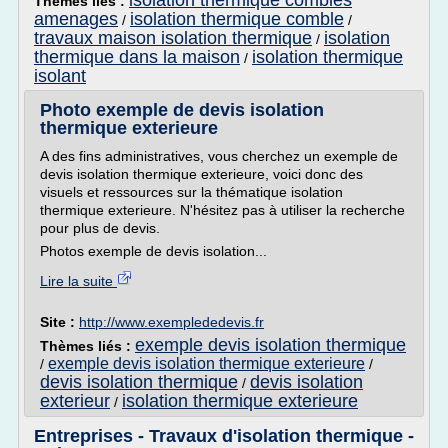
isolation thermique combles
Thèmes liés :
amenages
isolation thermique comble
/
/
travaux maison isolation thermique
isolation
/
thermique dans la maison
isolation thermique
/
isolant
Photo exemple de devis isolation
thermique exterieure
A des fins administratives, vous cherchez un exemple de
devis isolation thermique exterieure, voici donc des
visuels et ressources sur la thématique isolation
thermique exterieure. N'hésitez pas à utiliser la recherche
pour plus de devis.
Photos exemple de devis isolation...
Lire la suite
Site :
http://www.exemplededevis.fr
exemple devis isolation thermique
Thèmes liés :
exemple devis isolation thermique exterieure
/
/
devis isolation thermique
devis isolation
/
exterieur
isolation thermique exterieure
/
Entreprises - Travaux d'isolation thermique -