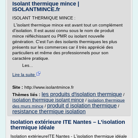
Isolant thermique mince |
ISOLANTMINCE.fr
ISOLANT THERMIQUE MINCE :
L'isolant thermique mince est avant tout un complément
d'isolation. Il est aussi connu sous le nom de produit
mince réfléchissant ou PMR ou isolant nouvelle
génération. C'est l'un des isolants thermiques les plus
présents sur les commerces car il très apprécié des
particuliers et même des professionnels pour son
caractère pratique.
Les...
Lire la suite
Site :
http://www.isolantmince.fr
les produits d'isolation thermique
Thèmes liés :
/
isolation thermique isolant mince
/
isolation thermique
produit d isolation thermique
des murs mince
/
/
resistance thermique isolation
Isolation extérieure ITE Nantes – L’isolation
thermique idéale
Isolation extérieureITE Nantes - L'isolation thermique idéale