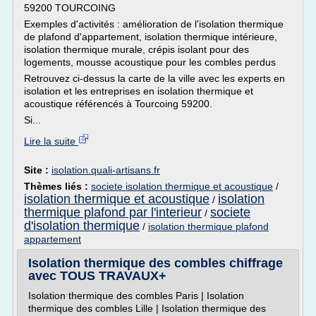
59200 TOURCOING
Exemples d'activités : amélioration de l'isolation thermique
de plafond d'appartement, isolation thermique intérieure,
isolation thermique murale, crépis isolant pour des
logements, mousse acoustique pour les combles perdus
Retrouvez ci-dessus la carte de la ville avec les experts en
isolation et les entreprises en isolation thermique et
acoustique référencés à Tourcoing 59200.
Si...
Lire la suite
Site :
isolation.quali-artisans.fr
Thèmes liés :
societe isolation thermique et acoustique
/
isolation thermique et acoustique
isolation
/
thermique plafond par l'interieur
societe
/
d'isolation thermique
/
isolation thermique plafond
appartement
Isolation thermique des combles chiffrage
avec TOUS TRAVAUX+
Isolation thermique des combles Paris | Isolation
thermique des combles Lille | Isolation thermique des