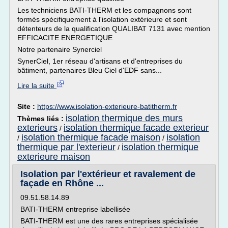
Les techniciens BATI-THERM et les compagnons sont
formés spécifiquement à l'isolation extérieure et sont
détenteurs de la qualification QUALIBAT 7131 avec mention
EFFICACITE ENERGETIQUE
Notre partenaire Synerciel
SynerCiel, 1er réseau d'artisans et d'entreprises du
bâtiment, partenaires Bleu Ciel d'EDF sans...
Lire la suite
Site :
https://www.isolation-exterieure-batitherm.fr
isolation thermique des murs
Thèmes liés :
exterieurs
isolation thermique facade exterieur
/
isolation thermique facade maison
isolation
/
/
thermique par l'exterieur
isolation thermique
/
exterieure maison
Isolation par l'extérieur et ravalement de
façade en Rhône ...
09.51.58.14.89
BATI-THERM entreprise labellisée
BATI-THERM est une des rares entreprises spécialisée