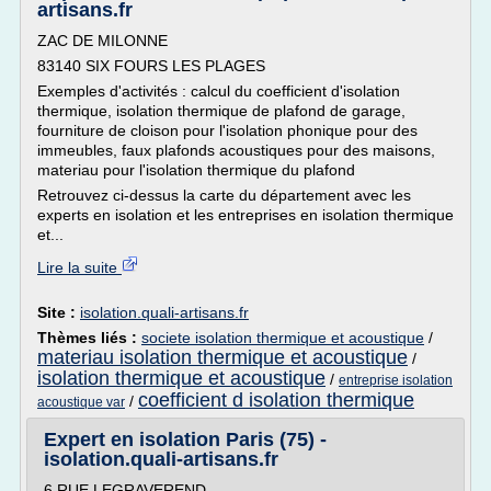
artisans.fr
ZAC DE MILONNE
83140 SIX FOURS LES PLAGES
Exemples d'activités : calcul du coefficient d'isolation
thermique, isolation thermique de plafond de garage,
fourniture de cloison pour l'isolation phonique pour des
immeubles, faux plafonds acoustiques pour des maisons,
materiau pour l'isolation thermique du plafond
Retrouvez ci-dessus la carte du département avec les
experts en isolation et les entreprises en isolation thermique
et...
Lire la suite
Site :
isolation.quali-artisans.fr
Thèmes liés :
societe isolation thermique et acoustique
/
materiau isolation thermique et acoustique
/
isolation thermique et acoustique
/
entreprise isolation
coefficient d isolation thermique
/
acoustique var
Expert en isolation Paris (75) -
isolation.quali-artisans.fr
6 RUE LEGRAVEREND