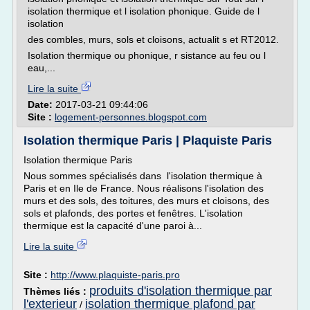
isolation thermique et l isolation phonique. Guide de l
isolation
des combles, murs, sols et cloisons, actualit s et RT2012.
Isolation thermique ou phonique, r sistance au feu ou l
eau,...
Lire la suite
Date:
2017-03-21 09:44:06
Site :
logement-personnes.blogspot.com
Isolation thermique Paris | Plaquiste Paris
Isolation thermique Paris
Nous sommes spécialisés dans l'isolation thermique à
Paris et en Ile de France. Nous réalisons l'isolation des
murs et des sols, des toitures, des murs et cloisons, des
sols et plafonds, des portes et fenêtres. L'isolation
thermique est la capacité d'une paroi à...
Lire la suite
Site :
http://www.plaquiste-paris.pro
produits d'isolation thermique par
Thèmes liés :
l'exterieur
isolation thermique plafond par
/