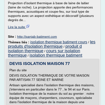
Projection d'isolant thermique à base de laine de laitier
(laine de roche). La projection apporte des performances
thermiques, acoustiques et coupe-feu, sur tout type de
supports avec un aspect esthétique et décoratif (plusieurs
degrés de...
Lire la suite
Site :
http://panjab-batiment.com
les
isolation thermique batiment cours
Thèmes liés :
/
produits d'isolation thermique
produit d
/
isolation thermique
cours sur isolation
/
thermique
isolation thermique batiment
/
DEVIS ISOLATION MAISON 77
Plan du site
DEVIS ISOLATION THERMIQUE DE VOTRE MAISON
PAR ARTISAN 77 SEINE ET MARNE
Artisan spécialisé dans l'isolation thermique des maisons,
j'interviens en particulier dans le 77 , le 94 et sur Paris.
Isolation thermique de la maison du sol au grenier : notre
équipe de maçons, charpentiers, couvreurs, spécialisée
dans l'isolation thermique de la maison depuis une