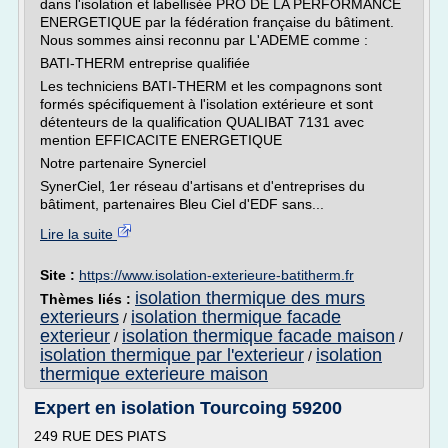
dans l'isolation et labellisée PRO DE LA PERFORMANCE
ENERGETIQUE par la fédération française du bâtiment.
Nous sommes ainsi reconnu par L'ADEME comme :
BATI-THERM entreprise qualifiée
Les techniciens BATI-THERM et les compagnons sont
formés spécifiquement à l'isolation extérieure et sont
détenteurs de la qualification QUALIBAT 7131 avec
mention EFFICACITE ENERGETIQUE
Notre partenaire Synerciel
SynerCiel, 1er réseau d'artisans et d'entreprises du
bâtiment, partenaires Bleu Ciel d'EDF sans...
Lire la suite
Site :
https://www.isolation-exterieure-batitherm.fr
isolation thermique des murs
Thèmes liés :
exterieurs
isolation thermique facade
/
exterieur
isolation thermique facade maison
/
/
isolation thermique par l'exterieur
isolation
/
thermique exterieure maison
Expert en isolation Tourcoing 59200
249 RUE DES PIATS