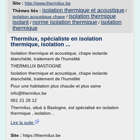
Site :
http://www.thermilux.be
isolation thermique et acoustique
Thèmes liés :
/
isolation thermique
isolation acoustique chape
/
isolant
norme isolation thermique
isolation
/
/
thermique
Thermilux, spécialiste en isolation
thermique, isolation ...
Isolation thermique et acoustique, chape isolante
étanchéité, traitement de l'humidité
THERMILUX BASTOGNE
Isolation thermique et acoustique, chape isolante
étanchéité, traitement de l'humidité
Pour une habitation plus chaude et plus saine
info@thermilux.be
061 21 28 12
Thermilux, situé à Bastogne, est spécialisé en isolation
thermique , isolation...
Lire la suite
Site :
https://thermilux.be