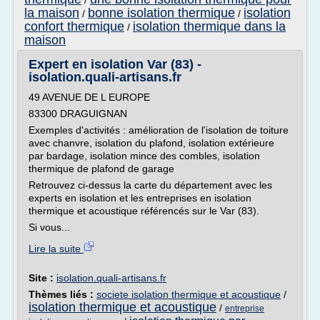
/
la maison
bonne isolation thermique
isolation
/
/
confort thermique
isolation thermique dans la
/
maison
Expert en isolation Var (83) -
isolation.quali-artisans.fr
49 AVENUE DE L EUROPE
83300 DRAGUIGNAN
Exemples d'activités : amélioration de l'isolation de toiture
avec chanvre, isolation du plafond, isolation extérieure
par bardage, isolation mince des combles, isolation
thermique de plafond de garage
Retrouvez ci-dessus la carte du département avec les
experts en isolation et les entreprises en isolation
thermique et acoustique référencés sur le Var (83).
Si vous...
Lire la suite
Site :
isolation.quali-artisans.fr
Thèmes liés :
societe isolation thermique et acoustique
/
isolation thermique et acoustique
/
entreprise