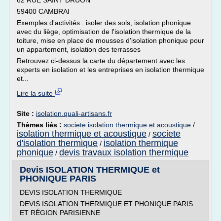
62 RUE SAINT DRUON
59400 CAMBRAI
Exemples d'activités : isoler des sols, isolation phonique
avec du liège, optimisation de l'isolation thermique de la
toiture, mise en place de mousses d'isolation phonique pour
un appartement, isolation des terrasses
Retrouvez ci-dessus la carte du département avec les
experts en isolation et les entreprises en isolation thermique
et...
Lire la suite
Site :
isolation.quali-artisans.fr
Thèmes liés :
societe isolation thermique et acoustique
/
isolation thermique et acoustique
societe
/
d'isolation thermique
isolation thermique
/
phonique
devis travaux isolation thermique
/
Devis ISOLATION THERMIQUE et
PHONIQUE PARIS
DEVIS ISOLATION THERMIQUE
DEVIS ISOLATION THERMIQUE ET PHONIQUE PARIS
ET RÉGION PARISIENNE