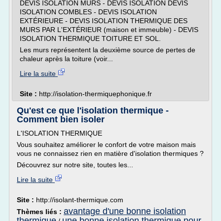
DEVIS ISOLATION MURS - DEVIS ISOLATION DEVIS
ISOLATION COMBLES - DEVIS ISOLATION
EXTÉRIEURE - DEVIS ISOLATION THERMIQUE DES
MURS PAR L'EXTÉRIEUR (maison et immeuble) - DEVIS
ISOLATION THERMIQUE TOITURE ET SOL.
Les murs représentent la deuxième source de pertes de
chaleur après la toiture (voir...
Lire la suite
Site :
http://isolation-thermiquephonique.fr
Qu'est ce que l'isolation thermique -
Comment bien isoler
L'ISOLATION THERMIQUE
Vous souhaitez améliorer le confort de votre maison mais
vous ne connaissez rien en matière d'isolation thermiques ?
Découvrez sur notre site, toutes les...
Lire la suite
Site :
http://isolant-thermique.com
avantage d'une bonne isolation
Thèmes liés :
thermique
une bonne isolation thermique pour