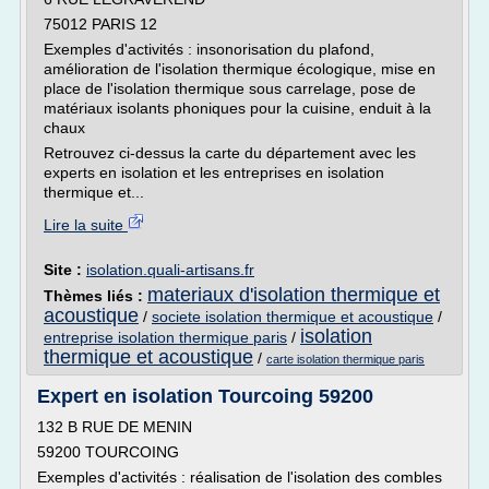
75012 PARIS 12
Exemples d'activités : insonorisation du plafond,
amélioration de l'isolation thermique écologique, mise en
place de l'isolation thermique sous carrelage, pose de
matériaux isolants phoniques pour la cuisine, enduit à la
chaux
Retrouvez ci-dessus la carte du département avec les
experts en isolation et les entreprises en isolation
thermique et...
Lire la suite
Site :
isolation.quali-artisans.fr
materiaux d'isolation thermique et
Thèmes liés :
acoustique
/
societe isolation thermique et acoustique
/
isolation
entreprise isolation thermique paris
/
thermique et acoustique
/
carte isolation thermique paris
Expert en isolation Tourcoing 59200
132 B RUE DE MENIN
59200 TOURCOING
Exemples d'activités : réalisation de l'isolation des combles