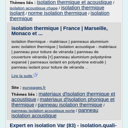
isolation thermique et acoustique
Thèmes liés :
/
isolation thermique
isolation acoustique chape
/
isolant
norme isolation thermique
isolation
/
/
thermique
isolation thermique | France | Marseille,
Monaco et ...
isolation thermique - matériaux | panneaux aluminium
avec isolation thermique | Isolation acoustique - matériaux
| panneau pour toiture de véranda | panneau de
couverture véranda [+] panneau aluminium polystyrène
expansé | panneaux isolant en polystyrène extrudé |
panneau isolant pour toiture de véranda ...
Lire la suite
Site :
europages.fr
materiaux d'isolation thermique et
Thèmes liés :
acoustique
materiaux d'isolation phonique et
/
thermique
panneau isolation thermique
/
/
panneau
panneau isolation acoustique porte
/
isolation acoustique
Expert en isolation Var (83) - isolation.quali-