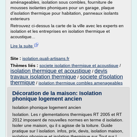
aménageables, isolation sous combles, fourniture de
mousses isolantes phoniques pour un garage, plaque
d'isolation thermique pour habitation, panneaux isolants
exterieurs
Retrouvez ci-dessus la carte de la ville avec les experts en
isolation et les entreprises en isolation thermique et
acoustique...
Lire la suite
Site :
isolation.quali-artisans.fr
Thèmes liés :
societe isolation thermique et acoustique
/
isolation thermique et acoustique
devis
/
travaux isolation thermique
societe d'isolation
/
thermique
/
isolation thermique combles amenageables
Décoration de la maison: Isolation
phonique logement ancien
Isolation phonique logement ancien
Isolation. Les r glementations thermiques RT 2005 et RT
2012 imposent de nouvelles normes en terme d isolation.
Isoler une maison, qu il s agisse de la toiture. Guide
pratique sur l isolation. infos, prix, devis, isolation maison,
isolation phonique et isolation thermique sur Tout sur l