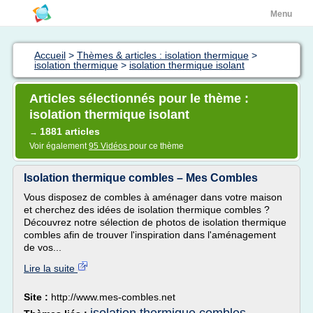
Menu
Accueil
>
Thèmes & articles : isolation thermique
>
isolation thermique
>
isolation thermique isolant
Articles sélectionnés pour le thème :
isolation thermique isolant
1881 articles
→
Voir également
95 Vidéos
pour ce thème
Isolation thermique combles – Mes Combles
Vous disposez de combles à aménager dans votre maison
et cherchez des idées de isolation thermique combles ?
Découvrez notre sélection de photos de isolation thermique
combles afin de trouver l'inspiration dans l'aménagement
de vos...
Lire la suite
Site :
http://www.mes-combles.net