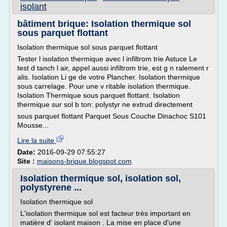
isolant
bâtiment brique: Isolation thermique sol
sous parquet flottant
Isolation thermique sol sous parquet flottant
Tester l isolation thermique avec l infiltrom trie Astuce Le
test d tanch l air, appel aussi infiltrom trie, est g n ralement r
alis. Isolation Li ge de votre Plancher. Isolation thermique
sous carrelage. Pour une v ritable isolation thermique.
Isolation Thermique sous parquet flottant. Isolation
thermique sur sol b ton: polystyr ne extrud directement
sous parquet flottant Parquet Sous Couche Dinachoc S101
Mousse...
Lire la suite
Date:
2016-09-29 07:55:27
Site :
maisons-brique.blogspot.com
Isolation thermique sol, isolation sol,
polystyrene ...
Isolation thermique sol
L'isolation thermique sol est facteur très important en
matière d' isolant maison . La mise en place d'une