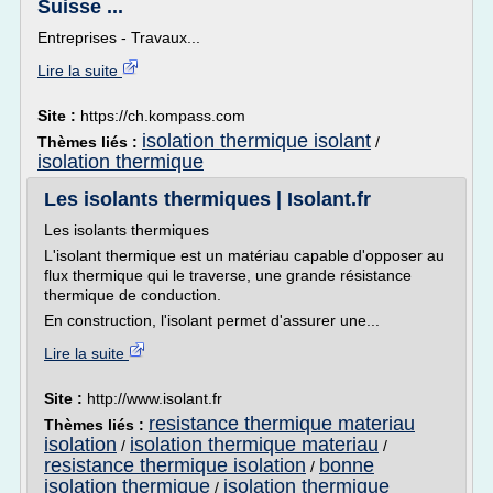
Suisse ...
Entreprises - Travaux...
Lire la suite
Site :
https://ch.kompass.com
isolation thermique isolant
Thèmes liés :
/
isolation thermique
Les isolants thermiques | Isolant.fr
Les isolants thermiques
L'isolant thermique est un matériau capable d'opposer au
flux thermique qui le traverse, une grande résistance
thermique de conduction.
En construction, l'isolant permet d'assurer une...
Lire la suite
Site :
http://www.isolant.fr
resistance thermique materiau
Thèmes liés :
isolation
isolation thermique materiau
/
/
resistance thermique isolation
bonne
/
isolation thermique
isolation thermique
/