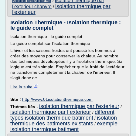
isolation thermique par
/
isolation acoustique var
isolation thermique par
l'exterieur chanvre
/
l'exterieur
Isolation Thermique - Isolation thermique :
le guide complet
Isolation thermique : le guide complet
Le guide complet sur l'isolation thermique
L'hiver et les saisons froides ont poussé les hommes à
créer des moyens pour conserver la chaleur. Au nombre
des techniques développées il y a l'isolation thermique. Sa
logique est très simple. Empêcher que le froid de l'extérieur
ne transforme complètement la chaleur de l'intérieur. Il
s'agit donc de...
Lire la suite
Site :
http://www.01isolationthermique.com
isolation thermique par l'exterieur
Thèmes liés :
/
isolation thermique par l exterieur
different
/
types isolation thermique batiment
isolation
/
thermique des batiments existants
exemple
/
isolation thermique batiment