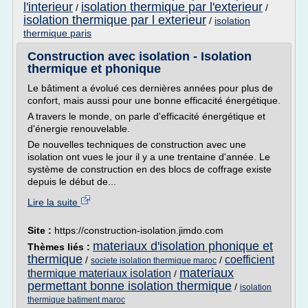
l'interieur
isolation thermique par l'exterieur
/
/
isolation thermique par l exterieur
/
isolation
thermique paris
Construction avec isolation - Isolation
thermique et phonique
Le bâtiment a évolué ces dernières années pour plus de
confort, mais aussi pour une bonne efficacité énergétique.
A travers le monde, on parle d'efficacité énergétique et
d'énergie renouvelable.
De nouvelles techniques de construction avec une
isolation ont vues le jour il y a une trentaine d'année. Le
système de construction en des blocs de coffrage existe
depuis le début de...
Lire la suite
Site :
https://construction-isolation.jimdo.com
materiaux d'isolation phonique et
Thèmes liés :
thermique
coefficient
/
/
societe isolation thermique maroc
materiaux
thermique materiaux isolation
/
permettant bonne isolation thermique
/
isolation
thermique batiment maroc