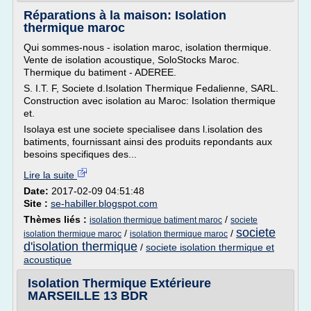
Réparations à la maison: Isolation
thermique maroc
Qui sommes-nous - isolation maroc, isolation thermique.
Vente de isolation acoustique, SoloStocks Maroc.
Thermique du batiment - ADEREE.
S. I.T. F, Societe d.Isolation Thermique Fedalienne, SARL.
Construction avec isolation au Maroc: Isolation thermique
et.
Isolaya est une societe specialisee dans l.isolation des
batiments, fournissant ainsi des produits repondants aux
besoins specifiques des...
Lire la suite
Date:
2017-02-09 04:51:48
Site :
se-habiller.blogspot.com
Thèmes liés :
/
isolation thermique batiment maroc
societe
societe
/
/
isolation thermique maroc
isolation thermique maroc
d'isolation thermique
/
societe isolation thermique et
acoustique
Isolation Thermique Extérieure
MARSEILLE 13 BDR