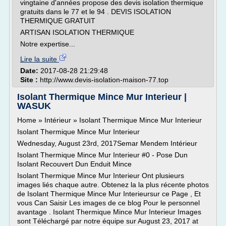
vingtaine d'années propose des devis isolation thermique
gratuits dans le 77 et le 94 . DEVIS ISOLATION
THERMIQUE GRATUIT
ARTISAN ISOLATION THERMIQUE
Notre expertise...
Lire la suite
Date:
2017-08-28 21:29:48
Site :
http://www.devis-isolation-maison-77.top
Isolant Thermique Mince Mur Interieur |
WASUK
Home » Intérieur » Isolant Thermique Mince Mur Interieur
Isolant Thermique Mince Mur Interieur
Wednesday, August 23rd, 2017Semar Mendem Intérieur
Isolant Thermique Mince Mur Interieur #0 - Pose Dun
Isolant Recouvert Dun Enduit Mince
Isolant Thermique Mince Mur Interieur Ont plusieurs
images liés chaque autre. Obtenez la la plus récente photos
de Isolant Thermique Mince Mur Interieursur ce Page , Et
vous Can Saisir Les images de ce blog Pour le personnel
avantage . Isolant Thermique Mince Mur Interieur Images
sont Téléchargé par notre équipe sur August 23, 2017 at