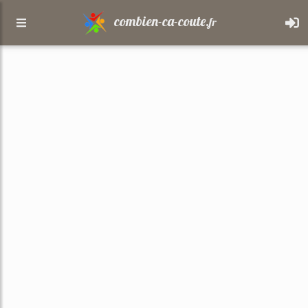
combien-ca-coute.
fr