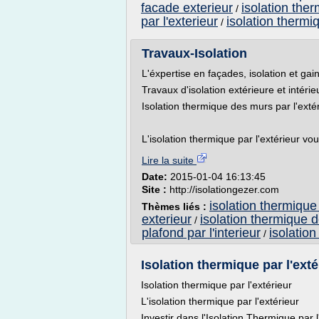
facade exterieur
isolation the
/
par l'exterieur
isolation thermi
/
Travaux-Isolation
L'éxpertise en façades, isolation et gai
Travaux d'isolation extérieure et intérie
Isolation thermique des murs par l'exté
L'isolation thermique par l'extérieur vo
Lire la suite
Date:
2015-01-04 16:13:45
Site :
http://isolationgezer.com
isolation thermique 
Thèmes liés :
exterieur
isolation thermique 
/
plafond par l'interieur
isolatio
/
Isolation thermique par l'ext
Isolation thermique par l'extérieur
L'isolation thermique par l'extérieur
Investir dans l'Isolation Thermique par 