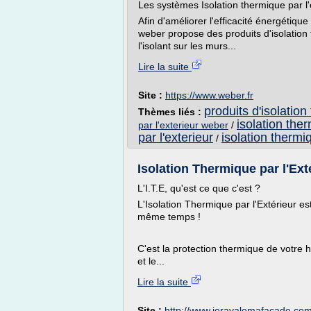
Les systèmes Isolation thermique par l'
Afin d'améliorer l'efficacité énergétique
weber propose des produits d'isolation 
l'isolant sur les murs...
Lire la suite
Site :
https://www.weber.fr
produits d'isolation
Thèmes liés :
isolation ther
par l'exterieur weber
/
par l'exterieur
isolation thermi
/
Isolation Thermique par l'Extér
L'I.T.E, qu'est ce que c'est ?
L'Isolation Thermique par l'Extérieur e
même temps !
C'est la protection thermique de votre 
et le...
Lire la suite
Site :
http://www.jeravalemafacade.co