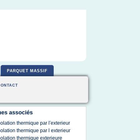
PARQUET MASSIF
CONTACT
es associés
solation thermique par l'exterieur
solation thermique par l exterieur
solation thermique exterieure