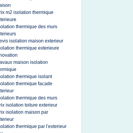
aison
rix m2 isolation thermique
terieure
solation thermique des murs
terieurs
evis isolation maison exterieur
solation thermique exterieure
novation
ravaux maison isolation
ermique
solation thermique isolant
solation thermique facade
terieur
solation thermique des murs
rix isolation toiture exterieur
rix isolation maison par
terieur
solation thermique par l'exterieur