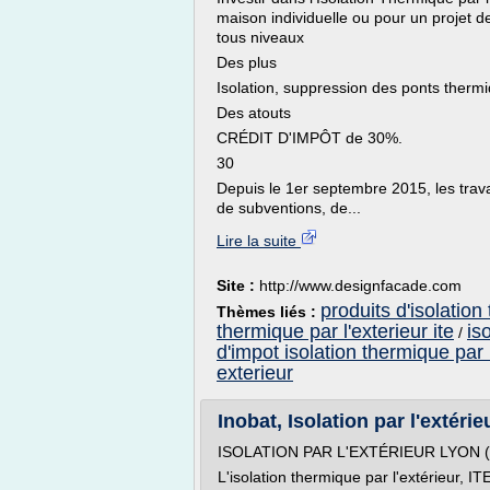
maison individuelle ou pour un projet de
tous niveaux
Des plus
Isolation, suppression des ponts thermi
Des atouts
CRÉDIT D'IMPÔT de 30%.
30
Depuis le 1er septembre 2015, les trav
de subventions, de...
Lire la suite
Site :
http://www.designfacade.com
produits d'isolation
Thèmes liés :
thermique par l'exterieur ite
is
/
d'impot isolation thermique par 
exterieur
Inobat, Isolation par l'extéri
ISOLATION PAR L'EXTÉRIEUR LYON (RH
L'isolation thermique par l'extérieur, IT