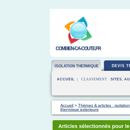
COMBIEN-CA-COUTE.FR
DEVIS T
ISOLATION THERMIQUE
ACCUEIL
| CLASSEMENT :
SITES
,
AU
Accueil
>
Thèmes & articles : isolatio
thermique exterieure
Articles sélectionnés pour le