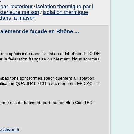
par l'exterieur
isolation thermique par l
/
exterieure maison
isolation thermique
/
 dans la maison
avalement de façade en Rhône ...
es spécialisée dans l'isolation et labellisée PRO DE
 fédération française du bâtiment. Nous sommes
pagnons sont formés spécifiquement à l'isolation
ualification QUALIBAT 7131 avec mention EFFICACITE
ntreprises du bâtiment, partenaires Bleu Ciel d'EDF
atitherm.fr