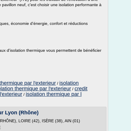
 pavillon neuf, c'est choisir une isolation performante à
ques, économie d'énergie, confort et réductions
aux d'isolation thermique vous permettent de bénéficier
 thermique par l'exterieur
isolation
/
olation thermique par l'exterieur
credit
/
l'exterieur
isolation thermique par l
/
eur Lyon (Rhône)
ÔNE), LOIRE (42), ISÈRE (38), AIN (01)
E