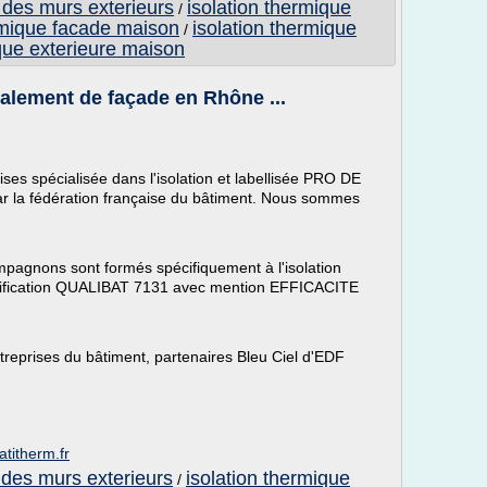
 des murs exterieurs
isolation thermique
/
rmique facade maison
isolation thermique
/
ique exterieure maison
avalement de façade en Rhône ...
es spécialisée dans l'isolation et labellisée PRO DE
 fédération française du bâtiment. Nous sommes
pagnons sont formés spécifiquement à l'isolation
ualification QUALIBAT 7131 avec mention EFFICACITE
ntreprises du bâtiment, partenaires Bleu Ciel d'EDF
atitherm.fr
 des murs exterieurs
isolation thermique
/