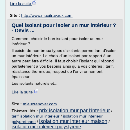
Lire la suite
Site :
http://www.maxitravaux.com
Quel isolant pour isoler un mur intérieur ?
- Devis ...
Comment choisir le bon isolant pour isoler un mur
intérieur ?
Il existe de nombreux types d'isolants permettant d'isoler
un mur intérieur. Le choix d'un isolant par rapport à un
autre peut être difficile. Il faut choisir l'isolant qui répond
parfaitement à vos besoins ainsi qu'à vos critères : tarif,
résistance thermique, respect de l'environnement,
épaisseur.
Les isolants naturels et...
Lire la suite
Site :
mieuxrenover.com
prix isolation mur par l'interieur
Thèmes liés :
/
tarif isolation mur interieur
/
isolation mur interieur
isolation mur interieur maison
polyurethane
/
/
isolation mur interieur polystyrene