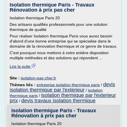
Isolation thermique Paris - Travaux
Rénovation à prix pas cher
Isolation thermique Paris 20
Des artisans qualifiés professionnels pour une solution
thermique de qualité
Pour réaliser Isolation thermique Paris vous aurez besoin
d'abord d'une bonne entreprise qui se spécialise dans le
domaine de la rénovation thermique et ce genre de travaux.
C'est pourquoi nous mettons à votre entière disposition
multiple méthodes et des solutions qui répondent ...
Lire la suite
Site :
isolation-pas-cher.fr
devis
Thèmes liés :
entreprise isolation thermique paris
/
isolation thermique par l'exterieur
/
isolation
isolation thermique par l'exterieur
thermique paris
/
prix
devis travaux isolation thermique
/
Isolation thermique Paris - Travaux
Rénovation à prix pas cher
Isolation thermique Paris 20