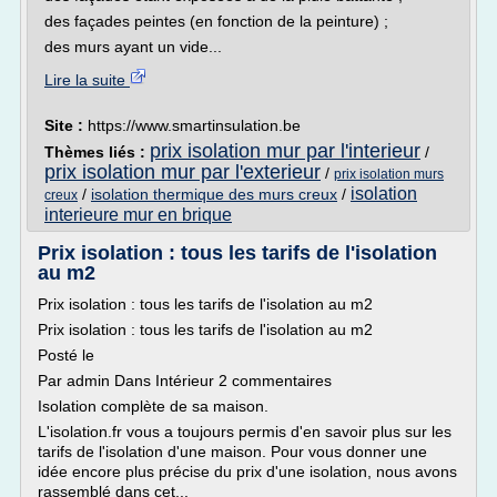
des façades peintes (en fonction de la peinture) ;
des murs ayant un vide...
Lire la suite
Site :
https://www.smartinsulation.be
prix isolation mur par l'interieur
Thèmes liés :
/
prix isolation mur par l'exterieur
/
prix isolation murs
isolation
/
isolation thermique des murs creux
/
creux
interieure mur en brique
Prix isolation : tous les tarifs de l'isolation
au m2
Prix isolation : tous les tarifs de l'isolation au m2
Prix isolation : tous les tarifs de l'isolation au m2
Posté le
Par admin Dans Intérieur 2 commentaires
Isolation complète de sa maison.
L'isolation.fr vous a toujours permis d'en savoir plus sur les
tarifs de l'isolation d'une maison. Pour vous donner une
idée encore plus précise du prix d'une isolation, nous avons
rassemblé dans cet...