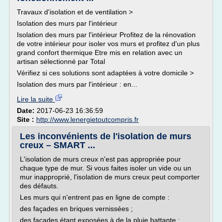
Travaux d'isolation et de ventilation >
Isolation des murs par l'intérieur
Isolation des murs par l'intérieur Profitez de la rénovation
de votre intérieur pour isoler vos murs et profitez d'un plus
grand confort thermique Etre mis en relation avec un
artisan sélectionné par Total
Vérifiez si ces solutions sont adaptées à votre domicile >
Isolation des murs par l'intérieur : en...
Lire la suite
Date:
2017-06-23 16:36:59
Site :
http://www.lenergietoutcompris.fr
Les inconvénients de l'isolation de murs
creux – SMART ...
L'isolation de murs creux n'est pas appropriée pour
chaque type de mur. Si vous faites isoler un vide ou un
mur inapproprié, l'isolation de murs creux peut comporter
des défauts.
Les murs qui n'entrent pas en ligne de compte :
des façades en briques vernissées ;
des façades étant exposées à de la pluie battante ;