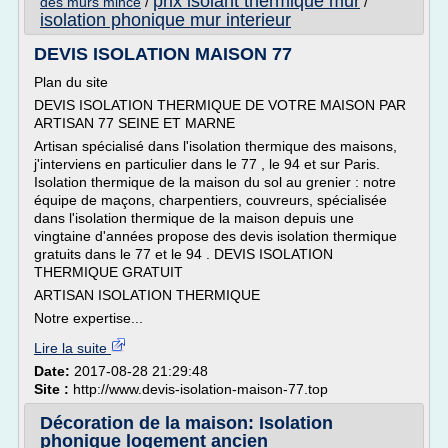
prix isolant thermique mur
des murs mince
/
/
isolation phonique mur interieur
DEVIS ISOLATION MAISON 77
Plan du site
DEVIS ISOLATION THERMIQUE DE VOTRE MAISON PAR
ARTISAN 77 SEINE ET MARNE
Artisan spécialisé dans l'isolation thermique des maisons,
j'interviens en particulier dans le 77 , le 94 et sur Paris.
Isolation thermique de la maison du sol au grenier : notre
équipe de maçons, charpentiers, couvreurs, spécialisée
dans l'isolation thermique de la maison depuis une
vingtaine d'années propose des devis isolation thermique
gratuits dans le 77 et le 94 . DEVIS ISOLATION
THERMIQUE GRATUIT
ARTISAN ISOLATION THERMIQUE
Notre expertise...
Lire la suite
Date:
2017-08-28 21:29:48
Site :
http://www.devis-isolation-maison-77.top
Décoration de la maison: Isolation
phonique logement ancien