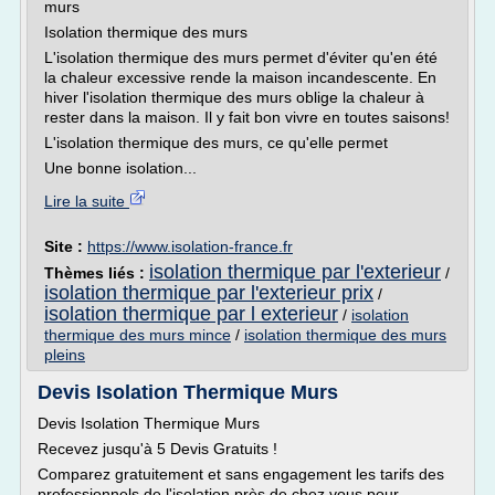
murs
Isolation thermique des murs
L'isolation thermique des murs permet d'éviter qu'en été
la chaleur excessive rende la maison incandescente. En
hiver l'isolation thermique des murs oblige la chaleur à
rester dans la maison. Il y fait bon vivre en toutes saisons!
L'isolation thermique des murs, ce qu'elle permet
Une bonne isolation...
Lire la suite
Site :
https://www.isolation-france.fr
isolation thermique par l'exterieur
Thèmes liés :
/
isolation thermique par l'exterieur prix
/
isolation thermique par l exterieur
/
isolation
thermique des murs mince
/
isolation thermique des murs
pleins
Devis Isolation Thermique Murs
Devis Isolation Thermique Murs
Recevez jusqu'à 5 Devis Gratuits !
Comparez gratuitement et sans engagement les tarifs des
professionnels de l'isolation près de chez vous pour