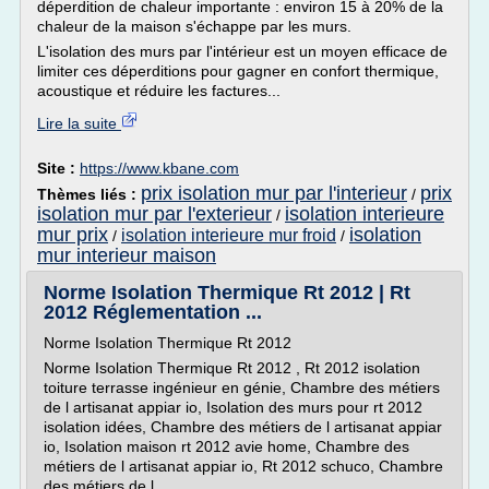
déperdition de chaleur importante : environ 15 à 20% de la
chaleur de la maison s'échappe par les murs.
L'isolation des murs par l'intérieur est un moyen efficace de
limiter ces déperditions pour gagner en confort thermique,
acoustique et réduire les factures...
Lire la suite
Site :
https://www.kbane.com
prix isolation mur par l'interieur
prix
Thèmes liés :
/
isolation mur par l'exterieur
isolation interieure
/
mur prix
isolation
isolation interieure mur froid
/
/
mur interieur maison
Norme Isolation Thermique Rt 2012 | Rt
2012 Réglementation ...
Norme Isolation Thermique Rt 2012
Norme Isolation Thermique Rt 2012 , Rt 2012 isolation
toiture terrasse ingénieur en génie, Chambre des métiers
de l artisanat appiar io, Isolation des murs pour rt 2012
isolation idées, Chambre des métiers de l artisanat appiar
io, Isolation maison rt 2012 avie home, Chambre des
métiers de l artisanat appiar io, Rt 2012 schuco, Chambre
des métiers de l...