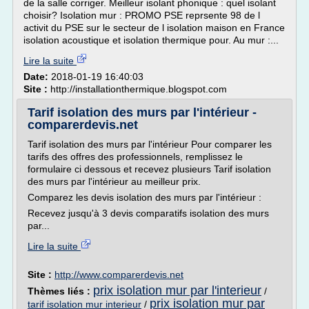
de la salle corriger. Meilleur isolant phonique : quel isolant
choisir? Isolation mur : PROMO PSE reprsente 98 de l
activit du PSE sur le secteur de l isolation maison en France
isolation acoustique et isolation thermique pour. Au mur :...
Lire la suite
Date:
2018-01-19 16:40:03
Site :
http://installationthermique.blogspot.com
Tarif isolation des murs par l'intérieur -
comparerdevis.net
Tarif isolation des murs par l'intérieur Pour comparer les
tarifs des offres des professionnels, remplissez le
formulaire ci dessous et recevez plusieurs Tarif isolation
des murs par l'intérieur au meilleur prix.
Comparez les devis isolation des murs par l'intérieur :
Recevez jusqu'à 3 devis comparatifs isolation des murs
par...
Lire la suite
Site :
http://www.comparerdevis.net
prix isolation mur par l'interieur
Thèmes liés :
/
prix isolation mur par
tarif isolation mur interieur
/