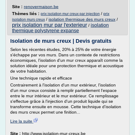
Site :
renovermaison.be
Thèmes liés :
/
prix isolation mur creux par injection
prix
/
isolation thermique des murs creux
/
isolation murs creux
prix isolation mur par l'exterieur
isolation
/
thermique polystyrene expanse
Isolation de murs creux | Devis gratuits
Selon les récentes études, 20% à 25% de votre énergie
s'échappe par vos murs. Dans un contexte de restrictions
économiques, l'isolation d'un mur creux apparaît comme la
solution idéale pour une protection thermique et acoustique
de votre habitation.
Une technique rapide et efficace
Contrairement à l'isolation d'un mur extérieur, l'isolation
d'un mur creux consiste à remplir partiellement l'espace
entre le mur intérieur et le mur extérieur. Ce remplissage
s'effectue grâce à l'injection d'un produit liquide qui se
transforme ensuite en mousse. Cette technique d'isolation
des murs creux permet une finition...
Lire la suite
Site :
http://www.isolation-mur-creux.be