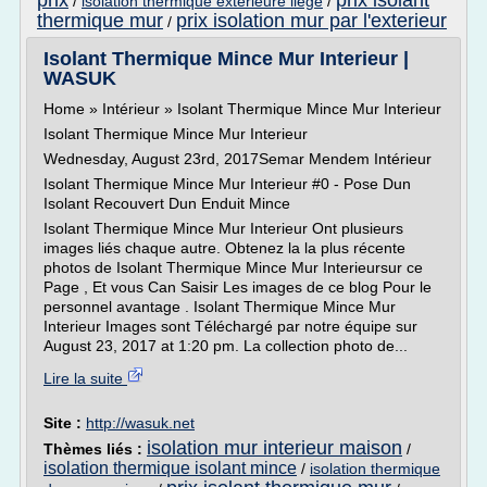
prix
prix isolant
/
isolation thermique exterieure liege
/
thermique mur
prix isolation mur par l'exterieur
/
Isolant Thermique Mince Mur Interieur |
WASUK
Home » Intérieur » Isolant Thermique Mince Mur Interieur
Isolant Thermique Mince Mur Interieur
Wednesday, August 23rd, 2017Semar Mendem Intérieur
Isolant Thermique Mince Mur Interieur #0 - Pose Dun
Isolant Recouvert Dun Enduit Mince
Isolant Thermique Mince Mur Interieur Ont plusieurs
images liés chaque autre. Obtenez la la plus récente
photos de Isolant Thermique Mince Mur Interieursur ce
Page , Et vous Can Saisir Les images de ce blog Pour le
personnel avantage . Isolant Thermique Mince Mur
Interieur Images sont Téléchargé par notre équipe sur
August 23, 2017 at 1:20 pm. La collection photo de...
Lire la suite
Site :
http://wasuk.net
isolation mur interieur maison
Thèmes liés :
/
isolation thermique isolant mince
/
isolation thermique