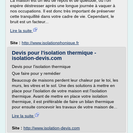
La maison est un lieu de repos et de quiétude, où l'on
espère déstresser après une longue journée à vaquer à
nos occupations. Il est donc très important de préserver
cette tranquillité dans votre cadre de vie. Cependant, le
bruit est un facteur...
Lire la suite
Site :
http://www.isolationphonique.fr
Devis pour l'isolation thermique -
isolation-devis.com
Devis pour l'isolation thermique
Que faire pour y remédier
Beaucoup de maisons perdent leur chaleur par le toi, les
murs, les vitres et le sol. Une des solutions à mettre en
place pour l'isolation de votre maison est l'isolation
thermique. Avant de mettre en place votre isolation
thermique, il est préférable de faire un bilan thermique
pour ensuite concevoir les travaux de votre maison de...
Lire la suite
Site :
http://www.isolation-devis.com