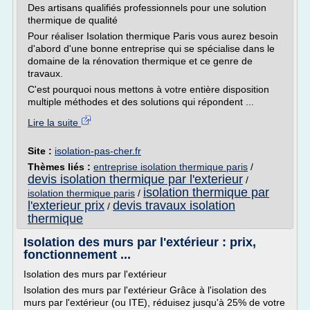
Des artisans qualifiés professionnels pour une solution
thermique de qualité
Pour réaliser Isolation thermique Paris vous aurez besoin
d'abord d'une bonne entreprise qui se spécialise dans le
domaine de la rénovation thermique et ce genre de
travaux.
C'est pourquoi nous mettons à votre entière disposition
multiple méthodes et des solutions qui répondent ...
Lire la suite
Site :
isolation-pas-cher.fr
Thèmes liés :
entreprise isolation thermique paris
/
devis isolation thermique par l'exterieur
/
isolation thermique par
isolation thermique paris
/
l'exterieur prix
devis travaux isolation
/
thermique
Isolation des murs par l'extérieur : prix,
fonctionnement ...
Isolation des murs par l'extérieur
Isolation des murs par l'extérieur Grâce à l'isolation des
murs par l'extérieur (ou ITE), réduisez jusqu'à 25% de votre