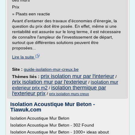
des murs
Prix
» Plaats een reactie
Avant d'entamer des travaux d'économies d'énergie, la
question du prix doit être posée. En effet, même si une
rentabilité est assurée sur le long terme, il est nécessaire
de connaître l'ampleur de l'investissement de départ,
surtout que différentes solutions peuvent être
proposées...
Lire la suite
Site :
guide-isolation-mur-creux.be
prix isolation mur par l'interieur
Thèmes liés :
/
prix isolation mur par l'exterieur
isolation mur
/
isolation thermique par
exterieur prix m2
/
l'exterieur prix
/
prix isolation murs creux
Isolation Acoustique Mur Beton -
Tiawuk.com
Isolation Acoustique Mur Beton
Isolation Acoustique Mur Beton - 302 Found
Isolation Acoustique Mur Beton - 1000+ ideas about