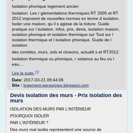
Isolation phonique logement ancien
Isolation. Les r glementations thermiques RT 2005 et RT
2012 imposent de nouvelles normes en terme d isolation.
Isoler une maison, qu il s agisse de la toiture. Guide
pratique sur l isolation. infos, prix, devis, isolation maison,
isolation phonique et isolation thermique sur Tout sur l
isolation thermique et l isolation phonique. Guide de l
isolation
des combles, murs, sols et cloisons, actualit s et RT2012.
Isolation thermique ou phonique, r sistance au feu ou l
eau,...
Lire la suite
Date:
2017-03-21 09:44:06
Site :
logement-personnes.blogspot.com
Devis Isolation des murs - Prix Isolation des
murs
ISOLATION DES MURS PAR L'INTÉRIEUR
POURQUOI ISOLER
PAR L'INTÉRIEUR ?
Des murs mal isolés représentent une source de