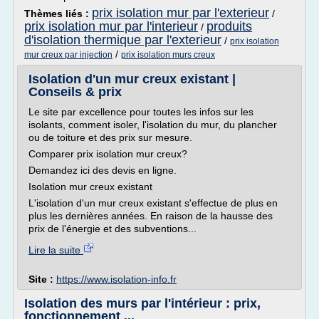
prix isolation mur par l'exterieur
Thèmes liés :
/
prix isolation mur par l'interieur
produits
/
d'isolation thermique par l'exterieur
/
prix isolation
/
mur creux par injection
prix isolation murs creux
Isolation d'un mur creux existant |
Conseils & prix
Le site par excellence pour toutes les infos sur les
isolants, comment isoler, l'isolation du mur, du plancher
ou de toiture et des prix sur mesure.
Comparer prix isolation mur creux?
Demandez ici des devis en ligne.
Isolation mur creux existant
L'isolation d'un mur creux existant s'effectue de plus en
plus les dernières années. En raison de la hausse des
prix de l'énergie et des subventions...
Lire la suite
Site :
https://www.isolation-info.fr
Isolation des murs par l'intérieur : prix,
fonctionnement ...