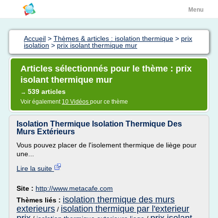
Menu
Accueil
>
Thèmes & articles : isolation thermique
>
prix
isolation
>
prix isolant thermique mur
Articles sélectionnés pour le thème : prix
isolant thermique mur
539 articles
→
Voir également
10 Vidéos
pour ce thème
Isolation Thermique Isolation Thermique Des
Murs Extérieurs
Vous pouvez placer de l'isolement thermique de liège pour
une...
Lire la suite
Site :
http://www.metacafe.com
isolation thermique des murs
Thèmes liés :
exterieurs
isolation thermique par l'exterieur
/