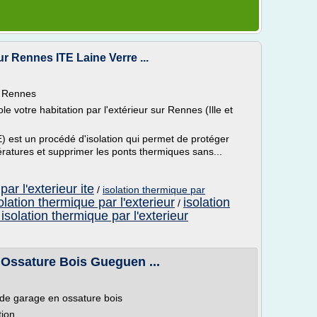
ur Rennes ITE Laine Verre ...
ur Rennes
 votre habitation par l'extérieur sur Rennes (Ille et
TE) est un procédé d'isolation qui permet de protéger
ratures et supprimer les ponts thermiques sans...
par l'exterieur ite
/
isolation thermique par
olation thermique par l'exterieur
isolation
/
 isolation thermique par l'exterieur
Ossature Bois Gueguen ...
n de garage en ossature bois
tion