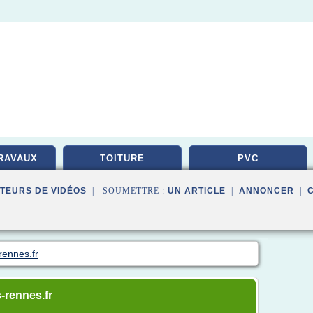
RAVAUX
TOITURE
PVC
TEURS DE VIDÉOS
| SOUMETTRE :
UN ARTICLE
|
ANNONCER
|
rennes.fr
s-rennes.fr