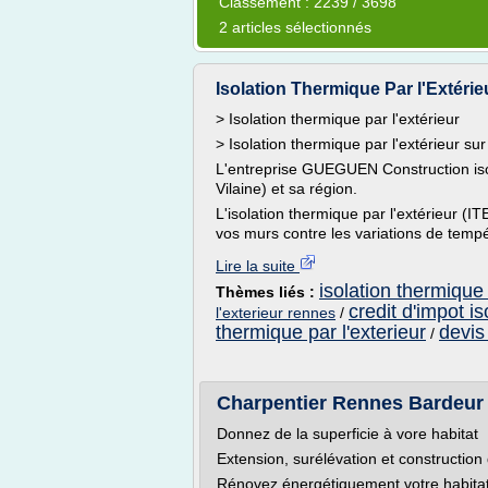
Classement : 2239 / 3698
2 articles sélectionnés
Isolation Thermique Par l'Extérie
> Isolation thermique par l'extérieur
> Isolation thermique par l'extérieur s
L'entreprise GUEGUEN Construction isole
Vilaine) et sa région.
L'isolation thermique par l'extérieur (I
vos murs contre les variations de tempé
Lire la suite
isolation thermique 
Thèmes liés :
credit d'impot is
l'exterieur rennes
/
thermique par l'exterieur
devis
/
Charpentier Rennes Bardeur 
Donnez de la superficie à vore habitat
Extension, surélévation et constructio
Rénovez énergétiquement votre habita