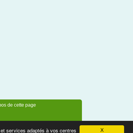
pos de cette page
s et services adaptés à vos centres
X