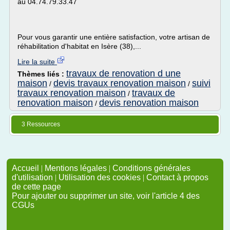
au 04.74.79.33.47
Pour vous garantir une entière satisfaction, votre artisan de
réhabilitation d'habitat en Isère (38),...
Lire la suite
travaux de renovation d une
Thèmes liés :
maison
devis travaux renovation maison
suivi
/
/
travaux renovation maison
travaux de
/
renovation maison
devis renovation maison
/
3 Ressources
Accueil
|
Mentions légales
|
Conditions générales
d'utilisation
|
Utilisation des cookies
|
Contact à propos
de cette page
Pour ajouter ou supprimer un site, voir l'article 4 des
CGUs