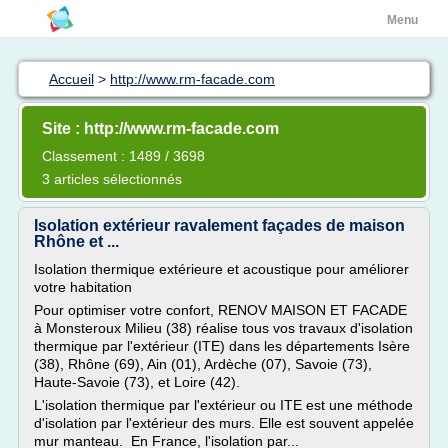
Menu
Accueil
>
http://www.rm-facade.com
Site : http://www.rm-facade.com
Classement : 1489 / 3698
3 articles sélectionnés
Isolation extérieur ravalement façades de maison
Rhône et ...
Isolation thermique extérieure et acoustique pour améliorer
votre habitation
Pour optimiser votre confort, RENOV MAISON ET FACADE
à Monsteroux Milieu (38) réalise tous vos travaux d'isolation
thermique par l'extérieur (ITE) dans les départements Isère
(38), Rhône (69), Ain (01), Ardèche (07), Savoie (73),
Haute-Savoie (73), et Loire (42).
L'isolation thermique par l'extérieur ou ITE est une méthode
d'isolation par l'extérieur des murs. Elle est souvent appelée
mur manteau. En France, l'isolation par...