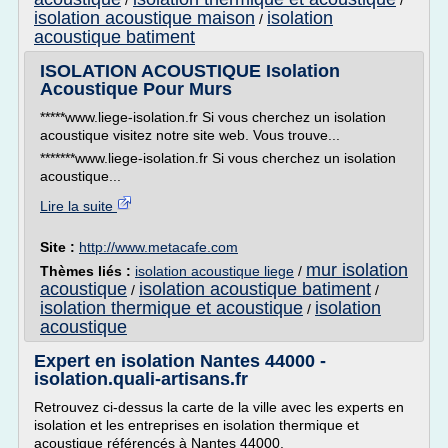
/
/
isolation acoustique maison
isolation
/
acoustique batiment
ISOLATION ACOUSTIQUE Isolation
Acoustique Pour Murs
*****www.liege-isolation.fr Si vous cherchez un isolation
acoustique visitez notre site web. Vous trouve...
*******www.liege-isolation.fr Si vous cherchez un isolation
acoustique...
Lire la suite
Site :
http://www.metacafe.com
mur isolation
Thèmes liés :
isolation acoustique liege
/
acoustique
isolation acoustique batiment
/
/
isolation thermique et acoustique
isolation
/
acoustique
Expert en isolation Nantes 44000 -
isolation.quali-artisans.fr
Retrouvez ci-dessus la carte de la ville avec les experts en
isolation et les entreprises en isolation thermique et
acoustique référencés à Nantes 44000.