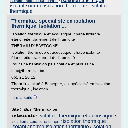
isolation thermique
isolation acoustique chape
/
isolant
norme isolation thermique
isolation
/
/
thermique
Thermilux, spécialiste en isolation
thermique, isolation ...
Isolation thermique et acoustique, chape isolante
étanchéité, traitement de l'humidité
THERMILUX BASTOGNE
Isolation thermique et acoustique, chape isolante
étanchéité, traitement de l'humidité
Pour une habitation plus chaude et plus saine
info@thermilux.be
061 21 28 12
Thermilux, situé à Bastogne, est spécialisé en isolation
thermique , isolation...
Lire la suite
Site :
https://thermilux.be
isolation thermique et acoustique
Thèmes liés :
/
isolation thermique
isolation acoustique chape
/
isolant
norme isolation thermique
isolation
/
/