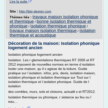
Lire la suite
Site :
http://btp-design.com
travaux maison isolation phonique
Thèmes liés :
et thermique
bonne isolation thermique et
/
phonique
isolation thermique phonique
/
/
travaux maison isolation thermique
isolation
/
thermique et acoustique
Décoration de la maison: Isolation phonique
logement ancien
Isolation phonique logement ancien
Isolation. Les r glementations thermiques RT 2005 et RT
2012 imposent de nouvelles normes en terme d isolation.
Isoler une maison, qu il s agisse de la toiture. Guide
pratique sur l isolation. infos, prix, devis, isolation maison,
isolation phonique et isolation thermique sur Tout sur l
isolation thermique et l isolation phonique. Guide de l
isolation
des combles, murs, sols et cloisons, actualit s et RT2012.
Isolation thermique ou phonique, r sistance au feu ou l
eau,...