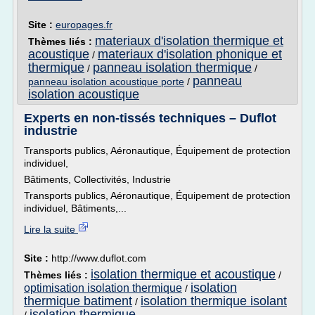
Site :
europages.fr
materiaux d'isolation thermique et
Thèmes liés :
acoustique
materiaux d'isolation phonique et
/
thermique
panneau isolation thermique
/
/
panneau
panneau isolation acoustique porte
/
isolation acoustique
Experts en non-tissés techniques – Duflot
industrie
Transports publics, Aéronautique, Équipement de protection
individuel,
Bâtiments, Collectivités, Industrie
Transports publics, Aéronautique, Équipement de protection
individuel, Bâtiments,...
Lire la suite
Site :
http://www.duflot.com
isolation thermique et acoustique
Thèmes liés :
/
isolation
optimisation isolation thermique
/
thermique batiment
isolation thermique isolant
/
isolation thermique