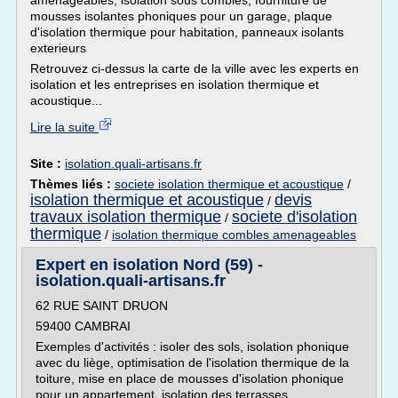
aménageables, isolation sous combles, fourniture de
mousses isolantes phoniques pour un garage, plaque
d'isolation thermique pour habitation, panneaux isolants
exterieurs
Retrouvez ci-dessus la carte de la ville avec les experts en
isolation et les entreprises en isolation thermique et
acoustique...
Lire la suite
Site :
isolation.quali-artisans.fr
Thèmes liés :
societe isolation thermique et acoustique
/
isolation thermique et acoustique
devis
/
travaux isolation thermique
societe d'isolation
/
thermique
/
isolation thermique combles amenageables
Expert en isolation Nord (59) -
isolation.quali-artisans.fr
62 RUE SAINT DRUON
59400 CAMBRAI
Exemples d'activités : isoler des sols, isolation phonique
avec du liège, optimisation de l'isolation thermique de la
toiture, mise en place de mousses d'isolation phonique
pour un appartement, isolation des terrasses