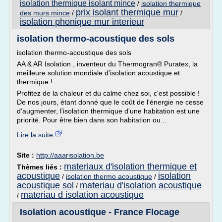
isolation thermique isolant mince
/
isolation thermique
prix isolant thermique mur
des murs mince
/
/
isolation phonique mur interieur
isolation thermo-acoustique des sols
isolation thermo-acoustique des sols
AA & AR Isolation , inventeur du Thermogran® Puratex, la
meilleure solution mondiale d'isolation acoustique et
thermique !
Profitez de la chaleur et du calme chez soi, c'est possible !
De nos jours, étant donné que le coût de l'énergie ne cesse
d'augmenter, l'isolation thermique d'une habitation est une
priorité. Pour être bien dans son habitation ou...
Lire la suite
Site :
http://aaarisolation.be
materiaux d'isolation thermique et
Thèmes liés :
acoustique
isolation
/
isolation thermo acoustique
/
acoustique sol
materiau d'isolation acoustique
/
materiau d isolation acoustique
/
Isolation acoustique - France Flocage