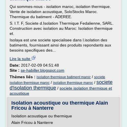
Qui sommes-nous - isolation maroc, isolation thermique.
Vente de isolation acoustique, SoloStocks Maroc.
Thermique du batiment - ADEREE.
S. I.T. F, Societe d.Isolation Thermique Fedalienne, SARL.
Construction avec isolation au Maroc: Isolation thermique
et.
Isolaya est une societe specialisee dans l.isolation des
batiments, fournissant ainsi des produits repondants aux
besoins specifiques des...
Lire la suite
Date:
2017-02-09 04:51:48
Site :
se-habiller.blogspot.com
Thèmes liés :
/
isolation thermique batiment maroc
societe
societe
/
/
isolation thermique maroc
isolation thermique maroc
d'isolation thermique
/
societe isolation thermique et
acoustique
Isolation acoustique ou thermique Alain
Fricou à Nanterre
Isolation acoustique ou thermique
Alain Fricou à Nanterre