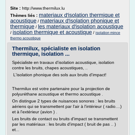
Site :
http://www.thermilux.lu
materiaux d'isolation thermique et
Thèmes liés :
acoustique
materiaux d'isolation phonique et
/
thermique
les materiaux d'isolation acoustique
/
isolation thermique et acoustique
/
/
isolation mince
thermo acoustique
Thermilux, spécialiste en isolation
thermique, isolation ...
Spécialiste en travaux d'isolation acoustique, isolation
contre les bruits, chapes acoustiques, ..
L'isolation phonique des sols aux bruits d'impact!
Thermilux est votre partenaire pour la projection de
polyuréthane acoustique et thermo acoustique .
On distingue 2 types de nuisances sonores : les bruits
aériens qui se transmettent par l'air à l'intérieur ( radio....)
et à l'extérieur (avion ) .
Les bruits de contact ou bruits d'impact se transmettent
par les matériaux : les bruits d'impact ( bruit de pas .. )
et...