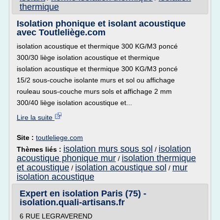
thermique
Isolation phonique et isolant acoustique
avec Toutleliège.com
isolation acoustique et thermique 300 KG/M3 poncé
300/30 liège isolation acoustique et thermique
isolation acoustique et thermique 300 KG/M3 poncé
15/2 sous-couche isolante murs et sol ou affichage
rouleau sous-couche murs sols et affichage 2 mm
300/40 liège isolation acoustique et...
Lire la suite
Site :
toutleliege.com
isolation murs sous sol
isolation
Thèmes liés :
/
acoustique phonique mur
isolation thermique
/
et acoustique
isolation acoustique sol
mur
/
/
isolation acoustique
Expert en isolation Paris (75) -
isolation.quali-artisans.fr
6 RUE LEGRAVEREND