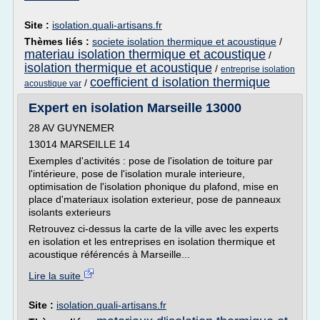
Site :
isolation.quali-artisans.fr
Thèmes liés :
societe isolation thermique et acoustique
/
materiau isolation thermique et acoustique
/
isolation thermique et acoustique
/
entreprise isolation
coefficient d isolation thermique
/
acoustique var
Expert en isolation Marseille 13000
28 AV GUYNEMER
13014 MARSEILLE 14
Exemples d'activités : pose de l'isolation de toiture par
l'intérieure, pose de l'isolation murale interieure,
optimisation de l'isolation phonique du plafond, mise en
place d'materiaux isolation exterieur, pose de panneaux
isolants exterieurs
Retrouvez ci-dessus la carte de la ville avec les experts
en isolation et les entreprises en isolation thermique et
acoustique référencés à Marseille...
Lire la suite
Site :
isolation.quali-artisans.fr