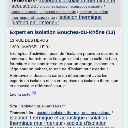
materiaux d'isolation thermique et
Thèmes liés :
acoustique
/
/
entreprise isolation acoustique marseille
/
societe isolation
isolation acoustique plafond sur marseille
isolation thermique
thermique et acoustique
/
plafond par l'interieur
Expert en isolation Bouches-du-Rhône (13)
13 RUE DES HEROS
13001 MARSEILLE 01
Exemples d'activités : pose de l'isolation phonique des murs
intérieurs, fourniture de flocage isolant pour la salle de bain,
fourniture d'isolants intérieurs pour un garage, isolants en
liège pour un habitat, fourniture d'isolant mur exterieur
Retrouvez ci-dessus la carte du département avec les
experts en isolation et les entreprises en isolation thermique
et acoustique référencés sur le...
Lire la suite
Site :
isolation.quali-artisans.fr
Thèmes liés :
societe isolation thermique et acoustique
/
isolation thermique et acoustique
isolation
/
thermique mur interieur
societe d'isolation
/