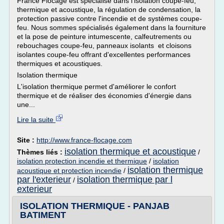
France Flocage est spécialisé dans l'isolation coupe-feu,
thermique et acoustique, la régulation de condensation, la
protection passive contre l'incendie et de systèmes coupe-
feu. Nous sommes spécialisés également dans la fourniture
et la pose de peinture intumescente, calfeutrements ou
rebouchages coupe-feu, panneaux isolants et cloisons
isolantes coupe-feu offrant d'excellentes performances
thermiques et acoustiques.
Isolation thermique
L'isolation thermique permet d'améliorer le confort
thermique et de réaliser des économies d'énergie dans
une...
Lire la suite
Site :
http://www.france-flocage.com
isolation thermique et acoustique
Thèmes liés :
/
isolation protection incendie et thermique
/
isolation
isolation thermique
acoustique et protection incendie
/
par l'exterieur
isolation thermique par l
/
exterieur
ISOLATION THERMIQUE - PANJAB
BATIMENT