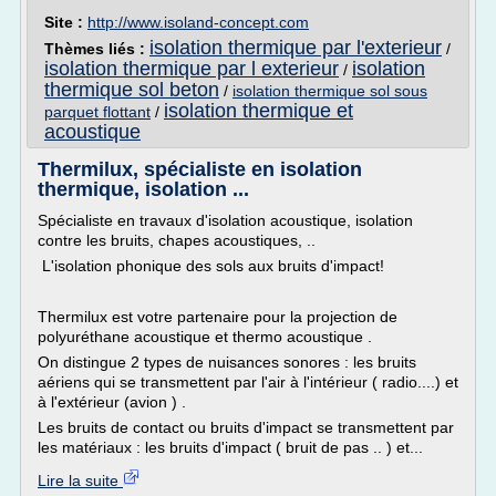
Site :
http://www.isoland-concept.com
isolation thermique par l'exterieur
Thèmes liés :
/
isolation thermique par l exterieur
isolation
/
thermique sol beton
/
isolation thermique sol sous
isolation thermique et
parquet flottant
/
acoustique
Thermilux, spécialiste en isolation
thermique, isolation ...
Spécialiste en travaux d'isolation acoustique, isolation
contre les bruits, chapes acoustiques, ..
L'isolation phonique des sols aux bruits d'impact!
Thermilux est votre partenaire pour la projection de
polyuréthane acoustique et thermo acoustique .
On distingue 2 types de nuisances sonores : les bruits
aériens qui se transmettent par l'air à l'intérieur ( radio....) et
à l'extérieur (avion ) .
Les bruits de contact ou bruits d'impact se transmettent par
les matériaux : les bruits d'impact ( bruit de pas .. ) et...
Lire la suite