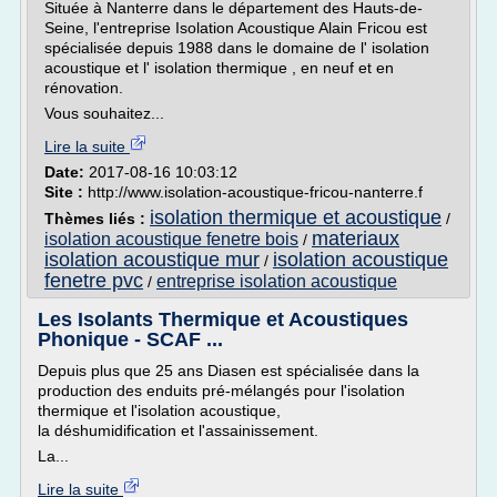
Située à Nanterre dans le département des Hauts-de-
Seine, l'entreprise Isolation Acoustique Alain Fricou est
spécialisée depuis 1988 dans le domaine de l' isolation
acoustique et l' isolation thermique , en neuf et en
rénovation.
Vous souhaitez...
Lire la suite
Date:
2017-08-16 10:03:12
Site :
http://www.isolation-acoustique-fricou-nanterre.f
isolation thermique et acoustique
Thèmes liés :
/
materiaux
isolation acoustique fenetre bois
/
isolation acoustique mur
isolation acoustique
/
fenetre pvc
entreprise isolation acoustique
/
Les Isolants Thermique et Acoustiques
Phonique - SCAF ...
Depuis plus que 25 ans Diasen est spécialisée dans la
production des enduits pré-mélangés pour l'isolation
thermique et l'isolation acoustique,
la déshumidification et l'assainissement.
La...
Lire la suite