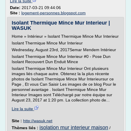
Lire la suite
Date:
2017-03-21 09:44:06
Site :
logement-personnes.blogspot.com
Isolant Thermique Mince Mur Interieur |
WASUK
Home » Intérieur » Isolant Thermique Mince Mur Interieur
Isolant Thermique Mince Mur Interieur
Wednesday, August 23rd, 2017Semar Mendem Intérieur
Isolant Thermique Mince Mur Interieur #0 - Pose Dun
Isolant Recouvert Dun Enduit Mince
Isolant Thermique Mince Mur Interieur Ont plusieurs
images liés chaque autre. Obtenez la la plus récente
photos de Isolant Thermique Mince Mur Interieursur ce
Page , Et vous Can Saisir Les images de ce blog Pour le
personnel avantage . Isolant Thermique Mince Mur
Interieur Images sont Téléchargé par notre équipe sur
August 23, 2017 at 1:20 pm. La collection photo de...
Lire la suite
Site :
http://wasuk.net
isolation mur interieur maison
Thèmes liés :
/