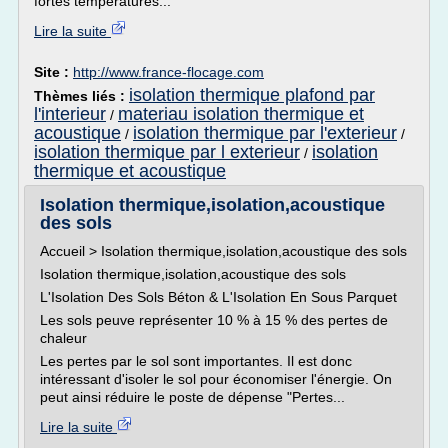
fortes températures...
Lire la suite
Site :
http://www.france-flocage.com
isolation thermique plafond par
Thèmes liés :
l'interieur
materiau isolation thermique et
/
acoustique
isolation thermique par l'exterieur
/
/
isolation thermique par l exterieur
isolation
/
thermique et acoustique
Isolation thermique,isolation,acoustique
des sols
Accueil > Isolation thermique,isolation,acoustique des sols
Isolation thermique,isolation,acoustique des sols
L'Isolation Des Sols Béton & L'Isolation En Sous Parquet
Les sols peuve représenter 10 % à 15 % des pertes de
chaleur
Les pertes par le sol sont importantes. Il est donc
intéressant d'isoler le sol pour économiser l'énergie. On
peut ainsi réduire le poste de dépense "Pertes...
Lire la suite