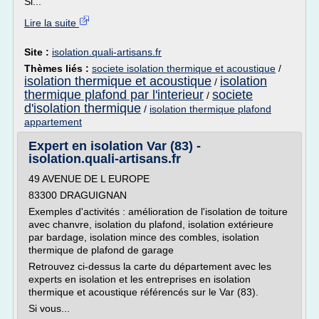
Si...
Lire la suite
Site :
isolation.quali-artisans.fr
Thèmes liés :
societe isolation thermique et acoustique
/
isolation thermique et acoustique
isolation
/
thermique plafond par l'interieur
societe
/
d'isolation thermique
/
isolation thermique plafond
appartement
Expert en isolation Var (83) -
isolation.quali-artisans.fr
49 AVENUE DE L EUROPE
83300 DRAGUIGNAN
Exemples d'activités : amélioration de l'isolation de toiture
avec chanvre, isolation du plafond, isolation extérieure
par bardage, isolation mince des combles, isolation
thermique de plafond de garage
Retrouvez ci-dessus la carte du département avec les
experts en isolation et les entreprises en isolation
thermique et acoustique référencés sur le Var (83).
Si vous...