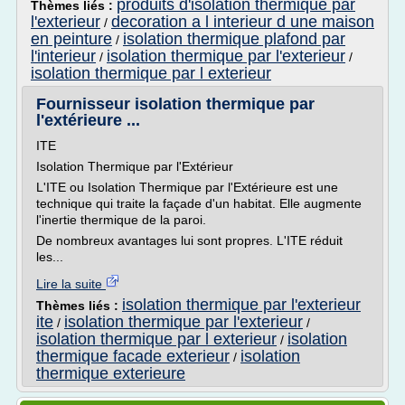
produits d'isolation thermique par
Thèmes liés :
l'exterieur
decoration a l interieur d une maison
/
en peinture
isolation thermique plafond par
/
l'interieur
isolation thermique par l'exterieur
/
/
isolation thermique par l exterieur
Fournisseur isolation thermique par
l'extérieure ...
ITE
Isolation Thermique par l'Extérieur
L'ITE ou Isolation Thermique par l'Extérieure est une
technique qui traite la façade d'un habitat. Elle augmente
l'inertie thermique de la paroi.
De nombreux avantages lui sont propres. L'ITE réduit
les...
Lire la suite
isolation thermique par l'exterieur
Thèmes liés :
ite
isolation thermique par l'exterieur
/
/
isolation thermique par l exterieur
isolation
/
thermique facade exterieur
isolation
/
thermique exterieure