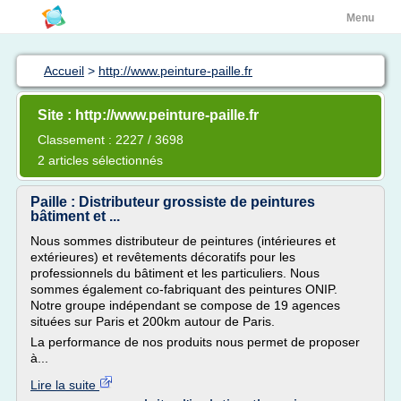
Menu
Accueil
>
http://www.peinture-paille.fr
Site : http://www.peinture-paille.fr
Classement : 2227 / 3698
2 articles sélectionnés
Paille : Distributeur grossiste de peintures
bâtiment et ...
Nous sommes distributeur de peintures (intérieures et
extérieures) et revêtements décoratifs pour les
professionnels du bâtiment et les particuliers. Nous
sommes également co-fabriquant des peintures ONIP.
Notre groupe indépendant se compose de 19 agences
situées sur Paris et 200km autour de Paris.
La performance de nos produits nous permet de proposer
à...
Lire la suite