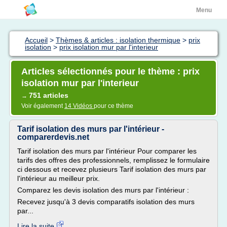
Menu
Accueil
>
Thèmes & articles : isolation thermique
>
prix
isolation
>
prix isolation mur par l'interieur
Articles sélectionnés pour le thème : prix
isolation mur par l'interieur
751 articles
→
Voir également
14 Vidéos
pour ce thème
Tarif isolation des murs par l'intérieur -
comparerdevis.net
Tarif isolation des murs par l'intérieur Pour comparer les
tarifs des offres des professionnels, remplissez le formulaire
ci dessous et recevez plusieurs Tarif isolation des murs par
l'intérieur au meilleur prix.
Comparez les devis isolation des murs par l'intérieur :
Recevez jusqu'à 3 devis comparatifs isolation des murs
par...
Lire la suite