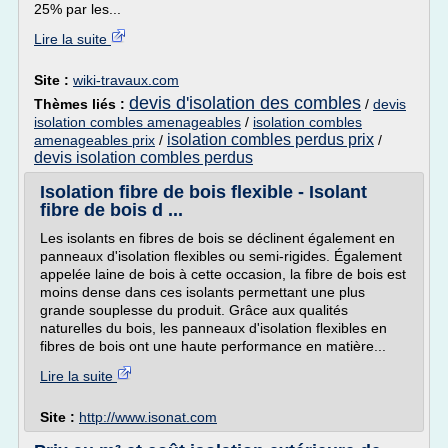
25% par les...
Lire la suite
Site :
wiki-travaux.com
devis d'isolation des combles
Thèmes liés :
/
devis
isolation combles amenageables
/
isolation combles
isolation combles perdus prix
amenageables prix
/
/
devis isolation combles perdus
Isolation fibre de bois flexible - Isolant
fibre de bois d ...
Les isolants en fibres de bois se déclinent également en
panneaux d'isolation flexibles ou semi-rigides. Également
appelée laine de bois à cette occasion, la fibre de bois est
moins dense dans ces isolants permettant une plus
grande souplesse du produit. Grâce aux qualités
naturelles du bois, les panneaux d'isolation flexibles en
fibres de bois ont une haute performance en matière...
Lire la suite
Site :
http://www.isonat.com