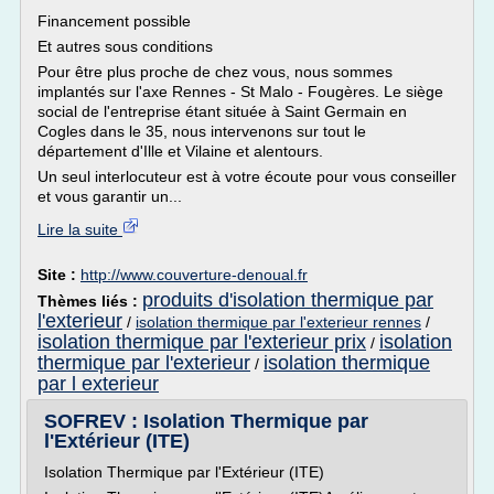
Financement possible
Et autres sous conditions
Pour être plus proche de chez vous, nous sommes
implantés sur l'axe Rennes - St Malo - Fougères. Le siège
social de l'entreprise étant située à Saint Germain en
Cogles dans le 35, nous intervenons sur tout le
département d'Ille et Vilaine et alentours.
Un seul interlocuteur est à votre écoute pour vous conseiller
et vous garantir un...
Lire la suite
Site :
http://www.couverture-denoual.fr
produits d'isolation thermique par
Thèmes liés :
l'exterieur
/
isolation thermique par l'exterieur rennes
/
isolation thermique par l'exterieur prix
isolation
/
thermique par l'exterieur
isolation thermique
/
par l exterieur
SOFREV : Isolation Thermique par
l'Extérieur (ITE)
Isolation Thermique par l'Extérieur (ITE)