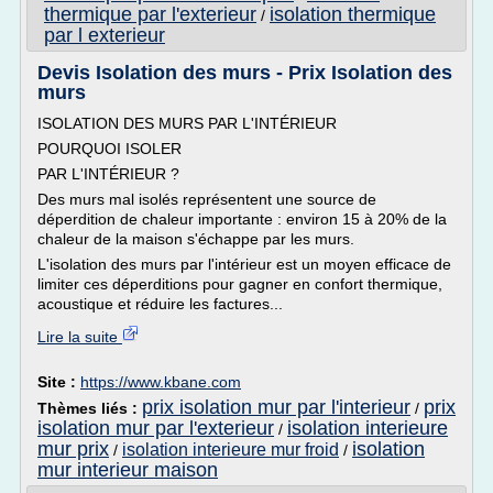
thermique par l'exterieur
isolation thermique
/
par l exterieur
Devis Isolation des murs - Prix Isolation des
murs
ISOLATION DES MURS PAR L'INTÉRIEUR
POURQUOI ISOLER
PAR L'INTÉRIEUR ?
Des murs mal isolés représentent une source de
déperdition de chaleur importante : environ 15 à 20% de la
chaleur de la maison s'échappe par les murs.
L'isolation des murs par l'intérieur est un moyen efficace de
limiter ces déperditions pour gagner en confort thermique,
acoustique et réduire les factures...
Lire la suite
Site :
https://www.kbane.com
prix isolation mur par l'interieur
prix
Thèmes liés :
/
isolation mur par l'exterieur
isolation interieure
/
mur prix
isolation
isolation interieure mur froid
/
/
mur interieur maison