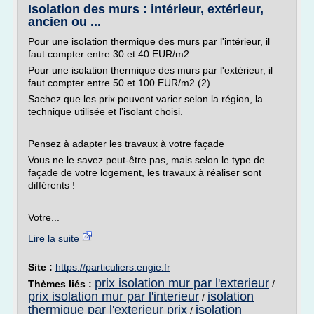
Isolation des murs : intérieur, extérieur,
ancien ou ...
Pour une isolation thermique des murs par l'intérieur, il
faut compter entre 30 et 40 EUR/m2.
Pour une isolation thermique des murs par l'extérieur, il
faut compter entre 50 et 100 EUR/m2 (2).
Sachez que les prix peuvent varier selon la région, la
technique utilisée et l'isolant choisi.
Pensez à adapter les travaux à votre façade
Vous ne le savez peut-être pas, mais selon le type de
façade de votre logement, les travaux à réaliser sont
différents !
Votre...
Lire la suite
Site :
https://particuliers.engie.fr
prix isolation mur par l'exterieur
Thèmes liés :
/
prix isolation mur par l'interieur
isolation
/
thermique par l'exterieur prix
isolation
/