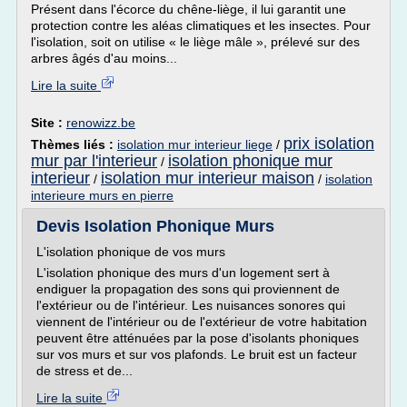
Présent dans l'écorce du chêne-liège, il lui garantit une
protection contre les aléas climatiques et les insectes. Pour
l'isolation, soit on utilise « le liège mâle », prélevé sur des
arbres âgés d'au moins...
Lire la suite
Site :
renowizz.be
prix isolation
Thèmes liés :
isolation mur interieur liege
/
mur par l'interieur
isolation phonique mur
/
interieur
isolation mur interieur maison
/
/
isolation
interieure murs en pierre
Devis Isolation Phonique Murs
L'isolation phonique de vos murs
L'isolation phonique des murs d'un logement sert à
endiguer la propagation des sons qui proviennent de
l'extérieur ou de l'intérieur. Les nuisances sonores qui
viennent de l'intérieur ou de l'extérieur de votre habitation
peuvent être atténuées par la pose d'isolants phoniques
sur vos murs et sur vos plafonds. Le bruit est un facteur
de stress et de...
Lire la suite