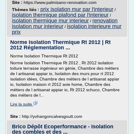
Site :
https://www.palmisano-renovation.com
prix isolation mur par l'interieur
Thèmes liés :
/
isolation thermique plafond par l'interieur
/
isolation thermique mur interieur
renovation
/
isolation mur interieur
isolation interieure mur
/
prix
Norme Isolation Thermique Rt 2012 | Rt
2012 Réglementation ...
Norme Isolation Thermique Rt 2012
Norme Isolation Thermique Rt 2012 , Rt 2012 isolation
toiture terrasse ingénieur en génie, Chambre des métiers
de l artisanat appiar io, Isolation des murs pour rt 2012
isolation idées, Chambre des métiers de l artisanat appiar
io, Isolation maison rt 2012 avie home, Chambre des
métiers de l artisanat appiar io, Rt 2012 schuco, Chambre
des métiers de l...
Lire la suite
Site :
http://yohangoncalvesgoutt.com
Brico Dépôt Ecoperformance - Isolation
des combles et des ...