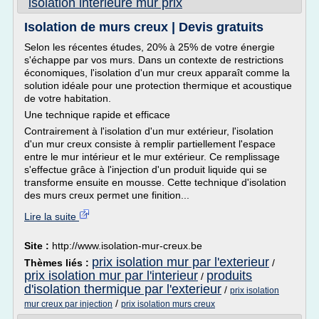
isolation interieure mur prix
Isolation de murs creux | Devis gratuits
Selon les récentes études, 20% à 25% de votre énergie
s'échappe par vos murs. Dans un contexte de restrictions
économiques, l'isolation d'un mur creux apparaît comme la
solution idéale pour une protection thermique et acoustique
de votre habitation.
Une technique rapide et efficace
Contrairement à l'isolation d'un mur extérieur, l'isolation
d'un mur creux consiste à remplir partiellement l'espace
entre le mur intérieur et le mur extérieur. Ce remplissage
s'effectue grâce à l'injection d'un produit liquide qui se
transforme ensuite en mousse. Cette technique d'isolation
des murs creux permet une finition...
Lire la suite
Site :
http://www.isolation-mur-creux.be
prix isolation mur par l'exterieur
Thèmes liés :
/
prix isolation mur par l'interieur
produits
/
d'isolation thermique par l'exterieur
/
prix isolation
/
mur creux par injection
prix isolation murs creux