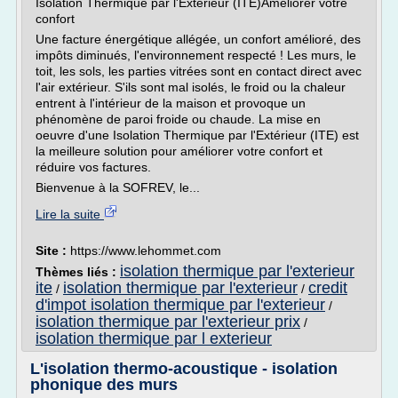
Isolation Thermique par l'Extérieur (ITE)Améliorer votre
confort
Une facture énergétique allégée, un confort amélioré, des
impôts diminués, l'environnement respecté ! Les murs, le
toit, les sols, les parties vitrées sont en contact direct avec
l'air extérieur. S'ils sont mal isolés, le froid ou la chaleur
entrent à l'intérieur de la maison et provoque un
phénomène de paroi froide ou chaude. La mise en
oeuvre d'une Isolation Thermique par l'Extérieur (ITE) est
la meilleure solution pour améliorer votre confort et
réduire vos factures.
Bienvenue à la SOFREV, le...
Lire la suite
Site :
https://www.lehommet.com
isolation thermique par l'exterieur
Thèmes liés :
ite
isolation thermique par l'exterieur
credit
/
/
d'impot isolation thermique par l'exterieur
/
isolation thermique par l'exterieur prix
/
isolation thermique par l exterieur
L'isolation thermo-acoustique - isolation
phonique des murs