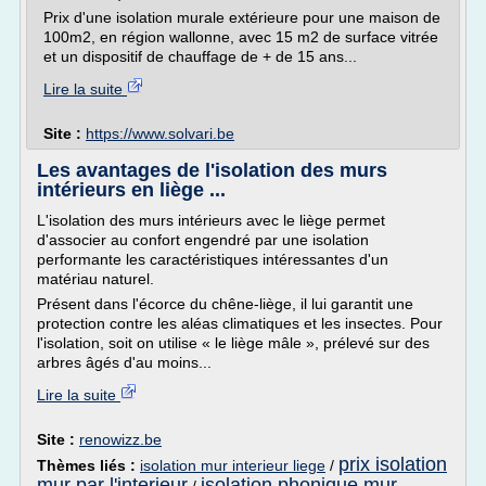
Prix d'une isolation murale extérieure pour une maison de
100m2, en région wallonne, avec 15 m2 de surface vitrée
et un dispositif de chauffage de + de 15 ans...
Lire la suite
Site :
https://www.solvari.be
Les avantages de l'isolation des murs
intérieurs en liège ...
L'isolation des murs intérieurs avec le liège permet
d'associer au confort engendré par une isolation
performante les caractéristiques intéressantes d'un
matériau naturel.
Présent dans l'écorce du chêne-liège, il lui garantit une
protection contre les aléas climatiques et les insectes. Pour
l'isolation, soit on utilise « le liège mâle », prélevé sur des
arbres âgés d'au moins...
Lire la suite
Site :
renowizz.be
prix isolation
Thèmes liés :
isolation mur interieur liege
/
mur par l'interieur
isolation phonique mur