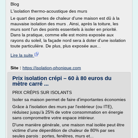
Blog
L'isolation thermo-acoustique des murs
Le quart des pertes de chaleur d'une maison est dû à la
mauvaise isolation des murs . Ainsi, après la toiture, les
murs sont l'un des points essentiels à isoler en priorité.
Dans la pratique, comme elle est moins exposée aux
rayons du soleil, la façade nord sera à doter d'une isolation
toute particulière. De plus, plus exposée aux...
Lire la suite
Site :
https://isolation-phonique.com
Prix isolation crépi – 60 à 80 euros du
mètre carré ...
PRIX CRÉPIS SUR ISOLANTS
Isoler sa maison permet de faire d'importantes économies
Grâce à l'isolation des murs par l'extérieur (ou ITE),
réduisez jusqu'à 25% de votre consommation en énergie
sans compromettre votre espace intérieur.
D'une manière générale, une maison mal isolée peut être
victime d'une déperdition de chaleur de 80% par ses
seules parois : portes, fenêtres, murs et...