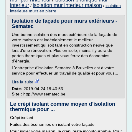
/
interieur
isolation mur interieur maison
/
/
isolation
interieure murs en pierre
Isolation de façade pour murs extérieurs -
Sematec
Une bonne isolation des murs extérieurs de la façade de
votre maison est indéniablement le meilleur
investissement qui soit tant en construction neuve que
lors d'une rénovation. Plus on isole, moins il y aura de
pertes thermiques et plus vous ferez des économies
d'énergie.
L'entreprise d'isolation Sematec à Bruxelles est à votre
service pour effectuer un travail de qualité et pour vous...
Lire la suite
Date:
2019-04-24 19:40:53
Site :
http://www.sematec.be
Le crépi isolant comme moyen d'isolation
thermique pour ...
Crépi isolant
Faites des économies en isolant votre façade
Pour isoler votre maison, le crépi reste incontournable. Pour