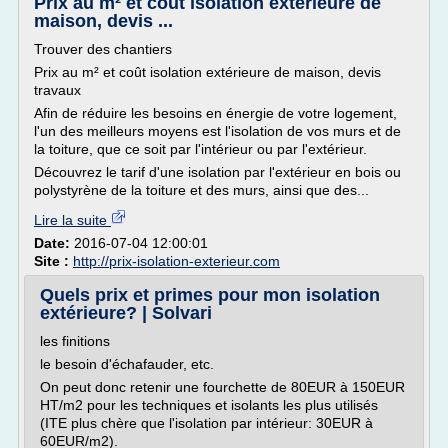
Prix au m² et coût isolation extérieure de
maison, devis ...
Trouver des chantiers
Prix au m² et coût isolation extérieure de maison, devis
travaux
Afin de réduire les besoins en énergie de votre logement,
l'un des meilleurs moyens est l'isolation de vos murs et de
la toiture, que ce soit par l'intérieur ou par l'extérieur.
Découvrez le tarif d'une isolation par l'extérieur en bois ou
polystyrène de la toiture et des murs, ainsi que des...
Lire la suite
Date:
2016-07-04 12:00:01
Site :
http://prix-isolation-exterieur.com
Quels prix et primes pour mon isolation
extérieure? | Solvari
les finitions
le besoin d'échafauder, etc.
On peut donc retenir une fourchette de 80EUR à 150EUR
HT/m2 pour les techniques et isolants les plus utilisés
(ITE plus chère que l'isolation par intérieur: 30EUR à
60EUR/m2).