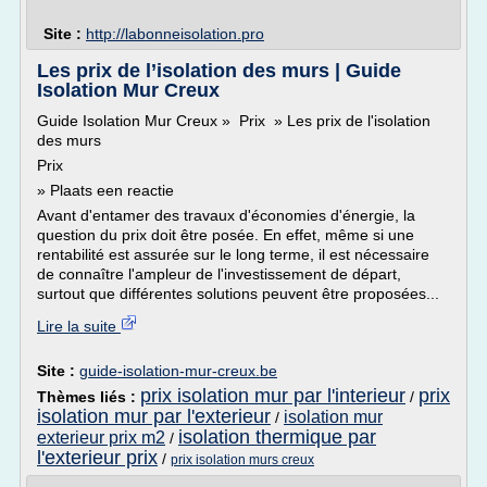
Site :
http://labonneisolation.pro
Les prix de l’isolation des murs | Guide
Isolation Mur Creux
Guide Isolation Mur Creux » Prix » Les prix de l'isolation
des murs
Prix
» Plaats een reactie
Avant d'entamer des travaux d'économies d'énergie, la
question du prix doit être posée. En effet, même si une
rentabilité est assurée sur le long terme, il est nécessaire
de connaître l'ampleur de l'investissement de départ,
surtout que différentes solutions peuvent être proposées...
Lire la suite
Site :
guide-isolation-mur-creux.be
prix isolation mur par l'interieur
prix
Thèmes liés :
/
isolation mur par l'exterieur
isolation mur
/
isolation thermique par
exterieur prix m2
/
l'exterieur prix
/
prix isolation murs creux