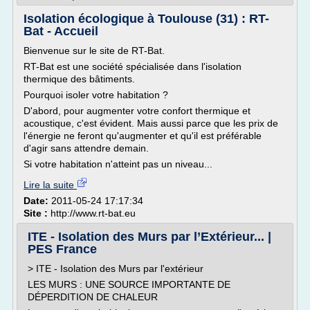
Isolation écologique à Toulouse (31) : RT-
Bat - Accueil
Bienvenue sur le site de RT-Bat.
RT-Bat est une société spécialisée dans l'isolation
thermique des bâtiments.
Pourquoi isoler votre habitation ?
D'abord, pour augmenter votre confort thermique et
acoustique, c'est évident. Mais aussi parce que les prix de
l'énergie ne feront qu'augmenter et qu'il est préférable
d'agir sans attendre demain.
Si votre habitation n'atteint pas un niveau...
Lire la suite
Date:
2011-05-24 17:17:34
Site :
http://www.rt-bat.eu
ITE - Isolation des Murs par l’Extérieur... |
PES France
> ITE - Isolation des Murs par l'extérieur
LES MURS : UNE SOURCE IMPORTANTE DE
DÉPERDITION DE CHALEUR