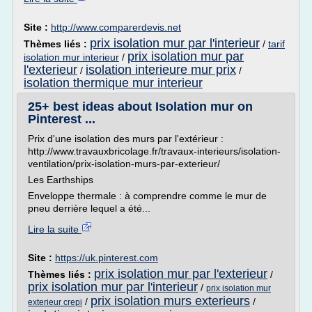
Site :
http://www.comparerdevis.net
prix isolation mur par l'interieur
Thèmes liés :
/
tarif
prix isolation mur par
isolation mur interieur
/
l'exterieur
isolation interieure mur prix
/
/
isolation thermique mur interieur
25+ best ideas about Isolation mur on
Pinterest ...
Prix d'une isolation des murs par l'extérieur :
http://www.travauxbricolage.fr/travaux-interieurs/isolation-
ventilation/prix-isolation-murs-par-exterieur/
Les Earthships
Enveloppe thermale : à comprendre comme le mur de
pneu derrière lequel a été...
Lire la suite
Site :
https://uk.pinterest.com
prix isolation mur par l'exterieur
Thèmes liés :
/
prix isolation mur par l'interieur
/
prix isolation mur
prix isolation murs exterieurs
/
/
exterieur crepi