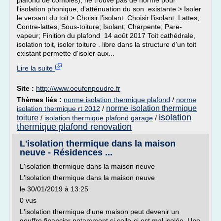
plafond de combles), ne trouve pas de norme pour
l'isolation phonique, d'atténuation du son existante > Isoler
le versant du toit > Choisir l'isolant. Choisir l'isolant. Lattes;
Contre-lattes; Sous-toiture; Isolant; Charpente; Pare-
vapeur; Finition du plafond 14 août 2017 Toit cathédrale,
isolation toit, isoler toiture . libre dans la structure d'un toit
existant permette d'isoler aux...
Lire la suite
Site :
http://www.oeufenpoudre.fr
Thèmes liés :
norme isolation thermique plafond
/
norme
norme isolation thermique
isolation thermique rt 2012
/
isolation
toiture
/
isolation thermique plafond garage
/
thermique plafond renovation
L'isolation thermique dans la maison
neuve - Résidences ...
L'isolation thermique dans la maison neuve
L'isolation thermique dans la maison neuve
le 30/01/2019 à 13:25
0 vus
L'isolation thermique d'une maison peut devenir un
gouffre financier notamment si celle-ci est mal isolée. Une