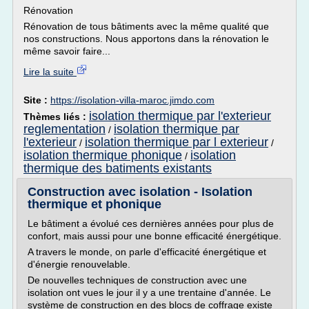
Rénovation
Rénovation de tous bâtiments avec la même qualité que
nos constructions. Nous apportons dans la rénovation le
même savoir faire...
Lire la suite
Site :
https://isolation-villa-maroc.jimdo.com
isolation thermique par l'exterieur
Thèmes liés :
reglementation
isolation thermique par
/
l'exterieur
isolation thermique par l exterieur
/
/
isolation thermique phonique
isolation
/
thermique des batiments existants
Construction avec isolation - Isolation
thermique et phonique
Le bâtiment a évolué ces dernières années pour plus de
confort, mais aussi pour une bonne efficacité énergétique.
A travers le monde, on parle d'efficacité énergétique et
d'énergie renouvelable.
De nouvelles techniques de construction avec une
isolation ont vues le jour il y a une trentaine d'année. Le
système de construction en des blocs de coffrage existe