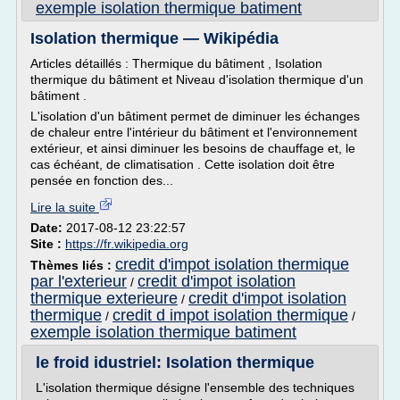
exemple isolation thermique batiment
Isolation thermique — Wikipédia
Articles détaillés : Thermique du bâtiment , Isolation
thermique du bâtiment et Niveau d'isolation thermique d'un
bâtiment .
L'isolation d'un bâtiment permet de diminuer les échanges
de chaleur entre l'intérieur du bâtiment et l'environnement
extérieur, et ainsi diminuer les besoins de chauffage et, le
cas échéant, de climatisation . Cette isolation doit être
pensée en fonction des...
Lire la suite
Date:
2017-08-12 23:22:57
Site :
https://fr.wikipedia.org
credit d'impot isolation thermique
Thèmes liés :
par l'exterieur
credit d'impot isolation
/
thermique exterieure
credit d'impot isolation
/
thermique
credit d impot isolation thermique
/
/
exemple isolation thermique batiment
le froid idustriel: Isolation thermique
L'isolation thermique désigne l'ensemble des techniques