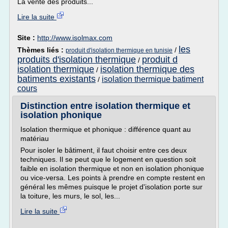
La vente des produits...
Lire la suite
Site :
http://www.isolmax.com
les
Thèmes liés :
/
produit d'isolation thermique en tunisie
produits d'isolation thermique
produit d
/
isolation thermique
isolation thermique des
/
batiments existants
isolation thermique batiment
/
cours
Distinction entre isolation thermique et
isolation phonique
Isolation thermique et phonique : différence quant au
matériau
Pour isoler le bâtiment, il faut choisir entre ces deux
techniques. Il se peut que le logement en question soit
faible en isolation thermique et non en isolation phonique
ou vice-versa. Les points à prendre en compte restent en
général les mêmes puisque le projet d'isolation porte sur
la toiture, les murs, le sol, les...
Lire la suite