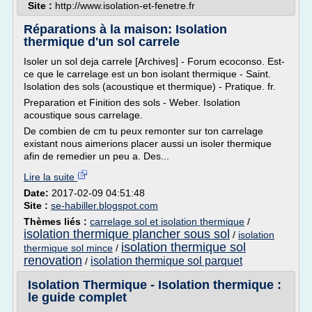
Site :
http://www.isolation-et-fenetre.fr
Réparations à la maison: Isolation
thermique d'un sol carrele
Isoler un sol deja carrele [Archives] - Forum ecoconso. Est-
ce que le carrelage est un bon isolant thermique - Saint.
Isolation des sols (acoustique et thermique) - Pratique. fr.
Preparation et Finition des sols - Weber. Isolation
acoustique sous carrelage.
De combien de cm tu peux remonter sur ton carrelage
existant nous aimerions placer aussi un isoler thermique
afin de remedier un peu a. Des...
Lire la suite
Date:
2017-02-09 04:51:48
Site :
se-habiller.blogspot.com
Thèmes liés :
carrelage sol et isolation thermique
/
isolation thermique plancher sous sol
/
isolation
isolation thermique sol
thermique sol mince
/
renovation
isolation thermique sol parquet
/
Isolation Thermique - Isolation thermique :
le guide complet