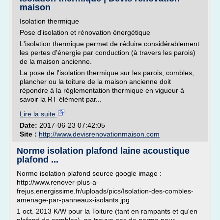
maison
Isolation thermique
Pose d'isolation et rénovation énergétique
L'isolation thermique permet de réduire considérablement
les pertes d'énergie par conduction (à travers les parois)
de la maison ancienne.
La pose de l'isolation thermique sur les parois, combles,
plancher ou la toiture de la maison ancienne doit
répondre à la réglementation thermique en vigueur à
savoir la RT élément par...
Lire la suite
Date:
2017-06-23 07:42:05
Site :
http://www.devisrenovationmaison.com
Norme isolation plafond laine acoustique
plafond ...
Norme isolation plafond source google image :
http://www.renover-plus-a-
frejus.energissime.fr/uploads/pics/Isolation-des-combles-
amenage-par-panneaux-isolants.jpg
1 oct. 2013 K/W pour la Toiture (tant en rampants et qu'en