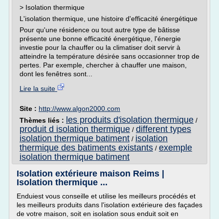
> Isolation thermique
L'isolation thermique, une histoire d'efficacité énergétique
Pour qu'une résidence ou tout autre type de bâtisse
présente une bonne efficacité énergétique, l'énergie
investie pour la chauffer ou la climatiser doit servir à
atteindre la température désirée sans occasionner trop de
pertes. Par exemple, chercher à chauffer une maison,
dont les fenêtres sont...
Lire la suite
Site :
http://www.algon2000.com
les produits d'isolation thermique
Thèmes liés :
/
produit d isolation thermique
different types
/
isolation thermique batiment
isolation
/
thermique des batiments existants
exemple
/
isolation thermique batiment
Isolation extérieure maison Reims |
Isolation thermique ...
Enduiest vous conseille et utilise les meilleurs procédés et
les meilleurs produits dans l'isolation extérieure des façades
de votre maison, soit en isolation sous enduit soit en