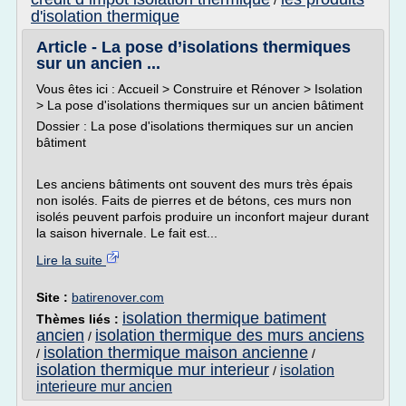
/
d'isolation thermique
Article - La pose d’isolations thermiques
sur un ancien ...
Vous êtes ici : Accueil > Construire et Rénover > Isolation
> La pose d'isolations thermiques sur un ancien bâtiment
Dossier : La pose d'isolations thermiques sur un ancien
bâtiment
Les anciens bâtiments ont souvent des murs très épais
non isolés. Faits de pierres et de bétons, ces murs non
isolés peuvent parfois produire un inconfort majeur durant
la saison hivernale. Le fait est...
Lire la suite
Site :
batirenover.com
isolation thermique batiment
Thèmes liés :
ancien
isolation thermique des murs anciens
/
isolation thermique maison ancienne
/
/
isolation thermique mur interieur
isolation
/
interieure mur ancien