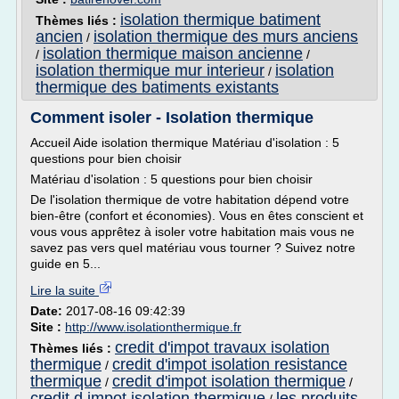
isolation thermique batiment
Thèmes liés :
ancien
isolation thermique des murs anciens
/
isolation thermique maison ancienne
/
/
isolation thermique mur interieur
isolation
/
thermique des batiments existants
Comment isoler - Isolation thermique
Accueil Aide isolation thermique Matériau d'isolation : 5
questions pour bien choisir
Matériau d'isolation : 5 questions pour bien choisir
De l'isolation thermique de votre habitation dépend votre
bien-être (confort et économies). Vous en êtes conscient et
vous vous apprêtez à isoler votre habitation mais vous ne
savez pas vers quel matériau vous tourner ? Suivez notre
guide en 5...
Lire la suite
Date:
2017-08-16 09:42:39
Site :
http://www.isolationthermique.fr
credit d'impot travaux isolation
Thèmes liés :
thermique
credit d'impot isolation resistance
/
thermique
credit d'impot isolation thermique
/
/
credit d impot isolation thermique
les produits