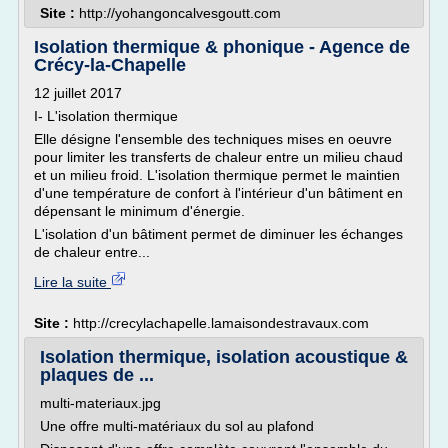
Site :
http://yohangoncalvesgoutt.com
Isolation thermique & phonique - Agence de
Crécy-la-Chapelle
12 juillet 2017
I- L'isolation thermique
Elle désigne l'ensemble des techniques mises en oeuvre
pour limiter les transferts de chaleur entre un milieu chaud
et un milieu froid. L'isolation thermique permet le maintien
d'une température de confort à l'intérieur d'un bâtiment en
dépensant le minimum d'énergie.
L'isolation d'un bâtiment permet de diminuer les échanges
de chaleur entre...
Lire la suite
Site :
http://crecylachapelle.lamaisondestravaux.com
Isolation thermique, isolation acoustique &
plaques de ...
multi-materiaux.jpg
Une offre multi-matériaux du sol au plafond