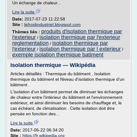
Un échange de chaleur...
Lire la suite
Date:
2017-07-23 11:22:58
Site :
lefroidindustriel.blogspot.com
produits d'isolation thermique par
Thèmes liés :
l'exterieur
isolation thermique par l'exterieur
/
reglementation
isolation thermique par
/
l'exterieur
isolation thermique par l exterieur
/
/
exemple isolation thermique batiment
Isolation thermique — Wikipédia
Articles détaillés : Thermique du bâtiment , Isolation
thermique du bâtiment et Niveau d'isolation thermique d'un
bâtiment .
L'isolation d'un bâtiment permet de diminuer les échanges
de chaleur entre l'intérieur du bâtiment et l'environnement
extérieur, et ainsi diminuer les besoins de chauffage et, le
cas échéant, de climatisation . Cette isolation doit être
pensée en fonction des...
Lire la suite
Date:
2017-06-22 06:34:20
Site :
https://fr.wikipedia.org