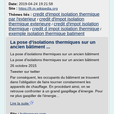
Date:
2019-04-24 19:21:58
Site :
https://fr.m.wikipedia.org
credit d'impot isolation thermique
Thèmes liés :
par l'exterieur
credit d'impot isolation
/
thermique exterieure
credit d'impot isolation
/
thermique
credit d impot isolation thermique
/
/
exemple isolation thermique batiment
La pose d’isolations thermiques sur un
ancien bâtiment ...
La pose d'isolations thermiques sur un ancien bâtiment
La pose d'isolations thermiques sur un ancien bâtiment
26 octobre 2015
Tweeter sur twitter
Par conséquent, les occupants du bâtiment se trouvent
dans l'obligation de faire tourner constamment les
appareils de chauffage. En procédant ainsi, on se
retrouve confronter à un grand gaspillage d'énergie. Pour
ne plus gaspiller de l'énergie...
Lire la suite
Site :
batirenover.com