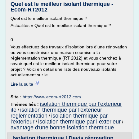
Quel est le meilleur isolant thermique -
Ecom-RT2012
Quel est le meilleur isolant thermique ?
Actualités » Quel est le meilleur isolant thermique ?
0
Vous effectuez des travaux d'isolation lors d'une rénovation
ou vous construisez une maison soumise à la
réglementation thermique (RT 2012) et vous cherchez à
savoir quel est le meilleur isolant thermique pour votre
projet ? Voici en détail une liste des nouveaux isolants
actuellement sur le...
Lire la suite
Site :
https://www.ecom-rt2012.com
isolation thermique par l'exterieur
Thèmes liés :
ite
isolation thermique par l'exterieur
/
reglementation
isolation thermique par
/
l'exterieur
isolation thermique par l exterieur
/
/
avantage d'une bonne isolation thermique
Isolation thermique | Devis rénovation