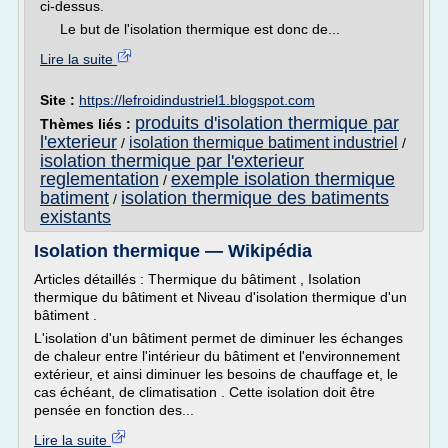
ci-dessus.
Le but de l'isolation thermique est donc de...
Lire la suite
Site :
https://lefroidindustriel1.blogspot.com
produits d'isolation thermique par
Thèmes liés :
l'exterieur
isolation thermique batiment industriel
/
/
isolation thermique par l'exterieur
reglementation
exemple isolation thermique
/
batiment
isolation thermique des batiments
/
existants
Isolation thermique — Wikipédia
Articles détaillés : Thermique du bâtiment , Isolation
thermique du bâtiment et Niveau d'isolation thermique d'un
bâtiment .
L'isolation d'un bâtiment permet de diminuer les échanges
de chaleur entre l'intérieur du bâtiment et l'environnement
extérieur, et ainsi diminuer les besoins de chauffage et, le
cas échéant, de climatisation . Cette isolation doit être
pensée en fonction des...
Lire la suite