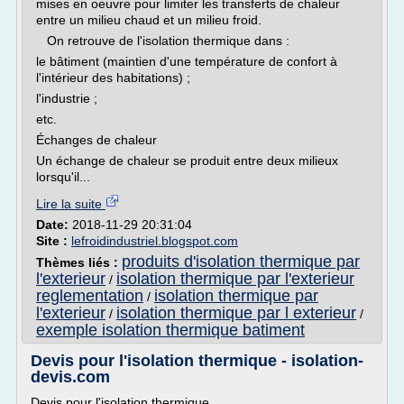
mises en oeuvre pour limiter les transferts de chaleur
entre un milieu chaud et un milieu froid.
On retrouve de l'isolation thermique dans :
le bâtiment (maintien d'une température de confort à
l'intérieur des habitations) ;
l'industrie ;
etc.
Échanges de chaleur
Un échange de chaleur se produit entre deux milieux
lorsqu'il...
Lire la suite
Date:
2018-11-29 20:31:04
Site :
lefroidindustriel.blogspot.com
produits d'isolation thermique par
Thèmes liés :
l'exterieur
isolation thermique par l'exterieur
/
reglementation
isolation thermique par
/
l'exterieur
isolation thermique par l exterieur
/
/
exemple isolation thermique batiment
Devis pour l'isolation thermique - isolation-
devis.com
Devis pour l'isolation thermique