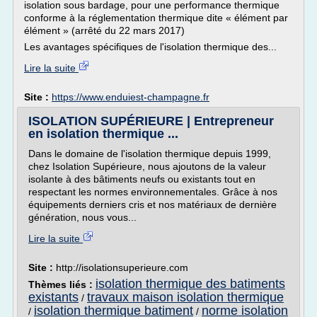
isolation sous bardage, pour une performance thermique
conforme à la réglementation thermique dite « élément par
élément » (arrêté du 22 mars 2017)
Les avantages spécifiques de l'isolation thermique des...
Lire la suite
Site :
https://www.enduiest-champagne.fr
ISOLATION SUPÉRIEURE | Entrepreneur
en isolation thermique ...
Dans le domaine de l'isolation thermique depuis 1999,
chez Isolation Supérieure, nous ajoutons de la valeur
isolante à des bâtiments neufs ou existants tout en
respectant les normes environnementales. Grâce à nos
équipements derniers cris et nos matériaux de dernière
génération, nous vous...
Lire la suite
Site :
http://isolationsuperieure.com
isolation thermique des batiments
Thèmes liés :
existants
travaux maison isolation thermique
/
isolation thermique batiment
norme isolation
/
/