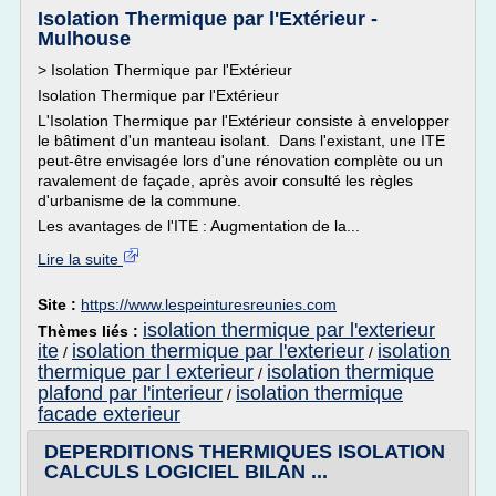
Isolation Thermique par l'Extérieur -
Mulhouse
> Isolation Thermique par l'Extérieur
Isolation Thermique par l'Extérieur
L'Isolation Thermique par l'Extérieur consiste à envelopper
le bâtiment d'un manteau isolant. Dans l'existant, une ITE
peut-être envisagée lors d'une rénovation complète ou un
ravalement de façade, après avoir consulté les règles
d'urbanisme de la commune.
Les avantages de l'ITE : Augmentation de la...
Lire la suite
Site :
https://www.lespeinturesreunies.com
isolation thermique par l'exterieur
Thèmes liés :
ite
isolation thermique par l'exterieur
isolation
/
/
thermique par l exterieur
isolation thermique
/
plafond par l'interieur
isolation thermique
/
facade exterieur
DEPERDITIONS THERMIQUES ISOLATION
CALCULS LOGICIEL BILAN ...