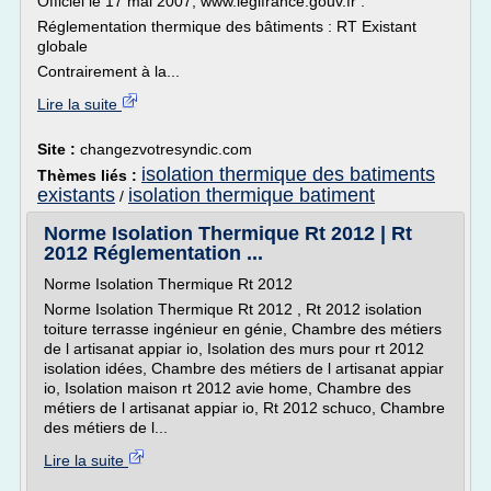
Officiel le 17 mai 2007, www.legifrance.gouv.fr .
Réglementation thermique des bâtiments : RT Existant
globale
Contrairement à la...
Lire la suite
Site :
changezvotresyndic.com
isolation thermique des batiments
Thèmes liés :
existants
isolation thermique batiment
/
Norme Isolation Thermique Rt 2012 | Rt
2012 Réglementation ...
Norme Isolation Thermique Rt 2012
Norme Isolation Thermique Rt 2012 , Rt 2012 isolation
toiture terrasse ingénieur en génie, Chambre des métiers
de l artisanat appiar io, Isolation des murs pour rt 2012
isolation idées, Chambre des métiers de l artisanat appiar
io, Isolation maison rt 2012 avie home, Chambre des
métiers de l artisanat appiar io, Rt 2012 schuco, Chambre
des métiers de l...
Lire la suite