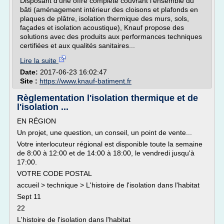
Disposant d'une offre complète couvrant l'ensemble du
bâti (aménagement intérieur des cloisons et plafonds en
plaques de plâtre, isolation thermique des murs, sols,
façades et isolation acoustique), Knauf propose des
solutions avec des produits aux performances techniques
certifiées et aux qualités sanitaires...
Lire la suite
Date:
2017-06-23 16:02:47
Site :
https://www.knauf-batiment.fr
Règlementation l'isolation thermique et de
l'isolation ...
EN RÉGION
Un projet, une question, un conseil, un point de vente...
Votre interlocuteur régional est disponible toute la semaine
de 8:00 à 12:00 et de 14:00 à 18:00, le vendredi jusqu'à
17:00.
VOTRE CODE POSTAL
accueil > technique > L'histoire de l'isolation dans l'habitat
Sept 11
22
L'histoire de l'isolation dans l'habitat