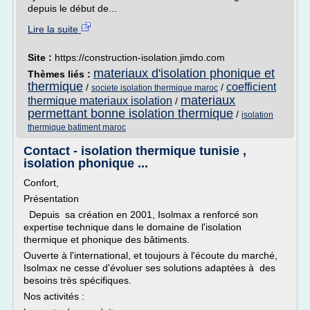
depuis le début de...
Lire la suite
Site :
https://construction-isolation.jimdo.com
materiaux d'isolation phonique et
Thèmes liés :
thermique
coefficient
/
/
societe isolation thermique maroc
materiaux
thermique materiaux isolation
/
permettant bonne isolation thermique
/
isolation
thermique batiment maroc
Contact - isolation thermique tunisie ,
isolation phonique ...
Confort,
Présentation
Depuis sa création en 2001, Isolmax a renforcé son
expertise technique dans le domaine de l'isolation
thermique et phonique des bâtiments.
Ouverte à l'international, et toujours à l'écoute du marché,
Isolmax ne cesse d'évoluer ses solutions adaptées à des
besoins très spécifiques.
Nos activités :