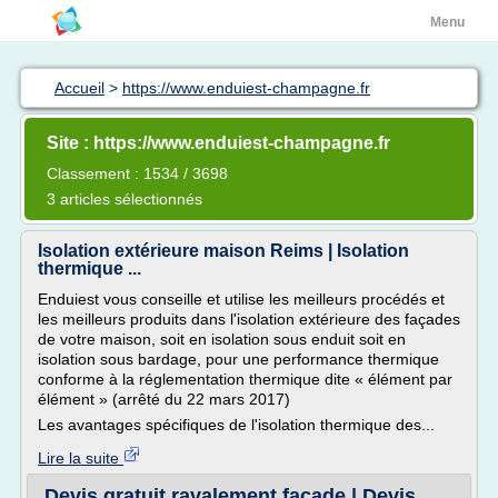
Menu
Accueil
>
https://www.enduiest-champagne.fr
Site : https://www.enduiest-champagne.fr
Classement : 1534 / 3698
3 articles sélectionnés
Isolation extérieure maison Reims | Isolation
thermique ...
Enduiest vous conseille et utilise les meilleurs procédés et
les meilleurs produits dans l'isolation extérieure des façades
de votre maison, soit en isolation sous enduit soit en
isolation sous bardage, pour une performance thermique
conforme à la réglementation thermique dite « élément par
élément » (arrêté du 22 mars 2017)
Les avantages spécifiques de l'isolation thermique des...
Lire la suite
Devis gratuit ravalement façade | Devis