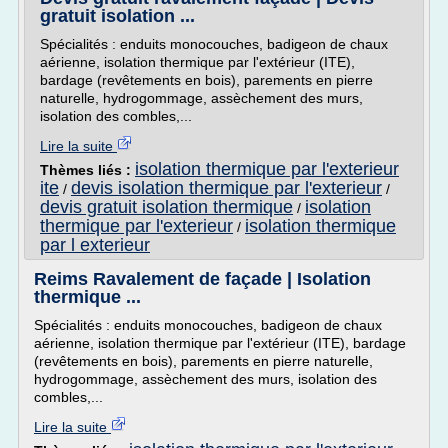
gratuit isolation ...
Spécialités : enduits monocouches, badigeon de chaux
aérienne, isolation thermique par l'extérieur (ITE),
bardage (revêtements en bois), parements en pierre
naturelle, hydrogommage, assèchement des murs,
isolation des combles,...
Lire la suite
isolation thermique par l'exterieur
Thèmes liés :
ite
devis isolation thermique par l'exterieur
/
/
devis gratuit isolation thermique
isolation
/
thermique par l'exterieur
isolation thermique
/
par l exterieur
Reims Ravalement de façade | Isolation
thermique ...
Spécialités : enduits monocouches, badigeon de chaux
aérienne, isolation thermique par l'extérieur (ITE), bardage
(revêtements en bois), parements en pierre naturelle,
hydrogommage, assèchement des murs, isolation des
combles,...
Lire la suite