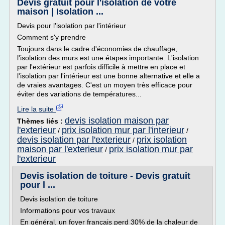
Devis gratuit pour l'isolation de votre
maison | Isolation ...
Devis pour l'isolation par l'intérieur
Comment s'y prendre
Toujours dans le cadre d'économies de chauffage,
l'isolation des murs est une étapes importante. L'isolation
par l'extérieur est parfois difficile à mettre en place et
l'isolation par l'intérieur est une bonne alternative et elle a
de vraies avantages. C'est un moyen très efficace pour
éviter des variations de températures...
Lire la suite
devis isolation maison par
Thèmes liés :
l'exterieur
prix isolation mur par l'interieur
/
/
devis isolation par l'exterieur
prix isolation
/
maison par l'exterieur
prix isolation mur par
/
l'exterieur
Devis isolation de toiture - Devis gratuit
pour l ...
Devis isolation de toiture
Informations pour vos travaux
En général, un foyer français perd 30% de la chaleur de