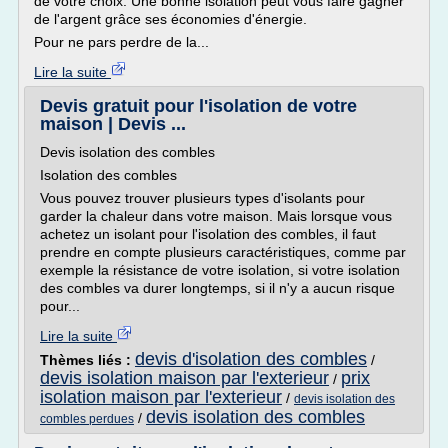
de votre choix. Une bonne isolation peut vous faire gagner
de l'argent grâce ses économies d'énergie.
Pour ne pars perdre de la...
Lire la suite
Devis gratuit pour l'isolation de votre
maison | Devis ...
Devis isolation des combles
Isolation des combles
Vous pouvez trouver plusieurs types d'isolants pour
garder la chaleur dans votre maison. Mais lorsque vous
achetez un isolant pour l'isolation des combles, il faut
prendre en compte plusieurs caractéristiques, comme par
exemple la résistance de votre isolation, si votre isolation
des combles va durer longtemps, si il n'y a aucun risque
pour...
Lire la suite
devis d'isolation des combles
Thèmes liés :
/
devis isolation maison par l'exterieur
prix
/
isolation maison par l'exterieur
/
devis isolation des
devis isolation des combles
/
combles perdues