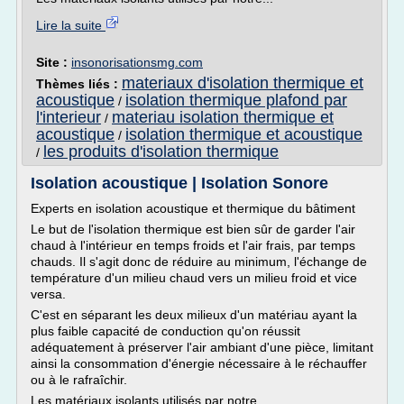
Lire la suite
Site :
insonorisationsmg.com
materiaux d'isolation thermique et
Thèmes liés :
acoustique
isolation thermique plafond par
/
l'interieur
materiau isolation thermique et
/
acoustique
isolation thermique et acoustique
/
les produits d'isolation thermique
/
Isolation acoustique | Isolation Sonore
Experts en isolation acoustique et thermique du bâtiment
Le but de l'isolation thermique est bien sûr de garder l'air
chaud à l'intérieur en temps froids et l'air frais, par temps
chauds. Il s'agit donc de réduire au minimum, l'échange de
température d'un milieu chaud vers un milieu froid et vice
versa.
C'est en séparant les deux milieux d'un matériau ayant la
plus faible capacité de conduction qu'on réussit
adéquatement à préserver l'air ambiant d'une pièce, limitant
ainsi la consommation d'énergie nécessaire à le réchauffer
ou à le rafraîchir.
Les matériaux isolants utilisés par notre...