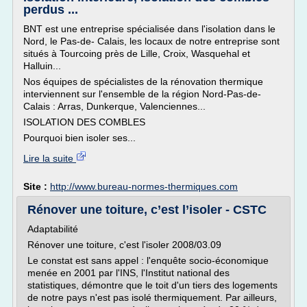
perdus ...
BNT est une entreprise spécialisée dans l'isolation dans le
Nord, le Pas-de- Calais, les locaux de notre entreprise sont
situés à Tourcoing près de Lille, Croix, Wasquehal et
Halluin...
Nos équipes de spécialistes de la rénovation thermique
interviennent sur l'ensemble de la région Nord-Pas-de-
Calais : Arras, Dunkerque, Valenciennes...
ISOLATION DES COMBLES
Pourquoi bien isoler ses...
Lire la suite
Site :
http://www.bureau-normes-thermiques.com
Rénover une toiture, c’est l’isoler - CSTC
Adaptabilité
Rénover une toiture, c'est l'isoler 2008/03.09
Le constat est sans appel : l'enquête socio-économique
menée en 2001 par l'INS, l'Institut national des
statistiques, démontre que le toit d'un tiers des logements
de notre pays n'est pas isolé thermiquement. Par ailleurs,