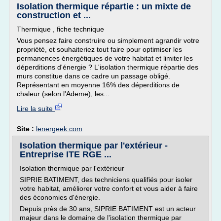
Isolation thermique répartie : un mixte de
construction et ...
Thermique , fiche technique
Vous pensez faire construire ou simplement agrandir votre
propriété, et souhaiteriez tout faire pour optimiser les
permanences énergétiques de votre habitat et limiter les
déperditions d'énergie ? L'isolation thermique répartie des
murs constitue dans ce cadre un passage obligé.
Représentant en moyenne 16% des déperditions de
chaleur (selon l'Ademe), les...
Lire la suite
Site :
lenergeek.com
Isolation thermique par l'extérieur -
Entreprise ITE RGE ...
Isolation thermique par l'extérieur
SIPRIE BATIMENT, des techniciens qualifiés pour isoler
votre habitat, améliorer votre confort et vous aider à faire
des économies d'énergie.
Depuis près de 30 ans, SIPRIE BATIMENT est un acteur
majeur dans le domaine de l'isolation thermique par