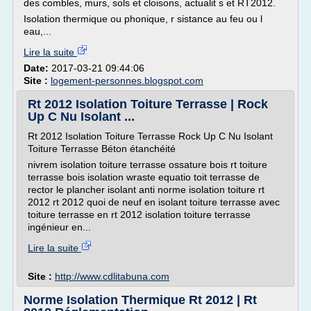
des combles, murs, sols et cloisons, actualit s et RT2012.
Isolation thermique ou phonique, r sistance au feu ou l
eau,...
Lire la suite
Date:
2017-03-21 09:44:06
Site :
logement-personnes.blogspot.com
Rt 2012 Isolation Toiture Terrasse | Rock
Up C Nu Isolant ...
Rt 2012 Isolation Toiture Terrasse Rock Up C Nu Isolant
Toiture Terrasse Béton étanchéité
nivrem isolation toiture terrasse ossature bois rt toiture
terrasse bois isolation wraste equatio toit terrasse de
rector le plancher isolant anti norme isolation toiture rt
2012 rt 2012 quoi de neuf en isolant toiture terrasse avec
toiture terrasse en rt 2012 isolation toiture terrasse
ingénieur en...
Lire la suite
Site :
http://www.cdlitabuna.com
Norme Isolation Thermique Rt 2012 | Rt