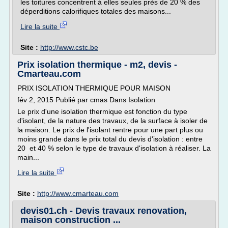
les toitures concentrent à elles seules près de 20 % des
déperditions calorifiques totales des maisons...
Lire la suite
Site :
http://www.cstc.be
Prix isolation thermique - m2, devis -
Cmarteau.com
PRIX ISOLATION THERMIQUE POUR MAISON
fév 2, 2015 Publié par cmas Dans Isolation
Le prix d'une isolation thermique est fonction du type
d'isolant, de la nature des travaux, de la surface à isoler de
la maison. Le prix de l'isolant rentre pour une part plus ou
moins grande dans le prix total du devis d'isolation : entre
20 et 40 % selon le type de travaux d'isolation à réaliser. La
main...
Lire la suite
Site :
http://www.cmarteau.com
devis01.ch - Devis travaux renovation,
maison construction ...