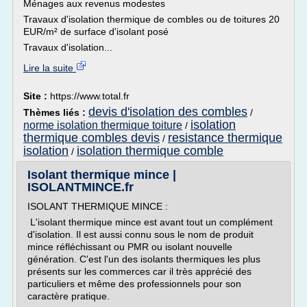
Ménages aux revenus modestes
Travaux d'isolation thermique de combles ou de toitures 20
EUR/m² de surface d'isolant posé
Travaux d'isolation...
Lire la suite
Site :
https://www.total.fr
devis d'isolation des combles
Thèmes liés :
/
isolation
norme isolation thermique toiture
/
thermique combles devis
resistance thermique
/
isolation
isolation thermique comble
/
Isolant thermique mince |
ISOLANTMINCE.fr
ISOLANT THERMIQUE MINCE :
L'isolant thermique mince est avant tout un complément
d'isolation. Il est aussi connu sous le nom de produit
mince réfléchissant ou PMR ou isolant nouvelle
génération. C'est l'un des isolants thermiques les plus
présents sur les commerces car il très apprécié des
particuliers et même des professionnels pour son
caractère pratique.