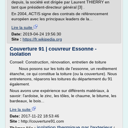
depuis, la société est dirigée par Laurent THIERRY en
tant que président-directeur général [3] .
En 2004, ACTIS signe des contrats de référencement
européen avec les principaux leaders de la...
Lire la suite
Date:
2019-04-24 19:56:30
Site :
https://fr.wikipedia.org
Couverture 91 | couvreur Essonne -
isolation
Conseil: Construction, rénovation, entretien de toiture
Nous posons sur les toits de l'essonne, un revêtement
étanche, ce qui constitue la toiture (ou la couverture). Nous
entretenons, réparons les toitures du département du 91
également.
Nous avons une expérience sur différents matériaux, à
savoir: l'ardoise, le zinc, les tôles, le chaume, le bitume, les
bardeaux, le bois...
Lire la suite
Date:
2017-11-22 18:53:46
Site :
http://couverture91.com
isolation thermique par l'exterieur