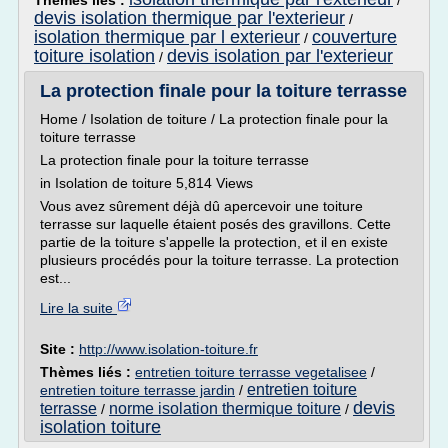
Thèmes liés :
/
devis isolation thermique par l'exterieur
/
isolation thermique par l exterieur
couverture
/
toiture isolation
devis isolation par l'exterieur
/
La protection finale pour la toiture terrasse
Home / Isolation de toiture / La protection finale pour la
toiture terrasse
La protection finale pour la toiture terrasse
in Isolation de toiture 5,814 Views
Vous avez sûrement déjà dû apercevoir une toiture
terrasse sur laquelle étaient posés des gravillons. Cette
partie de la toiture s'appelle la protection, et il en existe
plusieurs procédés pour la toiture terrasse. La protection
est...
Lire la suite
Site :
http://www.isolation-toiture.fr
Thèmes liés :
entretien toiture terrasse vegetalisee
/
entretien toiture
entretien toiture terrasse jardin
/
devis
terrasse
norme isolation thermique toiture
/
/
isolation toiture