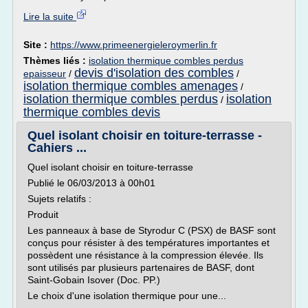
Lire la suite
Site :
https://www.primeenergieleroymerlin.fr
Thèmes liés :
isolation thermique combles perdus
devis d'isolation des combles
epaisseur
/
/
isolation thermique combles amenages
/
isolation thermique combles perdus
isolation
/
thermique combles devis
Quel isolant choisir en toiture-terrasse -
Cahiers ...
Quel isolant choisir en toiture-terrasse
Publié le 06/03/2013 à 00h01
Sujets relatifs :
Produit
Les panneaux à base de Styrodur C (PSX) de BASF sont
conçus pour résister à des températures importantes et
possèdent une résistance à la compression élevée. Ils
sont utilisés par plusieurs partenaires de BASF, dont
Saint-Gobain Isover (Doc. PP.)
Le choix d'une isolation thermique pour une...