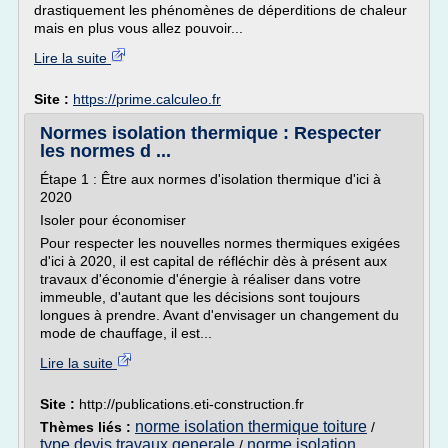
drastiquement les phénomènes de déperditions de chaleur
mais en plus vous allez pouvoir...
Lire la suite
Site :
https://prime.calculeo.fr
Normes isolation thermique : Respecter
les normes d ...
Étape 1 : Être aux normes d'isolation thermique d'ici à
2020
Isoler pour économiser
Pour respecter les nouvelles normes thermiques exigées
d'ici à 2020, il est capital de réfléchir dès à présent aux
travaux d'économie d'énergie à réaliser dans votre
immeuble, d'autant que les décisions sont toujours
longues à prendre. Avant d'envisager un changement du
mode de chauffage, il est...
Lire la suite
Site :
http://publications.eti-construction.fr
norme isolation thermique toiture
Thèmes liés :
/
type devis travaux generale
norme isolation
/