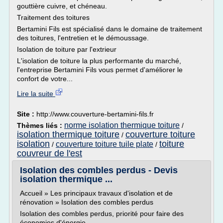
gouttière cuivre, et chéneau.
Traitement des toitures
Bertamini Fils est spécialisé dans le domaine de traitement
des toitures, l'entretien et le démoussage.
Isolation de toiture par l'extrieur
L'isolation de toiture la plus performante du marché,
l'entreprise Bertamini Fils vous permet d'améliorer le
confort de votre...
Lire la suite
Site :
http://www.couverture-bertamini-fils.fr
norme isolation thermique toiture
Thèmes liés :
/
isolation thermique toiture
couverture toiture
/
isolation
toiture
couverture toiture tuile plate
/
/
couvreur de l'est
Isolation des combles perdus - Devis
isolation thermique ...
Accueil » Les principaux travaux d'isolation et de
rénovation » Isolation des combles perdus
Isolation des combles perdus, priorité pour faire des
économies d'énergie