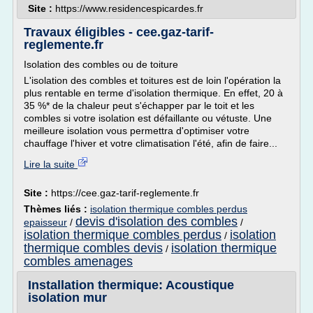
Site :
https://www.residencespicardes.fr
Travaux éligibles - cee.gaz-tarif-
reglemente.fr
Isolation des combles ou de toiture
L'isolation des combles et toitures est de loin l'opération la
plus rentable en terme d'isolation thermique. En effet, 20 à
35 %* de la chaleur peut s'échapper par le toit et les
combles si votre isolation est défaillante ou vétuste. Une
meilleure isolation vous permettra d'optimiser votre
chauffage l'hiver et votre climatisation l'été, afin de faire...
Lire la suite
Site :
https://cee.gaz-tarif-reglemente.fr
Thèmes liés :
isolation thermique combles perdus
devis d'isolation des combles
epaisseur
/
/
isolation thermique combles perdus
isolation
/
thermique combles devis
isolation thermique
/
combles amenages
Installation thermique: Acoustique
isolation mur