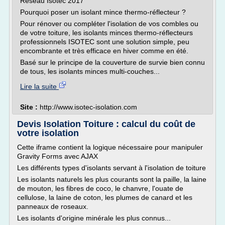
Réseau Isotec 2017
Pourquoi poser un isolant mince thermo-réflecteur ?
Pour rénover ou compléter l'isolation de vos combles ou
de votre toiture, les isolants minces thermo-réflecteurs
professionnels ISOTEC sont une solution simple, peu
encombrante et très efficace en hiver comme en été.
Basé sur le principe de la couverture de survie bien connu
de tous, les isolants minces multi-couches...
Lire la suite
Site :
http://www.isotec-isolation.com
Devis Isolation Toiture : calcul du coût de
votre isolation
Cette iframe contient la logique nécessaire pour manipuler
Gravity Forms avec AJAX
Les différents types d'isolants servant à l'isolation de toiture
Les isolants naturels les plus courants sont la paille, la laine
de mouton, les fibres de coco, le chanvre, l'ouate de
cellulose, la laine de coton, les plumes de canard et les
panneaux de roseaux.
Les isolants d'origine minérale les plus connus...