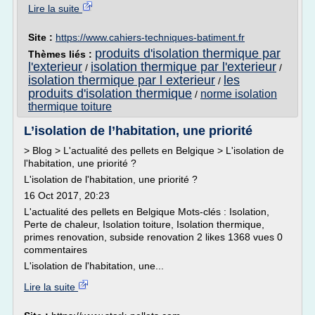
Lire la suite
Site :
https://www.cahiers-techniques-batiment.fr
produits d'isolation thermique par
Thèmes liés :
l'exterieur
isolation thermique par l'exterieur
/
/
isolation thermique par l exterieur
les
/
produits d'isolation thermique
norme isolation
/
thermique toiture
L’isolation de l’habitation, une priorité
> Blog > L'actualité des pellets en Belgique > L'isolation de
l'habitation, une priorité ?
L'isolation de l'habitation, une priorité ?
16 Oct 2017, 20:23
L'actualité des pellets en Belgique Mots-clés : Isolation,
Perte de chaleur, Isolation toiture, Isolation thermique,
primes renovation, subside renovation 2 likes 1368 vues 0
commentaires
L'isolation de l'habitation, une...
Lire la suite