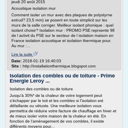
jeudi 20 août 2015
Acoustique isolation mur
Comment isoler un mur avec des plaques de polystyrne
extrud? 23,5 mm) se posent en toute simplicit sur les
murs de la salle corriger. Meilleur isolant phonique : quel
isolant choisir? Isolation mur : PROMO PSE reprsente 98
de l activit du PSE sur le secteur de l isolation maison en
France isolation acoustique et isolation thermique pour.
Au mur :...
Lire la suite
Date:
2018-01-19 16:40:03
Site :
http://installationthermique.blogspot.com
Isolation des combles ou de toiture - Prime
Energie Leroy ...
Isolation des combles ou de toiture
Jusqu'à 30%* de la chaleur de votre logement peut
s'échapper par le toit et les combles si l'isolation est
défaillante ou vétuste. Une meilleure isolation vous
permettra de réduire votre facture de chauffage en hiver et
de mieux isoler votre maison de la chaleur en été. En
fonction de l'aménagement de vos combles, il existe
différents moyens pour...