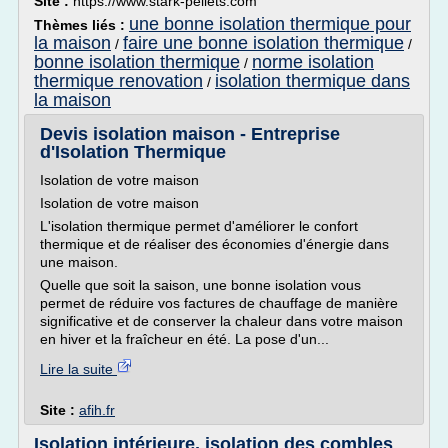
Site :
https://www.stark-pellets.com
une bonne isolation thermique pour
Thèmes liés :
la maison
faire une bonne isolation thermique
/
/
bonne isolation thermique
norme isolation
/
thermique renovation
isolation thermique dans
/
la maison
Devis isolation maison - Entreprise
d'Isolation Thermique
Isolation de votre maison
Isolation de votre maison
L'isolation thermique permet d'améliorer le confort
thermique et de réaliser des économies d'énergie dans
une maison.
Quelle que soit la saison, une bonne isolation vous
permet de réduire vos factures de chauffage de manière
significative et de conserver la chaleur dans votre maison
en hiver et la fraîcheur en été. La pose d'un...
Lire la suite
Site :
afih.fr
Isolation intérieure, isolation des combles