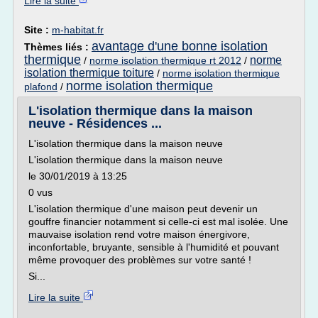
Lire la suite
Site :
m-habitat.fr
avantage d'une bonne isolation
Thèmes liés :
thermique
norme
/
norme isolation thermique rt 2012
/
isolation thermique toiture
/
norme isolation thermique
norme isolation thermique
plafond
/
L'isolation thermique dans la maison
neuve - Résidences ...
L'isolation thermique dans la maison neuve
L'isolation thermique dans la maison neuve
le 30/01/2019 à 13:25
0 vus
L'isolation thermique d'une maison peut devenir un
gouffre financier notamment si celle-ci est mal isolée. Une
mauvaise isolation rend votre maison énergivore,
inconfortable, bruyante, sensible à l'humidité et pouvant
même provoquer des problèmes sur votre santé !
Si...
Lire la suite