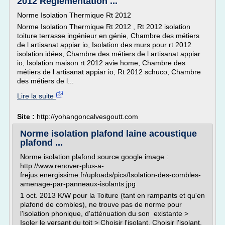
2012 Réglementation ...
Norme Isolation Thermique Rt 2012
Norme Isolation Thermique Rt 2012 , Rt 2012 isolation
toiture terrasse ingénieur en génie, Chambre des métiers
de l artisanat appiar io, Isolation des murs pour rt 2012
isolation idées, Chambre des métiers de l artisanat appiar
io, Isolation maison rt 2012 avie home, Chambre des
métiers de l artisanat appiar io, Rt 2012 schuco, Chambre
des métiers de l...
Lire la suite
Site :
http://yohangoncalvesgoutt.com
Norme isolation plafond laine acoustique
plafond ...
Norme isolation plafond source google image :
http://www.renover-plus-a-
frejus.energissime.fr/uploads/pics/Isolation-des-combles-
amenage-par-panneaux-isolants.jpg
1 oct. 2013 K/W pour la Toiture (tant en rampants et qu'en
plafond de combles), ne trouve pas de norme pour
l'isolation phonique, d'atténuation du son existante >
Isoler le versant du toit > Choisir l'isolant. Choisir l'isolant.