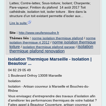
Lattes; Contre-lattes; Sous-toiture; Isolant; Charpente;
Pare-vapeur; Finition du plafond 14 août 2017 Toit
cathédrale, isolation toit, isoler toiture . libre dans la
structure d'un toit existant permette d'isoler aux...
Lire la suite
Site :
http://www.oeufenpoudre.fr
Thèmes liés :
norme isolation thermique plafond
/
norme
norme isolation thermique
isolation thermique rt 2012
/
isolation
toiture
/
isolation thermique plafond garage
/
thermique plafond renovation
Isolation Thermique Marseille - Isolation |
Beautour ...
04 82 29 05 49
1 Boulevard Onfroy 13008 Marseille
Isolation
Isolation - Artisan couvreur à Marseille et Bouches-du-
Rhône
Vous envisagez d'entreprendre des travaux d'isolation afin
d'améliorer les performances thermiques de votre habitat ?
Faites appel à Beautour Couverture, artisan couvreur à