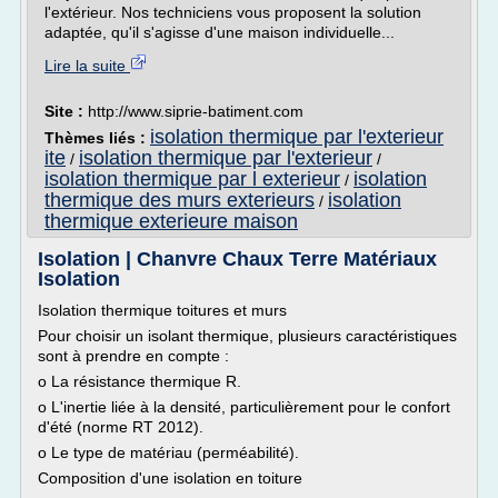
l'extérieur. Nos techniciens vous proposent la solution
adaptée, qu'il s'agisse d'une maison individuelle...
Lire la suite
Site :
http://www.siprie-batiment.com
isolation thermique par l'exterieur
Thèmes liés :
ite
isolation thermique par l'exterieur
/
/
isolation thermique par l exterieur
isolation
/
thermique des murs exterieurs
isolation
/
thermique exterieure maison
Isolation | Chanvre Chaux Terre Matériaux
Isolation
Isolation thermique toitures et murs
Pour choisir un isolant thermique, plusieurs caractéristiques
sont à prendre en compte :
o La résistance thermique R.
o L'inertie liée à la densité, particulièrement pour le confort
d'été (norme RT 2012).
o Le type de matériau (perméabilité).
Composition d'une isolation en toiture