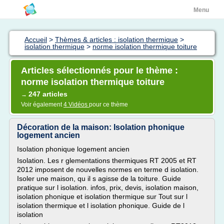
Menu
Accueil
>
Thèmes & articles : isolation thermique
>
isolation thermique
>
norme isolation thermique toiture
Articles sélectionnés pour le thème :
norme isolation thermique toiture
247 articles
→
Voir également
4 Vidéos
pour ce thème
Décoration de la maison: Isolation phonique
logement ancien
Isolation phonique logement ancien
Isolation. Les r glementations thermiques RT 2005 et RT
2012 imposent de nouvelles normes en terme d isolation.
Isoler une maison, qu il s agisse de la toiture. Guide
pratique sur l isolation. infos, prix, devis, isolation maison,
isolation phonique et isolation thermique sur Tout sur l
isolation thermique et l isolation phonique. Guide de l
isolation