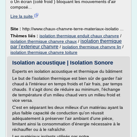
o Un écran (coté froid ) bloquant les mouvements d'air
composé...
Lire la suite
Site :
http://www.chaux-chanvre-terre-materiaux-isolatio ...
Thèmes liés :
isolation thermique enduit chaux chanvre
/
isolation thermique
isolation thermique chanvre chaux
/
par l'exterieur chanvre
/
isolation thermique chanvre lin
/
isolation thermique chanvre toiture
Isolation acoustique | Isolation Sonore
Experts en isolation acoustique et thermique du bâtiment
Le but de l'isolation thermique est bien sûr de garder l'air
chaud à l'intérieur en temps froids et l'air frais, par temps
chauds. Il s'agit donc de réduire au minimum, l'échange
de température d'un milieu chaud vers un milieu froid et
vice versa.
C'est en séparant les deux milieux d'un matériau ayant la
plus faible capacité de conduction qu'on réussit
adéquatement à préserver l'air ambiant d'une pièce,
limitant ainsi la consommation d'énergie nécessaire à le
réchauffer ou à le rafraîchir.
Les matériaux isolants utilisés par notre...