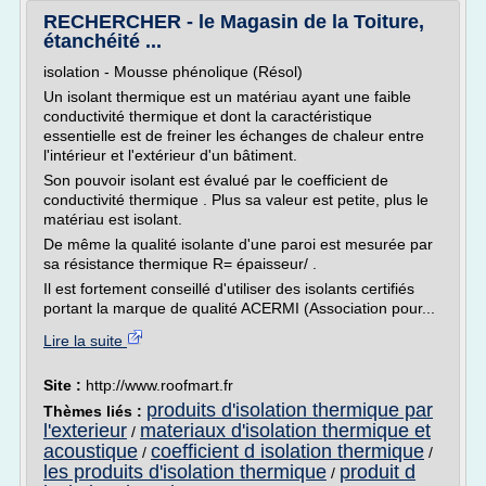
RECHERCHER - le Magasin de la Toiture,
étanchéité ...
isolation - Mousse phénolique (Résol)
Un isolant thermique est un matériau ayant une faible
conductivité thermique et dont la caractéristique
essentielle est de freiner les échanges de chaleur entre
l'intérieur et l'extérieur d'un bâtiment.
Son pouvoir isolant est évalué par le coefficient de
conductivité thermique . Plus sa valeur est petite, plus le
matériau est isolant.
De même la qualité isolante d'une paroi est mesurée par
sa résistance thermique R= épaisseur/ .
Il est fortement conseillé d'utiliser des isolants certifiés
portant la marque de qualité ACERMI (Association pour...
Lire la suite
Site :
http://www.roofmart.fr
produits d'isolation thermique par
Thèmes liés :
l'exterieur
materiaux d'isolation thermique et
/
acoustique
coefficient d isolation thermique
/
/
les produits d'isolation thermique
produit d
/