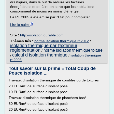
drastiques, dans le but de réduire les factures
énergétiques et de faire en sorte que les habitations
consomment de moins en moins d'énergie.
La RT 2005 a été émise par l'Etat pour compléter...
Lire la suite
Site :
http://isolation.durable.com
Thèmes liés :
norme isolation thermique rt 2012
/
isolation thermique par l'exterieur
reglementation
norme isolation thermique toiture
/
calcul d isolation thermique
/
/
isolation thermique
rt 2005
Tout savoir sur la prime « Total Coup de
Pouce Isolation ...
Travaux d'isolation thermique de combles ou de toitures
20 EUR/m² de surface d'isolant posé
10 EUR/m² de surface d'isolant posé
Travaux d'isolation thermique de planchers bas*
30 EUR/m² de surface d'isolant posé
20 EUR/m² de surface d'isolant posé