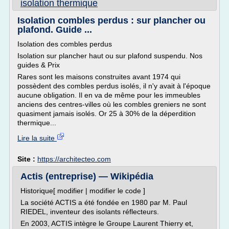
isolation thermique
Isolation combles perdus : sur plancher ou
plafond. Guide ...
Isolation des combles perdus
Isolation sur plancher haut ou sur plafond suspendu. Nos
guides & Prix
Rares sont les maisons construites avant 1974 qui
possèdent des combles perdus isolés, il n'y avait à l'époque
aucune obligation. Il en va de même pour les immeubles
anciens des centres-villes où les combles greniers ne sont
quasiment jamais isolés. Or 25 à 30% de la déperdition
thermique...
Lire la suite
Site :
https://architecteo.com
Actis (entreprise) — Wikipédia
Historique[ modifier | modifier le code ]
La société ACTIS a été fondée en 1980 par M. Paul
RIEDEL, inventeur des isolants réflecteurs.
En 2003, ACTIS intègre le Groupe Laurent Thierry et,