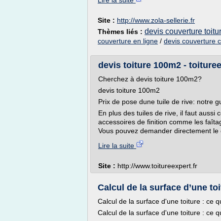
Lire la suite
Site :
http://www.zola-sellerie.fr
devis couverture toitu
Thèmes liés :
couverture en ligne
/
devis couverture 
devis toiture 100m2 - toituree
Cherchez à devis toiture 100m2?
devis toiture 100m2
Prix de pose dune tuile de rive: notre g
En plus des tuiles de rive, il faut aussi
accessoires de finition comme les faîtage
Vous pouvez demander directement le dev
Lire la suite
Site :
http://www.toitureexpert.fr
Calcul de la surface d’une toit
Calcul de la surface d'une toiture : ce qu
Calcul de la surface d'une toiture : ce qu