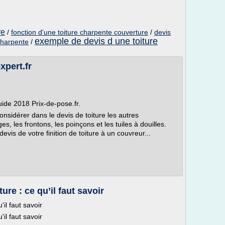
re
/
fonction d'une toiture charpente couverture
/
devis
exemple de devis d une toiture
charpente
/
xpert.fr
uide 2018 Prix-de-pose.fr.
 considérer dans le devis de toiture les autres
s, les frontons, les poinçons et les tuiles à douilles.
is de votre finition de toiture à un couvreur...
ure : ce qu’il faut savoir
'il faut savoir
'il faut savoir