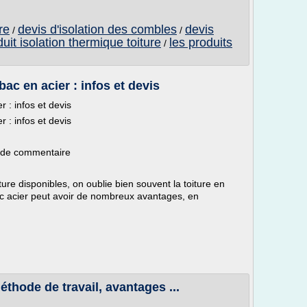
re
devis d'isolation des combles
devis
/
/
uit isolation thermique toiture
les produits
/
bac en acier : infos et devis
r : infos et devis
r : infos et devis
s de commentaire
ture disponibles, on oublie bien souvent la toiture en
bac acier peut avoir de nombreux avantages, en
éthode de travail, avantages ...