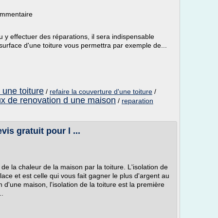
ommentaire
 y effectuer des réparations, il sera indispensable
 surface d'une toiture vous permettra par exemple de...
 une toiture
/
refaire la couverture d'une toiture
/
ux de renovation d une maison
/
reparation
vis gratuit pour l ...
e la chaleur de la maison par la toiture. L'isolation de
place et est celle qui vous fait gagner le plus d'argent au
d'une maison, l'isolation de la toiture est la première
..