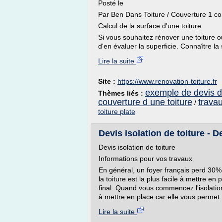
Posté le
Par Ben Dans Toiture / Couverture 1 c
Calcul de la surface d'une toiture
Si vous souhaitez rénover une toiture ou
d'en évaluer la superficie. Connaître la
Lire la suite
Site :
https://www.renovation-toiture.fr
exemple de devis d
Thèmes liés :
couverture d une toiture
trava
/
toiture plate
Devis isolation de toiture - De
Devis isolation de toiture
Informations pour vos travaux
En général, un foyer français perd 30% d
la toiture est la plus facile à mettre en 
final. Quand vous commencez l'isolation 
à mettre en place car elle vous permet.
Lire la suite