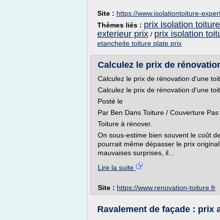
Site :
https://www.isolationtoiture-expert
prix isolation toitur
Thèmes liés :
exterieur prix
prix isolation toit
/
etancheite toiture plate prix
Calculez le prix de rénovation 
Calculez le prix de rénovation d'une toit
Calculez le prix de rénovation d'une toit
Posté le
Par Ben Dans Toiture / Couverture Pa
Toiture à rénover.
On sous-estime bien souvent le coût de 
pourrait même dépasser le prix original d
mauvaises surprises, il...
Lire la suite
Site :
https://www.renovation-toiture.fr
Ravalement de façade : prix 