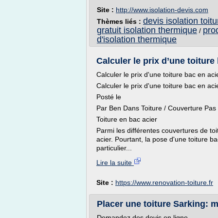
Site :
http://www.isolation-devis.com
devis isolation toitu
Thèmes liés :
gratuit isolation thermique
prod
/
d'isolation thermique
Calculer le prix d’une toiture 
Calculer le prix d'une toiture bac en acie
Calculer le prix d'une toiture bac en acie
Posté le
Par Ben Dans Toiture / Couverture Pa
Toiture en bac acier
Parmi les différentes couvertures de toi
acier. Pourtant, la pose d'une toiture 
particulier...
Lire la suite
Site :
https://www.renovation-toiture.fr
Placer une toiture Sarking: m
Demandez des devis en ligne.