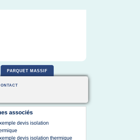
PARQUET MASSIF
CONTACT
es associés
xemple devis isolation
ermique
xemple devis isolation thermique