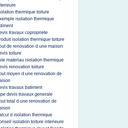
terieure
solation thermique toiture
xemple isolation thermique
timent
evis travaux copropriete
roduit isolation thermique toiture
out de renovation d une maison
evis toiture
iste materiau isolation thermique
evis renovation toiture
out moyen d une renovation de
aison
evis travaux batiment
ype devis travaux generale
out total d une renovation de
aison
alcul d isolation thermique
onseil isolation toiture interieure