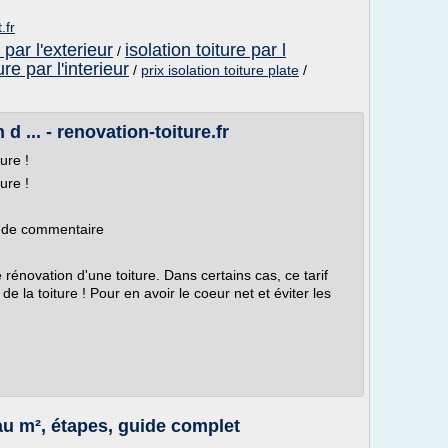
.fr
e par l'exterieur
isolation toiture par l
/
ure par l'interieur
/
prix isolation toiture plate
/
d ... - renovation-toiture.fr
ure !
ure !
s de commentaire
rénovation d'une toiture. Dans certains cas, ce tarif
e la toiture ! Pour en avoir le coeur net et éviter les
au m², étapes, guide complet