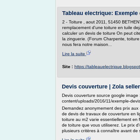
Tableau electrique: Exemple 
2 - Toiture , aout 2011, 51450 BETHENY
remplacement d'une toiture en tuile dej
calculer un devis de toiture On peut ci
la zinguerie. (Forum Charpente, toiture 
nous fera notre maison...
Lire la suite
Site :
https://tableauelectrique.blogspo
Devis couverture | Zola seller
Devis couverture source google image 
content/uploads/2016/11/exemple-devi
Demandez anonymement des prix aux cou
de devis de travaux de couverture en l
toiture au m2 varie essentiellement en 
de toiture que vous utiliserez. Le prix d
plusieurs critères à connaître avant de s