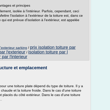
antages et principes
llement, isolée à l'intérieur. Parfois, cependant, ceci
ttre l'isolation à l'extérieur de la toiture est, dans ce
 qui est prévue d'isolation à l'extérieur, est appelée
prix isolation toiture par
 l'exterieur sarking
/
par l'exterieur
isolation toiture par l
/
 par l'interieur
tructure et emplacement
our une toiture plate dépend du type de toiture. Il y a
e chaude et la toiture froide. Dans le cas d'une toiture
nt placés du côté extérieur. Dans le cas d'une toiture
..