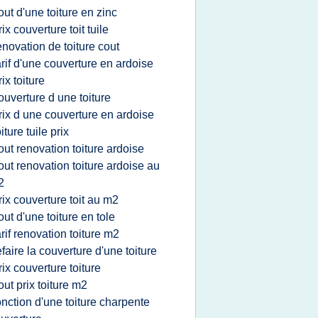
out d'une toiture en zinc
rix couverture toit tuile
enovation de toiture cout
arif d'une couverture en ardoise
rix toiture
ouverture d une toiture
rix d une couverture en ardoise
oiture tuile prix
out renovation toiture ardoise
out renovation toiture ardoise au
2
rix couverture toit au m2
out d'une toiture en tole
arif renovation toiture m2
efaire la couverture d'une toiture
rix couverture toiture
out prix toiture m2
onction d'une toiture charpente