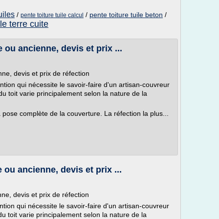
uiles
/
/
pente toiture tuile beton
/
pente toiture tuile calcul
le terre cuite
 ou ancienne, devis et prix ...
ne, devis et prix de réfection
ntion qui nécessite le savoir-faire d'un artisan-couvreur
du toit varie principalement selon la nature de la
 pose complète de la couverture. La réfection la plus...
ou ancienne, devis et prix ...
ne, devis et prix de réfection
ntion qui nécessite le savoir-faire d'un artisan-couvreur
du toit varie principalement selon la nature de la