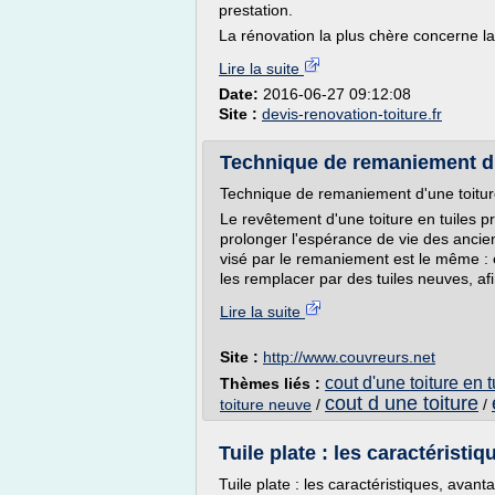
prestation.
La rénovation la plus chère concerne la
Lire la suite
Date:
2016-06-27 09:12:08
Site :
devis-renovation-toiture.fr
Technique de remaniement d’u
Technique de remaniement d'une toiture
Le revêtement d'une toiture en tuiles 
prolonger l'espérance de vie des ancien
visé par le remaniement est le même : 
les remplacer par des tuiles neuves, af
Lire la suite
Site :
http://www.couvreurs.net
cout d'une toiture en t
Thèmes liés :
cout d une toiture
toiture neuve
/
/
Tuile plate : les caractéristi
Tuile plate : les caractéristiques, avanta