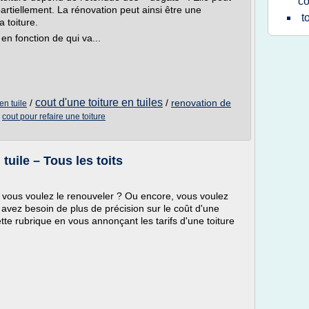
co
artiellement. La rénovation peut ainsi être une
t
 toiture.
en fonction de qui va...
cout d'une toiture en tuiles
/
/
renovation de
en tuile
/
cout pour refaire une toiture
tuile – Tous les toits
 et vous voulez le renouveler ? Ou encore, vous voulez
avez besoin de plus de précision sur le coût d'une
tte rubrique en vous annonçant les tarifs d'une toiture