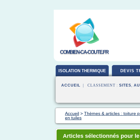
COMBIEN-CA-COUTE.FR
ISOLATION THERMIQUE
DEVIS T
ACCUEIL
| CLASSEMENT :
SITES
,
AU
Accueil
>
Thèmes & articles : toiture p
en tuiles
Articles sélectionnés pour le