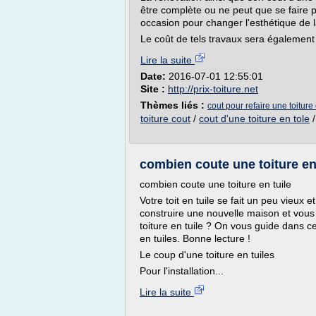
être complète ou ne peut que se faire p
occasion pour changer l'esthétique de la
Le coût de tels travaux sera également 
Lire la suite
Date:
2016-07-01 12:55:01
Site :
http://prix-toiture.net
Thèmes liés :
cout pour refaire une toiture 
toiture cout
/
cout d'une toiture en tole
combien coute une toiture en 
combien coute une toiture en tuile
Votre toit en tuile se fait un peu vieux
construire une nouvelle maison et vous 
toiture en tuile ? On vous guide dans ce
en tuiles. Bonne lecture !
Le coup d'une toiture en tuiles
Pour l'installation...
Lire la suite