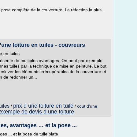
 pose complète de la couverture. La réfection la plus...
ne toiture en tuiles - couvreurs
 en tuiles
présente de multiples avantages. On peut par exemple
nes tuiles par la technique de mise en peinture. Le but
enlever les éléments irrécupérables de la couverture et
in de redonner un...
prix d une toiture en tuile
uiles
/
/
cout d'une
exemple de devis d une toiture
ques, avantages … et la pose ...
ges ... et la pose de tuile plate