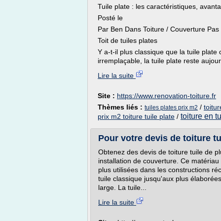
Tuile plate : les caractéristiques, avanta
Posté le
Par Ben Dans Toiture / Couverture Pa
Toit de tuiles plates
Y a-t-il plus classique que la tuile pla
irremplaçable, la tuile plate reste aujour
Lire la suite
Site :
https://www.renovation-toiture.fr
Thèmes liés :
/
toitur
tuiles plates prix m2
toiture en t
prix m2 toiture tuile plate
/
Pour votre devis de toiture t
Obtenez des devis de toiture tuile de pl
installation de couverture. Ce matériau
plus utilisées dans les constructions r
tuile classique jusqu'aux plus élaborées
large. La tuile...
Lire la suite