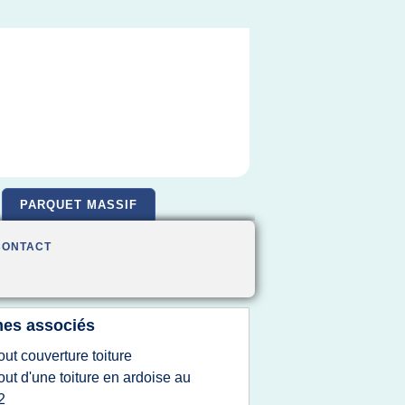
PARQUET MASSIF
CONTACT
es associés
out couverture toiture
out d'une toiture en ardoise au
2