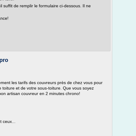
 suffit de remplir le formulaire ci-dessous. Il ne
ance!
.pro
ent les tarifs des couvreurs près de chez vous pour
e toiture et de votre sous-toiture. Que vous soyez
e bon artisan couvreur en 2 minutes chrono!
t ceux...