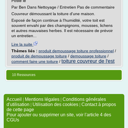
Posté le
Par Ben Dans Nettoyage / Entretien Pas de commentaire
Couvreur démoussant la toiture d'une maison.
Exposé de façon continue à l'humidité, votre toit est
souvent envahi par des champignons, mousses, lichens
et autres mauvaises herbes. Il est nécessaire de prévoir
un entretien...
Lire la suite
Thèmes liés :
produit demoussage toiture professionnel
/
produit de demoussage toiture
/
demoussage toiture
/
toiture couvreur de l'est
comment faire une toiture
/
10 Ressources
Accueil
|
Mentions légales
|
Conditions générales
d'utilisation
|
Utilisation des cookies
|
Contact à propos
de cette page
Pour ajouter ou supprimer un site, voir l'article 4 des
CGUs