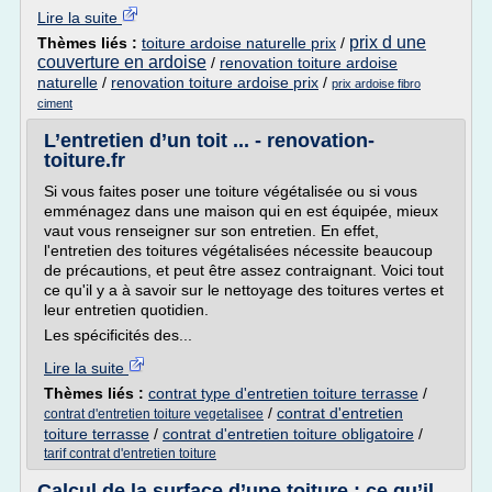
Lire la suite
prix d une
Thèmes liés :
toiture ardoise naturelle prix
/
couverture en ardoise
/
renovation toiture ardoise
naturelle
/
renovation toiture ardoise prix
/
prix ardoise fibro
ciment
L’entretien d’un toit ... - renovation-
toiture.fr
Si vous faites poser une toiture végétalisée ou si vous
emménagez dans une maison qui en est équipée, mieux
vaut vous renseigner sur son entretien. En effet,
l'entretien des toitures végétalisées nécessite beaucoup
de précautions, et peut être assez contraignant. Voici tout
ce qu'il y a à savoir sur le nettoyage des toitures vertes et
leur entretien quotidien.
Les spécificités des...
Lire la suite
Thèmes liés :
contrat type d'entretien toiture terrasse
/
/
contrat d'entretien
contrat d'entretien toiture vegetalisee
toiture terrasse
/
contrat d'entretien toiture obligatoire
/
tarif contrat d'entretien toiture
Calcul de la surface d’une toiture : ce qu’il