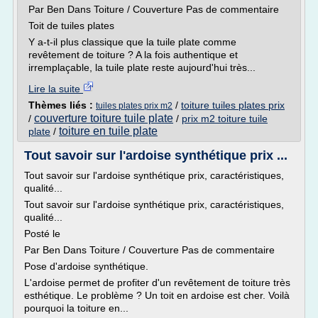
Par Ben Dans Toiture / Couverture Pas de commentaire
Toit de tuiles plates
Y a-t-il plus classique que la tuile plate comme
revêtement de toiture ? A la fois authentique et
irremplaçable, la tuile plate reste aujourd'hui très...
Lire la suite
Thèmes liés :
/
toiture tuiles plates prix
tuiles plates prix m2
couverture toiture tuile plate
/
/
prix m2 toiture tuile
toiture en tuile plate
plate
/
Tout savoir sur l'ardoise synthétique prix ...
Tout savoir sur l'ardoise synthétique prix, caractéristiques,
qualité...
Tout savoir sur l'ardoise synthétique prix, caractéristiques,
qualité...
Posté le
Par Ben Dans Toiture / Couverture Pas de commentaire
Pose d'ardoise synthétique.
L'ardoise permet de profiter d'un revêtement de toiture très
esthétique. Le problème ? Un toit en ardoise est cher. Voilà
pourquoi la toiture en...