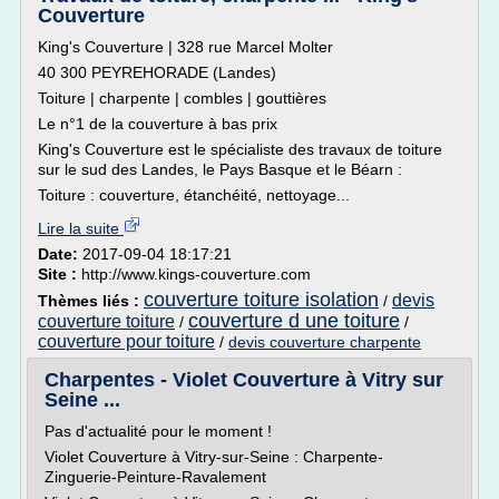
Couverture
King's Couverture | 328 rue Marcel Molter
40 300 PEYREHORADE (Landes)
Toiture | charpente | combles | gouttières
Le n°1 de la couverture à bas prix
King's Couverture est le spécialiste des travaux de toiture
sur le sud des Landes, le Pays Basque et le Béarn :
Toiture : couverture, étanchéité, nettoyage...
Lire la suite
Date:
2017-09-04 18:17:21
Site :
http://www.kings-couverture.com
couverture toiture isolation
devis
Thèmes liés :
/
couverture d une toiture
couverture toiture
/
/
couverture pour toiture
/
devis couverture charpente
Charpentes - Violet Couverture à Vitry sur
Seine ...
Pas d'actualité pour le moment !
Violet Couverture à Vitry-sur-Seine : Charpente-
Zinguerie-Peinture-Ravalement