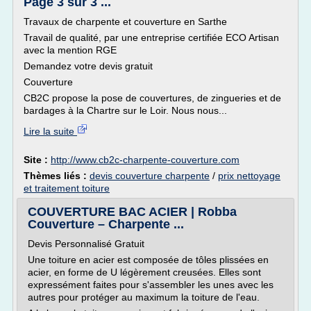
Page 3 sur 3 ...
Travaux de charpente et couverture en Sarthe
Travail de qualité, par une entreprise certifiée ECO Artisan
avec la mention RGE
Demandez votre devis gratuit
Couverture
CB2C propose la pose de couvertures, de zingueries et de
bardages à la Chartre sur le Loir. Nous nous...
Lire la suite
Site :
http://www.cb2c-charpente-couverture.com
Thèmes liés :
devis couverture charpente
/
prix nettoyage
et traitement toiture
COUVERTURE BAC ACIER | Robba
Couverture – Charpente ...
Devis Personnalisé Gratuit
Une toiture en acier est composée de tôles plissées en
acier, en forme de U légèrement creusées. Elles sont
expressément faites pour s'assembler les unes avec les
autres pour protéger au maximum la toiture de l'eau.