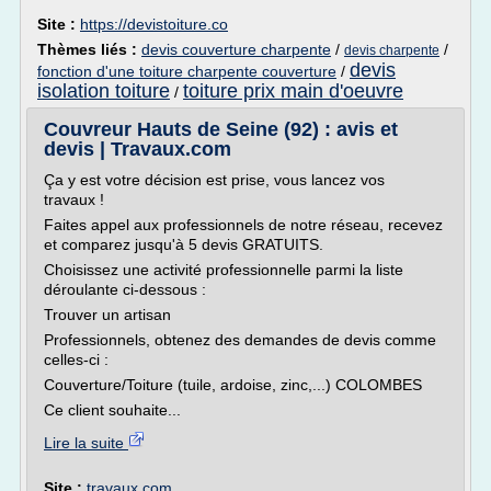
Site :
https://devistoiture.co
Thèmes liés :
devis couverture charpente
/
/
devis charpente
devis
fonction d'une toiture charpente couverture
/
isolation toiture
toiture prix main d'oeuvre
/
Couvreur Hauts de Seine (92) : avis et
devis | Travaux.com
Ça y est votre décision est prise, vous lancez vos
travaux !
Faites appel aux professionnels de notre réseau, recevez
et comparez jusqu'à 5 devis GRATUITS.
Choisissez une activité professionnelle parmi la liste
déroulante ci-dessous :
Trouver un artisan
Professionnels, obtenez des demandes de devis comme
celles-ci :
Couverture/Toiture (tuile, ardoise, zinc,...) COLOMBES
Ce client souhaite...
Lire la suite
Site :
travaux.com