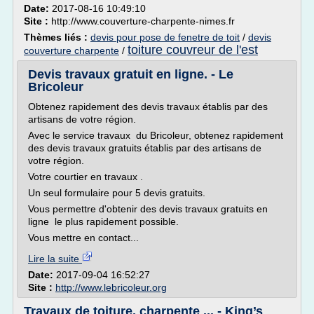
Date:
2017-08-16 10:49:10
Site :
http://www.couverture-charpente-nimes.fr
Thèmes liés :
devis pour pose de fenetre de toit
/
devis
toiture couvreur de l'est
couverture charpente
/
Devis travaux gratuit en ligne. - Le
Bricoleur
Obtenez rapidement des devis travaux établis par des
artisans de votre région.
Avec le service travaux du Bricoleur, obtenez rapidement
des devis travaux gratuits établis par des artisans de
votre région.
Votre courtier en travaux .
Un seul formulaire pour 5 devis gratuits.
Vous permettre d'obtenir des devis travaux gratuits en
ligne le plus rapidement possible.
Vous mettre en contact...
Lire la suite
Date:
2017-09-04 16:52:27
Site :
http://www.lebricoleur.org
Travaux de toiture, charpente ... - King’s