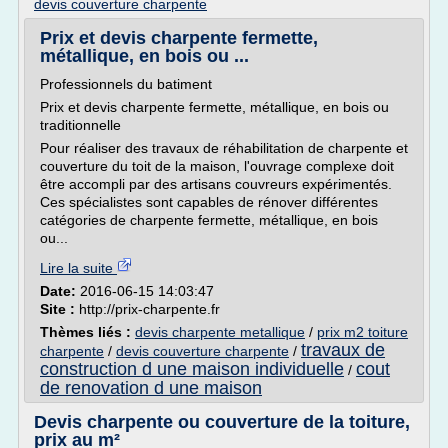
devis couverture charpente
Prix et devis charpente fermette,
métallique, en bois ou ...
Professionnels du batiment
Prix et devis charpente fermette, métallique, en bois ou
traditionnelle
Pour réaliser des travaux de réhabilitation de charpente et
couverture du toit de la maison, l'ouvrage complexe doit
être accompli par des artisans couvreurs expérimentés.
Ces spécialistes sont capables de rénover différentes
catégories de charpente fermette, métallique, en bois
ou...
Lire la suite
Date:
2016-06-15 14:03:47
Site :
http://prix-charpente.fr
Thèmes liés :
devis charpente metallique
/
prix m2 toiture
travaux de
charpente
/
devis couverture charpente
/
construction d une maison individuelle
cout
/
de renovation d une maison
Devis charpente ou couverture de la toiture,
prix au m²