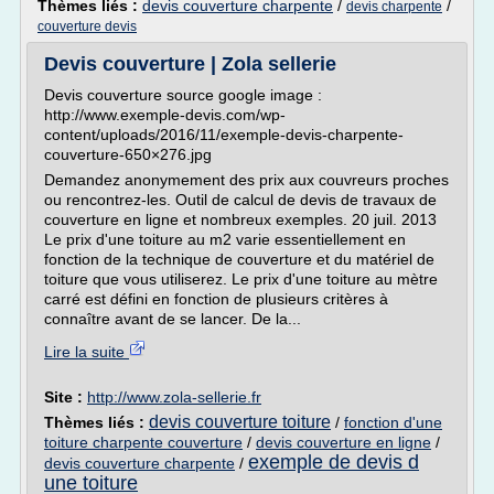
Thèmes liés :
devis couverture charpente
/
/
devis charpente
couverture devis
Devis couverture | Zola sellerie
Devis couverture source google image :
http://www.exemple-devis.com/wp-
content/uploads/2016/11/exemple-devis-charpente-
couverture-650×276.jpg
Demandez anonymement des prix aux couvreurs proches
ou rencontrez-les. Outil de calcul de devis de travaux de
couverture en ligne et nombreux exemples. 20 juil. 2013
Le prix d'une toiture au m2 varie essentiellement en
fonction de la technique de couverture et du matériel de
toiture que vous utiliserez. Le prix d'une toiture au mètre
carré est défini en fonction de plusieurs critères à
connaître avant de se lancer. De la...
Lire la suite
Site :
http://www.zola-sellerie.fr
devis couverture toiture
Thèmes liés :
/
fonction d'une
toiture charpente couverture
/
devis couverture en ligne
/
exemple de devis d
devis couverture charpente
/
une toiture