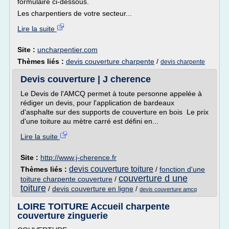
formulaire ci-dessous.
Les charpentiers de votre secteur...
Lire la suite
Site :
uncharpentier.com
Thèmes liés :
devis couverture charpente
/
devis charpente
Devis couverture | J cherence
Le Devis de l'AMCQ permet à toute personne appelée à
rédiger un devis, pour l'application de bardeaux
d'asphalte sur des supports de couverture en bois Le prix
d'une toiture au mètre carré est défini en...
Lire la suite
Site :
http://www.j-cherence.fr
devis couverture toiture
Thèmes liés :
/
fonction d'une
couverture d une
toiture charpente couverture
/
toiture
/
devis couverture en ligne
/
devis couverture amcq
LOIRE TOITURE Accueil charpente
couverture zinguerie