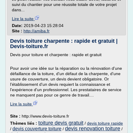
suivi du chantier pour une réussite totale de votre projet
dans...
Lire la suite
Date:
2019-04-23 15:28:04
Site :
http://amiba.fr
Devis toiture charpente : rapide et gratuit |
Devis-toiture.fr
Devis pour toiture et charpente : rapide et gratuit
Pour avoir une idée sur la réparation ou la rénovation d'une
défaillance de la toiture, d'un défaut de la charpente, d'une
usure de couverture, un devis devient obligatoire. Or
l'établissement d'un devis requiert la connaissance et
l'expérience d'un professionnel. Les prestataires de service
ne manquent pas pour ce genre de travail....
Lire la suite
Site :
http://www.devis-toiture.fr
toiture devis gratuit
Thèmes liés :
/
devis toiture rapide
devis renovation toiture
devis couverture toiture
/
/
/