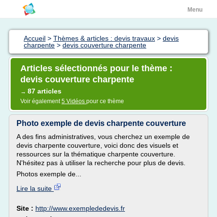
Menu
Accueil
>
Thèmes & articles : devis travaux
>
devis
charpente
>
devis couverture charpente
Articles sélectionnés pour le thème :
devis couverture charpente
87 articles
→
Voir également
5 Vidéos
pour ce thème
Photo exemple de devis charpente couverture
A des fins administratives, vous cherchez un exemple de
devis charpente couverture, voici donc des visuels et
ressources sur la thématique charpente couverture.
N'hésitez pas à utiliser la recherche pour plus de devis.
Photos exemple de...
Lire la suite
Site :
http://www.exemplededevis.fr