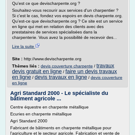
Qu'est ce que devischarpente.org ?
Souhaitez-vous recourir aux services d'un charpentier ?
Si c'est le cas, fondez vos espoirs en devis charpente.org.
Qu'est-ce que devischarpente.org ? Ce site est un service
en ligne qui met en relation des clients avec des
prestataires de services spécialisées dans la
charpenterie. Vous avez la possibilité de recevoir des...
Lire la suite
Site :
http://www.devischarpente.org
travaux
Thèmes liés :
devis couverture charpente
/
devis gratuit en ligne
faire un devis travaux
/
en ligne
devis travaux en ligne
/
/
devis couverture
en ligne
Agri Standard 2000 - Le spécialiste du
bâtiment agricole ...
Centre équestre en charpente métallique
Ecuries en charpente métallique
Agri Standard 2000
Fabricant de bâtiments en charpente métallique pour
l'agriculture et le secteur agricole. Fabrication et vente de