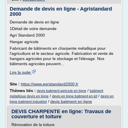
Demande de devis en ligne - Agristandard
2000
Demande de devis en ligne
1Détail de votre demande
Agri Standard 2000
Hangar agricole
Fabricant de bâtiments en charpente métallique pour
l'agriculture et le secteur agricole. Fabrication et vente de
hangars agricoles pour le stockage et l'élevage. Nos
bâtiments agricoles peuvent...
Lire la suite
Site :
https://www.agristandard2000.fr
Thèmes liés :
/
devis batiment agricole en ligne
batiment
/
/
metallique devis en ligne
devis en ligne batiment en kit
devis en
/
devis batiment en ligne
ligne batiment industriel
DEVIS CHARPENTE en ligne: Travaux de
couverture et toiture
Rénovation de la toiture