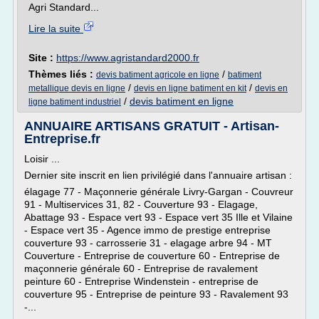
Agri Standard...
Lire la suite
Site :
https://www.agristandard2000.fr
Thèmes liés :
/
devis batiment agricole en ligne
batiment
/
/
metallique devis en ligne
devis en ligne batiment en kit
devis en
/
devis batiment en ligne
ligne batiment industriel
ANNUAIRE ARTISANS GRATUIT - Artisan-
Entreprise.fr
Loisir ...
Dernier site inscrit en lien privilégié dans l'annuaire artisan :
élagage 77 - Maçonnerie générale Livry-Gargan - Couvreur
91 - Multiservices 31, 82 - Couverture 93 - Elagage,
Abattage 93 - Espace vert 93 - Espace vert 35 Ille et Vilaine
- Espace vert 35 - Agence immo de prestige entreprise
couverture 93 - carrosserie 31 - elagage arbre 94 - MT
Couverture - Entreprise de couverture 60 - Entreprise de
maçonnerie générale 60 - Entreprise de ravalement
peinture 60 - Entreprise Windenstein - entreprise de
couverture 95 - Entreprise de peinture 93 - Ravalement 93
-...