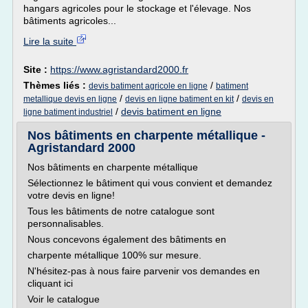
hangars agricoles pour le stockage et l'élevage. Nos
bâtiments agricoles...
Lire la suite
Site :
https://www.agristandard2000.fr
Thèmes liés :
/
devis batiment agricole en ligne
batiment
/
/
metallique devis en ligne
devis en ligne batiment en kit
devis en
/
devis batiment en ligne
ligne batiment industriel
Nos bâtiments en charpente métallique -
Agristandard 2000
Nos bâtiments en charpente métallique
Sélectionnez le bâtiment qui vous convient et demandez
votre devis en ligne!
Tous les bâtiments de notre catalogue sont
personnalisables.
Nous concevons également des bâtiments en
charpente métallique 100% sur mesure.
N'hésitez-pas à nous faire parvenir vos demandes en
cliquant ici
Voir le catalogue