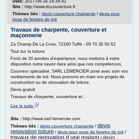
Date:
2017-08-16 14:34:41
Site :
http://www.ttccouverture.fr
Thèmes liés :
devis couverture charpente
/
devis pour
pose de fenetre de toit
Travaux de charpente, couverture et
maçonnerie
Za Champ De La Croix, 72160 Tuffé - 09 70 35 50 52
Tout sur la toiture
Forts de 20 années d'expérience, nous mettons à votre
disposition notre savoir-faire ainsi que nos compétences.
Couvreur spécialisé, SARL LEMERCIER pose avec soin vos
revêtements de toit. Nous prenons en main vos projets de
construction ou de rénovation de toiture.
Devis gratuit
Travaux de charpente, couverture et...
Lire la suite
Site :
http://www.sarl-lemercier.com
devis
Thèmes liés :
devis couverture charpente
/
renovation toiture
/
devis pour pose de fenetre de toit
/
travaux de renovation d une maison
devis
/