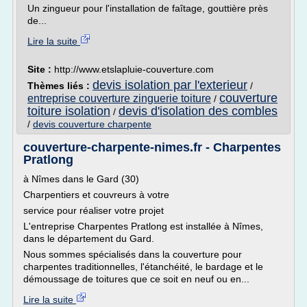
Un zingueur pour l'installation de faîtage, gouttière près
de...
Lire la suite
Site :
http://www.etslapluie-couverture.com
devis isolation par l'exterieur
Thèmes liés :
/
couverture
entreprise couverture zinguerie toiture
/
toiture isolation
devis d'isolation des combles
/
/
devis couverture charpente
couverture-charpente-nimes.fr - Charpentes
Pratlong
à Nîmes dans le Gard (30)
Charpentiers et couvreurs à votre
service pour réaliser votre projet
L'entreprise Charpentes Pratlong est installée à Nîmes,
dans le département du Gard.
Nous sommes spécialisés dans la couverture pour
charpentes traditionnelles, l'étanchéité, le bardage et le
démoussage de toitures que ce soit en neuf ou en...
Lire la suite