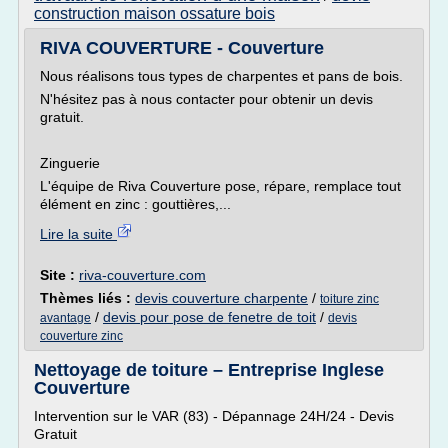
construction maison ossature bois
RIVA COUVERTURE - Couverture
Nous réalisons tous types de charpentes et pans de bois.
N'hésitez pas à nous contacter pour obtenir un devis
gratuit.
Zinguerie
L'équipe de Riva Couverture pose, répare, remplace tout
élément en zinc : gouttières,...
Lire la suite
Site :
riva-couverture.com
Thèmes liés :
devis couverture charpente
/
toiture zinc
/
devis pour pose de fenetre de toit
/
avantage
devis
couverture zinc
Nettoyage de toiture – Entreprise Inglese
Couverture
Intervention sur le VAR (83) - Dépannage 24H/24 - Devis
Gratuit