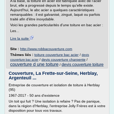
A la base, la toiture en acier est fabriquée avec de l'acier
brut, elle a progressé depuis le temps qu'elle existe.
Aujourd'hui, le abc acier a quelques caractéristiques
remarquables : il est galvanisé, zingué, laqué ou parfois
traité afin d'être inoxydable.
Voici les grandes particularités d'une toiture en bac acier :
Les...
Lire la suite
Site :
http://www.robbacouverture.com
Thèmes liés :
toiture couverture bac acier
/
devis
/
devis couverture charpente
/
couverture bac acier
couverture d une toiture
devis couverture toiture
/
Couverture, La Frette-sur-Seine, Herblay,
Argenteuil ...
Entreprise de couverture et isolation de toiture à Herblay
(95)
1967-2017 - 50 ans d'existence
Un toit qui fuit ? Une isolation à refaire ? Pas de panique,
dans la région d'Herblay, l'entreprise Jolly Frères est à votre
disposition pour tous vos travaux.