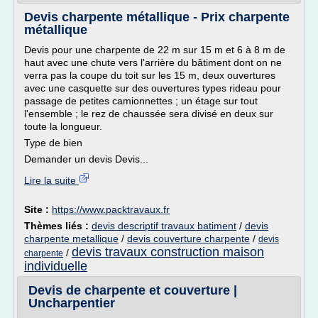
Devis charpente métallique - Prix charpente
métallique
Devis pour une charpente de 22 m sur 15 m et 6 à 8 m de
haut avec une chute vers l'arrière du bâtiment dont on ne
verra pas la coupe du toit sur les 15 m, deux ouvertures
avec une casquette sur des ouvertures types rideau pour
passage de petites camionnettes ; un étage sur tout
l'ensemble ; le rez de chaussée sera divisé en deux sur
toute la longueur.
Type de bien
Demander un devis Devis...
Lire la suite
Site :
https://www.packtravaux.fr
Thèmes liés :
devis descriptif travaux batiment
/
devis
charpente metallique
/
devis couverture charpente
/
devis
devis travaux construction maison
/
charpente
individuelle
Devis de charpente et couverture |
Uncharpentier