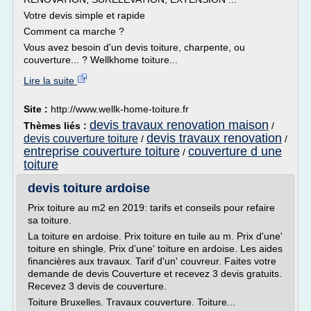
Votre devis simple et rapide
Comment ca marche ?
Vous avez besoin d'un devis toiture, charpente, ou
couverture... ? Wellkhome toiture...
Lire la suite
Site :
http://www.wellk-home-toiture.fr
devis travaux renovation maison
Thèmes liés :
/
devis travaux renovation
devis couverture toiture
/
/
entreprise couverture toiture
couverture d une
/
toiture
devis toiture ardoise
Prix toiture au m2 en 2019: tarifs et conseils pour refaire
sa toiture.
La toiture en ardoise. Prix toiture en tuile au m. Prix d'une'
toiture en shingle. Prix d'une' toiture en ardoise. Les aides
financières aux travaux. Tarif d'un' couvreur. Faites votre
demande de devis Couverture et recevez 3 devis gratuits.
Recevez 3 devis de couverture.
Toiture Bruxelles. Travaux couverture. Toiture...