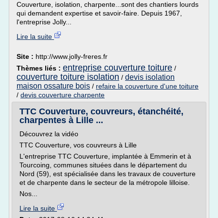
Couverture, isolation, charpente...sont des chantiers lourds
qui demandent expertise et savoir-faire. Depuis 1967,
l'entreprise Jolly...
Lire la suite
Site :
http://www.jolly-freres.fr
entreprise couverture toiture
Thèmes liés :
/
couverture toiture isolation
devis isolation
/
maison ossature bois
/
refaire la couverture d'une toiture
/
devis couverture charpente
TTC Couverture, couvreurs, étanchéité,
charpentes à Lille ...
Découvrez la vidéo
TTC Couverture, vos couvreurs à Lille
L'entreprise TTC Couverture, implantée à Emmerin et à
Tourcoing, communes situées dans le département du
Nord (59), est spécialisée dans les travaux de couverture
et de charpente dans le secteur de la métropole lilloise.
Nos...
Lire la suite