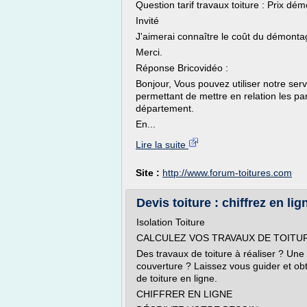
Question tarif travaux toiture : Prix dé
Invité
J'aimerai connaître le coût du démontag
Merci.
Réponse Bricovidéo :
Bonjour, Vous pouvez utiliser notre ser
permettant de mettre en relation les par
département.
En...
Lire la suite
Site :
http://www.forum-toitures.com
Devis toiture : chiffrez en lig
Isolation Toiture
CALCULEZ VOS TRAVAUX DE TOITUR
Des travaux de toiture à réaliser ? Une
couverture ? Laissez vous guider et ob
de toiture en ligne.
CHIFFRER EN LIGNE