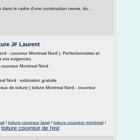
re dans le cadre d'une construction neuve, du...
ture JF Laurent
Nord - couvreur Montreal Nord ). Perfectionnistes et
à vos exigences.
- couvreur Montreal Nord :
al Nord : estimation gratuite
ux de toiture ( toiture Montreal Nord - couvreur
eal
/
toiture couvreur laval
/
toiture couvreur montreal
/
toiture couvreur de l'est
/