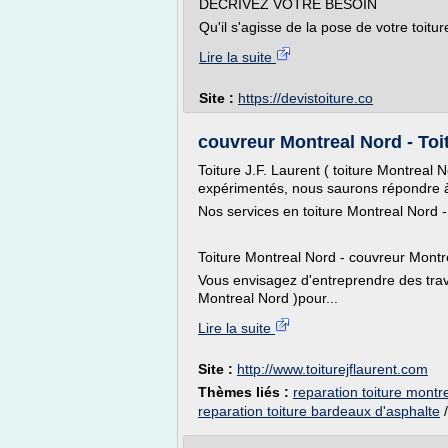
DÉCRIVEZ VOTRE BESOIN
Qu'il s'agisse de la pose de votre toitu
Lire la suite
Site :
https://devistoiture.co
couvreur Montreal Nord - Toi
Toiture J.F. Laurent ( toiture Montreal 
expérimentés, nous saurons répondre 
Nos services en toiture Montreal Nord 
Toiture Montreal Nord - couvreur Montre
Vous envisagez d'entreprendre des trava
Montreal Nord )pour...
Lire la suite
Site :
http://www.toiturejflaurent.com
Thèmes liés :
reparation toiture montr
reparation toiture bardeaux d'asphalte