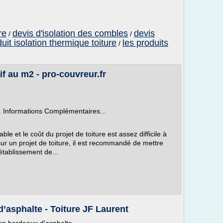
re
devis d'isolation des combles
devis
/
/
uit isolation thermique toiture
les produits
/
rif au m2 - pro-couvreur.fr
. Informations Complémentaires...
ble et le coût du projet de toiture est assez difficile à
sur un projet de toiture, il est recommandé de mettre
établissement de...
’asphalte - Toiture JF Laurent