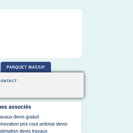
PARQUET MASSIF
CONTACT
es associés
ravaux devis gratuit
enovation prix cout ardoise devis
stimation devis travaux