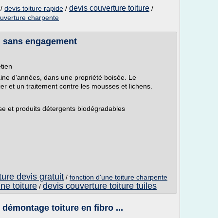
devis couverture toiture
/
devis toiture rapide
/
/
ouverture charpente
de, sans engagement
tien
aine d'années, dans une propriété boisée. Le
ier et un traitement contre les mousses et lichens.
se et produits détergents biodégradables
iture devis gratuit
/
fonction d'une toiture charpente
ne toiture
devis couverture toiture tuiles
/
 démontage toiture en fibro ...