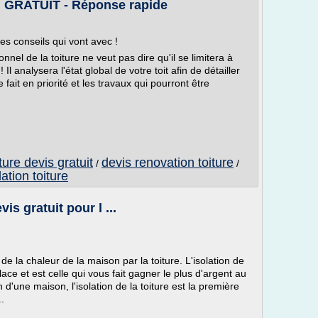
GRATUIT - Réponse rapide
les conseils qui vont avec !
nnel de la toiture ne veut pas dire qu'il se limitera à
 Il analysera l'état global de votre toit afin de détailler
ait en priorité et les travaux qui pourront être
iture devis gratuit
devis renovation toiture
/
/
lation toiture
is gratuit pour l ...
e la chaleur de la maison par la toiture. L'isolation de
place et est celle qui vous fait gagner le plus d'argent au
d'une maison, l'isolation de la toiture est la première
.