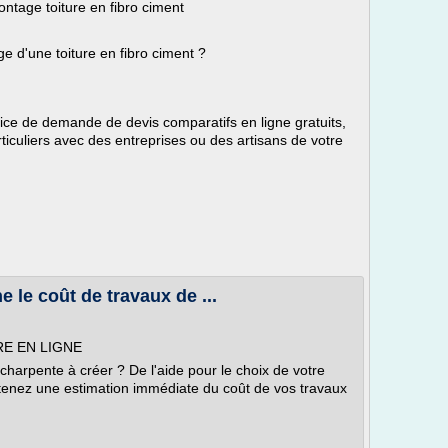
montage toiture en fibro ciment
e d'une toiture en fibro ciment ?
vice de demande de devis comparatifs en ligne gratuits,
ticuliers avec des entreprises ou des artisans de votre
ne le coût de travaux de ...
E EN LIGNE
 charpente à créer ? De l'aide pour le choix de votre
tenez une estimation immédiate du coût de vos travaux