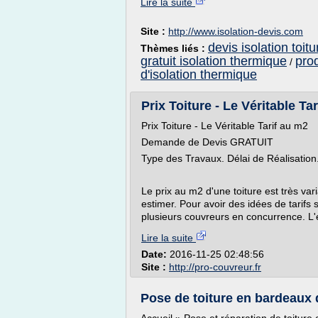
Lire la suite
Site :
http://www.isolation-devis.com
devis isolation toitu
Thèmes liés :
gratuit isolation thermique
prod
/
d'isolation thermique
Prix Toiture - Le Véritable Ta
Prix Toiture - Le Véritable Tarif au m2
Demande de Devis GRATUIT
Type des Travaux. Délai de Réalisation
Le prix au m2 d'une toiture est très varia
estimer. Pour avoir des idées de tarifs 
plusieurs couvreurs en concurrence. L'
Lire la suite
Date:
2016-11-25 02:48:56
Site :
http://pro-couvreur.fr
Pose de toiture en bardeaux d