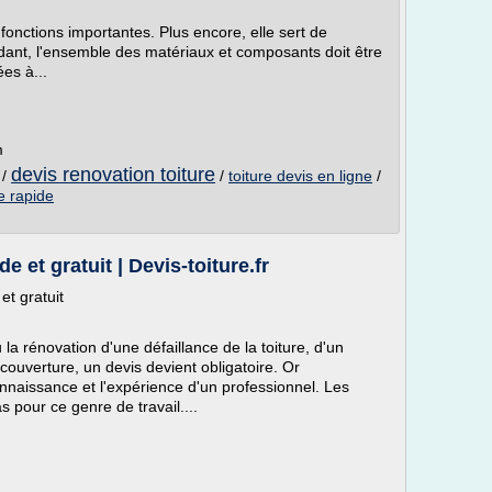
fonctions importantes. Plus encore, elle sert de
dant, l'ensemble des matériaux et composants doit être
es à...
m
devis renovation toiture
/
/
toiture devis en ligne
/
re rapide
e et gratuit | Devis-toiture.fr
et gratuit
 la rénovation d'une défaillance de la toiture, d'un
couverture, un devis devient obligatoire. Or
onnaissance et l'expérience d'un professionnel. Les
 pour ce genre de travail....