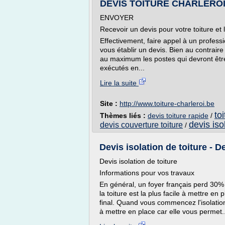
DEVIS TOITURE CHARLEROI 
ENVOYER
Recevoir un devis pour votre toiture et 
Effectivement, faire appel à un professio
vous établir un devis. Bien au contraire !
au maximum les postes qui devront être f
exécutés en...
Lire la suite
Site :
http://www.toiture-charleroi.be
to
Thèmes liés :
devis toiture rapide
/
devis iso
devis couverture toiture
/
Devis isolation de toiture - Dev
Devis isolation de toiture
Informations pour vos travaux
En général, un foyer français perd 30% d
la toiture est la plus facile à mettre en 
final. Quand vous commencez l'isolation 
à mettre en place car elle vous permet..