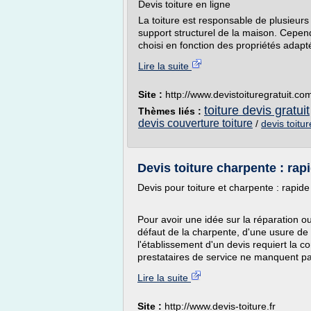
Devis toiture en ligne
La toiture est responsable de plusieurs 
support structurel de la maison. Cepen
choisi en fonction des propriétés adapté
Lire la suite
Site :
http://www.devistoituregratuit.co
toiture devis gratuit
Thèmes liés :
devis couverture toiture
/
devis toitu
Devis toiture charpente : rapid
Devis pour toiture et charpente : rapide 
Pour avoir une idée sur la réparation ou
défaut de la charpente, d'une usure de 
l'établissement d'un devis requiert la c
prestataires de service ne manquent pas
Lire la suite
Site :
http://www.devis-toiture.fr