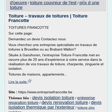
d'oeuvre
toiture couvreur de l'est
prix d une
/
/
toiture
Toiture – travaux de toitures | Toiture
Francotte
TOITURES FRANCOTTE
Sur cette page:
Demandez un devis Contactez nous
Vous cherchez une entreprise spécialisée en travaux de
toitures à Bruxelles ou au Brabant-Wallon?
Située à Ganshoren, l'entreprise Toiture Francotte met en
oeuvre plus de 20 ans d'expérience à votre service dans la
réalisation de vos travaux de toiture, charpente, zinguerie et
isolation.
Toitures de maisons, appartements...
Lire la suite
Site :
https://www.entreprisefrancotte.be
devis isolation toiture
entreprise
Thèmes liés :
/
devis renovation toiture
devis
reparation toiture
/
/
isolation thermique par l'exterieur
/
toiture zinc