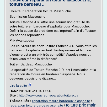
Couvreur réparation toiture Mascouche,
toiture bardeau ...
Couvreur, Réparation toiture Mascouche
Soumission Mascouche
Toiture Étanche J.R. offre une soumission gratuite de
votre toiture en bardeau d'asphalte pour Mascouche.
Définir la cause du problème est impératif afin d'effectuer
les bonnes réparations.
Prix Avantageux
Les couvreurs de chez Toiture Étanche J.R, vous offre les
bardeaux d'asphalte au tarif d'entrepreneur et la main
d'oeuvre est à un prix très compétitif. Appelez nous et
faites vous même la différence!
Toit en Bardeau Mascouche
La spécialité de Toiture Étanche J.R. est l'installation et la
réparation de toiture en bardeau d'asphalte. Nous
oeuvrons depuis une dizaine...
Lire la suite
Date:
2018-01-20 04:17:56
Site :
http://www.couvreurreparationtoiture.ca
Thèmes liés :
reparation toiture bardeaux d'asphalte
/
toiture prix main
reparation toiture bardeau asphalte
/