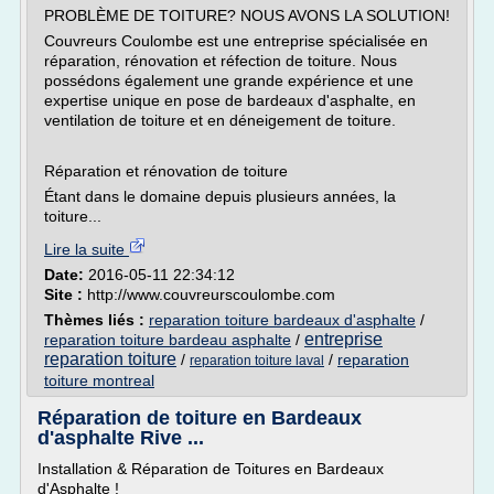
PROBLÈME DE TOITURE? NOUS AVONS LA SOLUTION!
Couvreurs Coulombe est une entreprise spécialisée en
réparation, rénovation et réfection de toiture. Nous
possédons également une grande expérience et une
expertise unique en pose de bardeaux d'asphalte, en
ventilation de toiture et en déneigement de toiture.
Réparation et rénovation de toiture
Étant dans le domaine depuis plusieurs années, la
toiture...
Lire la suite
Date:
2016-05-11 22:34:12
Site :
http://www.couvreurscoulombe.com
Thèmes liés :
reparation toiture bardeaux d'asphalte
/
entreprise
reparation toiture bardeau asphalte
/
reparation toiture
/
/
reparation
reparation toiture laval
toiture montreal
Réparation de toiture en Bardeaux
d'asphalte Rive ...
Installation & Réparation de Toitures en Bardeaux
d'Asphalte !