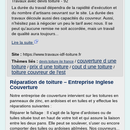
Travaux avec devis toiture - 92
La durée du travail dépendra de la rapidité d'exécution et
du nombre d'artisans oeuvrant sur le site. La durée des
travaux découle aussi des capacités du couvreur. Aussi,
n'hésitez pas à négocier un peu le tarif avec nous. Il se
peut qu'aucune remise ne soit accordée, mais un travail
de qualité aura toujours...
Lire la suite
Site :
https://www.travaux-idf-toiture.fr
couverture d une
Thèmes liés :
/
devis toiture ile france
toiture
prix d une toiture
cout d une toiture
/
/
/
toiture couvreur de l'est
Réparation de toiture – Entreprise Inglese
Couverture
Notre entreprise de couverture intervient sur les toitures en
panneaux de zinc, en ardoises et en tuiles et y effectue les
réparations suivantes :
Réparer le faîtage : Il s'agit de la ligne d'ardoises ou de
tuiles située tout en haut de votre toit et qui assure la liaison
entre les deux pans. Elle peut se soulever, s'user ou encore
comporter des tuiles ou ardoises abîmées. Nos couvreurs...