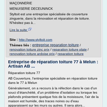
MAÇONNERIE
MENUISERIE DECEUNINCK
Styltoit est une entreprise spécialisée de couverture
zinguerie, dans la rénovation et réparation de toiture.
N'hésitez pas à...
Lire la suite
Site :
http://www.styltoit.com
entreprise reparation toiture
Thèmes liés :
/
renovation toiture zinc prix
/
reparation toiture plate
/
renovation toiture ardoise prix
/
reparation toiture
Entreprise de réparation toiture 77 à Melun :
Artisan AB ...
Réparation toiture 77
AB Couverture, l'entreprise spécialiste en réparation toiture
dans le 77 à Melun
Généralement, on a recours à la réfection dans le cas d'un
souci d'étanchéité, d'un problème d'isolation ou lorsque les
plafonds présentent quelque fois de la moisissure, l'air de la
maison est humide, des traces noires ou d'eau
apparaissent sur les murs ou autres. Il sera alors...