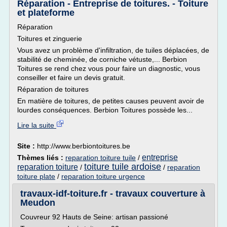
Réparation - Entreprise de toitures. - Toiture
et plateforme
Réparation
Toitures et zinguerie
Vous avez un problème d'infiltration, de tuiles déplacées, de
stabilité de cheminée, de corniche vétuste,... Berbion
Toitures se rend chez vous pour faire un diagnostic, vous
conseiller et faire un devis gratuit.
Réparation de toitures
En matière de toitures, de petites causes peuvent avoir de
lourdes conséquences. Berbion Toitures possède les...
Lire la suite
Site :
http://www.berbiontoitures.be
entreprise
Thèmes liés :
reparation toiture tuile
/
toiture tuile ardoise
reparation toiture
/
/
reparation
toiture plate
/
reparation toiture urgence
travaux-idf-toiture.fr - travaux couverture à
Meudon
Couvreur 92 Hauts de Seine: artisan passioné