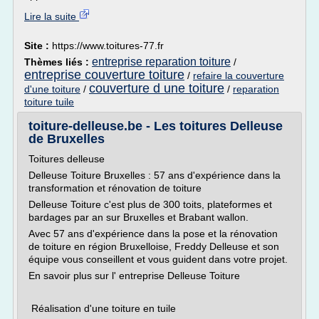
Lire la suite
Site :
https://www.toitures-77.fr
entreprise reparation toiture
Thèmes liés :
/
entreprise couverture toiture
/
refaire la couverture
couverture d une toiture
d'une toiture
/
/
reparation
toiture tuile
toiture-delleuse.be - Les toitures Delleuse
de Bruxelles
Toitures delleuse
Delleuse Toiture Bruxelles : 57 ans d'expérience dans la
transformation et rénovation de toiture
Delleuse Toiture c'est plus de 300 toits, plateformes et
bardages par an sur Bruxelles et Brabant wallon.
Avec 57 ans d'expérience dans la pose et la rénovation
de toiture en région Bruxelloise, Freddy Delleuse et son
équipe vous conseillent et vous guident dans votre projet.
En savoir plus sur l' entreprise Delleuse Toiture
Réalisation d'une toiture en tuile