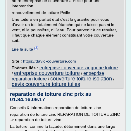
notre entreprise de couverture à Peille pour une
intervention
renouvellement de toiture Peille
Une toiture en parfait état c'est la garantie pour vous
d'avoir un toit totalement étanche qui ne laisse pas ni le
vent, ni la poussière, ni l'eau. Pour parvenir à ce résultat,
il faut que chaque élément constituant votre couverture
soit...
Lire la suite
Site :
https://david-couverture.com
entreprise couverture zinguerie toiture
Thèmes liés :
entreprise couverture toiture
entreprise
/
/
couverture toiture isolation
reparation toiture
/
/
devis couverture toiture tuiles
reparation de toiture zinc prix au
01.84.16.09.17
Conseils & informations reparation de toiture zinc
reparation de toiture zinc REPARATION DE TOITURE ZINC
-> reparation de toiture zinc :
La toiture, comme la façade, déterminent dans une large