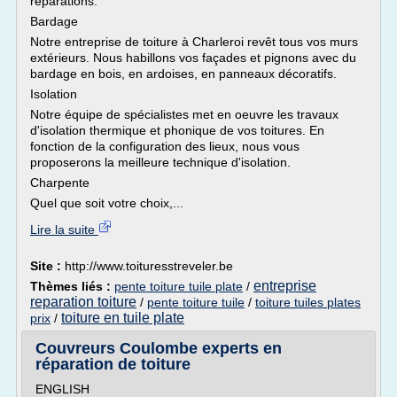
réparations.
Bardage
Notre entreprise de toiture à Charleroi revêt tous vos murs
extérieurs. Nous habillons vos façades et pignons avec du
bardage en bois, en ardoises, en panneaux décoratifs.
Isolation
Notre équipe de spécialistes met en oeuvre les travaux
d'isolation thermique et phonique de vos toitures. En
fonction de la configuration des lieux, nous vous
proposerons la meilleure technique d'isolation.
Charpente
Quel que soit votre choix,...
Lire la suite
Site :
http://www.toituresstreveler.be
entreprise
Thèmes liés :
pente toiture tuile plate
/
reparation toiture
/
pente toiture tuile
/
toiture tuiles plates
toiture en tuile plate
prix
/
Couvreurs Coulombe experts en
réparation de toiture
ENGLISH