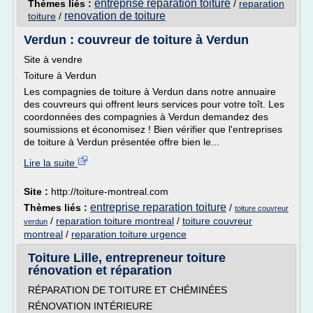
entreprise reparation toiture
Thèmes liés :
/
reparation
renovation de toiture
toiture
/
Verdun : couvreur de toiture à Verdun
Site à vendre
Toiture à Verdun
Les compagnies de toiture à Verdun dans notre annuaire
des couvreurs qui offrent leurs services pour votre toît. Les
coordonnées des compagnies à Verdun demandez des
soumissions et économisez ! Bien vérifier que l'entreprises
de toiture à Verdun présentée offre bien le...
Lire la suite
Site :
http://toiture-montreal.com
entreprise reparation toiture
Thèmes liés :
/
toiture couvreur
/
reparation toiture montreal
/
toiture couvreur
verdun
montreal
/
reparation toiture urgence
Toiture Lille, entrepreneur toiture
rénovation et réparation
RÉPARATION DE TOITURE ET CHÉMINÉES
RÉNOVATION INTÉRIEURE