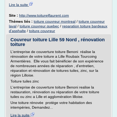
Lire la suite
Site :
http://www.toiturejflaurent.com
Thèmes liés :
toiture couvreur montreal
/
toiture couvreur
laval
/
toiture couvreur quebec
/
reparation toiture bardeaux
d'asphalte
/
toiture couvreur
Couvreur toiture Lille 59 Nord , rénovation
toiture
L'entreprise de couverture toiture Benoni réalise la
rénovation de votre toiture a Lille Roubaix Tourcoing
Armentières. Elle vous fait bénéficier de son expérience
de nombreuses années de réparation , d'entretien,
réparation et rénovation de toitures tuiles, zinc, sur la
région Lilloise.
Toiture tuiles zinc
L'entreprise de couverture toiture Benoni realise la
restauration, rénovation ou réparation de votre toiture
tuiles ou zinc a Lille et agglomération lilloise.
Une toiture rénovée protège votre habitation des
intempéries, Demandez...
Lire la suite