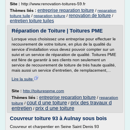
Site :
http://www.renovation-toitures-59.fr
entreprise reparation toiture
Thèmes liés :
/
reparation
renovation de toiture
toiture tuile
/
reparation toiture
/
/
entretien toiture tuiles
Réparation de Toiture | Toitures PME
Lorsque vous choisissez une entreprise pour effectuer le
recouvrement de votre toiture, en plus de la qualité du
service d'installation vous devez pouvoir compter sur un
suivi et un service de réparation de qualité. Toitures PME
est fière de garantir à ses clients non seulement un
service de recouvrement de toiture de très haute qualité,
mais aussi un service d'entretien, de remplacement,...
Lire la suite
Site :
http://toiturespme.com
entreprise reparation toiture
Thèmes liés :
/
reparation
cout d une toiture
prix des travaux d
toiture
/
/
entretien
prix d une toiture
/
Couvreur toiture 93 à Aulnay sous bois
Couvreur et charpentier en Seine Saint Denis 93