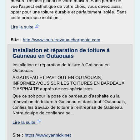
mesure l'aspect global de votre maison. Sans perdre de
vue l'aspect esthétique de votre choix, vous devez aussi
opter pour une toiture durable et parfaitement isolée. Sans
cette précieuse isolation,...
Lire la suite
Site :
http://www.tous-travaux-charpente.com
Installation et réparation de toiture à
Gatineau en Outaouais
Installation et réparation de toiture à Gatineau en
Outaouais
A GATINEAU ET PARTOUT EN OUTAOUAIS,
INFORMEZ-VOUS SUR LES TOITURES EN BARDEAUX
D'ASPHALTE auprès de nos spécialistes
Que ce soit pour la pose de bardeaux d'asphalte ou la
rénovation de toiture à Gatineau et dans tout l'Outaouais,
confiez les travaux de toiture à l'entreprise de Gatineau.
Notre équipe de confiance se...
Lire la suite
Site :
https://www.yannick.net