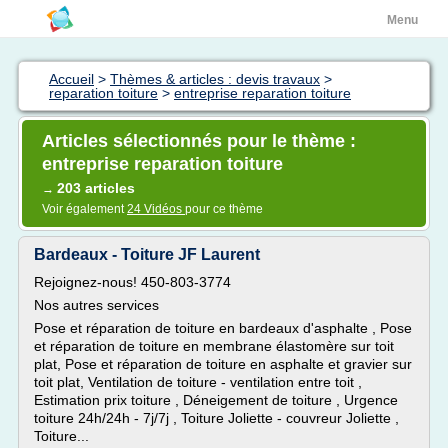
Menu
Accueil
>
Thèmes & articles : devis travaux
>
reparation toiture
>
entreprise reparation toiture
Articles sélectionnés pour le thème :
entreprise reparation toiture
203 articles
→
Voir également
24 Vidéos
pour ce thème
Bardeaux - Toiture JF Laurent
Rejoignez-nous! 450-803-3774
Nos autres services
Pose et réparation de toiture en bardeaux d'asphalte , Pose
et réparation de toiture en membrane élastomère sur toit
plat, Pose et réparation de toiture en asphalte et gravier sur
toit plat, Ventilation de toiture - ventilation entre toit ,
Estimation prix toiture , Déneigement de toiture , Urgence
toiture 24h/24h - 7j/7j , Toiture Joliette - couvreur Joliette ,
Toiture...