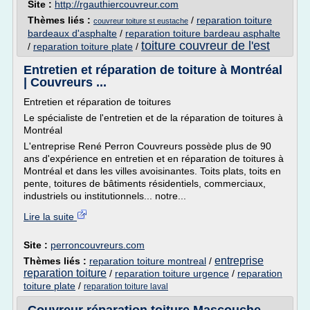
Site :
http://rgauthiercouvreur.com
Thèmes liés :
/
reparation toiture
couvreur toiture st eustache
bardeaux d'asphalte
/
reparation toiture bardeau asphalte
toiture couvreur de l'est
/
reparation toiture plate
/
Entretien et réparation de toiture à Montréal
| Couvreurs ...
Entretien et réparation de toitures
Le spécialiste de l'entretien et de la réparation de toitures à
Montréal
L'entreprise René Perron Couvreurs possède plus de 90
ans d'expérience en entretien et en réparation de toitures à
Montréal et dans les villes avoisinantes. Toits plats, toits en
pente, toitures de bâtiments résidentiels, commerciaux,
industriels ou institutionnels... notre...
Lire la suite
Site :
perroncouvreurs.com
entreprise
Thèmes liés :
reparation toiture montreal
/
reparation toiture
/
reparation toiture urgence
/
reparation
toiture plate
/
reparation toiture laval