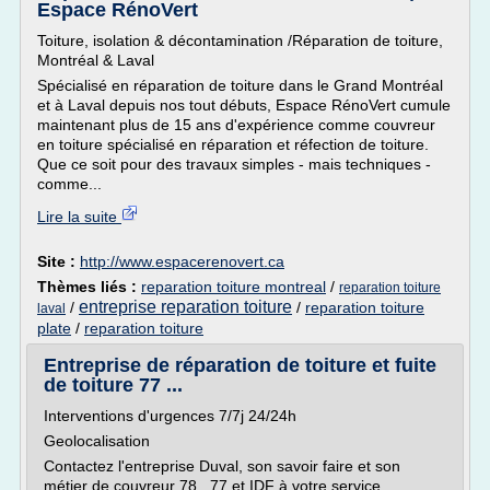
Espace RénoVert
Toiture, isolation & décontamination /Réparation de toiture,
Montréal & Laval
Spécialisé en réparation de toiture dans le Grand Montréal
et à Laval depuis nos tout débuts, Espace RénoVert cumule
maintenant plus de 15 ans d'expérience comme couvreur
en toiture spécialisé en réparation et réfection de toiture.
Que ce soit pour des travaux simples - mais techniques -
comme...
Lire la suite
Site :
http://www.espacerenovert.ca
Thèmes liés :
reparation toiture montreal
/
reparation toiture
entreprise reparation toiture
/
/
reparation toiture
laval
plate
/
reparation toiture
Entreprise de réparation de toiture et fuite
de toiture 77 ...
Interventions d'urgences 7/7j 24/24h
Geolocalisation
Contactez l'entreprise Duval, son savoir faire et son
métier de couvreur 78 , 77 et IDF à votre service.