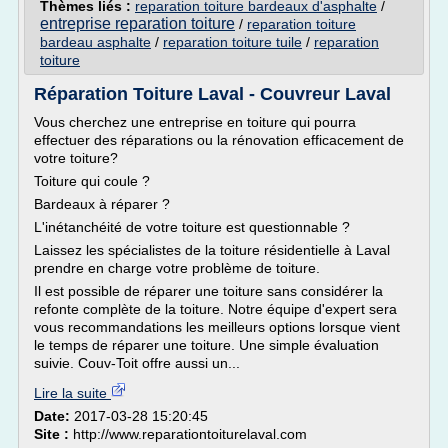
Thèmes liés :
reparation toiture bardeaux d'asphalte
/
entreprise reparation toiture
/
reparation toiture
bardeau asphalte
/
reparation toiture tuile
/
reparation
toiture
Réparation Toiture Laval - Couvreur Laval
Vous cherchez une entreprise en toiture qui pourra
effectuer des réparations ou la rénovation efficacement de
votre toiture?
Toiture qui coule ?
Bardeaux à réparer ?
L'inétanchéité de votre toiture est questionnable ?
Laissez les spécialistes de la toiture résidentielle à Laval
prendre en charge votre problème de toiture.
Il est possible de réparer une toiture sans considérer la
refonte complète de la toiture. Notre équipe d'expert sera
vous recommandations les meilleurs options lorsque vient
le temps de réparer une toiture. Une simple évaluation
suivie. Couv-Toit offre aussi un...
Lire la suite
Date:
2017-03-28 15:20:45
Site :
http://www.reparationtoiturelaval.com