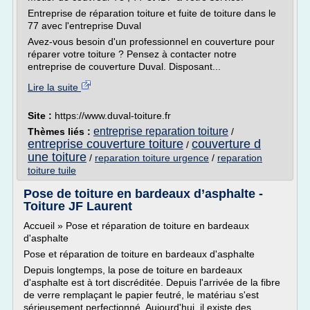
Entreprise de réparation toiture et fuite de toiture dans le
77 avec l'entreprise Duval
Avez-vous besoin d'un professionnel en couverture pour
réparer votre toiture ? Pensez à contacter notre
entreprise de couverture Duval. Disposant...
Lire la suite
Site :
https://www.duval-toiture.fr
entreprise reparation toiture
Thèmes liés :
/
entreprise couverture toiture
couverture d
/
une toiture
/
reparation toiture urgence
/
reparation
toiture tuile
Pose de toiture en bardeaux d’asphalte -
Toiture JF Laurent
Accueil » Pose et réparation de toiture en bardeaux
d'asphalte
Pose et réparation de toiture en bardeaux d'asphalte
Depuis longtemps, la pose de toiture en bardeaux
d'asphalte est à tort discréditée. Depuis l'arrivée de la fibre
de verre remplaçant le papier feutré, le matériau s'est
sérieusement perfectionné. Aujourd'hui, il existe des