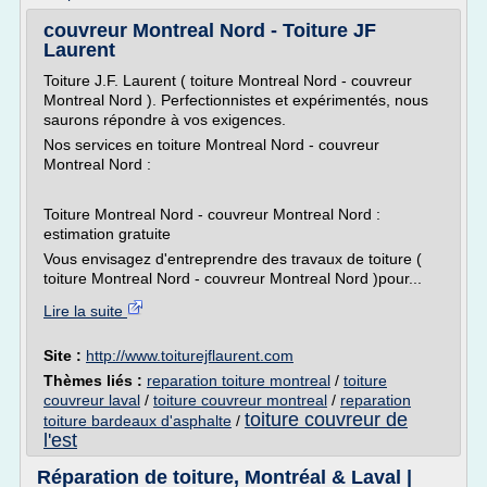
couvreur Montreal Nord - Toiture JF
Laurent
Toiture J.F. Laurent ( toiture Montreal Nord - couvreur
Montreal Nord ). Perfectionnistes et expérimentés, nous
saurons répondre à vos exigences.
Nos services en toiture Montreal Nord - couvreur
Montreal Nord :
Toiture Montreal Nord - couvreur Montreal Nord :
estimation gratuite
Vous envisagez d'entreprendre des travaux de toiture (
toiture Montreal Nord - couvreur Montreal Nord )pour...
Lire la suite
Site :
http://www.toiturejflaurent.com
Thèmes liés :
reparation toiture montreal
/
toiture
couvreur laval
/
toiture couvreur montreal
/
reparation
toiture couvreur de
toiture bardeaux d'asphalte
/
l'est
Réparation de toiture, Montréal & Laval |