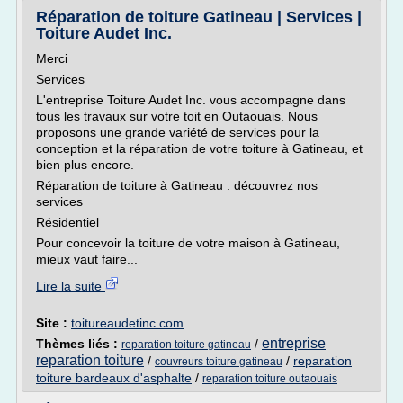
Réparation de toiture Gatineau | Services |
Toiture Audet Inc.
Merci
Services
L'entreprise Toiture Audet Inc. vous accompagne dans
tous les travaux sur votre toit en Outaouais. Nous
proposons une grande variété de services pour la
conception et la réparation de votre toiture à Gatineau, et
bien plus encore.
Réparation de toiture à Gatineau : découvrez nos
services
Résidentiel
Pour concevoir la toiture de votre maison à Gatineau,
mieux vaut faire...
Lire la suite
Site :
toitureaudetinc.com
entreprise
Thèmes liés :
/
reparation toiture gatineau
reparation toiture
/
/
reparation
couvreurs toiture gatineau
toiture bardeaux d'asphalte
/
reparation toiture outaouais