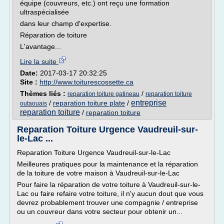
équipe (couvreurs, etc.) ont reçu une formation
ultraspécialisée
dans leur champ d'expertise.
Réparation de toiture
L'avantage...
Lire la suite
Date:
2017-03-17 20:32:25
Site :
http://www.toiturescossette.ca
Thèmes liés :
/
reparation toiture gatineau
reparation toiture
entreprise
/
reparation toiture plate
/
outaouais
reparation toiture
/
reparation toiture
Reparation Toiture Urgence Vaudreuil-sur-
le-Lac ...
Reparation Toiture Urgence Vaudreuil-sur-le-Lac
Meilleures pratiques pour la maintenance et la réparation
de la toiture de votre maison à Vaudreuil-sur-le-Lac
Pour faire la réparation de votre toiture à Vaudreuil-sur-le-
Lac ou faire refaire votre toiture, il n'y aucun dout que vous
devrez probablement trouver une compagnie / entreprise
ou un couvreur dans votre secteur pour obtenir un...