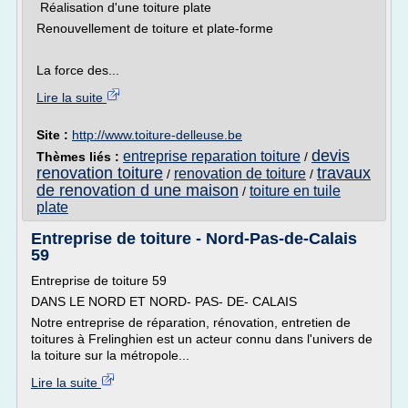
Réalisation d'une toiture plate
Renouvellement de toiture et plate-forme
La force des...
Lire la suite
Site :
http://www.toiture-delleuse.be
devis
entreprise reparation toiture
Thèmes liés :
/
renovation toiture
travaux
renovation de toiture
/
/
de renovation d une maison
toiture en tuile
/
plate
Entreprise de toiture - Nord-Pas-de-Calais
59
Entreprise de toiture 59
DANS LE NORD ET NORD- PAS- DE- CALAIS
Notre entreprise de réparation, rénovation, entretien de
toitures à Frelinghien est un acteur connu dans l'univers de
la toiture sur la métropole...
Lire la suite