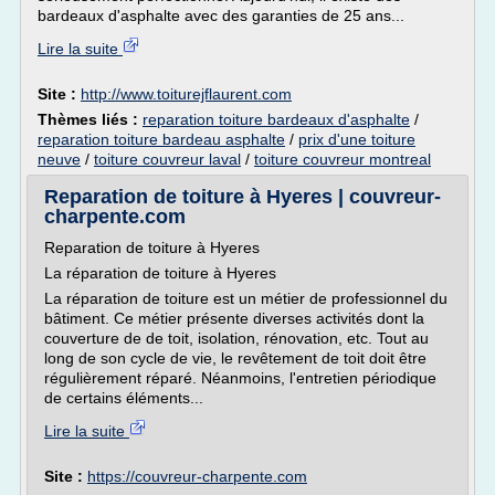
bardeaux d'asphalte avec des garanties de 25 ans...
Lire la suite
Site :
http://www.toiturejflaurent.com
Thèmes liés :
reparation toiture bardeaux d'asphalte
/
reparation toiture bardeau asphalte
/
prix d'une toiture
neuve
/
toiture couvreur laval
/
toiture couvreur montreal
Reparation de toiture à Hyeres | couvreur-
charpente.com
Reparation de toiture à Hyeres
La réparation de toiture à Hyeres
La réparation de toiture est un métier de professionnel du
bâtiment. Ce métier présente diverses activités dont la
couverture de de toit, isolation, rénovation, etc. Tout au
long de son cycle de vie, le revêtement de toit doit être
régulièrement réparé. Néanmoins, l'entretien périodique
de certains éléments...
Lire la suite
Site :
https://couvreur-charpente.com