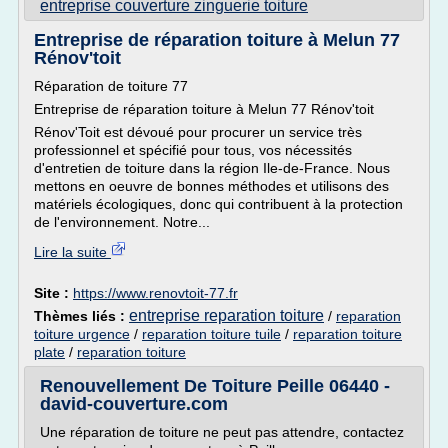
entreprise couverture zinguerie toiture
Entreprise de réparation toiture à Melun 77
Rénov'toit
Réparation de toiture 77
Entreprise de réparation toiture à Melun 77 Rénov'toit
Rénov'Toit est dévoué pour procurer un service très
professionnel et spécifié pour tous, vos nécessités
d'entretien de toiture dans la région Ile-de-France. Nous
mettons en oeuvre de bonnes méthodes et utilisons des
matériels écologiques, donc qui contribuent à la protection
de l'environnement. Notre...
Lire la suite
Site :
https://www.renovtoit-77.fr
entreprise reparation toiture
Thèmes liés :
/
reparation
toiture urgence
/
reparation toiture tuile
/
reparation toiture
plate
/
reparation toiture
Renouvellement De Toiture Peille 06440 -
david-couverture.com
Une réparation de toiture ne peut pas attendre, contactez