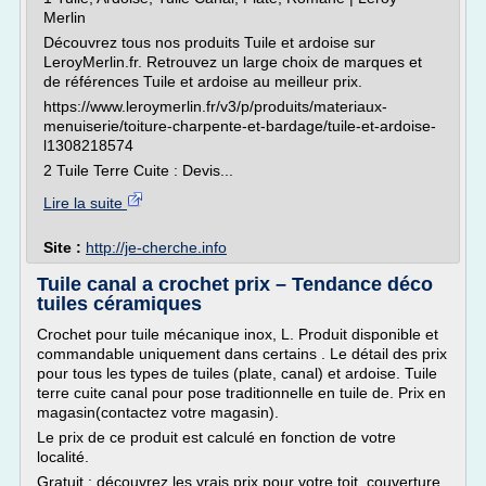
Merlin
Découvrez tous nos produits Tuile et ardoise sur
LeroyMerlin.fr. Retrouvez un large choix de marques et
de références Tuile et ardoise au meilleur prix.
https://www.leroymerlin.fr/v3/p/produits/materiaux-
menuiserie/toiture-charpente-et-bardage/tuile-et-ardoise-
l1308218574
2 Tuile Terre Cuite : Devis...
Lire la suite
Site :
http://je-cherche.info
Tuile canal a crochet prix – Tendance déco
tuiles céramiques
Crochet pour tuile mécanique inox, L. Produit disponible et
commandable uniquement dans certains . Le détail des prix
pour tous les types de tuiles (plate, canal) et ardoise. Tuile
terre cuite canal pour pose traditionnelle en tuile de. Prix en
magasin(contactez votre magasin).
Le prix de ce produit est calculé en fonction de votre
localité.
Gratuit : découvrez les vrais prix pour votre toit, couverture