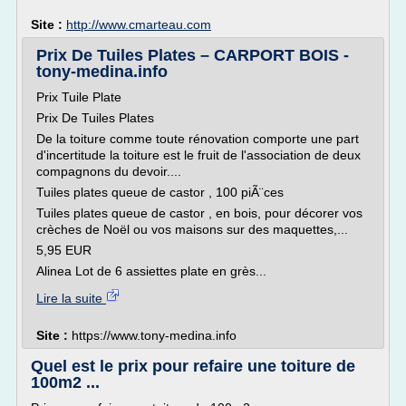
Site :
http://www.cmarteau.com
Prix De Tuiles Plates – CARPORT BOIS -
tony-medina.info
Prix Tuile Plate
Prix De Tuiles Plates
De la toiture comme toute rénovation comporte une part
d'incertitude la toiture est le fruit de l'association de deux
compagnons du devoir....
Tuiles plates queue de castor , 100 piÃ¨ces
Tuiles plates queue de castor , en bois, pour décorer vos
crèches de Noël ou vos maisons sur des maquettes,...
5,95 EUR
Alinea Lot de 6 assiettes plate en grès...
Lire la suite
Site :
https://www.tony-medina.info
Quel est le prix pour refaire une toiture de
100m2 ...