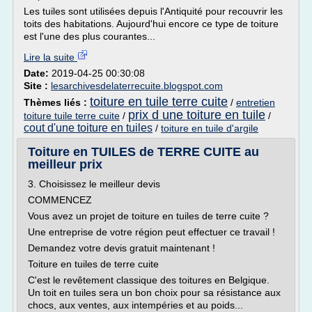
Les tuiles sont utilisées depuis l'Antiquité pour recouvrir les
toits des habitations. Aujourd'hui encore ce type de toiture
est l'une des plus courantes...
Lire la suite
Date:
2019-04-25 00:30:08
Site :
lesarchivesdelaterrecuite.blogspot.com
toiture en tuile terre cuite
Thèmes liés :
/
entretien
prix d une toiture en tuile
toiture tuile terre cuite
/
/
cout d'une toiture en tuiles
/
toiture en tuile d'argile
Toiture en TUILES de TERRE CUITE au
meilleur prix
3. Choisissez le meilleur devis
COMMENCEZ
Vous avez un projet de toiture en tuiles de terre cuite ?
Une entreprise de votre région peut effectuer ce travail !
Demandez votre devis gratuit maintenant !
Toiture en tuiles de terre cuite
C'est le revêtement classique des toitures en Belgique.
Un toit en tuiles sera un bon choix pour sa résistance aux
chocs, aux ventes, aux intempéries et au poids...