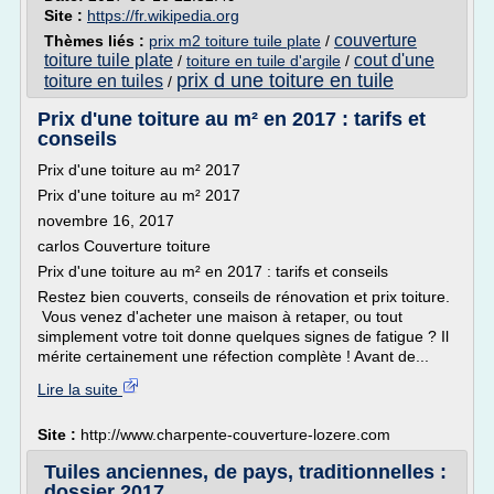
Site :
https://fr.wikipedia.org
couverture
Thèmes liés :
prix m2 toiture tuile plate
/
toiture tuile plate
cout d'une
/
toiture en tuile d'argile
/
prix d une toiture en tuile
toiture en tuiles
/
Prix d'une toiture au m² en 2017 : tarifs et
conseils
Prix d'une toiture au m² 2017
Prix d'une toiture au m² 2017
novembre 16, 2017
carlos Couverture toiture
Prix d'une toiture au m² en 2017 : tarifs et conseils
Restez bien couverts, conseils de rénovation et prix toiture.
Vous venez d'acheter une maison à retaper, ou tout
simplement votre toit donne quelques signes de fatigue ? Il
mérite certainement une réfection complète ! Avant de...
Lire la suite
Site :
http://www.charpente-couverture-lozere.com
Tuiles anciennes, de pays, traditionnelles :
dossier 2017