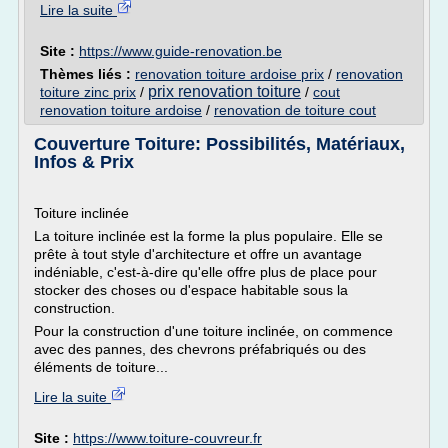
Lire la suite
Site :
https://www.guide-renovation.be
Thèmes liés :
renovation toiture ardoise prix
/
renovation
prix renovation toiture
toiture zinc prix
/
/
cout
renovation toiture ardoise
/
renovation de toiture cout
Couverture Toiture: Possibilités, Matériaux,
Infos & Prix
Toiture inclinée
La toiture inclinée est la forme la plus populaire. Elle se
prête à tout style d'architecture et offre un avantage
indéniable, c'est-à-dire qu'elle offre plus de place pour
stocker des choses ou d'espace habitable sous la
construction.
Pour la construction d'une toiture inclinée, on commence
avec des pannes, des chevrons préfabriqués ou des
éléments de toiture...
Lire la suite
Site :
https://www.toiture-couvreur.fr