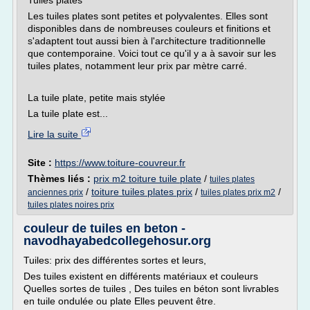
Tuiles plates
Les tuiles plates sont petites et polyvalentes. Elles sont
disponibles dans de nombreuses couleurs et finitions et
s'adaptent tout aussi bien à l'architecture traditionnelle
que contemporaine. Voici tout ce qu'il y a à savoir sur les
tuiles plates, notamment leur prix par mètre carré.
La tuile plate, petite mais stylée
La tuile plate est...
Lire la suite
Site :
https://www.toiture-couvreur.fr
Thèmes liés :
prix m2 toiture tuile plate
/
tuiles plates
/
toiture tuiles plates prix
/
/
anciennes prix
tuiles plates prix m2
tuiles plates noires prix
couleur de tuiles en beton -
navodhayabedcollegehosur.org
Tuiles: prix des différentes sortes et leurs,
Des tuiles existent en différents matériaux et couleurs
Quelles sortes de tuiles , Des tuiles en béton sont livrables
en tuile ondulée ou plate Elles peuvent être.