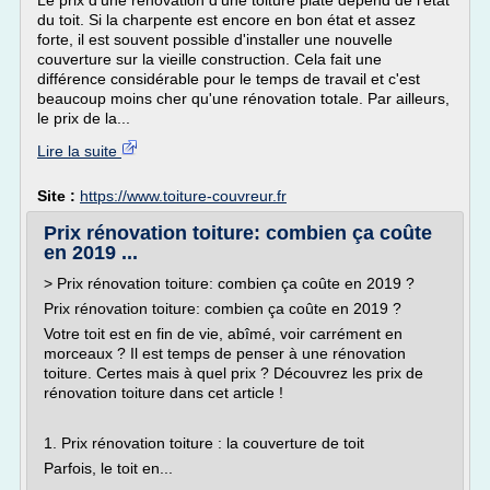
Le prix d'une rénovation d'une toiture plate dépend de l'état
du toit. Si la charpente est encore en bon état et assez
forte, il est souvent possible d'installer une nouvelle
couverture sur la vieille construction. Cela fait une
différence considérable pour le temps de travail et c'est
beaucoup moins cher qu'une rénovation totale. Par ailleurs,
le prix de la...
Lire la suite
Site :
https://www.toiture-couvreur.fr
Prix rénovation toiture: combien ça coûte
en 2019 ...
> Prix rénovation toiture: combien ça coûte en 2019 ?
Prix rénovation toiture: combien ça coûte en 2019 ?
Votre toit est en fin de vie, abîmé, voir carrément en
morceaux ? Il est temps de penser à une rénovation
toiture. Certes mais à quel prix ? Découvrez les prix de
rénovation toiture dans cet article !
1. Prix rénovation toiture : la couverture de toit
Parfois, le toit en...