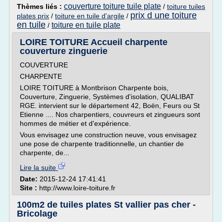
couverture toiture tuile plate
Thèmes liés :
/
toiture tuiles
prix d une toiture
plates prix
/
toiture en tuile d'argile
/
en tuile
toiture en tuile plate
/
LOIRE TOITURE Accueil charpente
couverture zinguerie
COUVERTURE
CHARPENTE
LOIRE TOITURE à Montbrison Charpente bois,
Couverture, Zinguerie, Systèmes d'isolation, QUALIBAT
RGE. intervient sur le département 42, Boën, Feurs ou St
Etienne .... Nos charpentiers, couvreurs et zingueurs sont
hommes de métier et d'expérience.
Vous envisagez une construction neuve, vous envisagez
une pose de charpente traditionnelle, un chantier de
charpente, de...
Lire la suite
Date:
2015-12-24 17:41:41
Site :
http://www.loire-toiture.fr
100m2 de tuiles plates St vallier pas cher -
Bricolage