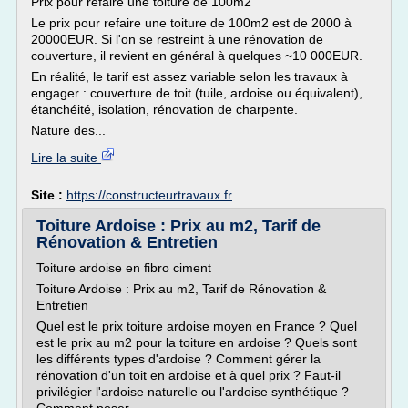
Prix pour refaire une toiture de 100m2
Le prix pour refaire une toiture de 100m2 est de 2000 à
20000EUR. Si l'on se restreint à une rénovation de
couverture, il revient en général à quelques ~10 000EUR.
En réalité, le tarif est assez variable selon les travaux à
engager : couverture de toit (tuile, ardoise ou équivalent),
étanchéité, isolation, rénovation de charpente.
Nature des...
Lire la suite
Site :
https://constructeurtravaux.fr
Toiture Ardoise : Prix au m2, Tarif de
Rénovation & Entretien
Toiture ardoise en fibro ciment
Toiture Ardoise : Prix au m2, Tarif de Rénovation &
Entretien
Quel est le prix toiture ardoise moyen en France ? Quel
est le prix au m2 pour la toiture en ardoise ? Quels sont
les différents types d'ardoise ? Comment gérer la
rénovation d'un toit en ardoise et à quel prix ? Faut-il
privilégier l'ardoise naturelle ou l'ardoise synthétique ?