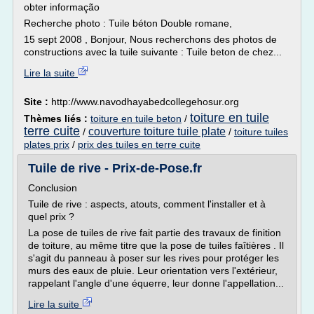
obter informação
Recherche photo : Tuile béton Double romane,
15 sept 2008 , Bonjour, Nous recherchons des photos de
constructions avec la tuile suivante : Tuile beton de chez...
Lire la suite
Site :
http://www.navodhayabedcollegehosur.org
toiture en tuile
Thèmes liés :
toiture en tuile beton
/
terre cuite
couverture toiture tuile plate
/
/
toiture tuiles
plates prix
/
prix des tuiles en terre cuite
Tuile de rive - Prix-de-Pose.fr
Conclusion
Tuile de rive : aspects, atouts, comment l'installer et à
quel prix ?
La pose de tuiles de rive fait partie des travaux de finition
de toiture, au même titre que la pose de tuiles faîtières . Il
s'agit du panneau à poser sur les rives pour protéger les
murs des eaux de pluie. Leur orientation vers l'extérieur,
rappelant l'angle d'une équerre, leur donne l'appellation...
Lire la suite