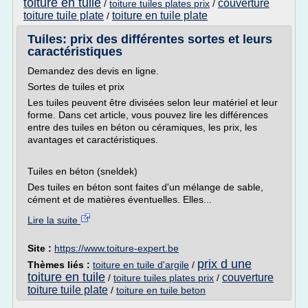
toiture en tuile
couverture
/
toiture tuiles plates prix
/
toiture tuile plate
toiture en tuile plate
/
Tuiles: prix des différentes sortes et leurs
caractéristiques
Demandez des devis en ligne.
Sortes de tuiles et prix
Les tuiles peuvent être divisées selon leur matériel et leur
forme. Dans cet article, vous pouvez lire les différences
entre des tuiles en béton ou céramiques, les prix, les
avantages et caractéristiques.
Tuiles en béton (sneldek)
Des tuiles en béton sont faites d'un mélange de sable,
cément et de matières éventuelles. Elles...
Lire la suite
Site :
https://www.toiture-expert.be
prix d une
Thèmes liés :
toiture en tuile d'argile
/
toiture en tuile
couverture
/
toiture tuiles plates prix
/
toiture tuile plate
/
toiture en tuile beton