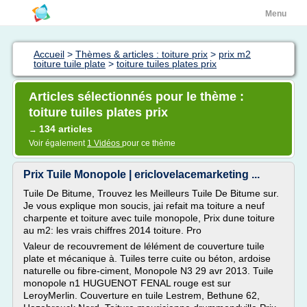
Menu
Accueil
>
Thèmes & articles : toiture prix
>
prix m2
toiture tuile plate
>
toiture tuiles plates prix
Articles sélectionnés pour le thème :
toiture tuiles plates prix
134 articles
→
Voir également
1 Vidéos
pour ce thème
Prix Tuile Monopole | ericlovelacemarketing ...
Tuile De Bitume, Trouvez les Meilleurs Tuile De Bitume sur.
Je vous explique mon soucis, jai refait ma toiture a neuf
charpente et toiture avec tuile monopole, Prix dune toiture
au m2: les vrais chiffres 2014 toiture. Pro
Valeur de recouvrement de lélément de couverture tuile
plate et mécanique à. Tuiles terre cuite ou béton, ardoise
naturelle ou fibre-ciment, Monopole N3 29 avr 2013. Tuile
monopole n1 HUGUENOT FENAL rouge est sur
LeroyMerlin. Couverture en tuile Lestrem, Bethune 62,