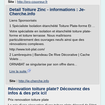
Site :
http://pro-couvreur.fr
Detail Toiture Zinc - informations : Je-
Cherche.info
Liens Sponsorisés
1 Spécialiste Isolation étanchéité Toiture Plate-forme Et ...
Votre spécialiste en isolation et étanchéité toiture plate-
forme et toiture terrasse. Nous maîtrisons
particulièrement des ouvrages neufs ainsi que des
rénovations complexes.
http://www.toit-plat.com/
2 Lambrequins | Bandeau De Rive Décorative | Cache
Volets ...
ORNABAT se singularise par son offre dans...
Lire la suite
Site :
http://je-cherche.info
Rénovation toiture plate? Découvrez des
infos & des prix ici!
Prix renovation toiture plate