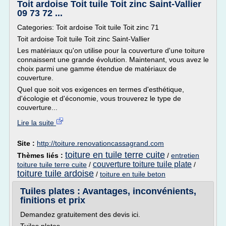
Toit ardoise Toit tuile Toit zinc Saint-Vallier
09 73 72 ...
Categories: Toit ardoise Toit tuile Toit zinc 71
Toit ardoise Toit tuile Toit zinc Saint-Vallier
Les matériaux qu'on utilise pour la couverture d'une toiture
connaissent une grande évolution. Maintenant, vous avez le
choix parmi une gamme étendue de matériaux de
couverture.
Quel que soit vos exigences en termes d'esthétique,
d'écologie et d'économie, vous trouverez le type de
couverture...
Lire la suite
Site :
http://toiture.renovationcassagrand.com
toiture en tuile terre cuite
Thèmes liés :
/
entretien
couverture toiture tuile plate
toiture tuile terre cuite
/
/
toiture tuile ardoise
/
toiture en tuile beton
Tuiles plates : Avantages, inconvénients,
finitions et prix
Demandez gratuitement des devis ici.