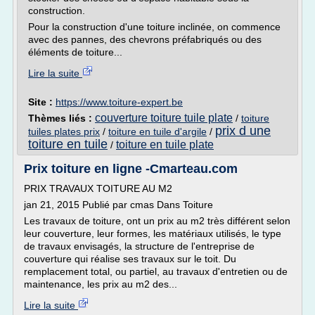
construction.
Pour la construction d'une toiture inclinée, on commence
avec des pannes, des chevrons préfabriqués ou des
éléments de toiture...
Lire la suite
Site :
https://www.toiture-expert.be
couverture toiture tuile plate
Thèmes liés :
/
toiture
prix d une
tuiles plates prix
/
toiture en tuile d'argile
/
toiture en tuile
toiture en tuile plate
/
Prix toiture en ligne -Cmarteau.com
PRIX TRAVAUX TOITURE AU M2
jan 21, 2015 Publié par cmas Dans Toiture
Les travaux de toiture, ont un prix au m2 très différent selon
leur couverture, leur formes, les matériaux utilisés, le type
de travaux envisagés, la structure de l'entreprise de
couverture qui réalise ses travaux sur le toit. Du
remplacement total, ou partiel, au travaux d'entretien ou de
maintenance, les prix au m2 des...
Lire la suite