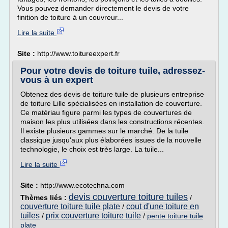
Vous pouvez demander directement le devis de votre
finition de toiture à un couvreur...
Lire la suite
Site :
http://www.toitureexpert.fr
Pour votre devis de toiture tuile, adressez-
vous à un expert
Obtenez des devis de toiture tuile de plusieurs entreprise
de toiture Lille spécialisées en installation de couverture.
Ce matériau figure parmi les types de couvertures de
maison les plus utilisées dans les constructions récentes.
Il existe plusieurs gammes sur le marché. De la tuile
classique jusqu'aux plus élaborées issues de la nouvelle
technologie, le choix est très large. La tuile...
Lire la suite
Site :
http://www.ecotechna.com
devis couverture toiture tuiles
Thèmes liés :
/
couverture toiture tuile plate
cout d'une toiture en
/
tuiles
prix couverture toiture tuile
/
/
pente toiture tuile
plate