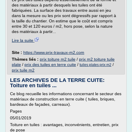
des matériaux à partir desquels les tuiles ont été
fabriquées. La surface des travaux entre aussi en jeu
dans la mesure ou les prix sont dégressifs par rapport à
la taille du chantier. On estime que le coût est compris
entre 30 et 120 euros / m2, hors pose, selon la nature
des matériaux à partir...
Lire la suite
Site :
https://www.prix-travaux-m2.com
Thèmes liés :
prix toiture m2 tuile
/
prix m2 toiture tuile
plate
/
prix des tuiles en terre cuite
/
/
tuiles plates prix m2
prix tuile m2
LES ARCHIVES DE LA TERRE CUITE:
Toiture en tuiles ...
Ce blog recueille les informations concernant le secteur des
matériaux de construction en terre cuite ( tuiles, briques,
bardeaux de façades, carreaux).
Pages
05/01/2019
Toiture en tuiles : avantages, inconvénients, entretien, prix
de pose