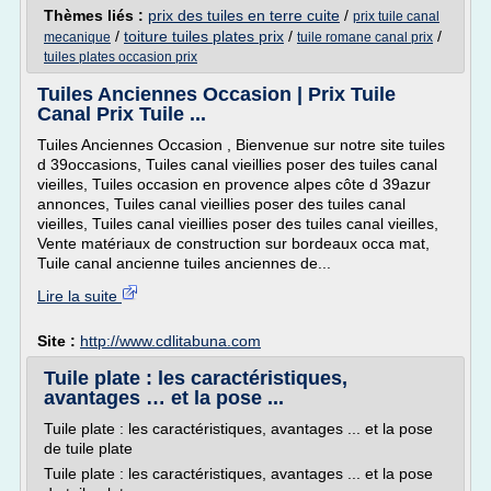
Thèmes liés :
prix des tuiles en terre cuite
/
prix tuile canal
/
toiture tuiles plates prix
/
/
mecanique
tuile romane canal prix
tuiles plates occasion prix
Tuiles Anciennes Occasion | Prix Tuile
Canal Prix Tuile ...
Tuiles Anciennes Occasion , Bienvenue sur notre site tuiles
d 39occasions, Tuiles canal vieillies poser des tuiles canal
vieilles, Tuiles occasion en provence alpes côte d 39azur
annonces, Tuiles canal vieillies poser des tuiles canal
vieilles, Tuiles canal vieillies poser des tuiles canal vieilles,
Vente matériaux de construction sur bordeaux occa mat,
Tuile canal ancienne tuiles anciennes de...
Lire la suite
Site :
http://www.cdlitabuna.com
Tuile plate : les caractéristiques,
avantages … et la pose ...
Tuile plate : les caractéristiques, avantages ... et la pose
de tuile plate
Tuile plate : les caractéristiques, avantages ... et la pose