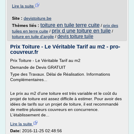
Lire la suite
Site :
devistoiture.be
toiture en tuile terre cuite
Thèmes liés :
/
prix des
prix d une toiture en tuile
tuiles en terre cuite
/
/
devis toiture tuile
toiture en tuile d'argile
/
Prix Toiture - Le Véritable Tarif au m2 - pro-
couvreur.fr
Prix Toiture - Le Véritable Tarif au m2
Demande de Devis GRATUIT
Type des Travaux. Délai de Réalisation. Informations
Complémentaires...
Le prix au m2 d'une toiture est très variable et le coût du
projet de toiture est assez difficile à estimer. Pour avoir des
idées de tarifs sur un projet de toiture, il est recommandé
de mettre plusieurs couvreurs en concurrence.
L'établissement de...
Lire la suite
Date:
2016-11-25 02:48:56