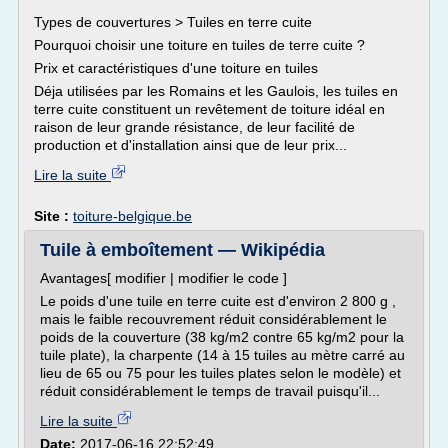
Types de couvertures > Tuiles en terre cuite
Pourquoi choisir une toiture en tuiles de terre cuite ?
Prix et caractéristiques d'une toiture en tuiles
Déja utilisées par les Romains et les Gaulois, les tuiles en
terre cuite constituent un revêtement de toiture idéal en
raison de leur grande résistance, de leur facilité de
production et d'installation ainsi que de leur prix...
Lire la suite
Site :
toiture-belgique.be
Tuile à emboîtement — Wikipédia
Avantages[ modifier | modifier le code ]
Le poids d'une tuile en terre cuite est d'environ 2 800 g ,
mais le faible recouvrement réduit considérablement le
poids de la couverture (38 kg/m2 contre 65 kg/m2 pour la
tuile plate), la charpente (14 à 15 tuiles au mètre carré au
lieu de 65 ou 75 pour les tuiles plates selon le modèle) et
réduit considérablement le temps de travail puisqu'il...
Lire la suite
Date:
2017-06-16 22:52:49