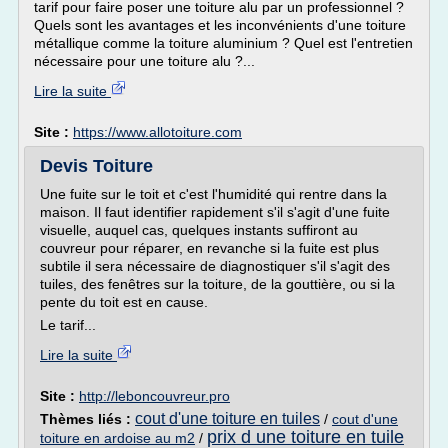
tarif pour faire poser une toiture alu par un professionnel ?
Quels sont les avantages et les inconvénients d'une toiture
métallique comme la toiture aluminium ? Quel est l'entretien
nécessaire pour une toiture alu ?...
Lire la suite
Site :
https://www.allotoiture.com
Devis Toiture
Une fuite sur le toit et c'est l'humidité qui rentre dans la
maison. Il faut identifier rapidement s'il s'agit d'une fuite
visuelle, auquel cas, quelques instants suffiront au
couvreur pour réparer, en revanche si la fuite est plus
subtile il sera nécessaire de diagnostiquer s'il s'agit des
tuiles, des fenêtres sur la toiture, de la gouttière, ou si la
pente du toit est en cause.
Le tarif...
Lire la suite
Site :
http://leboncouvreur.pro
cout d'une toiture en tuiles
Thèmes liés :
/
cout d'une
prix d une toiture en tuile
toiture en ardoise au m2
/