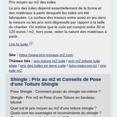
Prix moyen au m2 des tuiles.
Le prix des tuiles dépend essentiellement de la forme et
des matériaux à partir desquels les tuiles ont été
fabriquées. La surface des travaux entre aussi en jeu dans
la mesure ou les prix sont dégressifs par rapport à la taille
du chantier. On estime que le coût est compris entre 30 et
120 euros / m2, hors pose, selon la nature des matériaux à
partir...
Lire la suite
Site :
https://www.prix-travaux-m2.com
Thèmes liés :
prix toiture m2 tuile
/
prix m2 toiture tuile
plate
/
prix des tuiles en terre cuite
/
/
prix
tuiles plates prix m2
tuile m2
Shingle : Prix au m2 et Conseils de Pose
d’une Toiture Shingle
Pose Shingle : Comment poser du shingle soi-même ?
Shingle : Prix m2 et Pose d'une Toiture en bardeau
bitumé
Quel est le prix moyen au m2 d'une toiture shingle ?
Quels sont les avantages et inconvénients du shingle ?