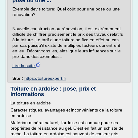
pose ou une ...
Exemple devis toiture: Quel coût pour une pose ou une
rénovation?
Nouvelle construction ou rénovation, il est extrêmement
difficile de chiffrer précisément le prix des travaux relatifs
à la toiture. Le tarif d'une toiture se fixe en effet au cas
par cas puisqu'il existe de multiples facteurs qui entrent
en jeu. Découvrons les, ainsi que leurs influences sur le
prix dans des exemples...
Lire la suite
Site :
https://toitureexpert.fr
Toiture en ardoise : pose, prix et
informations
La toiture en ardoise
Caractéristiques, avantages et inconvénients de la toiture
en ardoise
Matériau minéral naturel, l'ardoise est connue pour ses
propriétés de résistance au gel. C'est en fait un schiste de
roche. La toiture en ardoise est souvent de couleur gris