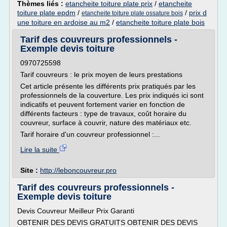
Thèmes liés :
etancheite toiture plate prix
/
etancheite
toiture plate epdm
/
/
prix d
etancheite toiture plate ossature bois
une toiture en ardoise au m2
/
etancheite toiture plate bois
Tarif des couvreurs professionnels -
Exemple devis toiture
0970725598
Tarif couvreurs : le prix moyen de leurs prestations
Cet article présente les différents prix pratiqués par les
professionnels de la couverture. Les prix indiqués ici sont
indicatifs et peuvent fortement varier en fonction de
différents facteurs : type de travaux, coût horaire du
couvreur, surface à couvrir, nature des matériaux etc.
Tarif horaire d'un couvreur professionnel :...
Lire la suite
Site :
http://leboncouvreur.pro
Tarif des couvreurs professionnels -
Exemple devis toiture
Devis Couvreur Meilleur Prix Garanti
OBTENIR DES DEVIS GRATUITS OBTENIR DES DEVIS