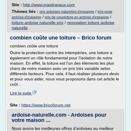
Site :
http://www.maxitravaux.com
Thèmes liés :
/
prix ardoises naturelles d'espagne
prix pose
/
/
ardoise d'espagne
prix de couverture en ardoise d'espagne
toiture ardoise naturelle prix
/
renovation toiture ardoise
naturelle
combien coûte une toiture – Brico forum
combien coûte une toiture
Outre la protection contre les intempéries, une toiture a
également un rôle fondamental pour l'isolation de notre
maison. En effet, la toiture est l'un des éléments les plus
chers de notre maison avec un prix très variable selon
différents facteurs. Pour cela, il faut réaliser plusieurs devis
et pour vous aider, nous vous proposons dans cet article le
coût...
Lire la suite
Site :
https://www.bricoforum.net
ardoise-naturelle.com - Ardoises pour
votre maison ...
Nous avons les meilleures offres d'ardoises au meilleur