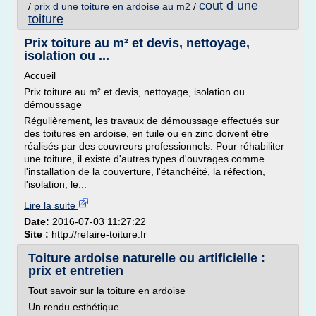
cout d une
/
prix d une toiture en ardoise au m2
/
toiture
Prix toiture au m² et devis, nettoyage,
isolation ou ...
Accueil
Prix toiture au m² et devis, nettoyage, isolation ou
démoussage
Régulièrement, les travaux de démoussage effectués sur
des toitures en ardoise, en tuile ou en zinc doivent être
réalisés par des couvreurs professionnels. Pour réhabiliter
une toiture, il existe d'autres types d'ouvrages comme
l'installation de la couverture, l'étanchéité, la réfection,
l'isolation, le...
Lire la suite
Date:
2016-07-03 11:27:22
Site :
http://refaire-toiture.fr
Toiture ardoise naturelle ou artificielle :
prix et entretien
Tout savoir sur la toiture en ardoise
Un rendu esthétique