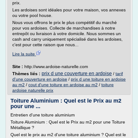
prix.
Les ardoises sont idéales pour votre maison, vos annexes
ou votre pool house.
Nous vous offrons le prix le plus compétitif du marché
pour vos ardoises. Collecte de marchandises à notre
entrepôt ou livraison à votre domicile. Nous sommes un
cash and carry uniquement spécialisé dans les ardoises,
c'est pour cette raison que nous...
Lire la suite
Site :
http://www.ardoise-naturelle.com
prix d une couverture en ardoise
Thèmes liés :
/
tarif
d'une couverture en ardoise
/
prix d une toiture en ardoise
au m2
/
cout d'une toiture en ardoise au m2
/
toiture
ardoise naturelle prix
Toiture Aluminium : Quel est le Prix au m2
pour une ...
Entretien d'une toiture aluminium
Toiture Aluminium : Quel est le Prix au m2 pour une Toiture
Métallique ?
Quel est le prix au m2 d'une toiture aluminium ? Quel est le