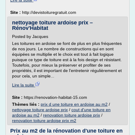
Lire la suite
Site :
http://devistoituregratuit.com
nettoyage toiture ardoise prix –
Rénov'Habitat
Posted by Jacques
Les toitures en ardoise se font de plus en plus fréquentes
de nos jours. Le nombre de constructions qui en sont
équipées se multiplie et le choix est tout à fait logique
puisque ce type de toiture est à la fois design et résistant.
Toutefois, pour mieux la préserver et profiter de ses
propriétés, il est important de l'entretenir régulièrement et
pour cela, un simple...
Lire la suite
Site :
https://renovation-habitat-15.com
Thèmes liés :
prix d une toiture en ardoise au m2
/
nettoyage toiture ardoise prix
/
cout d'une toiture en
ardoise au m2
/
renovation toiture ardoise prix
/
renovation toiture ardoise prix m2
Prix au m2 de la rénovation d'une toiture en