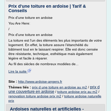
Prix d'une toiture en ardoise | Tarif &
Conseils
Prix d'une toiture en ardoise
You Are Here:
/
Prix d'une toiture en ardoise
La toiture est l'un des éléments les plus importants de votre
logement. En effet, la toiture assure l'étanchéité du
bâtiment tout en le laissant respirer. Elle est donc censée
être résistante, technique, esthétique mais également
légère et facile à réparer.
Au fil des siècles de nombreux modèles de...
Lire la suite
Site :
http://www.ardoise-angers.fr
prix d
Thèmes liés :
prix d une toiture en ardoise au m2
/
une couverture en ardoise
/
toiture ardoise prix au m2
/
renovation toiture ardoise prix m2
/
toiture ardoise naturelle
prix
Ardoises naturelles et artificielles -