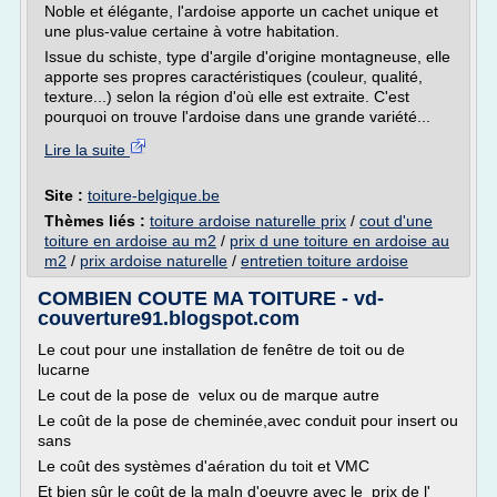
Noble et élégante, l'ardoise apporte un cachet unique et
une plus-value certaine à votre habitation.
Issue du schiste, type d'argile d'origine montagneuse, elle
apporte ses propres caractéristiques (couleur, qualité,
texture...) selon la région d'où elle est extraite. C'est
pourquoi on trouve l'ardoise dans une grande variété...
Lire la suite
Site :
toiture-belgique.be
Thèmes liés :
toiture ardoise naturelle prix
/
cout d'une
toiture en ardoise au m2
/
prix d une toiture en ardoise au
m2
/
prix ardoise naturelle
/
entretien toiture ardoise
COMBIEN COUTE MA TOITURE - vd-
couverture91.blogspot.com
Le cout pour une installation de fenêtre de toit ou de
lucarne
Le cout de la pose de velux ou de marque autre
Le coût de la pose de cheminée,avec conduit pour insert ou
sans
Le coût des systèmes d'aération du toit et VMC
Et bien sûr le coût de la maIn d'oeuvre avec le prix de l'