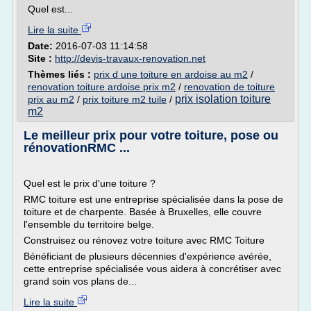
Quel est...
Lire la suite
Date:
2016-07-03 11:14:58
Site :
http://devis-travaux-renovation.net
Thèmes liés :
prix d une toiture en ardoise au m2
/
renovation toiture ardoise prix m2
/
renovation de toiture
prix isolation toiture
prix au m2
/
prix toiture m2 tuile
/
m2
Le meilleur prix pour votre toiture, pose ou
rénovationRMC ...
Quel est le prix d'une toiture ?
RMC toiture est une entreprise spécialisée dans la pose de
toiture et de charpente. Basée à Bruxelles, elle couvre
l'ensemble du territoire belge.
Construisez ou rénovez votre toiture avec RMC Toiture
Bénéficiant de plusieurs décennies d'expérience avérée,
cette entreprise spécialisée vous aidera à concrétiser avec
grand soin vos plans de...
Lire la suite