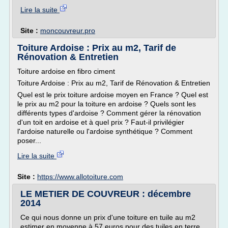
Lire la suite
Site :
moncouvreur.pro
Toiture Ardoise : Prix au m2, Tarif de
Rénovation & Entretien
Toiture ardoise en fibro ciment
Toiture Ardoise : Prix au m2, Tarif de Rénovation & Entretien
Quel est le prix toiture ardoise moyen en France ? Quel est
le prix au m2 pour la toiture en ardoise ? Quels sont les
différents types d'ardoise ? Comment gérer la rénovation
d'un toit en ardoise et à quel prix ? Faut-il privilégier
l'ardoise naturelle ou l'ardoise synthétique ? Comment
poser...
Lire la suite
Site :
https://www.allotoiture.com
LE METIER DE COUVREUR : décembre
2014
Ce qui nous donne un prix d'une toiture en tuile au m2
estimer en moyenne à 57 euros pour des tuiles en terre