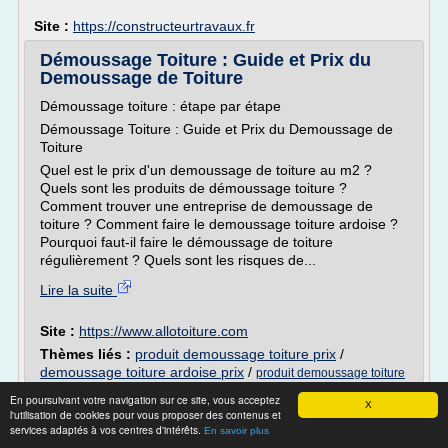
Site :
https://constructeurtravaux.fr
Démoussage Toiture : Guide et Prix du
Demoussage de Toiture
Démoussage toiture : étape par étape
Démoussage Toiture : Guide et Prix du Demoussage de
Toiture
Quel est le prix d'un demoussage de toiture au m2 ?
Quels sont les produits de démoussage toiture ?
Comment trouver une entreprise de demoussage de
toiture ? Comment faire le demoussage toiture ardoise ?
Pourquoi faut-il faire le démoussage de toiture
régulièrement ? Quels sont les risques de...
Lire la suite
Site :
https://www.allotoiture.com
Thèmes liés :
produit demoussage toiture prix
/
demoussage toiture ardoise prix
/
produit demoussage toiture
/
produit demoussage toiture professionnel
/
ecologique
En poursuivant votre navigation sur ce site, vous acceptez
X
produit de demoussage toiture
l'utilisation de cookies pour vous proposer des contenus et
services adaptés à vos centres d'intérêts.
En savoir plus
Devis Toiture - moncouvreur.pro