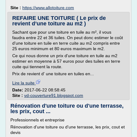
Site :
https://www.allotoiture.com
REFAIRE UNE TOITURE ( Le prix de
revient d’une toiture au m2 )
Sachant que pour une toiture en tuile au m², il vous
faudra entre 22 et 36 tuiles. On peut donc estimer le coût
d'une toiture en tuile en terre cuite au m2 compris entre
25 euros minimum et 80 euros maximum le m2.
Ce qui nous donne un prix d'une toiture en tuile au m2
estimer en moyenne à 57 euros pour des tuiles en terre
cuite qui tiennent la route.
Prix de revient d' une toiture en tuiles en...
Lire la suite
Date:
2017-06-22 08:58:45
Site :
vd-couverture91.blogspot.com
Rénovation d'une toiture ou d'une terrasse,
les prix, cout ...
Professionnels et entreprise
Rénovation d'une toiture ou d'une terrasse, les prix, cout et
devis