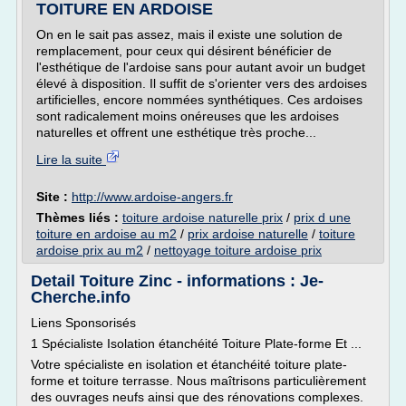
TOITURE EN ARDOISE
On en le sait pas assez, mais il existe une solution de
remplacement, pour ceux qui désirent bénéficier de
l'esthétique de l'ardoise sans pour autant avoir un budget
élevé à disposition. Il suffit de s'orienter vers des ardoises
artificielles, encore nommées synthétiques. Ces ardoises
sont radicalement moins onéreuses que les ardoises
naturelles et offrent une esthétique très proche...
Lire la suite
Site :
http://www.ardoise-angers.fr
Thèmes liés :
toiture ardoise naturelle prix
/
prix d une
toiture en ardoise au m2
/
prix ardoise naturelle
/
toiture
ardoise prix au m2
/
nettoyage toiture ardoise prix
Detail Toiture Zinc - informations : Je-
Cherche.info
Liens Sponsorisés
1 Spécialiste Isolation étanchéité Toiture Plate-forme Et ...
Votre spécialiste en isolation et étanchéité toiture plate-
forme et toiture terrasse. Nous maîtrisons particulièrement
des ouvrages neufs ainsi que des rénovations complexes.