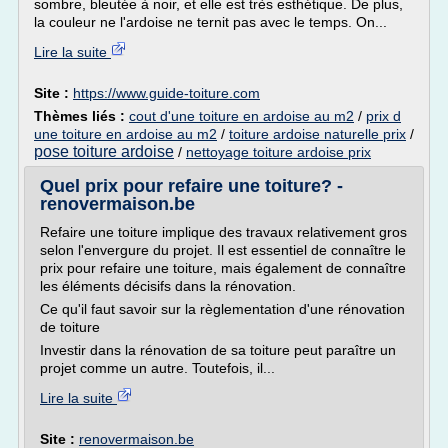
sombre, bleutée à noir, et elle est très esthétique. De plus,
la couleur ne l'ardoise ne ternit pas avec le temps. On...
Lire la suite
Site :
https://www.guide-toiture.com
Thèmes liés :
cout d'une toiture en ardoise au m2
/
prix d
une toiture en ardoise au m2
/
toiture ardoise naturelle prix
/
pose toiture ardoise
/
nettoyage toiture ardoise prix
Quel prix pour refaire une toiture? -
renovermaison.be
Refaire une toiture implique des travaux relativement gros
selon l'envergure du projet. Il est essentiel de connaître le
prix pour refaire une toiture, mais également de connaître
les éléments décisifs dans la rénovation.
Ce qu'il faut savoir sur la règlementation d'une rénovation
de toiture
Investir dans la rénovation de sa toiture peut paraître un
projet comme un autre. Toutefois, il...
Lire la suite
Site :
renovermaison.be