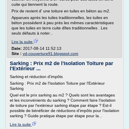
cuite qui tiennent la route.
Prix de revient d' une toiture en tuiles en béton au m2.
Apparues après les tuiles traditionnelles, les tuiles en
béton possèdent à peu près les mêmes caractéristiques
que les tuiles en terre cuite dîtes traditionnelles . Les
seuls défauts à noter...
Lire la suite
Date:
2017-08-14 11:52:13
Site :
vd-couverture91.blogspot.com
Sarking : Prix m2 de l'Isolation Toiture par
l'Extérieur ...
Sarking et réduction d'impôts
Sarking : Prix m2 de l'Isolation Toiture par l'Extérieur
Sarking
Quel est le prix sarking au m2 ? Quels sont les avantages
et les inconvénients du sarking ? Comment faire l'isolation
de toiture par l'extérieur sarking étape par étape ? Est-il
possible de bénéficier de réductions d'impôts pour l'isolation
sarking ? Guide pratique étape par étape pour la...
Lire la suite