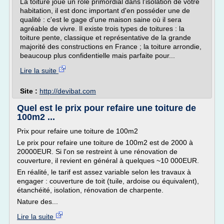
La toiture joue un rôle primordial dans l'isolation de votre
habitation, il est donc important d'en posséder une de
qualité : c'est le gage d'une maison saine où il sera
agréable de vivre. Il existe trois types de toitures : la
toiture pente, classique et représentative de la grande
majorité des constructions en France ; la toiture arrondie,
beaucoup plus confidentielle mais parfaite pour...
Lire la suite
Site :
http://devibat.com
Quel est le prix pour refaire une toiture de
100m2 ...
Prix pour refaire une toiture de 100m2
Le prix pour refaire une toiture de 100m2 est de 2000 à
20000EUR. Si l'on se restreint à une rénovation de
couverture, il revient en général à quelques ~10 000EUR.
En réalité, le tarif est assez variable selon les travaux à
engager : couverture de toit (tuile, ardoise ou équivalent),
étanchéité, isolation, rénovation de charpente.
Nature des...
Lire la suite