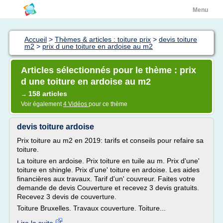
Menu
Accueil
>
Thèmes & articles : toiture prix
>
devis toiture
m2
>
prix d une toiture en ardoise au m2
Articles sélectionnés pour le thème : prix
d une toiture en ardoise au m2
158 articles
→
Voir également
4 Vidéos
pour ce thème
devis toiture ardoise
Prix toiture au m2 en 2019: tarifs et conseils pour refaire sa
toiture.
La toiture en ardoise. Prix toiture en tuile au m. Prix d'une'
toiture en shingle. Prix d'une' toiture en ardoise. Les aides
financières aux travaux. Tarif d'un' couvreur. Faites votre
demande de devis Couverture et recevez 3 devis gratuits.
Recevez 3 devis de couverture.
Toiture Bruxelles. Travaux couverture. Toiture...