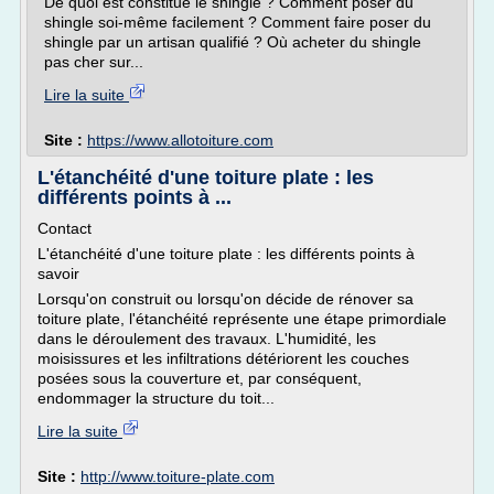
De quoi est constitué le shingle ? Comment poser du
shingle soi-même facilement ? Comment faire poser du
shingle par un artisan qualifié ? Où acheter du shingle
pas cher sur...
Lire la suite
Site :
https://www.allotoiture.com
L'étanchéité d'une toiture plate : les
différents points à ...
Contact
L'étanchéité d'une toiture plate : les différents points à
savoir
Lorsqu'on construit ou lorsqu'on décide de rénover sa
toiture plate, l'étanchéité représente une étape primordiale
dans le déroulement des travaux. L'humidité, les
moisissures et les infiltrations détériorent les couches
posées sous la couverture et, par conséquent,
endommager la structure du toit...
Lire la suite
Site :
http://www.toiture-plate.com