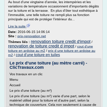
Au bout d'une vingtaine d'année, les intempéries et les
variations de température occasionnent d'importants dégâts
sur la toiture et la terrasse. En plus d'ôter tout esthétique à
l'immeuble, une telle toiture ne rempli plus sa fonction
principale qui est de protéger l'intérieur du...
Lire la suite
Date:
2016-06-15 14:06:14
Site :
prix-renovation.net
renovation toiture credit d'impot
Thèmes liés :
/
renovation de toiture credit d impot
/
cout d'une
toiture en ardoise au m2
/
prix d une toiture en ardoise au
cout d'une toiture en tuiles
m2
/
Le prix d’une toiture (au mètre carré) -
ClicTravaux.com
Vos travaux en un clic
Menu
Accueil
Le prix d'une toiture (au m²)
Le prix d'une toiture (au m²) varie d'une part, selon le
matériel utilisé pour la toiture et d'autre part, selon la
technique de couverture. Cela non seulement à cause de