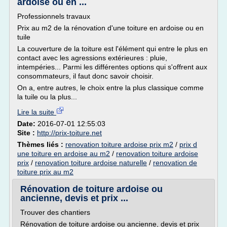
ardoise ou en ...
Professionnels travaux
Prix au m2 de la rénovation d'une toiture en ardoise ou en
tuile
La couverture de la toiture est l'élément qui entre le plus en
contact avec les agressions extérieures : pluie,
intempéries... Parmi les différentes options qui s'offrent aux
consommateurs, il faut donc savoir choisir.
On a, entre autres, le choix entre la plus classique comme
la tuile ou la plus...
Lire la suite
Date:
2016-07-01 12:55:03
Site :
http://prix-toiture.net
Thèmes liés :
renovation toiture ardoise prix m2
/
prix d
une toiture en ardoise au m2
/
renovation toiture ardoise
prix
/
renovation toiture ardoise naturelle
/
renovation de
toiture prix au m2
Rénovation de toiture ardoise ou
ancienne, devis et prix ...
Trouver des chantiers
Rénovation de toiture ardoise ou ancienne, devis et prix