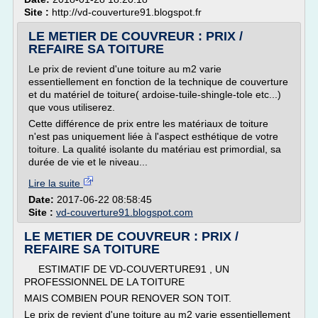
Site :
http://vd-couverture91.blogspot.fr
LE METIER DE COUVREUR : PRIX /
REFAIRE SA TOITURE
Le prix de revient d'une toiture au m2 varie
essentiellement en fonction de la technique de couverture
et du matériel de toiture( ardoise-tuile-shingle-tole etc...)
que vous utiliserez.
Cette différence de prix entre les matériaux de toiture
n'est pas uniquement liée à l'aspect esthétique de votre
toiture. La qualité isolante du matériau est primordial, sa
durée de vie et le niveau...
Lire la suite
Date:
2017-06-22 08:58:45
Site :
vd-couverture91.blogspot.com
LE METIER DE COUVREUR : PRIX /
REFAIRE SA TOITURE
ESTIMATIF DE VD-COUVERTURE91 , UN
PROFESSIONNEL DE LA TOITURE
MAIS COMBIEN POUR RENOVER SON TOIT.
Le prix de revient d'une toiture au m2 varie essentiellement