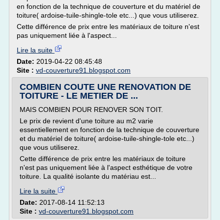
en fonction de la technique de couverture et du matériel de
toiture( ardoise-tuile-shingle-tole etc...) que vous utiliserez.
Cette différence de prix entre les matériaux de toiture n'est
pas uniquement liée à l'aspect...
Lire la suite
Date:
2019-04-22 08:45:48
Site :
vd-couverture91.blogspot.com
COMBIEN COUTE UNE RENOVATION DE
TOITURE - LE METIER DE ...
MAIS COMBIEN POUR RENOVER SON TOIT.
Le prix de revient d'une toiture au m2 varie
essentiellement en fonction de la technique de couverture
et du matériel de toiture( ardoise-tuile-shingle-tole etc...)
que vous utiliserez.
Cette différence de prix entre les matériaux de toiture
n'est pas uniquement liée à l'aspect esthétique de votre
toiture. La qualité isolante du matériau est...
Lire la suite
Date:
2017-08-14 11:52:13
Site :
vd-couverture91.blogspot.com