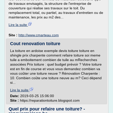
de travaux envisagés, la structure de l'entreprise de
couverture qui réalise ses travaux sur le toit. Du
remplacement total, ou partiel, au travaux d'entretien ou de
maintenance, les prix au m2 des...
Lire la suite
Site :
http://www.cmarteau.com
Cout renovation toiture
La toiture en ardoise exemple devis toiture toiture en
shingle prix charpente comment refaire toiture soi meme
tuile a emboitement combien de tuile au mRecherches
associées Prix toiture : quel budget prévoir ? Votre toiture
est en fin de course et vous vous demandez combien va
vous coûter une toiture neuve ? Rénovation Charpente :
10. Combien coûte une toiture neuve au m? Ceci dépend
si...
Lire la suite
Date:
2019-03-25 15:06:00
Site :
https://reparationtoiture.blogspot.com
Quel prix pour refaire une toiture? -