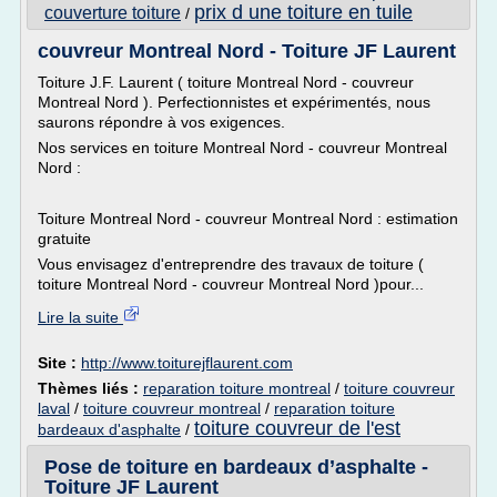
prix d une toiture en tuile
couverture toiture
/
couvreur Montreal Nord - Toiture JF Laurent
Toiture J.F. Laurent ( toiture Montreal Nord - couvreur
Montreal Nord ). Perfectionnistes et expérimentés, nous
saurons répondre à vos exigences.
Nos services en toiture Montreal Nord - couvreur Montreal
Nord :
Toiture Montreal Nord - couvreur Montreal Nord : estimation
gratuite
Vous envisagez d'entreprendre des travaux de toiture (
toiture Montreal Nord - couvreur Montreal Nord )pour...
Lire la suite
Site :
http://www.toiturejflaurent.com
Thèmes liés :
reparation toiture montreal
/
toiture couvreur
laval
/
toiture couvreur montreal
/
reparation toiture
toiture couvreur de l'est
bardeaux d'asphalte
/
Pose de toiture en bardeaux d’asphalte -
Toiture JF Laurent