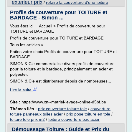
exterieur prix
/
refaire la couverture d'une toiture
Profils de couverture pour TOITURE et
BARDAGE - Simon ...
Vous êtes ici : Accueil > Profils de couverture pour
TOITURE et BARDAGE
Profils de couverture pour TOITURE et BARDAGE
Tous les articles »
Faites votre choix Profils de couverture pour TOITURE et
BARDAGE
SIMON & Cie commercialise divers profils de couverture
pour la toiture et le bardage, principalement en acier et
polyester.
SIMON & Cie est distributeur depuis de nombreuses...
Lire la suite
Site :
https://www.xn--matriel-levage-online-d5bf.be
Thèmes liés :
prix couverture toiture tole
/
couverture
toiture panneaux tuiles acier
/
prix pose toiture en tole
/
toiture tole prix m2
/
toiture couverture bac acier
Démoussage Toiture : Guide et Prix du