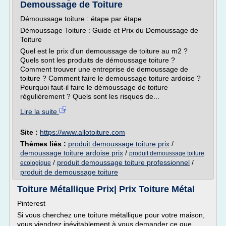
Demoussage de Toiture
Démoussage toiture : étape par étape
Démoussage Toiture : Guide et Prix du Demoussage de
Toiture
Quel est le prix d'un demoussage de toiture au m2 ?
Quels sont les produits de démoussage toiture ?
Comment trouver une entreprise de demoussage de
toiture ? Comment faire le demoussage toiture ardoise ?
Pourquoi faut-il faire le démoussage de toiture
régulièrement ? Quels sont les risques de...
Lire la suite
Site :
https://www.allotoiture.com
Thèmes liés :
produit demoussage toiture prix
/
demoussage toiture ardoise prix
/
produit demoussage toiture
/
produit demoussage toiture professionnel
/
ecologique
produit de demoussage toiture
Toiture Métallique Prix| Prix Toiture Métal
Pinterest
Si vous cherchez une toiture métallique pour votre maison,
vous viendrez inévitablement à vous demander ce que