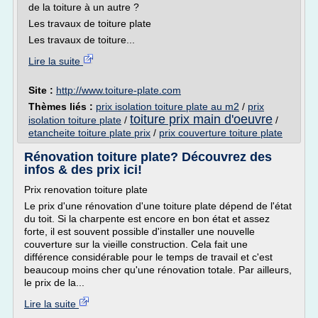
de la toiture à un autre ?
Les travaux de toiture plate
Les travaux de toiture...
Lire la suite
Site :
http://www.toiture-plate.com
Thèmes liés :
prix isolation toiture plate au m2
/
prix
toiture prix main d'oeuvre
isolation toiture plate
/
/
etancheite toiture plate prix
/
prix couverture toiture plate
Rénovation toiture plate? Découvrez des
infos & des prix ici!
Prix renovation toiture plate
Le prix d'une rénovation d'une toiture plate dépend de l'état
du toit. Si la charpente est encore en bon état et assez
forte, il est souvent possible d'installer une nouvelle
couverture sur la vieille construction. Cela fait une
différence considérable pour le temps de travail et c'est
beaucoup moins cher qu'une rénovation totale. Par ailleurs,
le prix de la...
Lire la suite