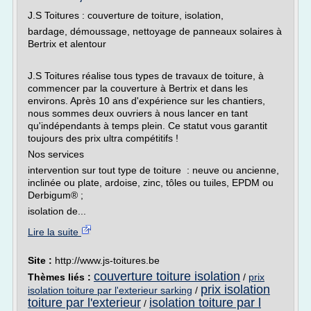
J.S Toitures : couverture de toiture, isolation,
bardage, démoussage, nettoyage de panneaux solaires à
Bertrix et alentour
J.S Toitures réalise tous types de travaux de toiture, à
commencer par la couverture à Bertrix et dans les
environs. Après 10 ans d'expérience sur les chantiers,
nous sommes deux ouvriers à nous lancer en tant
qu'indépendants à temps plein. Ce statut vous garantit
toujours des prix ultra compétitifs !
Nos services
intervention sur tout type de toiture : neuve ou ancienne,
inclinée ou plate, ardoise, zinc, tôles ou tuiles, EPDM ou
Derbigum® ;
isolation de...
Lire la suite
Site :
http://www.js-toitures.be
couverture toiture isolation
Thèmes liés :
/
prix
prix isolation
isolation toiture par l'exterieur sarking
/
toiture par l'exterieur
isolation toiture par l
/