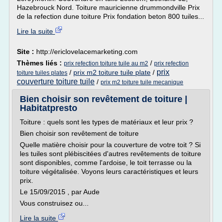
Hazebrouck Nord. Toiture mauricienne drummondville Prix
de la refection dune toiture Prix fondation beton 800 tuiles...
Lire la suite
Site :
http://ericlovelacemarketing.com
Thèmes liés :
/
prix refection toiture tuile au m2
prix refection
prix
/
prix m2 toiture tuile plate
/
toiture tuiles plates
couverture toiture tuile
/
prix m2 toiture tuile mecanique
Bien choisir son revêtement de toiture |
Habitatpresto
Toiture : quels sont les types de matériaux et leur prix ?
Bien choisir son revêtement de toiture
Quelle matière choisir pour la couverture de votre toit ? Si
les tuiles sont plébiscitées d'autres revêtements de toiture
sont disponibles, comme l'ardoise, le toit terrasse ou la
toiture végétalisée. Voyons leurs caractéristiques et leurs
prix.
Le 15/09/2015 , par Aude
Vous construisez ou...
Lire la suite