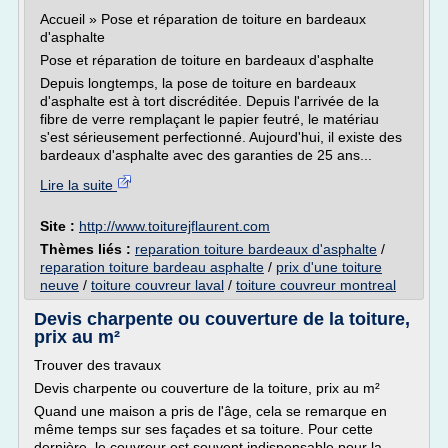
Accueil » Pose et réparation de toiture en bardeaux
d'asphalte
Pose et réparation de toiture en bardeaux d'asphalte
Depuis longtemps, la pose de toiture en bardeaux
d'asphalte est à tort discréditée. Depuis l'arrivée de la
fibre de verre remplaçant le papier feutré, le matériau
s'est sérieusement perfectionné. Aujourd'hui, il existe des
bardeaux d'asphalte avec des garanties de 25 ans...
Lire la suite
Site :
http://www.toiturejflaurent.com
Thèmes liés :
reparation toiture bardeaux d'asphalte
/
reparation toiture bardeau asphalte
/
prix d'une toiture
neuve
/
toiture couvreur laval
/
toiture couvreur montreal
Devis charpente ou couverture de la toiture,
prix au m²
Trouver des travaux
Devis charpente ou couverture de la toiture, prix au m²
Quand une maison a pris de l'âge, cela se remarque en
même temps sur ses façades et sa toiture. Pour cette
dernière, le couvreur est souvent indispensable pour la