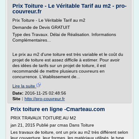
Prix Toiture - Le Véritable Tarif au m2 - pro-
couvreur.fr
Prix Toiture - Le Véritable Tarif au m2
Demande de Devis GRATUIT
Type des Travaux. Délai de Réalisation. Informations
Complémentaires...
Le prix au m2 d'une toiture est très variable et le coût du
projet de toiture est assez difficile à estimer. Pour avoir
des idées de tarifs sur un projet de toiture, il est
recommandé de mettre plusieurs couvreurs en
concurrence. L'établissement de...
Lire la suite
Date:
2016-11-25 02:48:56
Site :
http://pro-couvreur.fr
Prix toiture en ligne -Cmarteau.com
PRIX TRAVAUX TOITURE AU M2
jan 21, 2015 Publié par cmas Dans Toiture
Les travaux de toiture, ont un prix au m2 très différent selon
leur couverture, leur formes, les matériaux utilisés, le type