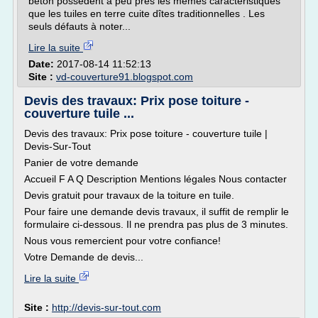
béton possèdent à peu près les mêmes caractéristiques
que les tuiles en terre cuite dîtes traditionnelles . Les
seuls défauts à noter...
Lire la suite
Date:
2017-08-14 11:52:13
Site :
vd-couverture91.blogspot.com
Devis des travaux: Prix pose toiture -
couverture tuile ...
Devis des travaux: Prix pose toiture - couverture tuile |
Devis-Sur-Tout
Panier de votre demande
Accueil F A Q Description Mentions légales Nous contacter
Devis gratuit pour travaux de la toiture en tuile.
Pour faire une demande devis travaux, il suffit de remplir le
formulaire ci-dessous. Il ne prendra pas plus de 3 minutes.
Nous vous remercient pour votre confiance!
Votre Demande de devis...
Lire la suite
Site :
http://devis-sur-tout.com