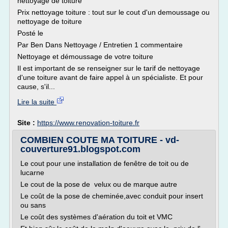
nettoyage de toiture
Prix nettoyage toiture : tout sur le cout d'un demoussage ou
nettoyage de toiture
Posté le
Par Ben Dans Nettoyage / Entretien 1 commentaire
Nettoyage et démoussage de votre toiture
Il est important de se renseigner sur le tarif de nettoyage
d'une toiture avant de faire appel à un spécialiste. Et pour
cause, s'il...
Lire la suite
Site :
https://www.renovation-toiture.fr
COMBIEN COUTE MA TOITURE - vd-
couverture91.blogspot.com
Le cout pour une installation de fenêtre de toit ou de
lucarne
Le cout de la pose de velux ou de marque autre
Le coût de la pose de cheminée,avec conduit pour insert
ou sans
Le coût des systèmes d'aération du toit et VMC