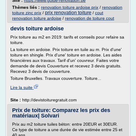
Site :
https://www.guide-renovation.be
Thèmes liés :
renovation toiture ardoise prix
/
renovation
prix renovation toiture
toiture zinc prix
/
/
cout
renovation toiture ardoise
/
renovation de toiture cout
devis toiture ardoise
Prix toiture au m2 en 2019: tarifs et conseils pour refaire sa
toiture.
La toiture en ardoise. Prix toiture en tuile au m. Prix d'une'
toiture en shingle. Prix d'une' toiture en ardoise. Les aides
financières aux travaux. Tarif d'un' couvreur. Faites votre
demande de devis Couverture et recevez 3 devis gratuits.
Recevez 3 devis de couverture.
Toiture Bruxelles. Travaux couverture. Toiture...
Lire la suite
Site :
http://devistoituregratuit.com
Prix de toiture: Comparez les prix des
matériaux| Solvari
Prix au m2 toiture tuiles béton: entre 20EUR et 30EUR.
Ce type de toiture a une durée de vie estimée entre 25 et
40 ans.