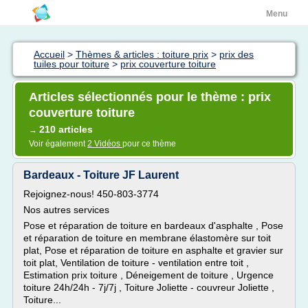
Menu
Accueil
>
Thèmes & articles : toiture prix
>
prix des
tuiles pour toiture
>
prix couverture toiture
Articles sélectionnés pour le thème : prix
couverture toiture
210 articles
→
Voir également
2 Vidéos
pour ce thème
Bardeaux - Toiture JF Laurent
Rejoignez-nous! 450-803-3774
Nos autres services
Pose et réparation de toiture en bardeaux d'asphalte , Pose
et réparation de toiture en membrane élastomère sur toit
plat, Pose et réparation de toiture en asphalte et gravier sur
toit plat, Ventilation de toiture - ventilation entre toit ,
Estimation prix toiture , Déneigement de toiture , Urgence
toiture 24h/24h - 7j/7j , Toiture Joliette - couvreur Joliette ,
Toiture...