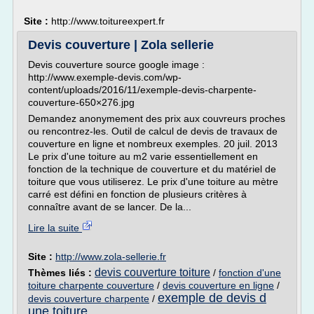
Site :
http://www.toitureexpert.fr
Devis couverture | Zola sellerie
Devis couverture source google image :
http://www.exemple-devis.com/wp-
content/uploads/2016/11/exemple-devis-charpente-
couverture-650×276.jpg
Demandez anonymement des prix aux couvreurs proches
ou rencontrez-les. Outil de calcul de devis de travaux de
couverture en ligne et nombreux exemples. 20 juil. 2013
Le prix d'une toiture au m2 varie essentiellement en
fonction de la technique de couverture et du matériel de
toiture que vous utiliserez. Le prix d'une toiture au mètre
carré est défini en fonction de plusieurs critères à
connaître avant de se lancer. De la...
Lire la suite
Site :
http://www.zola-sellerie.fr
devis couverture toiture
Thèmes liés :
/
fonction d'une
toiture charpente couverture
/
devis couverture en ligne
/
exemple de devis d
devis couverture charpente
/
une toiture