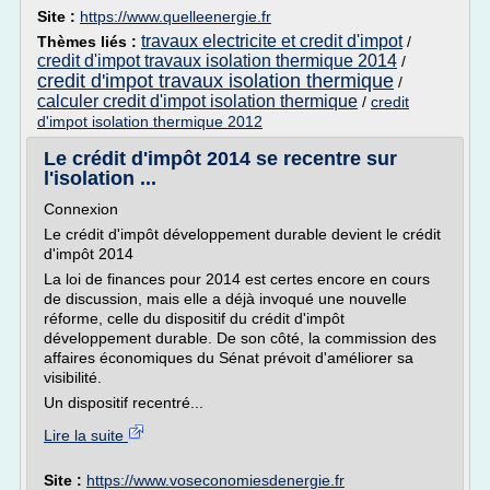
Site :
https://www.quelleenergie.fr
travaux electricite et credit d'impot
Thèmes liés :
/
credit d'impot travaux isolation thermique 2014
/
credit d'impot travaux isolation thermique
/
calculer credit d'impot isolation thermique
/
credit
d'impot isolation thermique 2012
Le crédit d'impôt 2014 se recentre sur
l'isolation ...
Connexion
Le crédit d'impôt développement durable devient le crédit
d'impôt 2014
La loi de finances pour 2014 est certes encore en cours
de discussion, mais elle a déjà invoqué une nouvelle
réforme, celle du dispositif du crédit d'impôt
développement durable. De son côté, la commission des
affaires économiques du Sénat prévoit d'améliorer sa
visibilité.
Un dispositif recentré...
Lire la suite
Site :
https://www.voseconomiesdenergie.fr