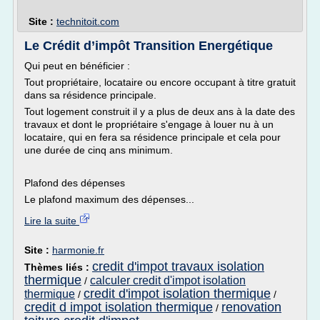
Site :
technitoit.com
Le Crédit d’impôt Transition Energétique
Qui peut en bénéficier :
Tout propriétaire, locataire ou encore occupant à titre gratuit
dans sa résidence principale.
Tout logement construit il y a plus de deux ans à la date des
travaux et dont le propriétaire s'engage à louer nu à un
locataire, qui en fera sa résidence principale et cela pour
une durée de cinq ans minimum.
Plafond des dépenses
Le plafond maximum des dépenses...
Lire la suite
Site :
harmonie.fr
credit d'impot travaux isolation
Thèmes liés :
thermique
calculer credit d'impot isolation
/
credit d'impot isolation thermique
thermique
/
/
credit d impot isolation thermique
renovation
/