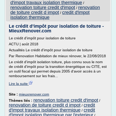
d'impot travaux isolation thermique
/
renovation toiture credit d'impot
renovation
/
de toiture credit d impot
credit d'impot
/
isolation thermique
Le crédit d’impôt pour isolation de toiture -
MieuxRenover.com
Le crédit d'impôt pour isolation de toiture
ACTU | août 2018
Actualités Le crédit d'impôt pour isolation de toiture
Par Renovation Habitation de mieux rénover, le 22/08/2018
Le crédit d'impôt isolation toiture, plus connu sous le nom
de crédit d'impôt pour la transition énergétique ou CITE, est
un outil fiscal qui permet depuis 2005 d'avoir accès à un
remboursement sur les frais...
Lire la suite
Site :
mieuxrenover.com
renovation toiture credit d'impot
Thèmes liés :
/
renovation de toiture credit d impot
credit
/
d'impot travaux isolation thermique
credit
/
d'impot isolation thermique par l'exterieur
/