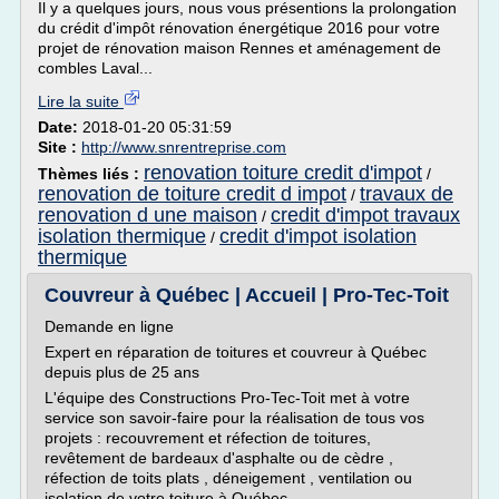
Il y a quelques jours, nous vous présentions la prolongation
du crédit d'impôt rénovation énergétique 2016 pour votre
projet de rénovation maison Rennes et aménagement de
combles Laval...
Lire la suite
Date:
2018-01-20 05:31:59
Site :
http://www.snrentreprise.com
renovation toiture credit d'impot
Thèmes liés :
/
renovation de toiture credit d impot
travaux de
/
renovation d une maison
credit d'impot travaux
/
isolation thermique
credit d'impot isolation
/
thermique
Couvreur à Québec | Accueil | Pro-Tec-Toit
Demande en ligne
Expert en réparation de toitures et couvreur à Québec
depuis plus de 25 ans
L'équipe des Constructions Pro-Tec-Toit met à votre
service son savoir-faire pour la réalisation de tous vos
projets : recouvrement et réfection de toitures,
revêtement de bardeaux d'asphalte ou de cèdre ,
réfection de toits plats , déneigement , ventilation ou
isolation de votre toiture à Québec.