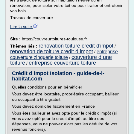
les travaux de toiture sur habitation neuve ou en
rénovation, pour isoler votre toit ou pour traiter et entretenir
vos bois.
Travaux de couverture...
Lire la suite
Site :
https://couvreurtoitures-toulouse.fr
renovation toiture credit d'impot
Thèmes liés :
/
renovation de toiture credit d impot
entreprise
/
couverture d une
couverture zinguerie toiture
/
toiture
entreprise couverture toiture
/
Crédit d impot Isolation - guide-de-l-
habitat.com
Quelles conditions pour en bénéficier :
Vous devez être locataire, propriétaire occupant, bailleur
ou occupant à titre gratuit
Vous devez domicilié fiscalement en France
Vous êtes bailleur et avez opté pour le crédit d'impôt (si
vous avez opté pour le crédit d'impôt au titre des
dépenses, vous ne pouvez alors pas les déduire de vos
revenus fonciers).