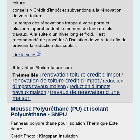
toiture
conseils > Crédit d'impôt et subventions à la rénovation
de votre toiture
Le temps des rénovations frappe à votre porte et
plusieurs appréhendent le moment de faire de tels
travaux. À la suite d'un hiver long et froid, il est
recommandé de procéder à l'isolation de votre toit afin de
prévenir la réduction des coûts...
Lire la suite
Site :
https://toiturefuture.com
renovation toiture credit d'impot
Thèmes liés :
/
renovation de toiture credit d impot
reduction
/
d'impots travaux maison
reduction d impots
/
travaux de renovation d une
travaux maison
/
maison
Mousse Polyuréthane (PU) et isolant
Polyuréthane - SNPU
Panneau polyure thane pour Isolation Thermique Exte
rieure
Crédit Photo : Kingspan Insulation