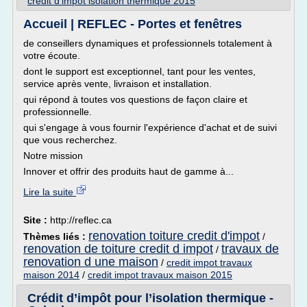
credit d'impot isolation thermique 2015
Accueil | REFLEC - Portes et fenêtres
de conseillers dynamiques et professionnels totalement à
votre écoute.
dont le support est exceptionnel, tant pour les ventes,
service après vente, livraison et installation.
qui répond à toutes vos questions de façon claire et
professionnelle.
qui s'engage à vous fournir l'expérience d'achat et de suivi
que vous recherchez.
Notre mission
Innover et offrir des produits haut de gamme à...
Lire la suite
Site :
http://reflec.ca
renovation toiture credit d'impot
Thèmes liés :
/
renovation de toiture credit d impot
travaux de
/
renovation d une maison
/
credit impot travaux
maison 2014
/
credit impot travaux maison 2015
Crédit d’impôt pour l’isolation thermique -