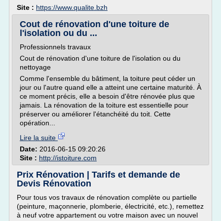
Site :
https://www.qualite.bzh
Cout de rénovation d'une toiture de
l'isolation ou du ...
Professionnels travaux
Cout de rénovation d'une toiture de l'isolation ou du
nettoyage
Comme l'ensemble du bâtiment, la toiture peut céder un
jour ou l'autre quand elle a atteint une certaine maturité. À
ce moment précis, elle a besoin d'être rénovée plus que
jamais. La rénovation de la toiture est essentielle pour
préserver ou améliorer l'étanchéité du toit. Cette
opération...
Lire la suite
Date:
2016-06-15 09:20:26
Site :
http://istoiture.com
Prix Rénovation | Tarifs et demande de
Devis Rénovation
Pour tous vos travaux de rénovation complète ou partielle
(peinture, maçonnerie, plomberie, électricité, etc.), remettez
à neuf votre appartement ou votre maison avec un nouvel