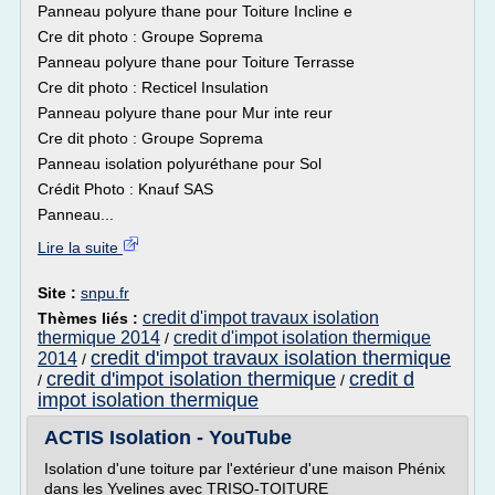
Panneau polyure thane pour Toiture Incline e
Cre dit photo : Groupe Soprema
Panneau polyure thane pour Toiture Terrasse
Cre dit photo : Recticel Insulation
Panneau polyure thane pour Mur inte reur
Cre dit photo : Groupe Soprema
Panneau isolation polyuréthane pour Sol
Crédit Photo : Knauf SAS
Panneau...
Lire la suite
Site :
snpu.fr
credit d'impot travaux isolation
Thèmes liés :
thermique 2014
credit d'impot isolation thermique
/
credit d'impot travaux isolation thermique
2014
/
credit d'impot isolation thermique
credit d
/
/
impot isolation thermique
ACTIS Isolation - YouTube
Isolation d'une toiture par l'extérieur d'une maison Phénix
dans les Yvelines avec TRISO-TOITURE