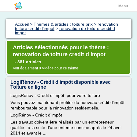
Menu
Accueil
>
Thèmes & articles : toiture prix
>
renovation
toiture credit d'impot
>
renovation de toiture credit d
impot
Articles sélectionnés pour le thème :
renovation de toiture credit d impot
381 articles
→
Voir également
8 Vidéos
pour ce thème
LogiRénov - Crédit d'impôt disponible avec
Toiture en ligne
LogisRénov - Crédit d'impôt pour votre toiture
Vous pouvez maintenant profiter du nouveau crédit d'impôt
remboursable pour la rénovation résidentielle.
LogiRénov - Crédit d'impôt
Les travaux doivent être réalisés par un entrepreneur
qualifié , à la suite d'une entente conclue après le 24 avril
2014 et avant le ...