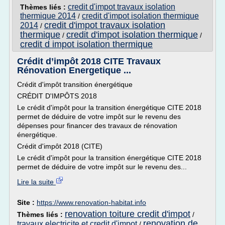
credit d'impot travaux isolation
Thèmes liés :
thermique 2014
credit d'impot isolation thermique
/
credit d'impot travaux isolation
2014
/
thermique
credit d'impot isolation thermique
/
/
credit d impot isolation thermique
Crédit d’impôt 2018 CITE Travaux
Rénovation Energetique ...
Crédit d'impôt transition énergétique
CRÉDIT D'IMPÔTS 2018
Le crédit d'impôt pour la transition énergétique CITE 2018
permet de déduire de votre impôt sur le revenu des
dépenses pour financer des travaux de rénovation
énergétique.
Crédit d'impôt 2018 (CITE)
Le crédit d'impôt pour la transition énergétique CITE 2018
permet de déduire de votre impôt sur le revenu des...
Lire la suite
Site :
https://www.renovation-habitat.info
renovation toiture credit d'impot
Thèmes liés :
/
renovation de
travaux electricite et credit d'impot
/