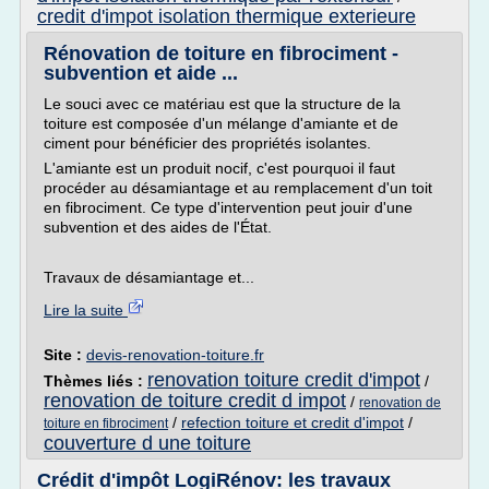
credit d'impot isolation thermique exterieure
Rénovation de toiture en fibrociment -
subvention et aide ...
Le souci avec ce matériau est que la structure de la
toiture est composée d'un mélange d'amiante et de
ciment pour bénéficier des propriétés isolantes.
L'amiante est un produit nocif, c'est pourquoi il faut
procéder au désamiantage et au remplacement d'un toit
en fibrociment. Ce type d'intervention peut jouir d'une
subvention et des aides de l'État.
Travaux de désamiantage et...
Lire la suite
Site :
devis-renovation-toiture.fr
renovation toiture credit d'impot
Thèmes liés :
/
renovation de toiture credit d impot
/
renovation de
/
refection toiture et credit d'impot
/
toiture en fibrociment
couverture d une toiture
Crédit d'impôt LogiRénov: les travaux