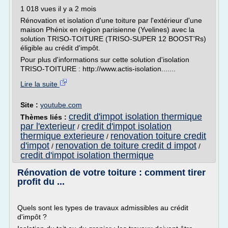
1 018 vues il y a 2 mois
Rénovation et isolation d'une toiture par l'extérieur d'une
maison Phénix en région parisienne (Yvelines) avec la
solution TRISO-TOITURE (TRISO-SUPER 12 BOOST'Rs)
éligible au crédit d'impôt.
Pour plus d'informations sur cette solution d'isolation
TRISO-TOITURE : http://www.actis-isolation.......
Lire la suite
Site :
youtube.com
credit d'impot isolation thermique
Thèmes liés :
par l'exterieur
credit d'impot isolation
/
thermique exterieure
renovation toiture credit
/
d'impot
renovation de toiture credit d impot
/
/
credit d'impot isolation thermique
Rénovation de votre toiture : comment tirer
profit du ...
Quels sont les types de travaux admissibles au crédit
d'impôt ?