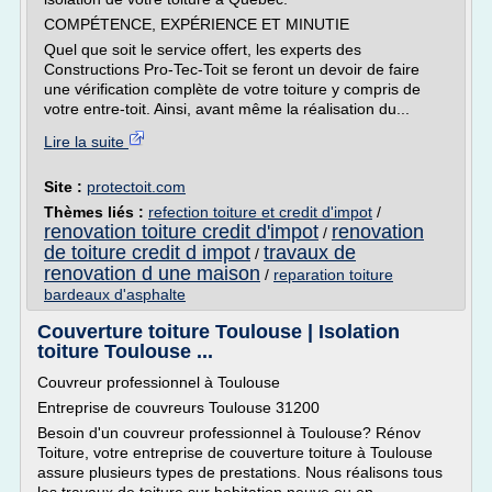
COMPÉTENCE, EXPÉRIENCE ET MINUTIE
Quel que soit le service offert, les experts des
Constructions Pro-Tec-Toit se feront un devoir de faire
une vérification complète de votre toiture y compris de
votre entre-toit. Ainsi, avant même la réalisation du...
Lire la suite
Site :
protectoit.com
Thèmes liés :
refection toiture et credit d'impot
/
renovation toiture credit d'impot
renovation
/
de toiture credit d impot
travaux de
/
renovation d une maison
/
reparation toiture
bardeaux d'asphalte
Couverture toiture Toulouse | Isolation
toiture Toulouse ...
Couvreur professionnel à Toulouse
Entreprise de couvreurs Toulouse 31200
Besoin d'un couvreur professionnel à Toulouse? Rénov
Toiture, votre entreprise de couverture toiture à Toulouse
assure plusieurs types de prestations. Nous réalisons tous