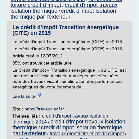
toiture credit d impot
credit d'impot travaux
/
isolation thermique
credit d'impot isolation
/
thermique par l'exterieur
Le crédit d’impôt Transition énergétique
(CITE) en 2015
Le crédit d'impôt Transition énergétique (CITE) en 2016
Le crédit d'impôt Transition énergétique (CITE) en 2016
Article créé le 12/07/2012
95% ont trouvé cet article utile
Le Crédit d'impôt « Transition énergétique », ou CITE, est
une mesure fiscale destinée aux dépenses effectuées
pour des travaux visant l'amélioration des performances
énergétiques de votre logement de...
Lire la suite
Site :
https://travaux.edf.fr
credit d'impot travaux isolation
Thèmes liés :
credit d'impot travaux isolation
thermique 2014
/
thermique
credit d'impot isolation thermique
/
par l'exterieur
travaux electricite et credit d'impot
/
/