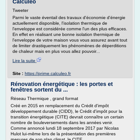
Calculeo
Tweeter
Parmi le vaste éventail des travaux d'économie d'énergie
actuellement disponible, l'isolation thermique de
l'enveloppe est considérée comme l'un des plus efficaces.
En effet en réalisant une bonne isolation thermique de
l'enveloppe de votre maison vous vous assurez avant tout
de limiter drastiquement les phénomènes de déperditions
de chaleur mais en plus vous allez pouvoir...
Lire la suite
Site :
https://prime.calculeo.fr
Rénovation énergétique : les portes et
fenêtres sortent du ...
Réseau Thermique , grand format
Créé en 2015 en remplacement du Crédit d'impôt
développement durable (CIDD), le Crédit d'impôt pour la
transition énergétique (CITE) devrait connaître un certain
nombre de bouleversements dans les années venir.
Comme annoncé lundi 18 septembre 2017 par Nicolas
Hulot lui-même lors de la présentation des premières
mesures de son plan climat, le CITE...