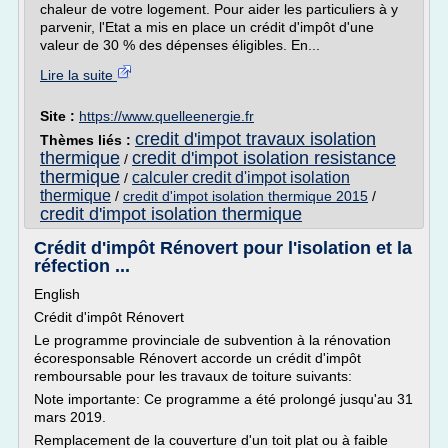
chaleur de votre logement. Pour aider les particuliers à y
parvenir, l'Etat a mis en place un crédit d'impôt d'une
valeur de 30 % des dépenses éligibles. En...
Lire la suite
Site :
https://www.quelleenergie.fr
credit d'impot travaux isolation
Thèmes liés :
thermique
credit d'impot isolation resistance
/
thermique
calculer credit d'impot isolation
/
thermique
/
credit d'impot isolation thermique 2015
/
credit d'impot isolation thermique
Crédit d'impôt Rénovert pour l'isolation et la
réfection ...
English
Crédit d'impôt Rénovert
Le programme provinciale de subvention à la rénovation
écoresponsable Rénovert accorde un crédit d'impôt
remboursable pour les travaux de toiture suivants:
Note importante: Ce programme a été prolongé jusqu'au 31
mars 2019.
Remplacement de la couverture d'un toit plat ou à faible