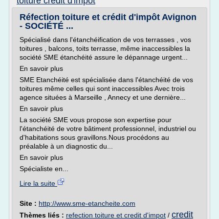
toiture credit d'impot
Réfection toiture et crédit d'impôt Avignon
- SOCIÉTÉ ...
Spécialisé dans l'étanchéification de vos terrasses , vos
toitures , balcons, toits terrasse, même inaccessibles la
société SME étanchéité assure le dépannage urgent...
En savoir plus
SME Etanchéité est spécialisée dans l'étanchéité de vos
toitures même celles qui sont inaccessibles Avec trois
agence situées à Marseille , Annecy et une dernière...
En savoir plus
La société SME vous propose son expertise pour
l'étanchéité de votre bâtiment professionnel, industriel ou
d'habitations sous gravillons.Nous procédons au
préalable à un diagnostic du...
En savoir plus
Spécialiste en...
Lire la suite
Site :
http://www.sme-etancheite.com
credit
Thèmes liés :
refection toiture et credit d'impot
/