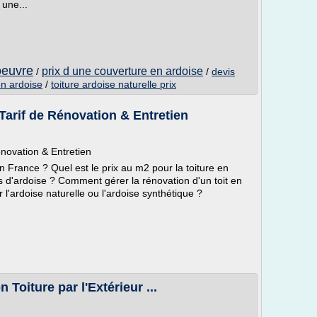
 une...
'oeuvre
prix d une couverture en ardoise
/
/
devis
en ardoise
/
toiture ardoise naturelle prix
 Tarif de Rénovation & Entretien
énovation & Entretien
n France ? Quel est le prix au m2 pour la toiture en
es d'ardoise ? Comment gérer la rénovation d'un toit en
er l'ardoise naturelle ou l'ardoise synthétique ?
n Toiture par l'Extérieur ...