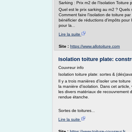
Sarking : Prix m2 de l'Isolation Toiture 
Quel est le prix sarking au m2 ? Quels 
Comment faire l'isolation de toiture par 
bénéficier de réductions d'impôts pour 
pour la...
Lire la suite
Site :
https://www.allotoiture.com
Isolation toiture plate: const
Couvreur info
Isolation toiture plate: sortes & (dés)a
Il y a trois manières d'isoler une toitur
la manière d'isolation. Dans cet article
les divers matériaux de recouvrement de
rendue étanche.
Sortes de toitures...
Lire la suite
Site :
https://www.toiture-couvreur.fr