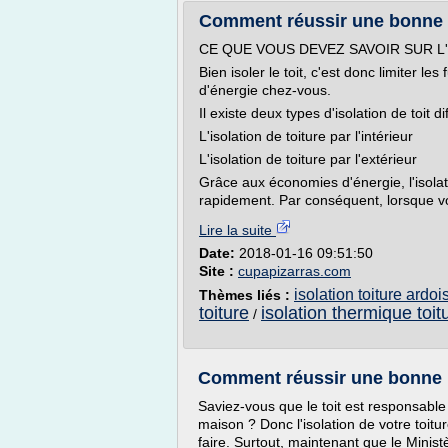
Comment réussir une bonne is
CE QUE VOUS DEVEZ SAVOIR SUR L
Bien isoler le toit, c'est donc limiter l
d'énergie chez-vous.
Il existe deux types d'isolation de toit di
L'isolation de toiture par l'intérieur
L'isolation de toiture par l'extérieur
Grâce aux économies d'énergie, l'isola
rapidement. Par conséquent, lorsque vo
Lire la suite
Date:
2018-01-16 09:51:50
Site :
cupapizarras.com
isolation toiture ardoi
Thèmes liés :
toiture
isolation thermique toit
/
Comment réussir une bonne iso
Saviez-vous que le toit est responsabl
maison ? Donc l'isolation de votre toit
faire. Surtout, maintenant que le Minist