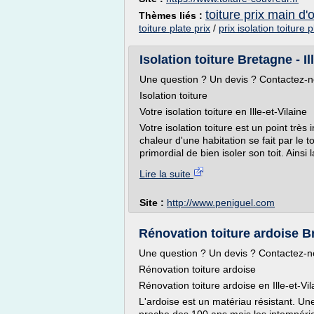
toiture prix main d'
Thèmes liés :
toiture plate prix
/
prix isolation toiture p
Isolation toiture Bretagne - I
Une question ? Un devis ? Contactez-n
Isolation toiture
Votre isolation toiture en Ille-et-Vilaine
Votre isolation toiture est un point trè
chaleur d'une habitation se fait par le 
primordial de bien isoler son toit. Ainsi
Lire la suite
Site :
http://www.peniguel.com
Rénovation toiture ardoise B
Une question ? Un devis ? Contactez-n
Rénovation toiture ardoise
Rénovation toiture ardoise en Ille-et-Vil
L'ardoise est un matériau résistant. Un