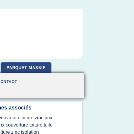
PARQUET MASSIF
CONTACT
es associés
enovation toiture zinc prix
rix couverture toiture tuile
oiture zinc isolation