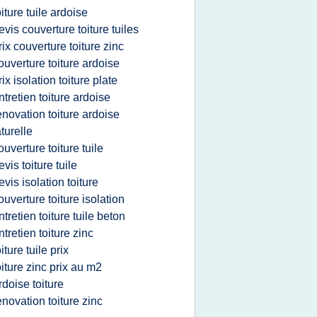
oiture tuile ardoise
evis couverture toiture tuiles
rix couverture toiture zinc
ouverture toiture ardoise
rix isolation toiture plate
ntretien toiture ardoise
enovation toiture ardoise
turelle
ouverture toiture tuile
evis toiture tuile
evis isolation toiture
ouverture toiture isolation
ntretien toiture tuile beton
ntretien toiture zinc
oiture tuile prix
oiture zinc prix au m2
rdoise toiture
enovation toiture zinc