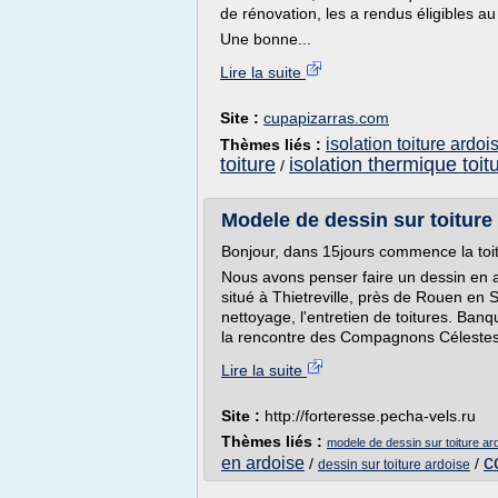
de rénovation, les a rendus éligibles au
Une bonne...
Lire la suite
Site :
cupapizarras.com
isolation toiture ardoi
Thèmes liés :
toiture
isolation thermique toit
/
Modele de dessin sur toiture 
Bonjour, dans 15jours commence la toi
Nous avons penser faire un dessin en 
situé à Thietreville, près de Rouen en S
nettoyage, l'entretien de toitures. Ban
la rencontre des Compagnons Célestes..
Lire la suite
Site :
http://forteresse.pecha-vels.ru
Thèmes liés :
modele de dessin sur toiture ar
c
en ardoise
/
/
dessin sur toiture ardoise