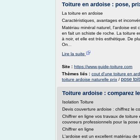
Toiture en ardoise : pose, pri
La toiture en ardoise
Caractéristiques, avantages et inconvén
Matériau minéral naturel, l'ardoise est
en fait un schiste de roche. La toiture
à noir, et elle est très esthétique. De p
On...
Lire la suite
Site :
https://www.guide-toiture.com
Thèmes liés :
cout d'une toiture en ar
pose toi
toiture ardoise naturelle prix
/
Toiture ardoise : comparez l
Isolation Toiture
Devis couverture ardoise : chiffrez le c
Chiffrer en ligne vos travaux de toitur
couvreurs professionnels pour la pose 
Chiffrer en ligne
L'ardoise est un excellent matériau de to