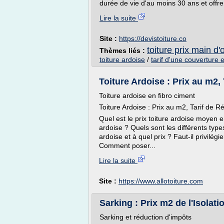
durée de vie d'au moins 30 ans et offre
Lire la suite
Site :
https://devistoiture.co
toiture prix main d
Thèmes liés :
toiture ardoise
/
tarif d'une couverture 
Toiture Ardoise : Prix au m2,
Toiture ardoise en fibro ciment
Toiture Ardoise : Prix au m2, Tarif de R
Quel est le prix toiture ardoise moyen e
ardoise ? Quels sont les différents typ
ardoise et à quel prix ? Faut-il privilégi
Comment poser...
Lire la suite
Site :
https://www.allotoiture.com
Sarking : Prix m2 de l'Isolatio
Sarking et réduction d'impôts