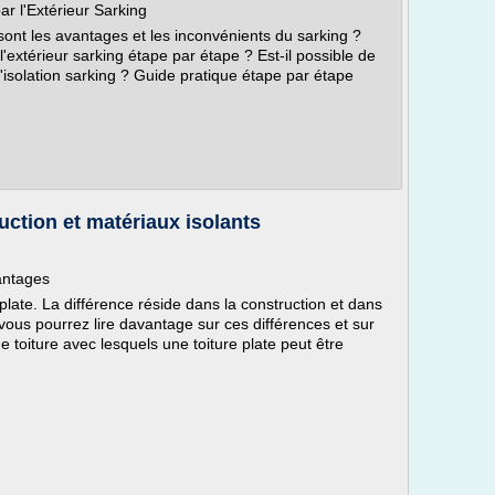
par l'Extérieur Sarking
sont les avantages et les inconvénients du sarking ?
l'extérieur sarking étape par étape ? Est-il possible de
l'isolation sarking ? Guide pratique étape par étape
ruction et matériaux isolants
vantages
e plate. La différence réside dans la construction et dans
, vous pourrez lire davantage sur ces différences et sur
 toiture avec lesquels une toiture plate peut être