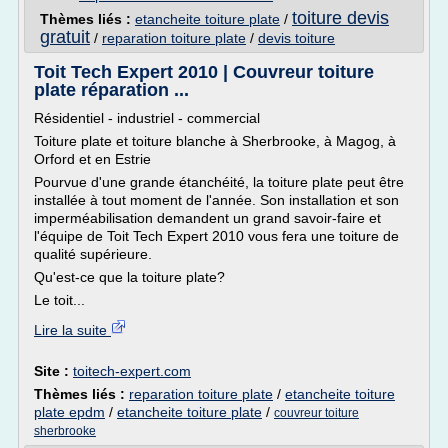
toiture devis
Thèmes liés :
etancheite toiture plate
/
gratuit
/
reparation toiture plate
/
devis toiture
Toit Tech Expert 2010 | Couvreur toiture
plate réparation ...
Résidentiel - industriel - commercial
Toiture plate et toiture blanche à Sherbrooke, à Magog, à
Orford et en Estrie
Pourvue d'une grande étanchéité, la toiture plate peut être
installée à tout moment de l'année. Son installation et son
imperméabilisation demandent un grand savoir-faire et
l'équipe de Toit Tech Expert 2010 vous fera une toiture de
qualité supérieure.
Qu'est-ce que la toiture plate?
Le toit...
Lire la suite
Site :
toitech-expert.com
Thèmes liés :
reparation toiture plate
/
etancheite toiture
plate epdm
/
etancheite toiture plate
/
couvreur toiture
sherbrooke