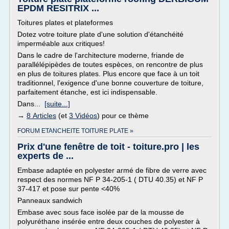
EPDM RESITRIX ...
Toitures plates et plateformes
Dotez votre toiture plate d'une solution d'étanchéité
imperméable aux critiques!
Dans le cadre de l'architecture moderne, friande de
parallélépipèdes de toutes espèces, on rencontre de plus
en plus de toitures plates. Plus encore que face à un toit
traditionnel, l'exigence d'une bonne couverture de toiture,
parfaitement étanche, est ici indispensable.
Dans...
[suite...]
→
8 Articles
(et
3 Vidéos
) pour ce thème
FORUM ETANCHEITE TOITURE PLATE »
Prix d'une fenêtre de toit - toiture.pro | les
experts de ...
Embase adaptée en polyester armé de fibre de verre avec
respect des normes NF P 34-205-1 ( DTU 40.35) et NF P
37-417 et pose sur pente <40%
Panneaux sandwich
Embase avec sous face isolée par de la mousse de
polyuréthane insérée entre deux couches de polyester à