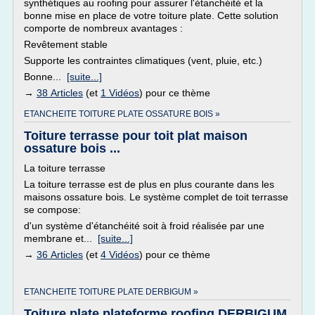
synthétiques au roofing pour assurer l'étanchéité et la
bonne mise en place de votre toiture plate. Cette solution
comporte de nombreux avantages :
Revêtement stable
Supporte les contraintes climatiques (vent, pluie, etc.)
Bonne...
[suite...]
→
38 Articles
(et
1 Vidéos
) pour ce thème
ETANCHEITE TOITURE PLATE OSSATURE BOIS »
Toiture terrasse pour toit plat maison
ossature bois ...
La toiture terrasse
La toiture terrasse est de plus en plus courante dans les
maisons ossature bois. Le système complet de toit terrasse
se compose:
d'un système d'étanchéité soit à froid réalisée par une
membrane et...
[suite...]
→
36 Articles
(et
4 Vidéos
) pour ce thème
ETANCHEITE TOITURE PLATE DERBIGUM »
Toiture plate plateforme roofing DERBIGUM