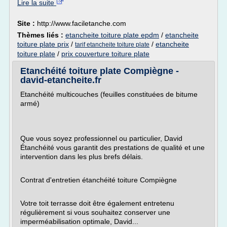
Lire la suite
Site :
http://www.faciletanche.com
Thèmes liés :
etancheite toiture plate epdm
/
etancheite
toiture plate prix
/
/
etancheite
tarif etancheite toiture plate
toiture plate
/
prix couverture toiture plate
Etanchéité toiture plate Compiègne -
david-etancheite.fr
Etanchéité multicouches (feuilles constituées de bitume
armé)
Que vous soyez professionnel ou particulier, David
Étanchéité vous garantit des prestations de qualité et une
intervention dans les plus brefs délais.
Contrat d'entretien étanchéité toiture Compiègne
Votre toit terrasse doit être également entretenu
régulièrement si vous souhaitez conserver une
imperméabilisation optimale, David...