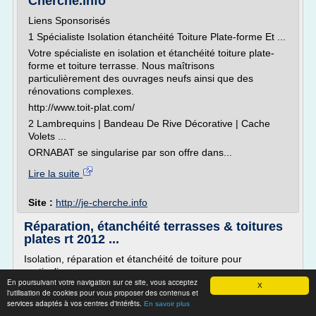
Cherche.info
Liens Sponsorisés
1 Spécialiste Isolation étanchéité Toiture Plate-forme Et ...
Votre spécialiste en isolation et étanchéité toiture plate-
forme et toiture terrasse. Nous maîtrisons
particulièrement des ouvrages neufs ainsi que des
rénovations complexes.
http://www.toit-plat.com/
2 Lambrequins | Bandeau De Rive Décorative | Cache
Volets ...
ORNABAT se singularise par son offre dans...
Lire la suite
Site :
http://je-cherche.info
Réparation, étanchéité terrasses & toitures
plates rt 2012 ...
Isolation, réparation et étanchéité de toiture pour
particuliers
En poursuivant votre navigation sur ce site, vous acceptez
X
Nous nous déplaçons chez vous pour effectuer un
l'utilisation de cookies pour vous proposer des contenus et
diagnostic gratuit !
services adaptés à vos centres d'intérêts.
En savoir plus