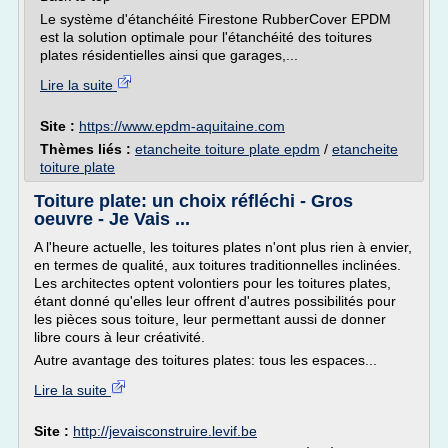
Le système d'étanchéité Firestone RubberCover EPDM
est la solution optimale pour l'étanchéité des toitures
plates résidentielles ainsi que garages,...
Lire la suite
Site :
https://www.epdm-aquitaine.com
Thèmes liés :
etancheite toiture plate epdm
/
etancheite
toiture plate
Toiture plate: un choix réfléchi - Gros
oeuvre - Je Vais ...
A l'heure actuelle, les toitures plates n'ont plus rien à envier,
en termes de qualité, aux toitures traditionnelles inclinées.
Les architectes optent volontiers pour les toitures plates,
étant donné qu'elles leur offrent d'autres possibilités pour
les pièces sous toiture, leur permettant aussi de donner
libre cours à leur créativité.
Autre avantage des toitures plates: tous les espaces...
Lire la suite
Site :
http://jevaisconstruire.levif.be