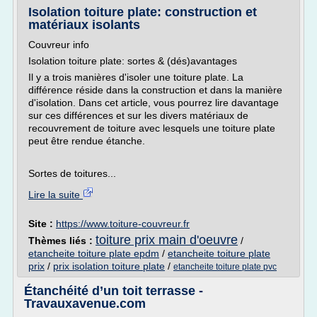
Isolation toiture plate: construction et
matériaux isolants
Couvreur info
Isolation toiture plate: sortes & (dés)avantages
Il y a trois manières d'isoler une toiture plate. La
différence réside dans la construction et dans la manière
d'isolation. Dans cet article, vous pourrez lire davantage
sur ces différences et sur les divers matériaux de
recouvrement de toiture avec lesquels une toiture plate
peut être rendue étanche.
Sortes de toitures...
Lire la suite
Site :
https://www.toiture-couvreur.fr
toiture prix main d'oeuvre
Thèmes liés :
/
etancheite toiture plate epdm
/
etancheite toiture plate
prix
/
prix isolation toiture plate
/
etancheite toiture plate pvc
Étanchéité d’un toit terrasse -
Travauxavenue.com