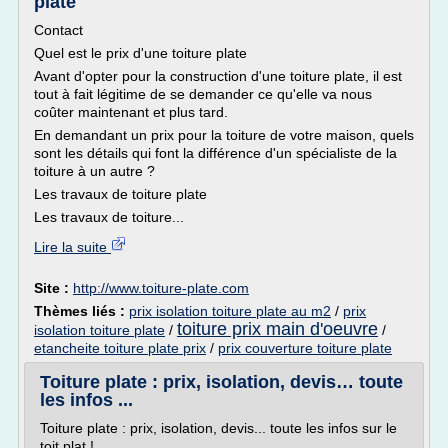
plate
Contact
Quel est le prix d'une toiture plate
Avant d'opter pour la construction d'une toiture plate, il est
tout à fait légitime de se demander ce qu'elle va nous
coûter maintenant et plus tard.
En demandant un prix pour la toiture de votre maison, quels
sont les détails qui font la différence d'un spécialiste de la
toiture à un autre ?
Les travaux de toiture plate
Les travaux de toiture...
Lire la suite
Site :
http://www.toiture-plate.com
Thèmes liés :
prix isolation toiture plate au m2
/
prix
toiture prix main d'oeuvre
isolation toiture plate
/
/
etancheite toiture plate prix
/
prix couverture toiture plate
Toiture plate : prix, isolation, devis… toute
les infos ...
Toiture plate : prix, isolation, devis... toute les infos sur le
toit plat !