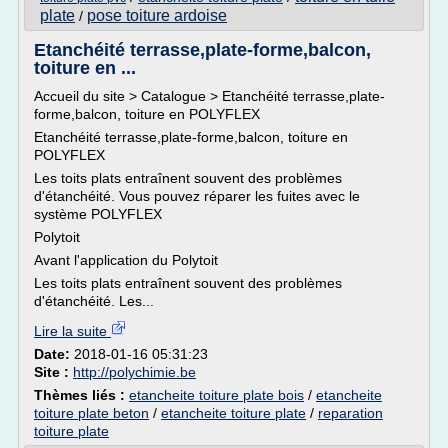
plate
pose toiture ardoise
/
Etanchéité terrasse,plate-forme,balcon,
toiture en ...
Accueil du site > Catalogue > Etanchéité terrasse,plate-
forme,balcon, toiture en POLYFLEX
Etanchéité terrasse,plate-forme,balcon, toiture en
POLYFLEX
Les toits plats entraînent souvent des problèmes
d'étanchéité. Vous pouvez réparer les fuites avec le
système POLYFLEX
Polytoit
Avant l'application du Polytoit
Les toits plats entraînent souvent des problèmes
d'étanchéité. Les...
Lire la suite
Date:
2018-01-16 05:31:23
Site :
http://polychimie.be
Thèmes liés :
etancheite toiture plate bois
/
etancheite
toiture plate beton
/
etancheite toiture plate
/
reparation
toiture plate