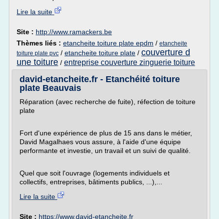
Lire la suite
Site :
http://www.ramackers.be
Thèmes liés :
etancheite toiture plate epdm
/
etancheite
couverture d
/
etancheite toiture plate
/
toiture plate pvc
une toiture
entreprise couverture zinguerie toiture
/
david-etancheite.fr - Etanchéité toiture
plate Beauvais
Réparation (avec recherche de fuite), réfection de toiture
plate
Fort d'une expérience de plus de 15 ans dans le métier,
David Magalhaes vous assure, à l'aide d'une équipe
performante et investie, un travail et un suivi de qualité.
Quel que soit l'ouvrage (logements individuels et
collectifs, entreprises, bâtiments publics, ...),...
Lire la suite
Site :
https://www.david-etancheite.fr