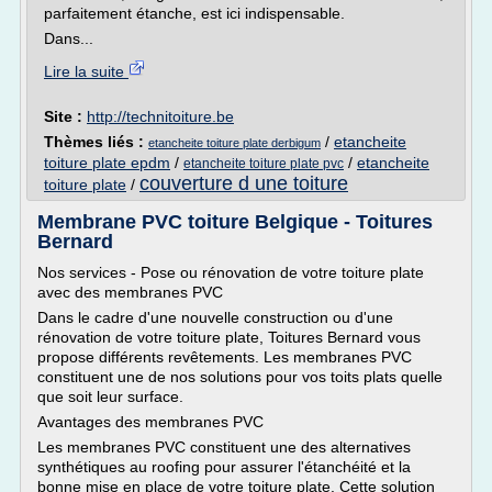
parfaitement étanche, est ici indispensable.
Dans...
Lire la suite
Site :
http://technitoiture.be
Thèmes liés :
/
etancheite
etancheite toiture plate derbigum
toiture plate epdm
/
/
etancheite
etancheite toiture plate pvc
couverture d une toiture
toiture plate
/
Membrane PVC toiture Belgique - Toitures
Bernard
Nos services - Pose ou rénovation de votre toiture plate
avec des membranes PVC
Dans le cadre d'une nouvelle construction ou d'une
rénovation de votre toiture plate, Toitures Bernard vous
propose différents revêtements. Les membranes PVC
constituent une de nos solutions pour vos toits plats quelle
que soit leur surface.
Avantages des membranes PVC
Les membranes PVC constituent une des alternatives
synthétiques au roofing pour assurer l'étanchéité et la
bonne mise en place de votre toiture plate. Cette solution