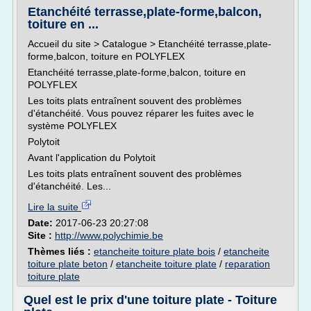
Etanchéité terrasse,plate-forme,balcon,
toiture en ...
Accueil du site > Catalogue > Etanchéité terrasse,plate-
forme,balcon, toiture en POLYFLEX
Etanchéité terrasse,plate-forme,balcon, toiture en
POLYFLEX
Les toits plats entraînent souvent des problèmes
d'étanchéité. Vous pouvez réparer les fuites avec le
système POLYFLEX
Polytoit
Avant l'application du Polytoit
Les toits plats entraînent souvent des problèmes
d'étanchéité. Les...
Lire la suite
Date:
2017-06-23 20:27:08
Site :
http://www.polychimie.be
Thèmes liés :
etancheite toiture plate bois
/
etancheite
toiture plate beton
/
etancheite toiture plate
/
reparation
toiture plate
Quel est le prix d'une toiture plate - Toiture