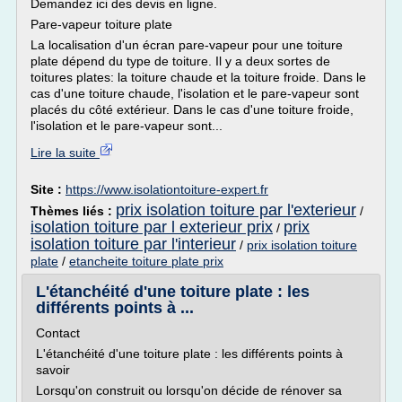
Demandez ici des devis en ligne.
Pare-vapeur toiture plate
La localisation d'un écran pare-vapeur pour une toiture
plate dépend du type de toiture. Il y a deux sortes de
toitures plates: la toiture chaude et la toiture froide. Dans le
cas d'une toiture chaude, l'isolation et le pare-vapeur sont
placés du côté extérieur. Dans le cas d'une toiture froide,
l'isolation et le pare-vapeur sont...
Lire la suite
Site :
https://www.isolationtoiture-expert.fr
prix isolation toiture par l'exterieur
Thèmes liés :
/
isolation toiture par l exterieur prix
prix
/
isolation toiture par l'interieur
/
prix isolation toiture
plate
/
etancheite toiture plate prix
L'étanchéité d'une toiture plate : les
différents points à ...
Contact
L'étanchéité d'une toiture plate : les différents points à
savoir
Lorsqu'on construit ou lorsqu'on décide de rénover sa