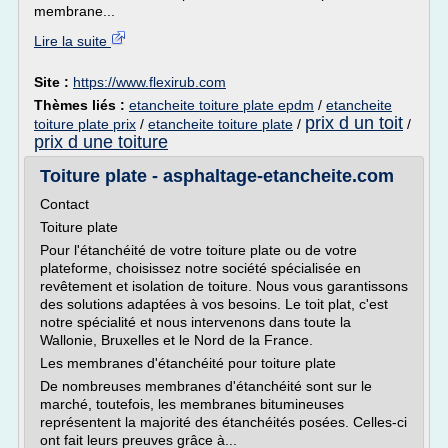
membrane...
Lire la suite
Site :
https://www.flexirub.com
Thèmes liés :
etancheite toiture plate epdm
/
etancheite
prix d un toit
toiture plate prix
/
etancheite toiture plate
/
/
prix d une toiture
Toiture plate - asphaltage-etancheite.com
Contact
Toiture plate
Pour l'étanchéité de votre toiture plate ou de votre
plateforme, choisissez notre société spécialisée en
revêtement et isolation de toiture. Nous vous garantissons
des solutions adaptées à vos besoins. Le toit plat, c'est
notre spécialité et nous intervenons dans toute la
Wallonie, Bruxelles et le Nord de la France.
Les membranes d'étanchéité pour toiture plate
De nombreuses membranes d'étanchéité sont sur le
marché, toutefois, les membranes bitumineuses
représentent la majorité des étanchéités posées. Celles-ci
ont fait leurs preuves grâce à...