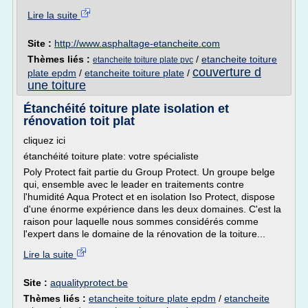
Lire la suite
Site :
http://www.asphaltage-etancheite.com
Thèmes liés :
/
etancheite toiture
etancheite toiture plate pvc
couverture d
plate epdm
/
etancheite toiture plate
/
une toiture
Étanchéité toiture plate isolation et
rénovation toit plat
cliquez ici
étanchéité toiture plate: votre spécialiste
Poly Protect fait partie du Group Protect. Un groupe belge
qui, ensemble avec le leader en traitements contre
l'humidité Aqua Protect et en isolation Iso Protect, dispose
d'une énorme expérience dans les deux domaines. C'est la
raison pour laquelle nous sommes considérés comme
l'expert dans le domaine de la rénovation de la toiture...
Lire la suite
Site :
aqualityprotect.be
Thèmes liés :
etancheite toiture plate epdm
/
etancheite