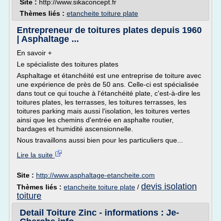
Site :
http://www.sikaconcept.fr
Thèmes liés :
etancheite toiture plate
Entrepreneur de toitures plates depuis 1960
| Asphaltage ...
En savoir +
Le spécialiste des toitures plates
Asphaltage et étanchéité est une entreprise de toiture avec
une expérience de près de 50 ans. Celle-ci est spécialisée
dans tout ce qui touche à l'étanchéité plate, c'est-à-dire les
toitures plates, les terrasses, les toitures terrasses, les
toitures parking mais aussi l'isolation, les toitures vertes
ainsi que les chemins d'entrée en asphalte routier,
bardages et humidité ascensionnelle.
Nous travaillons aussi bien pour les particuliers que...
Lire la suite
Site :
http://www.asphaltage-etancheite.com
devis isolation
Thèmes liés :
etancheite toiture plate
/
toiture
Detail Toiture Zinc - informations : Je-