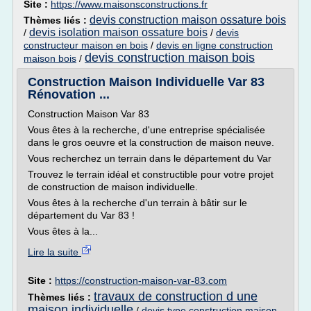
Site :
https://www.maisonsconstructions.fr
devis construction maison ossature bois
Thèmes liés :
devis isolation maison ossature bois
/
/
devis
constructeur maison en bois
/
devis en ligne construction
devis construction maison bois
maison bois
/
Construction Maison Individuelle Var 83
Rénovation ...
Construction Maison Var 83
Vous êtes à la recherche, d'une entreprise spécialisée
dans le gros oeuvre et la construction de maison neuve.
Vous recherchez un terrain dans le département du Var
Trouvez le terrain idéal et constructible pour votre projet
de construction de maison individuelle.
Vous êtes à la recherche d'un terrain à bâtir sur le
département du Var 83 !
Vous êtes à la...
Lire la suite
Site :
https://construction-maison-var-83.com
travaux de construction d une
Thèmes liés :
maison individuelle
/
devis type construction maison