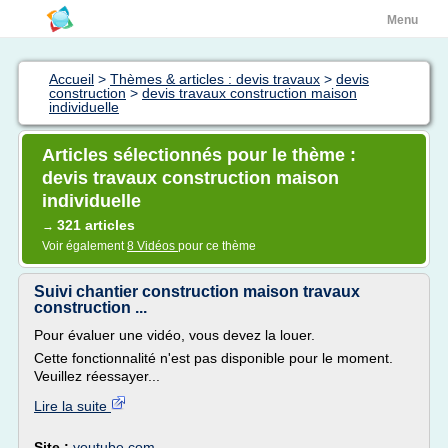
Menu
Accueil
>
Thèmes & articles : devis travaux
>
devis
construction
>
devis travaux construction maison
individuelle
Articles sélectionnés pour le thème :
devis travaux construction maison
individuelle
321 articles
→
Voir également
8 Vidéos
pour ce thème
Suivi chantier construction maison travaux
construction ...
Pour évaluer une vidéo, vous devez la louer.
Cette fonctionnalité n'est pas disponible pour le moment.
Veuillez réessayer...
Lire la suite
Site :
youtube.com