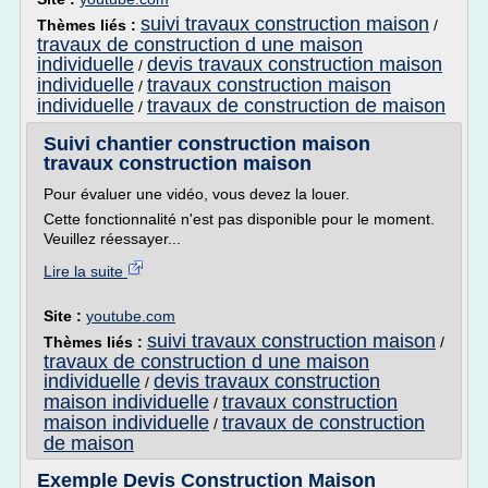
suivi travaux construction maison
Thèmes liés :
/
travaux de construction d une maison
individuelle
devis travaux construction maison
/
individuelle
travaux construction maison
/
individuelle
travaux de construction de maison
/
Suivi chantier construction maison
travaux construction maison
Pour évaluer une vidéo, vous devez la louer.
Cette fonctionnalité n'est pas disponible pour le moment.
Veuillez réessayer...
Lire la suite
Site :
youtube.com
suivi travaux construction maison
Thèmes liés :
/
travaux de construction d une maison
individuelle
devis travaux construction
/
maison individuelle
travaux construction
/
maison individuelle
travaux de construction
/
de maison
Exemple Devis Construction Maison