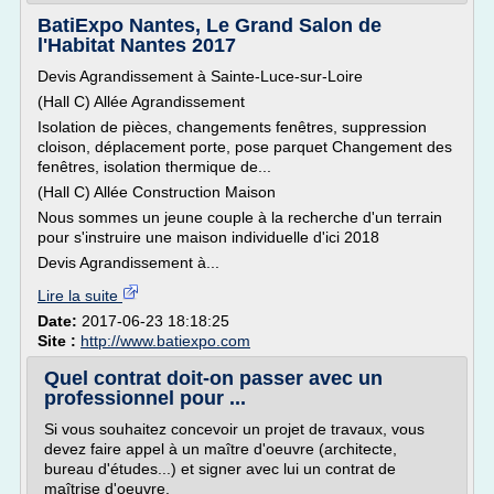
BatiExpo Nantes, Le Grand Salon de
l'Habitat Nantes 2017
Devis Agrandissement à Sainte-Luce-sur-Loire
(Hall C) Allée Agrandissement
Isolation de pièces, changements fenêtres, suppression
cloison, déplacement porte, pose parquet Changement des
fenêtres, isolation thermique de...
(Hall C) Allée Construction Maison
Nous sommes un jeune couple à la recherche d'un terrain
pour s'instruire une maison individuelle d'ici 2018
Devis Agrandissement à...
Lire la suite
Date:
2017-06-23 18:18:25
Site :
http://www.batiexpo.com
Quel contrat doit-on passer avec un
professionnel pour ...
Si vous souhaitez concevoir un projet de travaux, vous
devez faire appel à un maître d'oeuvre (architecte,
bureau d'études...) et signer avec lui un contrat de
maîtrise d'oeuvre.