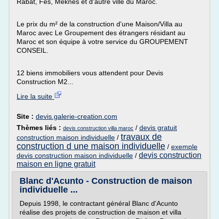
Rabat, Fes, Meknes et d'autre ville du Maroc.
Le prix du m² de la construction d'une Maison/Villa au
Maroc avec Le Groupement des étrangers résidant au
Maroc et son équipe à votre service du GROUPEMENT
CONSEIL.
12 biens immobiliers vous attendent pour Devis
Construction M2...
Lire la suite
Site :
devis.galerie-creation.com
Thèmes liés :
/
devis gratuit
devis construction villa maroc
travaux de
construction maison individuelle
/
construction d une maison individuelle
/
exemple
devis construction
devis construction maison individuelle
/
maison en ligne gratuit
Blanc d'Acunto - Construction de maison
individuelle ...
Depuis 1998, le contractant général Blanc d'Acunto
réalise des projets de construction de maison et villa