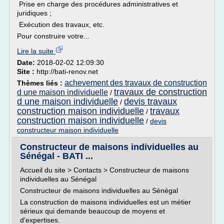
Prise en charge des procédures administratives et
juridiques ;
Exécution des travaux, etc.
Pour construire votre...
Lire la suite
Date:
2018-02-02 12:09:30
Site :
http://bati-renov.net
achevement des travaux de construction
Thèmes liés :
travaux de construction
d une maison individuelle
/
d une maison individuelle
devis travaux
/
construction maison individuelle
travaux
/
construction maison individuelle
/
devis
constructeur maison individuelle
Constructeur de maisons individuelles au
Sénégal - BATI ...
Accueil du site > Contacts > Constructeur de maisons
individuelles au Sénégal
Constructeur de maisons individuelles au Sénégal
La construction de maisons individuelles est un métier
sérieux qui demande beaucoup de moyens et
d'expertises.