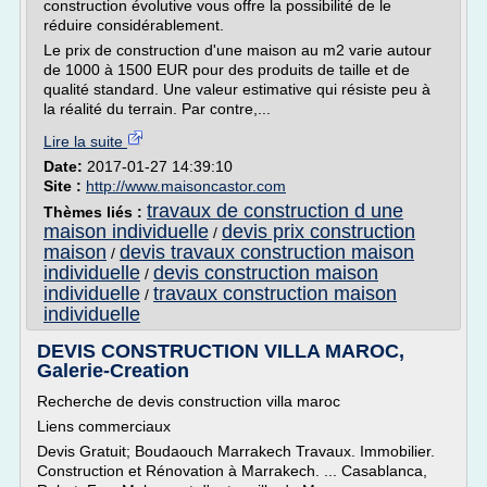
construction évolutive vous offre la possibilité de le
réduire considérablement.
Le prix de construction d'une maison au m2 varie autour
de 1000 à 1500 EUR pour des produits de taille et de
qualité standard. Une valeur estimative qui résiste peu à
la réalité du terrain. Par contre,...
Lire la suite
Date:
2017-01-27 14:39:10
Site :
http://www.maisoncastor.com
travaux de construction d une
Thèmes liés :
maison individuelle
devis prix construction
/
maison
devis travaux construction maison
/
individuelle
devis construction maison
/
individuelle
travaux construction maison
/
individuelle
DEVIS CONSTRUCTION VILLA MAROC,
Galerie-Creation
Recherche de devis construction villa maroc
Liens commerciaux
Devis Gratuit; Boudaouch Marrakech Travaux. Immobilier.
Construction et Rénovation à Marrakech. ... Casablanca,