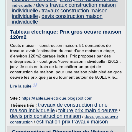
devis travaux construction maison
individuelle
/
individuelle
travaux construction maison
/
individuelle
devis construction maison
/
individuelle
Tableau electrique: Prix gros oeuvre maison
120m2
Couts maison - construction maison: 51 demandes de
travaux. avoir l'estimation du cout d'une maison a etage,
d'environ 120m2 garage inclus, Prix proposes par des
entreprises: 2 - cout gros ?uvre maison individuelle rt2012 ,
janv. Je suis en train de faire chiffrer un projet de
construction de maison. pour une maison plain pied en gros
oeuvre les prix que j'ai eu tournent autour de 600EUR le....
Lire la suite
Site :
https://tableauelectrique.blogspot.com
travaux de construction d une
Thèmes liés :
maison individuelle
toiture prix main d'oeuvre
/
/
devis prix construction maison
/
devis gros oeuvre
estimation prix travaux maison
construction
/