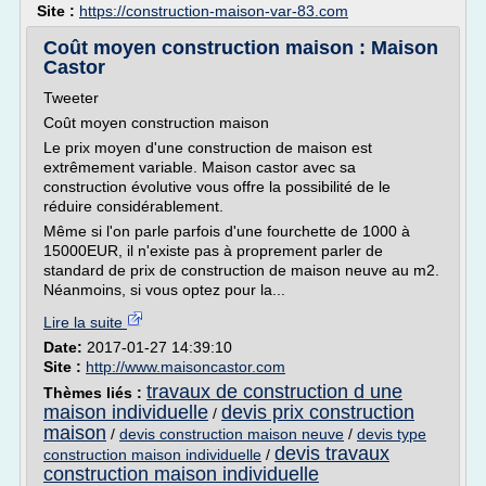
Site :
https://construction-maison-var-83.com
Coût moyen construction maison : Maison
Castor
Tweeter
Coût moyen construction maison
Le prix moyen d'une construction de maison est
extrêmement variable. Maison castor avec sa
construction évolutive vous offre la possibilité de le
réduire considérablement.
Même si l'on parle parfois d'une fourchette de 1000 à
15000EUR, il n'existe pas à proprement parler de
standard de prix de construction de maison neuve au m2.
Néanmoins, si vous optez pour la...
Lire la suite
Date:
2017-01-27 14:39:10
Site :
http://www.maisoncastor.com
travaux de construction d une
Thèmes liés :
maison individuelle
devis prix construction
/
maison
/
devis construction maison neuve
/
devis type
devis travaux
construction maison individuelle
/
construction maison individuelle