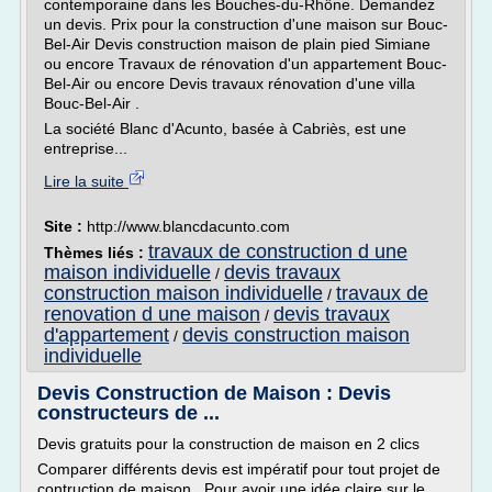
contemporaine dans les Bouches-du-Rhône. Demandez
un devis. Prix pour la construction d'une maison sur Bouc-
Bel-Air Devis construction maison de plain pied Simiane
ou encore Travaux de rénovation d'un appartement Bouc-
Bel-Air ou encore Devis travaux rénovation d'une villa
Bouc-Bel-Air .
La société Blanc d'Acunto, basée à Cabriès, est une
entreprise...
Lire la suite
Site :
http://www.blancdacunto.com
travaux de construction d une
Thèmes liés :
maison individuelle
devis travaux
/
construction maison individuelle
travaux de
/
renovation d une maison
devis travaux
/
d'appartement
devis construction maison
/
individuelle
Devis Construction de Maison : Devis
constructeurs de ...
Devis gratuits pour la construction de maison en 2 clics
Comparer différents devis est impératif pour tout projet de
contruction de maison . Pour avoir une idée claire sur le