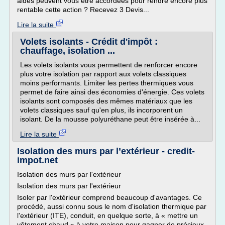
aides peuvent vous être accordées pour rendre encore plus
rentable cette action ? Recevez 3 Devis...
Lire la suite
Volets isolants - Crédit d'impôt :
chauffage, isolation ...
Les volets isolants vous permettent de renforcer encore
plus votre isolation par rapport aux volets classiques
moins performants. Limiter les pertes thermiques vous
permet de faire ainsi des économies d'énergie. Ces volets
isolants sont composés des mêmes matériaux que les
volets classiques sauf qu'en plus, ils incorporent un
isolant. De la mousse polyuréthane peut être insérée à...
Lire la suite
Isolation des murs par l’extérieur - credit-
impot.net
Isolation des murs par l'extérieur
Isolation des murs par l'extérieur
Isoler par l'extérieur comprend beaucoup d'avantages. Ce
procédé, aussi connu sous le nom d'isolation thermique par
l'extérieur (ITE), conduit, en quelque sorte, à « mettre un
vêtement chaud » à votre maison pour gagner de précieux