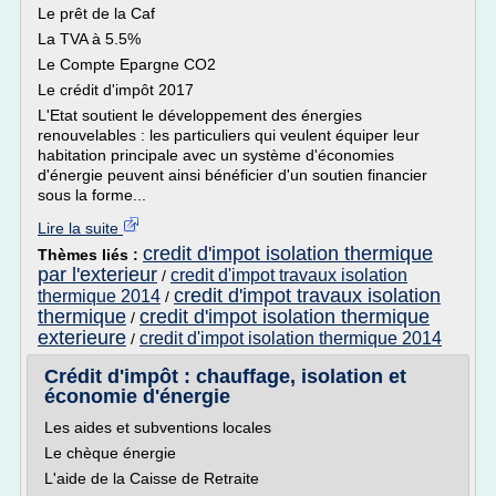
Le prêt de la Caf
La TVA à 5.5%
Le Compte Epargne CO2
Le crédit d'impôt 2017
L'Etat soutient le développement des énergies
renouvelables : les particuliers qui veulent équiper leur
habitation principale avec un système d'économies
d'énergie peuvent ainsi bénéficier d'un soutien financier
sous la forme...
Lire la suite
credit d'impot isolation thermique
Thèmes liés :
par l'exterieur
credit d'impot travaux isolation
/
credit d'impot travaux isolation
thermique 2014
/
thermique
credit d'impot isolation thermique
/
exterieure
credit d'impot isolation thermique 2014
/
Crédit d'impôt : chauffage, isolation et
économie d'énergie
Les aides et subventions locales
Le chèque énergie
L'aide de la Caisse de Retraite