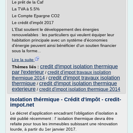
Le prêt de la Caf
La TVA à 5.5%
Le Compte Epargne CO2
Le crédit d'impôt 2017
L'Etat soutient le développement des énergies
renouvelables : les particuliers qui veulent équiper leur
habitation principale avec un système d'économies
d'énergie peuvent ainsi bénéficier d'un soutien financier
sous la forme...
Lire la suite
credit d'impot isolation thermique
Thèmes liés :
par l'exterieur
credit d'impot travaux isolation
/
credit d'impot travaux isolation
thermique 2014
/
thermique
credit d'impot isolation thermique
/
exterieure
credit d'impot isolation thermique 2014
/
Isolation thérmique - Crédit d'impôt - credit-
impot.net
Le décret d'application encadrant l'obligation d'isolation a
été publié récemment : l' isolation thermique devra être
refaite pour tous les immeubles subissant une rénovation
lourde, à partir du 1er janvier 2017.