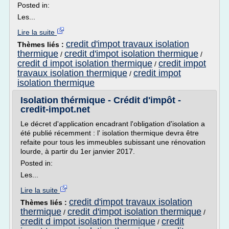
Posted in:
Les...
Lire la suite
credit d'impot travaux isolation
Thèmes liés :
thermique
credit d'impot isolation thermique
/
/
credit d impot isolation thermique
credit impot
/
travaux isolation thermique
credit impot
/
isolation thermique
Isolation thérmique - Crédit d'impôt -
credit-impot.net
Le décret d'application encadrant l'obligation d'isolation a
été publié récemment : l' isolation thermique devra être
refaite pour tous les immeubles subissant une rénovation
lourde, à partir du 1er janvier 2017.
Posted in:
Les...
Lire la suite
credit d'impot travaux isolation
Thèmes liés :
thermique
credit d'impot isolation thermique
/
/
credit d impot isolation thermique
credit
/