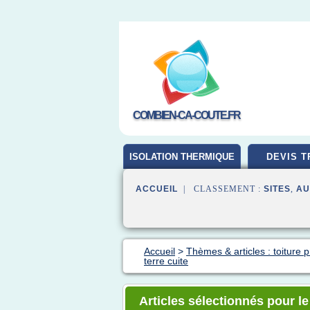
COMBIEN-CA-COUTE.FR
ISOLATION THERMIQUE
DEVIS T
ACCUEIL
| CLASSEMENT :
SITES
,
AU
Accueil
>
Thèmes & articles : toiture p
terre cuite
Articles sélectionnés pour le