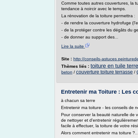
Comme toutes autres couvertures, la tui
tendance à noircir avec le temps.
La rénovation de la toiture permettra :
- de rendre la couverture hydrofuge (l'e
- de la protéger contre les dégâts du ge
- de donner au support des...
Lire la suite
Site :
http://conseils-astuces.peinturede
toiture en tuile terr
Thèmes liés :
couverture toiture terrasse
beton
/
/
Entretenir ma Toiture : Les c
à chacun sa terre
Entretenir ma toiture - les conseils de n
Pour conserver la beauté naturelle de vos
de nettoyer et d'entretenir régulièremen
facile à effectuer, la toiture de votre 
Alors comment entretenir ma toiture ?..