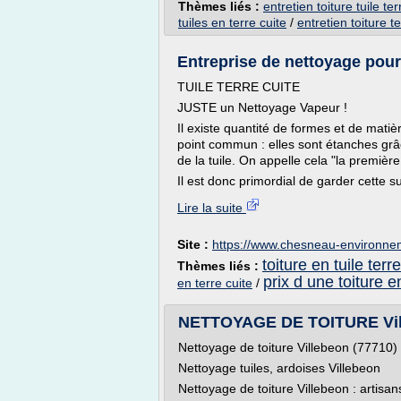
Thèmes liés :
entretien toiture tuile ter
tuiles en terre cuite
/
entretien toiture te
Entreprise de nettoyage pour v
TUILE TERRE CUITE
JUSTE un Nettoyage Vapeur !
Il existe quantité de formes et de matièr
point commun : elles sont étanches grâc
de la tuile. On appelle cela "la première
Il est donc primordial de garder cette su
Lire la suite
Site :
https://www.chesneau-environnem
toiture en tuile terr
Thèmes liés :
prix d une toiture en
en terre cuite
/
NETTOYAGE DE TOITURE Villebe
Nettoyage de toiture Villebeon (77710)
Nettoyage tuiles, ardoises Villebeon
Nettoyage de toiture Villebeon : artisan