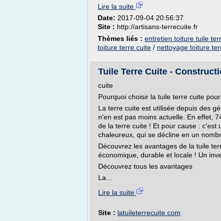
Lire la suite
Date:
2017-09-04 20:56:37
Site :
http://artisans-terrecuite.fr
Thèmes liés :
entretien toiture tuile ter
toiture terre cuite
/
nettoyage toiture ter
Tuile Terre Cuite - Constructi
cuite
Pourquoi choisir la tuile terre cuite pour
La terre cuite est utilisée depuis des g
n'en est pas moins actuelle. En effet, 
de la terre cuite ! Et pour cause : c'es
chaleureux, qui se décline en un nombr
Découvrez les avantages de la tuile ter
économique, durable et locale ! Un inve
Découvrez tous les avantages
La...
Lire la suite
Site :
latuileterrecuite.com