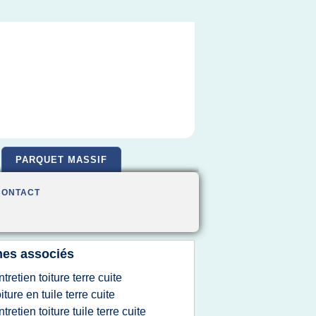
PARQUET MASSIF
CONTACT
es associés
ntretien toiture terre cuite
oiture en tuile terre cuite
ntretien toiture tuile terre cuite