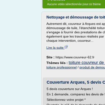
Aucune vidéo sélectionnée pour ce thème
Nettoyage et démoussage de toi
Autrement dit, couvreur à Arques est apt
démoussage de tuile, l'étanchéité toitur
s'engage à fournir des prestations de c
également que les travaux réalisés par n
chaque intervention, couvreur...
Lire la suite
Site :
https://www.couvreur-62.fr
toiture couvreur de 
Thèmes liés :
toiture professionnel
/
produit de demou
Couverture Arques, 5 devis 
5 devis couverture sur Arques !
En 1 demande, comparez les devis de 5
Sélectionnez votre projet *