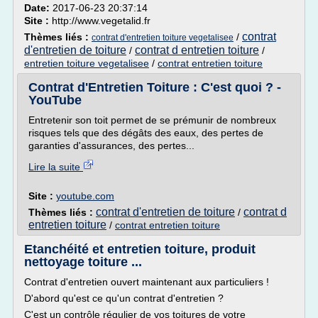
Date:
2017-06-23 20:37:14
Site :
http://www.vegetalid.fr
contrat
Thèmes liés :
/
contrat d'entretien toiture vegetalisee
d'entretien de toiture
contrat d entretien toiture
/
/
entretien toiture vegetalisee
/
contrat entretien toiture
Contrat d'Entretien Toiture : C'est quoi ? -
YouTube
Entretenir son toit permet de se prémunir de nombreux
risques tels que des dégâts des eaux, des pertes de
garanties d'assurances, des pertes...
Lire la suite
Site :
youtube.com
contrat d'entretien de toiture
contrat d
Thèmes liés :
/
entretien toiture
/
contrat entretien toiture
Etanchéité et entretien toiture, produit
nettoyage toiture ...
Contrat d'entretien ouvert maintenant aux particuliers !
D'abord qu'est ce qu'un contrat d'entretien ?
C'est un contrôle régulier de vos toitures de votre