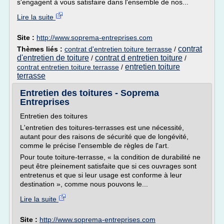
s'engagent à vous satisfaire dans l'ensemble de nos...
Lire la suite
Site :
http://www.soprema-entreprises.com
contrat
Thèmes liés :
contrat d'entretien toiture terrasse
/
d'entretien de toiture
contrat d entretien toiture
/
/
entretien toiture
contrat entretien toiture terrasse
/
terrasse
Entretien des toitures - Soprema
Entreprises
Entretien des toitures
L'entretien des toitures-terrasses est une nécessité,
autant pour des raisons de sécurité que de longévité,
comme le précise l'ensemble de règles de l'art.
Pour toute toiture-terrasse, « la condition de durabilité ne
peut être pleinement satisfaite que si ces ouvrages sont
entretenus et que si leur usage est conforme à leur
destination », comme nous pouvons le...
Lire la suite
Site :
http://www.soprema-entreprises.com