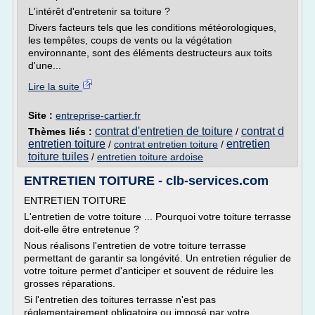
L'intérêt d'entretenir sa toiture ?
Divers facteurs tels que les conditions météorologiques,
les tempêtes, coups de vents ou la végétation
environnante, sont des éléments destructeurs aux toits
d'une...
Lire la suite
Site :
entreprise-cartier.fr
contrat d'entretien de toiture
contrat d
Thèmes liés :
/
entretien toiture
entretien
/
contrat entretien toiture
/
toiture tuiles
/
entretien toiture ardoise
ENTRETIEN TOITURE - clb-services.com
ENTRETIEN TOITURE
L'entretien de votre toiture ... Pourquoi votre toiture terrasse
doit-elle être entretenue ?
Nous réalisons l'entretien de votre toiture terrasse
permettant de garantir sa longévité. Un entretien régulier de
votre toiture permet d'anticiper et souvent de réduire les
grosses réparations.
Si l'entretien des toitures terrasse n'est pas
réglementairement obligatoire ou imposé par votre