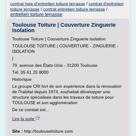
contrat type d'entretien toiture terrasse
/
contrat d'entretien
toiture terrasse
/
contrat entretien toiture terrasse
/
entretien toiture terrasse
Toulouse Toiture | Couverture Zinguerie
Isolation
Toulouse Toiture | Couverture Zinguerie Isolation
TOULOUSE TOITURE | COUVERTURE - ZINGUERIE -
ISOLATION
|
79, avenue des États-Unis - 31200 Toulouse
Tél. 05 61 25 8000
Historique
Le groupe CRI fort de son expérience dans la rénovation
de l'habitat depuis 1974, souhaitait développer une
structure spécialisée dans les travaux de toiture pour
TOULOUSE et son agglomération.
De ce constat est...
Lire la suite
Site :
http://toulousetoiture.com