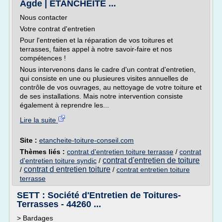
Agde | ÉTANCHÉITÉ ...
Nous contacter
Votre contrat d'entretien
Pour l'entretien et la réparation de vos toitures et
terrasses, faites appel à notre savoir-faire et nos
compétences !
Nous intervenons dans le cadre d'un contrat d'entretien,
qui consiste en une ou plusieures visites annuelles de
contrôle de vos ouvrages, au nettoyage de votre toiture et
de ses installations. Mais notre intervention consiste
également à reprendre les...
Lire la suite
Site :
etancheite-toiture-conseil.com
Thèmes liés :
contrat d'entretien toiture terrasse
/
contrat
contrat d'entretien de toiture
d'entretien toiture syndic
/
contrat d entretien toiture
/
/
contrat entretien toiture
terrasse
SETT : Société d'Entretien de Toitures-
Terrasses - 44260 ...
> Bardages