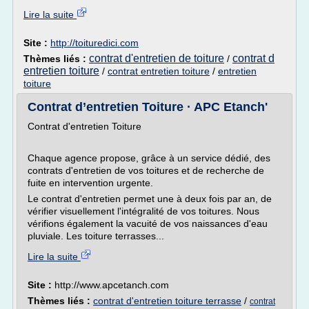
Lire la suite
Site :
http://toituredici.com
contrat d'entretien de toiture
contrat d
Thèmes liés :
/
entretien toiture
/
contrat entretien toiture
/
entretien
toiture
Contrat d’entretien Toiture · APC Etanch'
Contrat d'entretien Toiture
Chaque agence propose, grâce à un service dédié, des
contrats d'entretien de vos toitures et de recherche de
fuite en intervention urgente.
Le contrat d'entretien permet une à deux fois par an, de
vérifier visuellement l'intégralité de vos toitures. Nous
vérifions également la vacuité de vos naissances d'eau
pluviale. Les toiture terrasses...
Lire la suite
Site :
http://www.apcetanch.com
Thèmes liés :
contrat d'entretien toiture terrasse
/
contrat