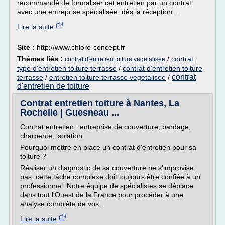
recommandé de formaliser cet entretien par un contrat
avec une entreprise spécialisée, dès la réception...
Lire la suite
Site :
http://www.chloro-concept.fr
Thèmes liés :
/
contrat
contrat d'entretien toiture vegetalisee
type d'entretien toiture terrasse
/
contrat d'entretien toiture
contrat
terrasse
/
entretien toiture terrasse vegetalisee
/
d'entretien de toiture
Contrat entretien toiture à Nantes, La
Rochelle | Guesneau ...
Contrat entretien : entreprise de couverture, bardage,
charpente, isolation
Pourquoi mettre en place un contrat d'entretien pour sa
toiture ?
Réaliser un diagnostic de sa couverture ne s'improvise
pas, cette tâche complexe doit toujours être confiée à un
professionnel. Notre équipe de spécialistes se déplace
dans tout l'Ouest de la France pour procéder à une
analyse complète de vos...
Lire la suite