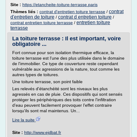
Site :
https://etancheite-toiture-terrasse.paris
contrat
Thèmes liés :
contrat d'entretien toiture terrasse
/
d'entretien de toiture
contrat d entretien toiture
/
/
entretien toiture
contrat entretien toiture terrasse
/
terrasse
La toiture terrasse : Il est important, voire
obligatoire ...
Fort connue pour son isolation thermique efficace, la
toiture terrasse est l'une des plus utilisée dans le domaine
de l'immobilier. Ce type de couverture reste cependant
vulnérable aux agressions de la nature, tout comme les
autres types de toitures.
Une toiture terrasse, son point faible
Les relevés d'étanchéité sont les niveaux les plus
agressés en cas de pluie. Ces dispositifs qui sont sensés
protéger les périphériques des toits contre l'infiltration
d'eau peuvent facilement provoquer l'effet contraire
lorsqu'ils sont mal maintenus. Un...
Lire la suite
Site :
http://www.ejdbat.fr