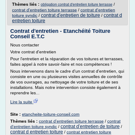
Thèmes liés :
/
obligation contrat d'entretien toiture terrasse
contrat d'entretien toiture terrasse
/
contrat d'entretien
contrat d'entretien de toiture
contrat d
toiture syndic
/
/
entretien toiture
Contrat d'entretien - Etanchéité Toiture
Conseil E.T.C
Nous contacter
Votre contrat d'entretien
Pour l'entretien et la réparation de vos toitures et terrasses,
faites appel à notre savoir-faire et nos compétences !
Nous intervenons dans le cadre d'un contrat d'entretien, qui
consiste en une ou plusieures visites annuelles de contrôle
de vos ouvrages, au nettoyage de votre toiture et de ses
installations. Mais notre intervention consiste également à
reprendre les...
Lire la suite
Site :
etancheite-toiture-conseil.com
Thèmes liés :
contrat d'entretien toiture terrasse
/
contrat
contrat d'entretien de toiture
d'entretien toiture syndic
/
/
contrat d entretien toiture
/
contrat entretien toiture