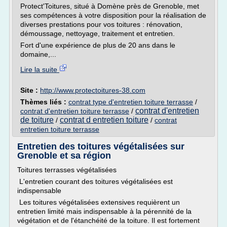
Protect'Toitures, situé à Domène près de Grenoble, met
ses compétences à votre disposition pour la réalisation de
diverses prestations pour vos toitures : rénovation,
démoussage, nettoyage, traitement et entretien.
Fort d'une expérience de plus de 20 ans dans le
domaine,...
Lire la suite
Site :
http://www.protectoitures-38.com
Thèmes liés :
contrat type d'entretien toiture terrasse
/
contrat d'entretien
contrat d'entretien toiture terrasse
/
de toiture
contrat d entretien toiture
/
/
contrat
entretien toiture terrasse
Entretien des toitures végétalisées sur
Grenoble et sa région
Toitures terrasses végétalisées
L'entretien courant des toitures végétalisées est
indispensable
Les toitures végétalisées extensives requièrent un
entretien limité mais indispensable à la pérennité de la
végétation et de l'étanchéité de la toiture. Il est fortement