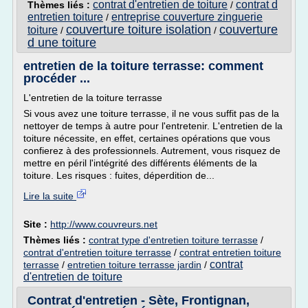
contrat d'entretien de toiture
contrat d
Thèmes liés :
/
entretien toiture
entreprise couverture zinguerie
/
couverture toiture isolation
couverture
toiture
/
/
d une toiture
entretien de la toiture terrasse: comment
procéder ...
L'entretien de la toiture terrasse
Si vous avez une toiture terrasse, il ne vous suffit pas de la
nettoyer de temps à autre pour l'entretenir. L'entretien de la
toiture nécessite, en effet, certaines opérations que vous
confierez à des professionnels. Autrement, vous risquez de
mettre en péril l'intégrité des différents éléments de la
toiture. Les risques : fuites, déperdition de...
Lire la suite
Site :
http://www.couvreurs.net
Thèmes liés :
contrat type d'entretien toiture terrasse
/
contrat d'entretien toiture terrasse
/
contrat entretien toiture
contrat
terrasse
/
entretien toiture terrasse jardin
/
d'entretien de toiture
Contrat d'entretien - Sète, Frontignan,