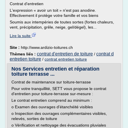
Contrat d'entretien
L'expression « avoir un toit » n'est pas anodine.
Effectivement il protège votre famille et vos biens
Soumis aux intempéries de toutes sortes (fortes chaleurs,
vent, précipitation, grêle, neige, gel/dégel), les...
Lire la suite
Site :
http://www.ardizio-toitures.ch
contrat d'entretien de toiture
contrat d
Thèmes liés :
/
entretien toiture
/
contrat entretien toiture
Nos Services entretien et réparation
toiture terrasse ...
Contrat de maintenance sur toiture-terrasse
Pour votre tranquillité, SETT vous propose le contrat
d'entretien pour toiture-terrasse sur-mesure :
Le contrat entretien comprend au minimum :
o Examen des ouvrages d'étanchéité visibles
o Inspection des ouvrages complémentaires visibles,
relevés, sorties de toiture
o Vérification et nettoyage des évacuations pluviales