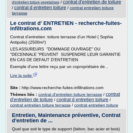
contrat d'entretien de toiture
/
d'entretien toiture vegetalisee
contrat d entretien toiture
/
/
contrat entretien toiture
terrasse
Le contrat d' ENTRETIEN - recherche-fuites-
infiltrations.com
Contrat d'entretien :toiture terrasse d'un Hotel ( Sophia
Antipolis) (2500m²)
LES ASSUREURS "DOMMAGE OUVRAGE" OU
"DECENNALE "PEUVENT SUSPENDRE LEUR GARANTIE
EN CAS DE DEFAUT D'ENTRETIEN
Exemple d'une lettre reçu par un copropriétaire de...
Lire la suite
Site :
http://www.recherche-fuites-infiltrations.com
contrat
Thèmes liés :
contrat d'entretien toiture terrasse
/
d'entretien de toiture
contrat d entretien toiture
/
/
contrat entretien toiture terrasse
/
contrat entretien toiture
Entretien, Maintenance préventive, Contrat
d'entretien de ...
Quel que soit le type de support (béton, bac acier et bois)