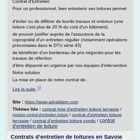
Contrat d'Entretien
Pour un professionnel, bien entretenir ses toitures permet
:
d'éviter ou de différer de lourds travaux et onéreux (une
toiture c'est plus de 20 % du coût d'un bâtiment).
de pouvoir justifier auprès de l'assurance de la
copropriété d'un entretien régulier (notamment opérations
préconisées dans le DTU série 43)
de bénéficier d'un bordereau de prix négociés pour les
travaux de réfection
d'être dépanné en urgence par nos équipes d'intervention
Notre solution
La mise en place de notre contrat de...
Lire la suite
Site :
https://www.advalidem.com
Thèmes liés :
contrat type d'entretien toiture terrasse
/
/
contrat d'entretien toiture
modele contrat d'entretien toiture
contrat
terrasse
/
contrat d'entretien toiture syndic
/
d'entretien de toiture
Contrats d’entretien de toitures en Savoie