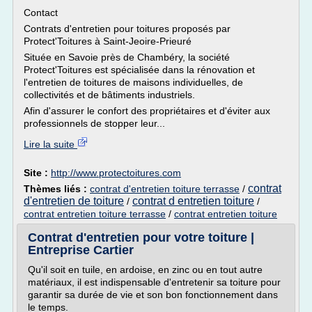
Contact
Contrats d'entretien pour toitures proposés par
Protect'Toitures à Saint-Jeoire-Prieuré
Située en Savoie près de Chambéry, la société
Protect'Toitures est spécialisée dans la rénovation et
l'entretien de toitures de maisons individuelles, de
collectivités et de bâtiments industriels.
Afin d'assurer le confort des propriétaires et d'éviter aux
professionnels de stopper leur...
Lire la suite
Site :
http://www.protectoitures.com
contrat
Thèmes liés :
contrat d'entretien toiture terrasse
/
d'entretien de toiture
contrat d entretien toiture
/
/
contrat entretien toiture terrasse
/
contrat entretien toiture
Contrat d'entretien pour votre toiture |
Entreprise Cartier
Qu'il soit en tuile, en ardoise, en zinc ou en tout autre
matériaux, il est indispensable d'entretenir sa toiture pour
garantir sa durée de vie et son bon fonctionnement dans
le temps.