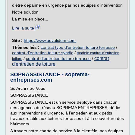
d'être dépanné en urgence par nos équipes d'intervention
Notre solution
La mise en place...
Lire la suite
Site :
https://www.advalidem.com
Thèmes liés :
contrat type d'entretien toiture terrasse
/
contrat d'entretien toiture syndic
/
modele contrat d'entretien
contrat
/
contrat d'entretien toiture terrasse
/
toiture
d'entretien de toiture
SOPRASSISTANCE - soprema-
entreprises.com
So Archi / So Vous
SOPRASSISTANCE
SOPRASSISTANCE est un service déployé dans chacun
des agences du réseau SOPREMA ENTREPRISES, dédié
aux interventions d'urgence, à l'entretien et aux petits
travaux relatifs aux toitures-terrasses et à la couverture des
bâtiments.
A travers notre charte de service à la clientèle, nos équipes