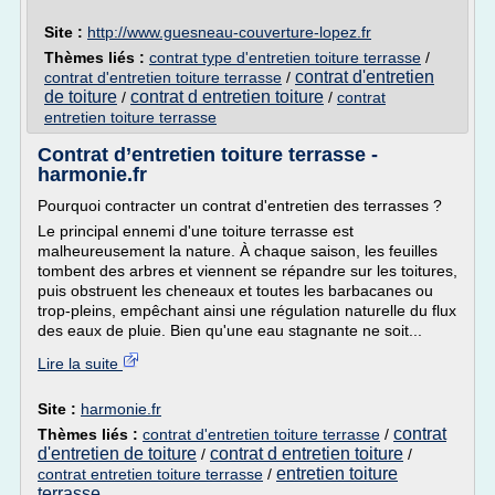
Site :
http://www.guesneau-couverture-lopez.fr
Thèmes liés :
contrat type d'entretien toiture terrasse
/
contrat d'entretien
contrat d'entretien toiture terrasse
/
de toiture
contrat d entretien toiture
/
/
contrat
entretien toiture terrasse
Contrat d’entretien toiture terrasse -
harmonie.fr
Pourquoi contracter un contrat d'entretien des terrasses ?
Le principal ennemi d'une toiture terrasse est
malheureusement la nature. À chaque saison, les feuilles
tombent des arbres et viennent se répandre sur les toitures,
puis obstruent les cheneaux et toutes les barbacanes ou
trop-pleins, empêchant ainsi une régulation naturelle du flux
des eaux de pluie. Bien qu'une eau stagnante ne soit...
Lire la suite
Site :
harmonie.fr
contrat
Thèmes liés :
contrat d'entretien toiture terrasse
/
d'entretien de toiture
contrat d entretien toiture
/
/
entretien toiture
contrat entretien toiture terrasse
/
terrasse