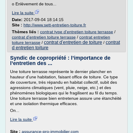
o Enlèvement de tous...
Lire la suite
Date:
2017-09-04 18:14:15
Site :
http://www.sett-entretien-toiture.fr
Thèmes liés :
contrat type d'entretien toiture terrasse
/
contrat d'entretien toiture terrasse
/
contrat entretien
contrat d'entretien de toiture
contrat
toiture terrasse
/
/
d entretien toiture
Syndic de copropriété : l’importance de
l’entretien des ...
Une toiture terrasse représente le dernier plancher en
hauteur d'une habitation, faisant office de toiture. Ce type
de couverture, très répandu en habitat collectif, subit des
agressions climatiques (vent, pluie, neige, etc.) et des
phénomènes biologiques qui le fragilisent au fil du temps.
Une toiture terrasse bien entretenue assure une étanchéité
et une isolation thermique efficaces.
On...
Lire la suite
Site :
assurance-pro-immobilier.com