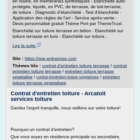
en résine, en membranes synthétiques - Etanchéité auto-
protégée, liquide, en PVC, de terrasse, de toit-terrasse,
de toiture - Diagnostic d'étanchéité - Test d'étanchéité -
Application des règles de l'art - Service après-vente -
Devis personnalisé gratuit Thème Port par ThemeTrust .
Etanchéité sur toiture terrasse en béton - Etanchéité sur
toiture terrasse en bois - Etanchéité sur toiture...
Lire la suite
Site :
https://spe-entreprise.com
Thèmes liés :
contrat d'entretien toiture terrasse
/
contrat
entretien toiture terrasse
/
entretien toiture terrasse
vegetalise
/
/
entretien
contrat d'entretien toiture vegetalisee
toiture terrasse vegetalisee
Contrat d'entretien toiture - Arcatoit
services toiture
Gardez l'esprit tranquille, nous veillons sur votre toiture!
Pourquoi un contrat d'entretien?
Que vous soyez en résidence principale ou secondaire,