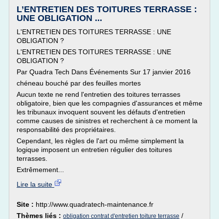
L’ENTRETIEN DES TOITURES TERRASSE :
UNE OBLIGATION ...
L'ENTRETIEN DES TOITURES TERRASSE : UNE
OBLIGATION ?
L'ENTRETIEN DES TOITURES TERRASSE : UNE
OBLIGATION ?
Par Quadra Tech Dans Événements Sur 17 janvier 2016
chéneau bouché par des feuilles mortes
Aucun texte ne rend l'entretien des toitures terrasses
obligatoire, bien que les compagnies d'assurances et même
les tribunaux invoquent souvent les défauts d'entretien
comme causes de sinistres et recherchent à ce moment la
responsabilité des propriétaires.
Cependant, les règles de l'art ou même simplement la
logique imposent un entretien régulier des toitures
terrasses.
Extrêmement...
Lire la suite
Site :
http://www.quadratech-maintenance.fr
Thèmes liés :
/
obligation contrat d'entretien toiture terrasse