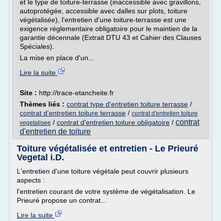
et le type de toiture-terrasse (inaccessible avec gravillons,
autoprotégée, accessible avec dalles sur plots, toiture
végétalisée), l'entretien d'une toiture-terrasse est une
exigence réglementaire obligatoire pour le maintien de la
garantie décennale (Extrait DTU 43 et Cahier des Clauses
Spéciales).
La mise en place d'un...
Lire la suite
Site :
http://trace-etancheite.fr
Thèmes liés :
contrat type d'entretien toiture terrasse
/
contrat d'entretien toiture terrasse
/
contrat d'entretien toiture
contrat
/
contrat d'entretien toiture obligatoire
/
vegetalisee
d'entretien de toiture
Toiture végétalisée et entretien - Le Prieuré
Vegetal i.D.
L'entretien d'une toiture végétale peut couvrir plusieurs
aspects :
l'entretien courant de votre système de végétalisation. Le
Prieuré propose un contrat...
Lire la suite