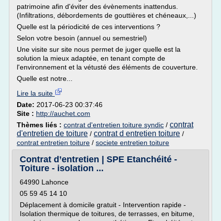
patrimoine afin d'éviter des évènements inattendus.
(Infiltrations, débordements de gouttières et chéneaux,...)
Quelle est la périodicité de ces interventions ?
Selon votre besoin (annuel ou semestriel)
Une visite sur site nous permet de juger quelle est la
solution la mieux adaptée, en tenant compte de
l'environnement et la vétusté des éléments de couverture.
Quelle est notre...
Lire la suite
Date:
2017-06-23 00:37:46
Site :
http://auchet.com
contrat
Thèmes liés :
contrat d'entretien toiture syndic
/
d'entretien de toiture
contrat d entretien toiture
/
/
contrat entretien toiture
/
societe entretien toiture
Contrat d’entretien | SPE Etanchéité -
Toiture - isolation ...
64990 Lahonce
05 59 45 14 10
Déplacement à domicile gratuit - Intervention rapide -
Isolation thermique de toitures, de terrasses, en bitume,