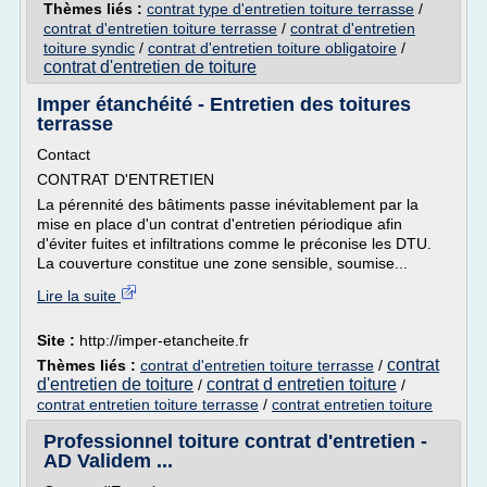
Thèmes liés :
contrat type d'entretien toiture terrasse
/
contrat d'entretien toiture terrasse
/
contrat d'entretien
toiture syndic
/
contrat d'entretien toiture obligatoire
/
contrat d'entretien de toiture
Imper étanchéité - Entretien des toitures
terrasse
Contact
CONTRAT D'ENTRETIEN
La pérennité des bâtiments passe inévitablement par la
mise en place d'un contrat d'entretien périodique afin
d'éviter fuites et infiltrations comme le préconise les DTU.
La couverture constitue une zone sensible, soumise...
Lire la suite
Site :
http://imper-etancheite.fr
contrat
Thèmes liés :
contrat d'entretien toiture terrasse
/
d'entretien de toiture
contrat d entretien toiture
/
/
contrat entretien toiture terrasse
/
contrat entretien toiture
Professionnel toiture contrat d'entretien -
AD Validem ...