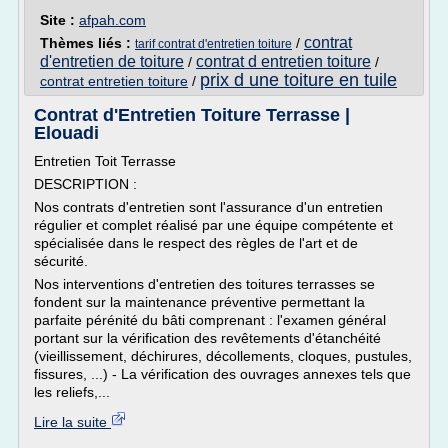
Site :
afpah.com
contrat
Thèmes liés :
/
tarif contrat d'entretien toiture
d'entretien de toiture
contrat d entretien toiture
/
/
prix d une toiture en tuile
contrat entretien toiture
/
Contrat d'Entretien Toiture Terrasse |
Elouadi
Entretien Toit Terrasse
DESCRIPTION :
Nos contrats d'entretien sont l'assurance d'un entretien
régulier et complet réalisé par une équipe compétente et
spécialisée dans le respect des règles de l'art et de
sécurité.
Nos interventions d'entretien des toitures terrasses se
fondent sur la maintenance préventive permettant la
parfaite pérénité du bâti comprenant : l'examen général
portant sur la vérification des revêtements d'étanchéité
(vieillissement, déchirures, décollements, cloques, pustules,
fissures, ...) - La vérification des ouvrages annexes tels que
les reliefs,...
Lire la suite