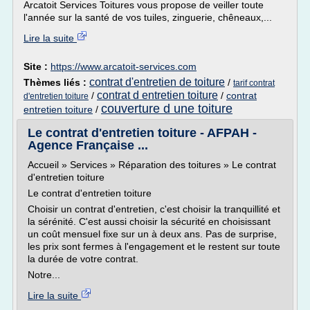
Arcatoit Services Toitures vous propose de veiller toute
l'année sur la santé de vos tuiles, zinguerie, chêneaux,...
Lire la suite
Site :
https://www.arcatoit-services.com
contrat d'entretien de toiture
Thèmes liés :
/
tarif contrat
contrat d entretien toiture
/
/
contrat
d'entretien toiture
couverture d une toiture
entretien toiture
/
Le contrat d'entretien toiture - AFPAH -
Agence Française ...
Accueil » Services » Réparation des toitures » Le contrat
d'entretien toiture
Le contrat d'entretien toiture
Choisir un contrat d'entretien, c'est choisir la tranquillité et
la sérénité. C'est aussi choisir la sécurité en choisissant
un coût mensuel fixe sur un à deux ans. Pas de surprise,
les prix sont fermes à l'engagement et le restent sur toute
la durée de votre contrat.
Notre...
Lire la suite