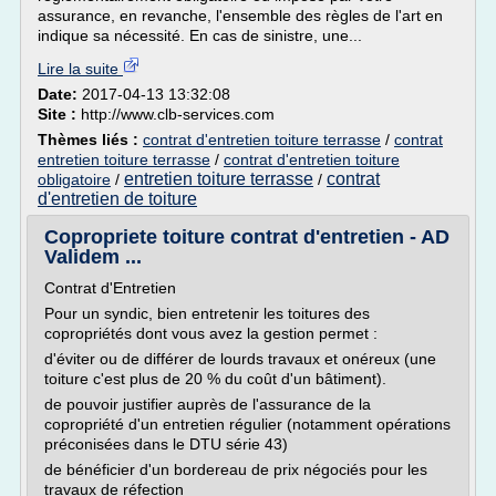
assurance, en revanche, l'ensemble des règles de l'art en
indique sa nécessité. En cas de sinistre, une...
Lire la suite
Date:
2017-04-13 13:32:08
Site :
http://www.clb-services.com
Thèmes liés :
contrat d'entretien toiture terrasse
/
contrat
entretien toiture terrasse
/
contrat d'entretien toiture
entretien toiture terrasse
contrat
obligatoire
/
/
d'entretien de toiture
Copropriete toiture contrat d'entretien - AD
Validem ...
Contrat d'Entretien
Pour un syndic, bien entretenir les toitures des
copropriétés dont vous avez la gestion permet :
d'éviter ou de différer de lourds travaux et onéreux (une
toiture c'est plus de 20 % du coût d'un bâtiment).
de pouvoir justifier auprès de l'assurance de la
copropriété d'un entretien régulier (notamment opérations
préconisées dans le DTU série 43)
de bénéficier d'un bordereau de prix négociés pour les
travaux de réfection