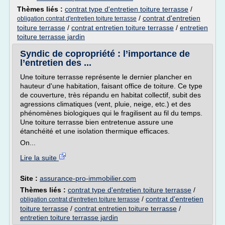
Thèmes liés :
contrat type d'entretien toiture terrasse
/
/
contrat d'entretien
obligation contrat d'entretien toiture terrasse
toiture terrasse
/
contrat entretien toiture terrasse
/
entretien
toiture terrasse jardin
Syndic de copropriété : l’importance de
l’entretien des ...
Une toiture terrasse représente le dernier plancher en
hauteur d'une habitation, faisant office de toiture. Ce type
de couverture, très répandu en habitat collectif, subit des
agressions climatiques (vent, pluie, neige, etc.) et des
phénomènes biologiques qui le fragilisent au fil du temps.
Une toiture terrasse bien entretenue assure une
étanchéité et une isolation thermique efficaces.
On...
Lire la suite
Site :
assurance-pro-immobilier.com
Thèmes liés :
contrat type d'entretien toiture terrasse
/
/
contrat d'entretien
obligation contrat d'entretien toiture terrasse
toiture terrasse
/
contrat entretien toiture terrasse
/
entretien toiture terrasse jardin