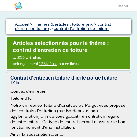
Menu
Accueil
>
Thèmes & articles : toiture prix
>
contrat
d'entretien toiture
>
contrat d'entretien de toiture
Articles sélectionnés pour le thème :
contrat d'entretien de toiture
215 articles
→
Voir également
12 Vidéos
pour ce thème
Contrat d'entretien toiture d'ici le porgeToiture
D'Ici
Contrat d'entretien
Toiture d'Ici
Notre entreprise Toiture d'ici située au Porge, vous propose
des contrats d'entretien (sur Bordeaux et son
agglomération) afin de vous garantir un entretien régulier
de votre toiture. Ce type de contrat permet d'assurer le bon
fonctionnement d'une installation.
Ainsi, la souscription à un...