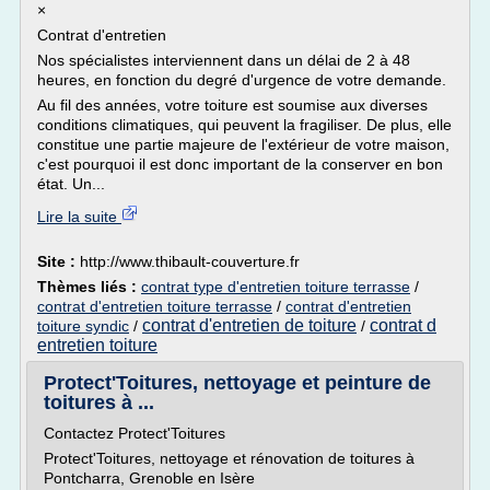
×
Contrat d'entretien
Nos spécialistes interviennent dans un délai de 2 à 48
heures, en fonction du degré d'urgence de votre demande.
Au fil des années, votre toiture est soumise aux diverses
conditions climatiques, qui peuvent la fragiliser. De plus, elle
constitue une partie majeure de l'extérieur de votre maison,
c'est pourquoi il est donc important de la conserver en bon
état. Un...
Lire la suite
Site :
http://www.thibault-couverture.fr
Thèmes liés :
contrat type d'entretien toiture terrasse
/
contrat d'entretien toiture terrasse
/
contrat d'entretien
contrat d'entretien de toiture
contrat d
toiture syndic
/
/
entretien toiture
Protect'Toitures, nettoyage et peinture de
toitures à ...
Contactez Protect'Toitures
Protect'Toitures, nettoyage et rénovation de toitures à
Pontcharra, Grenoble en Isère