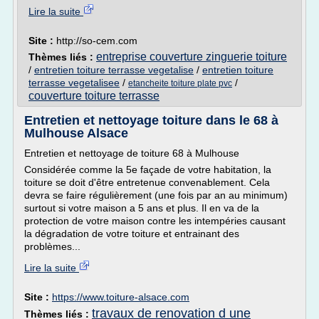
Lire la suite
Site :
http://so-cem.com
entreprise couverture zinguerie toiture
Thèmes liés :
/
entretien toiture terrasse vegetalise
/
entretien toiture
terrasse vegetalisee
/
/
etancheite toiture plate pvc
couverture toiture terrasse
Entretien et nettoyage toiture dans le 68 à
Mulhouse Alsace
Entretien et nettoyage de toiture 68 à Mulhouse
Considérée comme la 5e façade de votre habitation, la
toiture se doit d'être entretenue convenablement. Cela
devra se faire régulièrement (une fois par an au minimum)
surtout si votre maison a 5 ans et plus. Il en va de la
protection de votre maison contre les intempéries causant
la dégradation de votre toiture et entrainant des
problèmes...
Lire la suite
Site :
https://www.toiture-alsace.com
travaux de renovation d une
Thèmes liés :