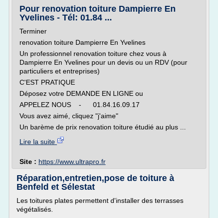
Pour renovation toiture Dampierre En
Yvelines - Tél: 01.84 ...
Terminer
renovation toiture Dampierre En Yvelines
Un professionnel renovation toiture chez vous à
Dampierre En Yvelines pour un devis ou un RDV (pour
particuliers et entreprises)
C'EST PRATIQUE
Déposez votre DEMANDE EN LIGNE ou
APPELEZ NOUS - 01.84.16.09.17
Vous avez aimé, cliquez "j'aime"
Un barème de prix renovation toiture étudié au plus ...
Lire la suite
Site :
https://www.ultrapro.fr
Réparation,entretien,pose de toiture à
Benfeld et Sélestat
Les toitures plates permettent d'installer des terrasses
végétalisés.