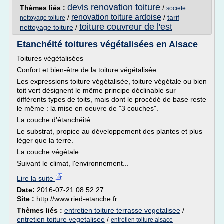
devis renovation toiture
Thèmes liés :
/
societe
renovation toiture ardoise
/
/
tarif
nettoyage toiture
toiture couvreur de l'est
nettoyage toiture
/
Etanchéité toitures végétalisées en Alsace
Toitures végétalisées
Confort et bien-être de la toiture végétalisée
Les expressions toiture végétalisée, toiture végétale ou bien
toit vert désignent le même principe déclinable sur
différents types de toits, mais dont le procédé de base reste
le même : la mise en oeuvre de "3 couches".
La couche d'étanchéité
Le substrat, propice au développement des plantes et plus
léger que la terre.
La couche végétale
Suivant le climat, l'environnement...
Lire la suite
Date:
2016-07-21 08:52:27
Site :
http://www.ried-etanche.fr
Thèmes liés :
entretien toiture terrasse vegetalisee
/
entretien toiture vegetalisee
/
entretien toiture alsace