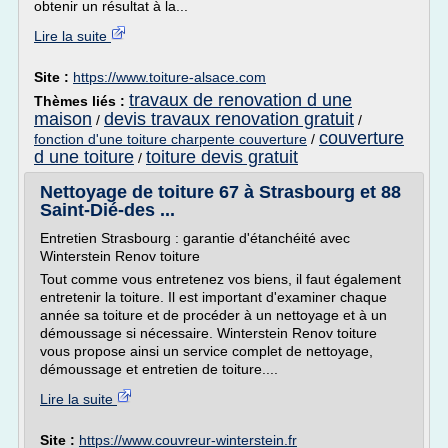
obtenir un résultat à la...
Lire la suite
Site :
https://www.toiture-alsace.com
travaux de renovation d une
Thèmes liés :
maison
devis travaux renovation gratuit
/
/
couverture
fonction d'une toiture charpente couverture
/
d une toiture
toiture devis gratuit
/
Nettoyage de toiture 67 à Strasbourg et 88
Saint-Dié-des ...
Entretien Strasbourg : garantie d'étanchéité avec
Winterstein Renov toiture
Tout comme vous entretenez vos biens, il faut également
entretenir la toiture. Il est important d'examiner chaque
année sa toiture et de procéder à un nettoyage et à un
démoussage si nécessaire. Winterstein Renov toiture
vous propose ainsi un service complet de nettoyage,
démoussage et entretien de toiture....
Lire la suite
Site :
https://www.couvreur-winterstein.fr