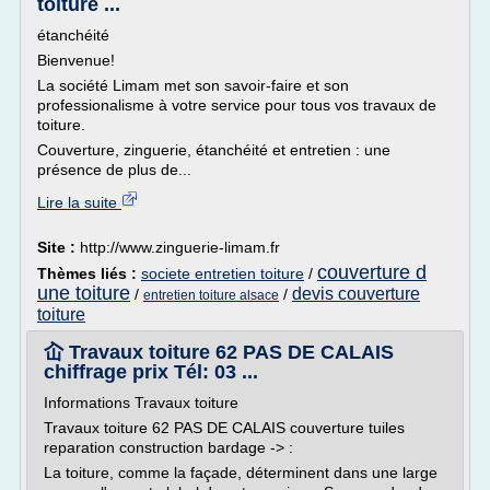
toiture ...
étanchéité
Bienvenue!
La société Limam met son savoir-faire et son
professionalisme à votre service pour tous vos travaux de
toiture.
Couverture, zinguerie, étanchéité et entretien : une
présence de plus de...
Lire la suite
Site :
http://www.zinguerie-limam.fr
couverture d
Thèmes liés :
societe entretien toiture
/
une toiture
devis couverture
/
/
entretien toiture alsace
toiture
屳 Travaux toiture 62 PAS DE CALAIS
chiffrage prix Tél: 03 ...
Informations Travaux toiture
Travaux toiture 62 PAS DE CALAIS couverture tuiles
reparation construction bardage -> :
La toiture, comme la façade, déterminent dans une large