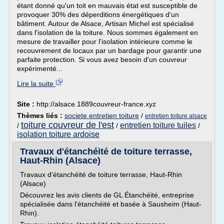
étant donné qu'un toit en mauvais état est susceptible de
provoquer 30% des déperditions énergétiques d'un
bâtiment. Autour de Alsace, Artisan Michel est spécialisé
dans l'isolation de la toiture. Nous sommes également en
mesure de travailler pour l'isolation intérieure comme le
recouvrement de locaux par un bardage pour garantir une
parfaite protection. Si vous avez besoin d'un couvreur
expérimenté...
Lire la suite
Site :
http://alsace.1889couvreur-france.xyz
Thèmes liés :
societe entretien toiture
/
entretien toiture alsace
toiture couvreur de l'est
entretien toiture tuiles
/
/
/
isolation toiture ardoise
Travaux d'étanchéité de toiture terrasse,
Haut-Rhin (Alsace)
Travaux d'étanchéité de toiture terrasse, Haut-Rhin
(Alsace)
Découvrez les avis clients de GL Étanchéité, entreprise
spécialisée dans l'étanchéité et basée à Sausheim (Haut-
Rhin).