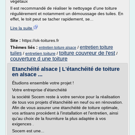
végétaux
Il est recommandé de réaliser le nettoyage d'une toiture
régulièrement et notamment un démoussage des tuiles. En
effet, le toit peut se tacher rapidement, se...
Lire la suite
Site :
https://ok-toitures.fr
entretien toiture
Thèmes liés :
/
entretien toiture alsace
toiture couvreur de l'est
tuiles
/
entretien toiture
/
/
couverture d une toiture
Etanchéité alsace | L'étanchéité de toiture
en alsace ...
Étudions ensemble votre projet !
Votre entreprise d'étanchéité
la société Socem reste à votre service pour la réalisation
de tous vos projets d'étanchéité en neuf ou en rénovation.
Afin de vous assurer une étanchéité de toiture optimale,
vos artisans procèdent à l'installation et l'entretien, ainsi
qu'au choix de la fourniture la plus adaptée à vos
exigences .
Socem est une...