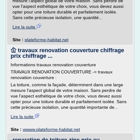
mesure l'aspect global de votre maison. Sans perdre de
vue l'aspect esthétique de votre choix, vous devez aussi
opter pour une toiture durable et parfaitement isolée.
Sans cette précieuse isolation, une quantité...
Lire la suite
Site :
plateforme-habitat.net
屳 travaux renovation couverture chiffrage
prix chiffrage ...
Informations travaux renovation couverture
TRAVAUX RENOVATION COUVERTURE -> travaux
renovation couverture :
La toiture, comme la façade, déterminent dans une large
mesure l'aspect global de votre maison. Sans perdre de
vue l'aspect esthétique de votre choix, vous devez aussi
opter pour une toiture durable et parfaitement isolée. Sans
cette précieuse isolation, une quantité importante de...
Lire la suite
Site :
wwww.plateforme-habitat.net