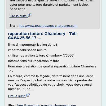
vue l'aspect esthétique de votre choix, vous devez aussi
opter pour une toiture durable et parfaitement isolée.
Sans cette...
Lire la suite
Site :
http://www.tous-travaux-charpente.com
reparation toiture Chambery - Tél:
04.84.25.56.17 ...
films d impermeabilisation de toit
impermeabilisation toiture
chiffrer reparation toiture Chambery (73000)
Informations sur reparation toiture
Pour une prestation de qualité reparation toiture Chambery
-> :
La toiture, comme la façade, déterminent dans une large
mesure l'aspect global de votre maison. Sans perdre de
vue l'aspect esthétique de votre choix, vous devez aussi
opter pour une ...
Lire la suite
Site :
http://www.tous-travaux-charpente.com