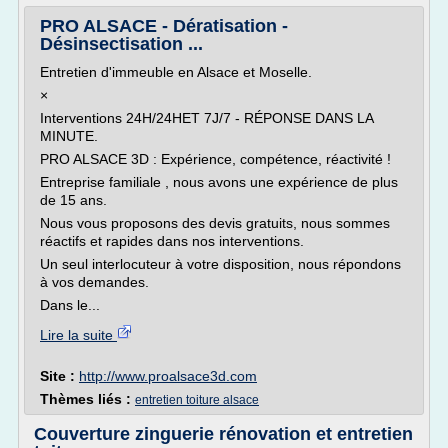
PRO ALSACE - Dératisation -
Désinsectisation ...
Entretien d'immeuble en Alsace et Moselle.
×
Interventions 24H/24HET 7J/7 - RÉPONSE DANS LA
MINUTE.
PRO ALSACE 3D : Expérience, compétence, réactivité !
Entreprise familiale , nous avons une expérience de plus
de 15 ans.
Nous vous proposons des devis gratuits, nous sommes
réactifs et rapides dans nos interventions.
Un seul interlocuteur à votre disposition, nous répondons
à vos demandes.
Dans le...
Lire la suite
Site :
http://www.proalsace3d.com
Thèmes liés :
entretien toiture alsace
Couverture zinguerie rénovation et entretien