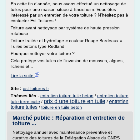
En cette fin d'année, nous avons effectué un nettoyage de
tuiles pour une maison située à Ensisheim. Vous êtes
intéressé par un entretien de votre toiture ? N'hésitez pas à
contacter Est Toitures !
Toiture avant nettoyage par système de haute pression
rotabuse.
Toiture traitée et hydrofuge « couleur Rouge Bordeaux »
Tuiles bétons type Redland.
Pourquoi nettoyer votre toiture ?
Cela protège vos tuiles de l'invasion de mousses, algues,
lichens et...
Lire la suite
Site :
est-toitures.fr
Thèmes liés :
entretien toiture tuile beton
/
entretien toiture
prix d une toiture en tuile
entretien
tuile terre cuite
/
/
toiture tuiles
/
toiture en tuile beton
Marché public : Réparation et entretien de
toiture ...
Nettoyage annuel avec maintenance préventive et
curative des toitures de la Délégation Alsace du CNRS