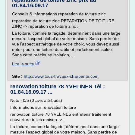
reparation de toiture zinc prix au
01.84.16.09.17
Conseils & informations reparation de toiture zinc
reparation de toiture zinc REPARATION DE TOITURE
ZINC -> reparation de toiture zinc :
La toiture, comme la façade, déterminent dans une large
mesure l'aspect global de votre maison. Sans perdre de
vue l'aspect esthétique de votre choix, vous devez aussi
opter pour une toiture durable et parfaitement isolée.
Sans cette précieuse isolation,...
Lire la suite
Site :
http://www.tous-travaux-charpente.com
renovation toiture 78 YVELINES Tél :
01.84.16.09.17 ...
Note : 0/5 (0 avis attribués)
Informations sur renovation toiture
renovation toiture 78 YVELINES entretenir traitement
couverture tuiles maison -> :
La toiture, comme la façade, déterminent dans une large
mesure l'aspect global de votre maison. Sans perdre de