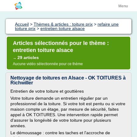
Menu
Accueil
>
Thèmes & articles : toiture prix
>
refaire une
toiture prix
>
entretien toiture alsace
Articles sélectionnés pour le thème :
entretien toiture alsace
29 articles
→
Aucune vidéo sélectionnée pour ce thème
Nettoyage de toitures en Alsace - OK TOITURES à
Richwiller
Entretien de votre toiture et gouttières
Votre toiture demande un entretien régulier par un
professionnel de la toiture. Si votre toit est pentu ou si votre
maison compte un étage, par mesure de sécurité, faites
appel à OK TOITURES. Une intervention rapide permet
d'assurer la longévité de votre toiture pour plusieurs
années.
Le démoussage : contre les taches et l'accroche de