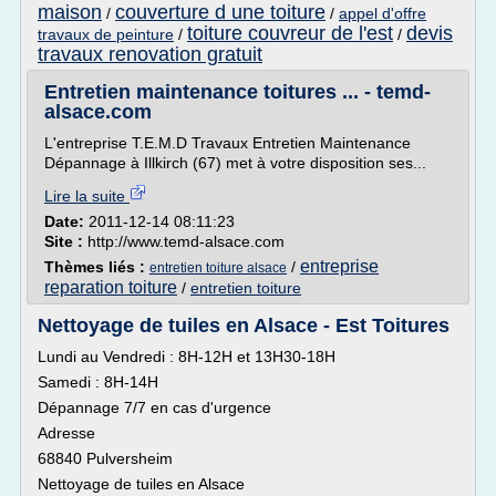
maison
couverture d une toiture
/
/
appel d'offre
toiture couvreur de l'est
devis
travaux de peinture
/
/
travaux renovation gratuit
Entretien maintenance toitures ... - temd-
alsace.com
L'entreprise T.E.M.D Travaux Entretien Maintenance
Dépannage à Illkirch (67) met à votre disposition ses...
Lire la suite
Date:
2011-12-14 08:11:23
Site :
http://www.temd-alsace.com
entreprise
Thèmes liés :
/
entretien toiture alsace
reparation toiture
/
entretien toiture
Nettoyage de tuiles en Alsace - Est Toitures
Lundi au Vendredi : 8H-12H et 13H30-18H
Samedi : 8H-14H
Dépannage 7/7 en cas d'urgence
Adresse
68840 Pulversheim
Nettoyage de tuiles en Alsace