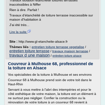
Travaux isolation étanchéité toitures terrasses
inaccéssibles à Niffer
Rien à dire. Parfait !
Travaux d'étanchéité de toiture terrasse inaccessible sur
maison d'habitation à
J'ai été très...
Lire la suite
Site :
http://www.gl-etancheite-alsace.fr
Thèmes liés :
entretien toiture terrasse vegetalise
/
entretien toiture terrasse
/
travaux maison terrasse
/
travaux d une maison
/
entretien toiture alsace
Couvreur à Mulhouse 68, professionnel de
la toiture en Alsace
Vos spécialistes de la toiture à Mulhouse et ses environs
Couvreur 68 à Mulhouse prend soin de votre toit dans le
Haut-Rhin
Servant à vous mettre à l'abri des intempéries et pour le
côté esthétique de votre maison, la toiture est un élément à
ne surtout pas négliger. Confier la construction ou la
rénovation de votre toiture à un couvreur 68 revient à