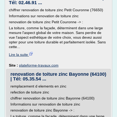
Tél: 02.46.91 ...
chiffrer renovation de toiture zinc Petit Couronne (76650)
Informations sur renovation de toiture zinc
renovation de toiture zinc Petit Couronne -> :
La toiture, comme la façade, déterminent dans une large
mesure l'aspect global de votre maison. Sans perdre de
vue l'aspect esthétique de votre choix, vous devez aussi
opter pour une toiture durable et parfaitement isolée. Sans
cette...
Lire la suite
Site :
plateforme-travaux.com
renovation de toiture zinc Bayonne (64100)
| Tél: 05.35.54 ...
remplacement d elements en zinc
refection de toiture zinc
chiffrer renovation de toiture zinc Bayonne (64100)
Informations sur renovation de toiture zinc
renovation de toiture zinc Bayonne -> :
La toiture, comme la façade, déterminent dans une large