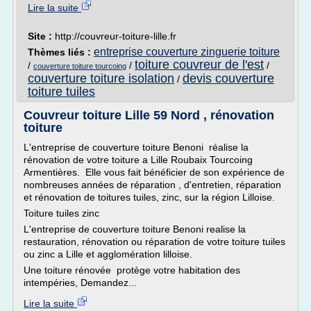
Lire la suite
Site :
http://couvreur-toiture-lille.fr
entreprise couverture zinguerie toiture
Thèmes liés :
toiture couvreur de l'est
/
/
/
couverture toiture tourcoing
couverture toiture isolation
devis couverture
/
toiture tuiles
Couvreur toiture Lille 59 Nord , rénovation
toiture
L'entreprise de couverture toiture Benoni réalise la
rénovation de votre toiture a Lille Roubaix Tourcoing
Armentières. Elle vous fait bénéficier de son expérience de
nombreuses années de réparation , d'entretien, réparation
et rénovation de toitures tuiles, zinc, sur la région Lilloise.
Toiture tuiles zinc
L'entreprise de couverture toiture Benoni realise la
restauration, rénovation ou réparation de votre toiture tuiles
ou zinc a Lille et agglomération lilloise.
Une toiture rénovée protège votre habitation des
intempéries, Demandez...
Lire la suite