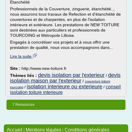
Etanchéité
Professionnels de la Couverture, zinguerie, étanchéité..,
nous assurons tous travaux de Refection et d'étanchéité de
couvertures et de charpentes, en plus de l'isolation
intérieure et extérieure. Les prestations de NEW TOITURE
sont destinées aux particuliers et professionnels de
TOURCOING et Métropole Lilloise.
Engagés à concrétiser vos projets et à vous offrir une
prestation de qualité, nous vous accompagnons dans...
Lire la suite
Site :
http://www.new-toiture.fr
devis isolation par l'exterieur
devis
Thèmes liés :
/
isolation maison par l'exterieur
/
couverture toiture
isolation interieure ou exterieure
conseil
/
/
tourcoing
isolation toiture interieure
7 Ressources
Accueil
|
Mentions légales
|
Conditions générales