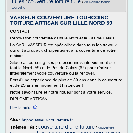
tuiles
couverture toiture tuile
/
/
couverture toiture
tourcoing
VASSEUR COUVERTURE TOURCOING
TOITURE ARTISAN SUR LILLE NORD 59
CONTACT
Rénovation couverture dans le Nord et le Pas de Calais :
La SARL VASSEUR est spécialisée dans tous les travaux
qui ont attrait aux charpentes et à la couverture de votre
maison.
Située à Tourcoing, ses professionnels interviennent sur
tout le Nord (59) et le Pas de Calais (62) pour réaliser
intégralement votre couverture ou la rénover.
Fort d'une expérience de plus de 30 ans dans la couverture
et de 25 ans en monument historique !
Notre savoir faire et notre rigueur sont a votre service.
DIPLOME ARTISAN...
Lire la suite
Site :
http://vasseur-couverture.fr
couverture d une toiture
Thèmes liés :
/
couverture
travaux de renovation d une maison