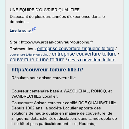
UNE ÉQUIPE D'OUVRIER QUALIFIÉE
Disposant de plusieurs années d'expérience dans le
domaine...
Lire la suite
Site :
http://www.artisan-couvreur-tourcoing.fr
entreprise couverture zinguerie toiture
Thèmes liés :
/
entreprise couverture toiture
/
/
couverture toiture tourcoing
couverture d une toiture
devis couverture toiture
/
http://couvreur-toiture-lille.fr/
Résultats pour artisan couvreur lille
Couvreur centenaire basé à WASQUEHAL, RONCQ, et
WAMBRECHIES Locufier.
Couverture: Artisan couvreur certifié RGE QUALIBAT Lille.
Depuis 1902 ans, la société Locufier apporte des
solutions de haute qualité en matière de couverture, de
zinguerie, détanchéité, et disolation, dans la métropole de
Lille 59 et plus particulièrement Lille, Roubaix,...