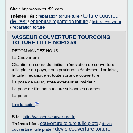
Site :
http://couvreur59.com
toiture couvreur
Thèmes liés :
reparation toiture tuile
/
de l'est
entreprise reparation toiture
/
/
toiture couvreur
/
reparation toiture
VASSEUR COUVERTURE TOURCOING
TOITURE LILLE NORD 59
RECOMMANDEZ NOUS
La Couverture :
Chantier en cours de finition, rénovation de couverture
tuile plate du pays, nous pratiquons également l'ardoise,
la tuile mécanique et toute sorte de couverture.
La pose de velux, store extérieur et intérieur.
La pose de film sous toiture suivant les normes.
La pose...
Lire la suite
Site :
http://vasseur-couverture.fr
couverture toiture tuile plate
Thèmes liés :
/
devis
devis couverture toiture
couverture tuile plate
/