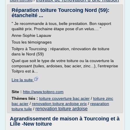
/
toiture tourcoing
Réparation toiture Tourcoing Nord (59):
étancheïté ...
" Je recommande à tous, belle prestation. Bon rapport
qualité prix. Prochaine étape pose d'un velus.... "
Anne-Sophie Lapauw
Tous les témoignages
Toitpro à Tourcoing : réparation, rénovation de toiture
dans le Nord (59)
Quel que soit le type de votre toiture ou la couverture la
composant (tuiles, ardoises, bac acier, zinc...), l'entreprise
Toitpro est à...
Lire la suite
Site :
http://www.toitpro.com
Thèmes liés :
toiture couverture bac acier
/
toiture zinc
bac acier
/
renovation toiture ardoise prix
/
reparation
renovation toiture ardoise
toiture tuile
/
Agrandissement de maison à Tourcoing et à
Lille -New toiture