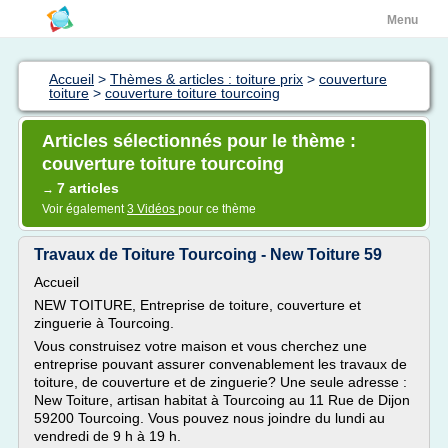
Menu
Accueil
>
Thèmes & articles : toiture prix
>
couverture
toiture
>
couverture toiture tourcoing
Articles sélectionnés pour le thème :
couverture toiture tourcoing
7 articles
→
Voir également
3 Vidéos
pour ce thème
Travaux de Toiture Tourcoing - New Toiture 59
Accueil
NEW TOITURE, Entreprise de toiture, couverture et
zinguerie à Tourcoing.
Vous construisez votre maison et vous cherchez une
entreprise pouvant assurer convenablement les travaux de
toiture, de couverture et de zinguerie? Une seule adresse :
New Toiture, artisan habitat à Tourcoing au 11 Rue de Dijon
59200 Tourcoing. Vous pouvez nous joindre du lundi au
vendredi de 9 h à 19 h.