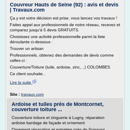
Couvreur Hauts de Seine (92) : avis et devis
| Travaux.com
Ça y est votre décision est prise, vous lancez vos travaux !
Faites appel aux professionnels de notre réseau, recevez et
comparez jusqu'à 5 devis GRATUITS.
Choisissez une activité professionnelle parmi la liste
déroulante ci-dessous :
Trouver un artisan
Professionnels, obtenez des demandes de devis comme
celles-ci :
Couverture/Toiture (tuile, ardoise, zinc,...) COLOMBES
Ce client souhaite...
Lire la suite
Site :
travaux.com
Ardoise et tuiles près de Montcornet,
couverture toiture ...
Couverture toiture et zinguerie à Lugny, réparation
ardoise bardage de façade et ornement
Ornement réparation et entretien près de Soissons