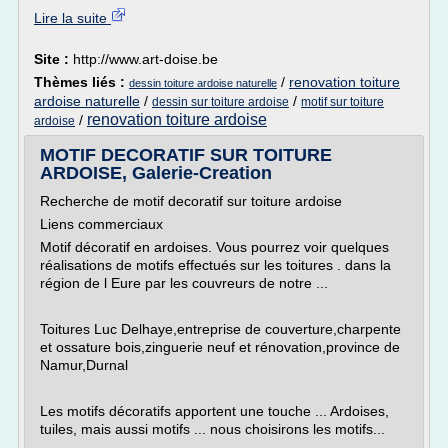
Lire la suite
Site :
http://www.art-doise.be
Thèmes liés :
/
renovation toiture
dessin toiture ardoise naturelle
ardoise naturelle
/
/
dessin sur toiture ardoise
motif sur toiture
renovation toiture ardoise
/
ardoise
MOTIF DECORATIF SUR TOITURE
ARDOISE, Galerie-Creation
Recherche de motif decoratif sur toiture ardoise
Liens commerciaux
Motif décoratif en ardoises. Vous pourrez voir quelques
réalisations de motifs effectués sur les toitures . dans la
région de l Eure par les couvreurs de notre ...
Toitures Luc Delhaye,entreprise de couverture,charpente
et ossature bois,zinguerie neuf et rénovation,province de
Namur,Durnal
Les motifs décoratifs apportent une touche ... Ardoises,
tuiles, mais aussi motifs ... nous choisirons les motifs...