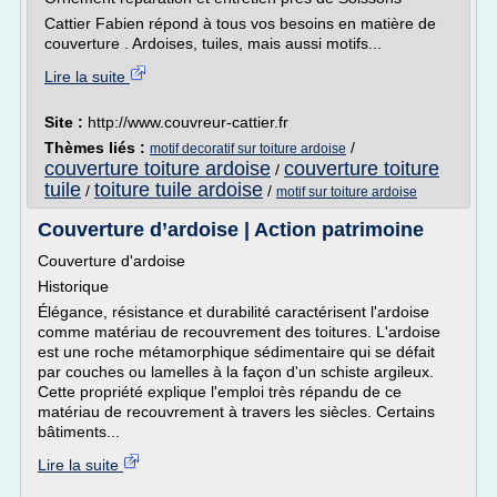
Cattier Fabien répond à tous vos besoins en matière de
couverture . Ardoises, tuiles, mais aussi motifs...
Lire la suite
Site :
http://www.couvreur-cattier.fr
Thèmes liés :
/
motif decoratif sur toiture ardoise
couverture toiture ardoise
couverture toiture
/
tuile
toiture tuile ardoise
/
/
motif sur toiture ardoise
Couverture d’ardoise | Action patrimoine
Couverture d'ardoise
Historique
Élégance, résistance et durabilité caractérisent l'ardoise
comme matériau de recouvrement des toitures. L'ardoise
est une roche métamorphique sédimentaire qui se défait
par couches ou lamelles à la façon d'un schiste argileux.
Cette propriété explique l'emploi très répandu de ce
matériau de recouvrement à travers les siècles. Certains
bâtiments...
Lire la suite