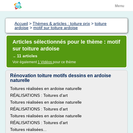
Menu
Accueil
>
Thèmes & articles : toiture prix
>
toiture
ardoise
>
motif sur toiture ardoise
Articles sélectionnés pour le thème : motif
sur toiture ardoise
11 articles
→
Voir également
1 Vidéos
pour ce thème
Rénovation toiture motifs dessins en ardoise
naturelle
Toitures réalisées en ardoise naturelle
RÉALISATIONS : Toitures d'art
Toitures réalisées en ardoise naturelle
RÉALISATIONS : Toitures d'art
Toitures réalisées en ardoise naturelle
RÉALISATIONS : Toitures d'art
Toitures réalisées...