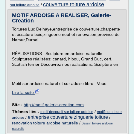
couverture toiture ardoise
/
sur toiture ardoise
MOTIF ARDOISE A REALISER, Galerie-
Creation
Toitures Luc Delhaye,entreprise de couverture,charpente
et ossature bois,zinguerie neuf et rénovation,province de
Namur,Durnal
RÉALISATIONS : Sculpture en ardoise naturelle:
Sculptures réalisées: canard, hibou, Grand Duc, cerf,
Scottish terrier Découvrez nos réalisations: Sculpture en
...
Motif sur ardoise naturel et sur adoise fibro . Vous...
Lire la suite
Site :
http://motif.galerie-creation.com
Thèmes liés :
/
motif decoratif sur toiture ardoise
motif sur toiture
entreprise couverture zinguerie toiture
/
/
ardoise
renovation toiture ardoise naturelle
/
dessin toiture ardoise
naturelle