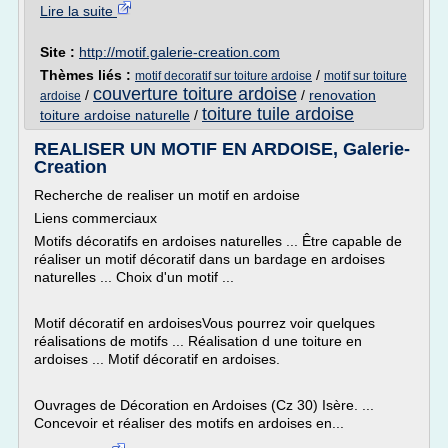
Lire la suite
Site :
http://motif.galerie-creation.com
Thèmes liés :
/
motif decoratif sur toiture ardoise
motif sur toiture
couverture toiture ardoise
/
/
renovation
ardoise
toiture tuile ardoise
toiture ardoise naturelle
/
REALISER UN MOTIF EN ARDOISE, Galerie-
Creation
Recherche de realiser un motif en ardoise
Liens commerciaux
Motifs décoratifs en ardoises naturelles ... Être capable de
réaliser un motif décoratif dans un bardage en ardoises
naturelles ... Choix d'un motif ...
Motif décoratif en ardoisesVous pourrez voir quelques
réalisations de motifs ... Réalisation d une toiture en
ardoises ... Motif décoratif en ardoises.
Ouvrages de Décoration en Ardoises (Cz 30) Isère. ...
Concevoir et réaliser des motifs en ardoises en...