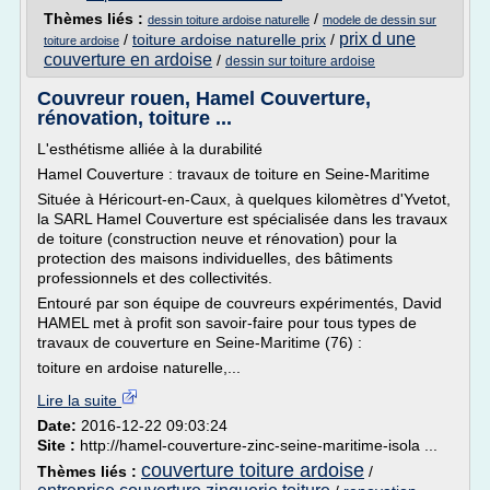
Thèmes liés :
/
dessin toiture ardoise naturelle
modele de dessin sur
prix d une
/
toiture ardoise naturelle prix
/
toiture ardoise
couverture en ardoise
/
dessin sur toiture ardoise
Couvreur rouen, Hamel Couverture,
rénovation, toiture ...
L'esthétisme alliée à la durabilité
Hamel Couverture : travaux de toiture en Seine-Maritime
Située à Héricourt-en-Caux, à quelques kilomètres d'Yvetot,
la SARL Hamel Couverture est spécialisée dans les travaux
de toiture (construction neuve et rénovation) pour la
protection des maisons individuelles, des bâtiments
professionnels et des collectivités.
Entouré par son équipe de couvreurs expérimentés, David
HAMEL met à profit son savoir-faire pour tous types de
travaux de couverture en Seine-Maritime (76) :
toiture en ardoise naturelle,...
Lire la suite
Date:
2016-12-22 09:03:24
Site :
http://hamel-couverture-zinc-seine-maritime-isola ...
couverture toiture ardoise
Thèmes liés :
/