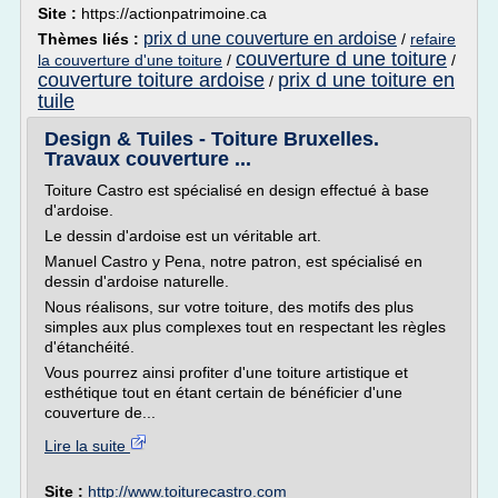
Site :
https://actionpatrimoine.ca
prix d une couverture en ardoise
Thèmes liés :
/
refaire
couverture d une toiture
la couverture d'une toiture
/
/
couverture toiture ardoise
prix d une toiture en
/
tuile
Design & Tuiles - Toiture Bruxelles.
Travaux couverture ...
Toiture Castro est spécialisé en design effectué à base
d'ardoise.
Le dessin d'ardoise est un véritable art.
Manuel Castro y Pena, notre patron, est spécialisé en
dessin d'ardoise naturelle.
Nous réalisons, sur votre toiture, des motifs des plus
simples aux plus complexes tout en respectant les règles
d'étanchéité.
Vous pourrez ainsi profiter d'une toiture artistique et
esthétique tout en étant certain de bénéficier d'une
couverture de...
Lire la suite
Site :
http://www.toiturecastro.com