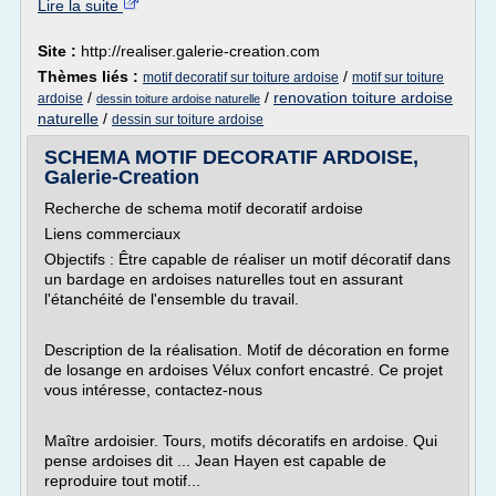
Lire la suite
Site :
http://realiser.galerie-creation.com
Thèmes liés :
/
motif decoratif sur toiture ardoise
motif sur toiture
/
/
renovation toiture ardoise
ardoise
dessin toiture ardoise naturelle
naturelle
/
dessin sur toiture ardoise
SCHEMA MOTIF DECORATIF ARDOISE,
Galerie-Creation
Recherche de schema motif decoratif ardoise
Liens commerciaux
Objectifs : Être capable de réaliser un motif décoratif dans
un bardage en ardoises naturelles tout en assurant
l'étanchéité de l'ensemble du travail.
Description de la réalisation. Motif de décoration en forme
de losange en ardoises Vélux confort encastré. Ce projet
vous intéresse, contactez-nous
Maître ardoisier. Tours, motifs décoratifs en ardoise. Qui
pense ardoises dit ... Jean Hayen est capable de
reproduire tout motif...