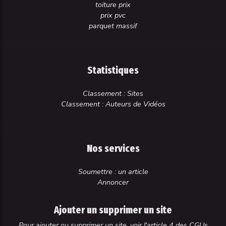
toiture prix
prix pvc
parquet massif
Statistiques
Classement : Sites
Classement : Auteurs de Vidéos
Nos services
Soumettre : un article
Annoncer
Ajouter un supprimer un site
Pour ajouter ou supprimer un site, voir l'article 4 des CGUs