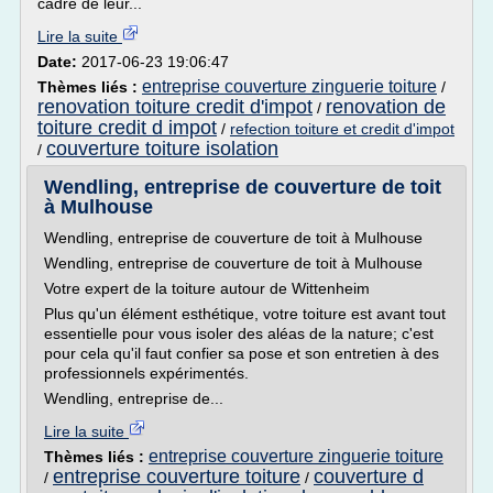
cadre de leur...
Lire la suite
Date:
2017-06-23 19:06:47
entreprise couverture zinguerie toiture
Thèmes liés :
/
renovation toiture credit d'impot
renovation de
/
toiture credit d impot
/
refection toiture et credit d'impot
couverture toiture isolation
/
Wendling, entreprise de couverture de toit
à Mulhouse
Wendling, entreprise de couverture de toit à Mulhouse
Wendling, entreprise de couverture de toit à Mulhouse
Votre expert de la toiture autour de Wittenheim
Plus qu'un élément esthétique, votre toiture est avant tout
essentielle pour vous isoler des aléas de la nature; c'est
pour cela qu'il faut confier sa pose et son entretien à des
professionnels expérimentés.
Wendling, entreprise de...
Lire la suite
entreprise couverture zinguerie toiture
Thèmes liés :
entreprise couverture toiture
couverture d
/
/