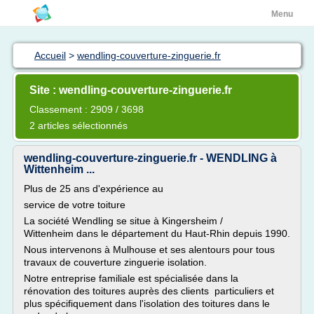
Menu
Accueil
>
wendling-couverture-zinguerie.fr
Site : wendling-couverture-zinguerie.fr
Classement : 2909 / 3698
2 articles sélectionnés
wendling-couverture-zinguerie.fr - WENDLING à
Wittenheim ...
Plus de 25 ans d'expérience au
service de votre toiture
La société Wendling se situe à Kingersheim /
Wittenheim dans le département du Haut-Rhin depuis 1990.
Nous intervenons à Mulhouse et ses alentours pour tous
travaux de couverture zinguerie isolation.
Notre entreprise familiale est spécialisée dans la
rénovation des toitures auprès des clients particuliers et
plus spécifiquement dans l'isolation des toitures dans le