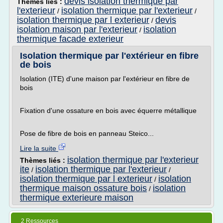
devis isolation thermique par
Thèmes liés :
l'exterieur
isolation thermique par l'exterieur
/
/
isolation thermique par l exterieur
devis
/
isolation maison par l'exterieur
isolation
/
thermique facade exterieur
Isolation thermique par l'extérieur en fibre
de bois
Isolation (ITE) d'une maison par l'extérieur en fibre de
bois
Fixation d'une ossature en bois avec équerre métallique
Pose de fibre de bois en panneau Steico...
Lire la suite
isolation thermique par l'exterieur
Thèmes liés :
ite
isolation thermique par l'exterieur
/
/
isolation thermique par l exterieur
isolation
/
thermique maison ossature bois
isolation
/
thermique exterieure maison
2 Ressources